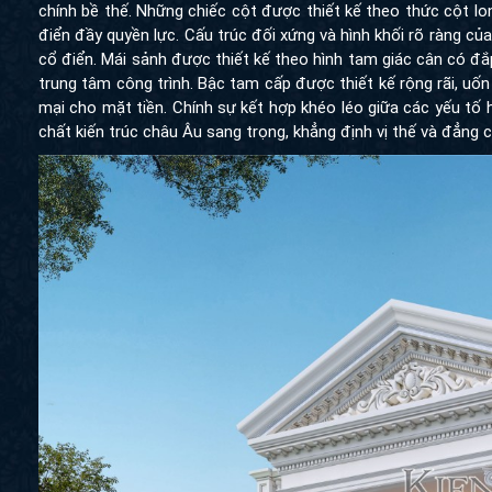
chính bề thế. Những chiếc cột được thiết kế theo thức cột
Io
điển đầy quyền lực. Cấu trúc đối xứng và hình khối rõ ràng củ
cổ điển. Mái sảnh được thiết kế theo hình tam giác cân có đắp 
trung tâm công trình. Bậc tam cấp được thiết kế rộng rãi, u
mại cho mặt tiền. Chính sự kết hợp khéo léo giữa các yếu tố 
chất kiến trúc châu Âu sang trọng, khẳng định vị thế và đẳng 