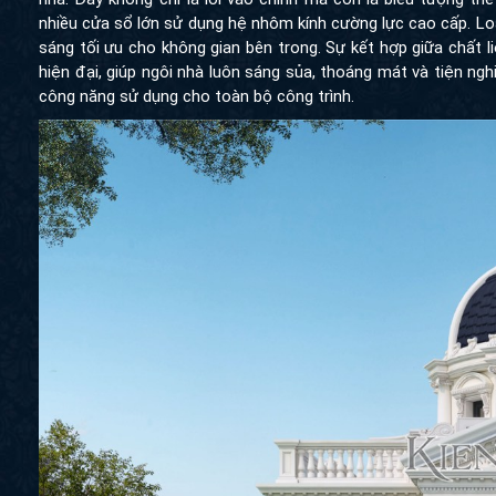
nhiều cửa sổ lớn sử dụng hệ nhôm kính cường lực cao cấp. Loạ
sáng tối ưu cho không gian bên trong. Sự kết hợp giữa chất li
hiện đại, giúp ngôi nhà luôn sáng sủa, thoáng mát và tiện ng
công năng sử dụng cho toàn bộ công trình.