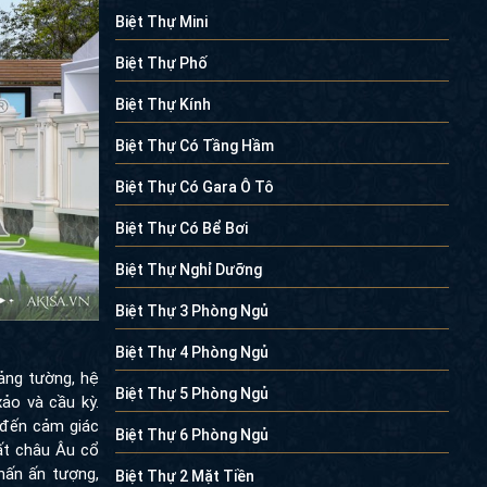
Biệt Thự Mini
Biệt Thự Phố
Biệt Thự Kính
Biệt Thự Có Tầng Hầm
Biệt Thự Có Gara Ô Tô
Biệt Thự Có Bể Bơi
Biệt Thự Nghỉ Dưỡng
Biệt Thự 3 Phòng Ngủ
Biệt Thự 4 Phòng Ngủ
mảng tường, hệ
Biệt Thự 5 Phòng Ngủ
ảo và cầu kỳ.
 đến cảm giác
Biệt Thự 6 Phòng Ngủ
ất châu Âu cổ
hấn ấn tượng,
Biệt Thự 2 Mặt Tiền