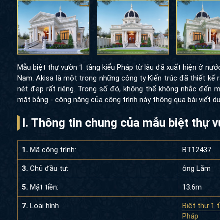
Mẫu biệt thự vườn 1 tầng kiểu Pháp từ lâu đã xuất hiện ở nướ
Nam. Akisa là một trong những công ty Kiến trúc đã thiết kế 
nét đẹp rất riêng. Trong số đó, không thể không nhắc đến
mặt bằng - công năng của công trình này thông qua bài viết dư
I. Thông tin chung của mẫu biệt thự
1.
Mã công trình:
BT12437
3.
Chủ đầu tư:
ông Lắm
5.
Mặt tiền:
13.6m
7.
Loại hình
Biệt thự 1 
Pháp