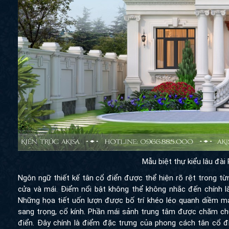
Mẫu biệt thự kiểu lâu đài
Ngôn ngữ thiết kế tân cổ điển được thể hiện rõ rệt trong từ
cửa và mái. Điểm nổi bật không thể không nhắc đến chính l
Những họa tiết uốn lượn được bố trí khéo léo quanh diềm m
sang trọng, cổ kính. Phần mái sảnh trung tâm được chăm chú
điển. Đây chính là điểm đặc trưng của phong cách tân cổ đi