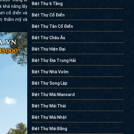
Biệt Thự 6 Tầng
à khả năng lấy
nét cổ điển và
Biệt Thự Cổ Điển
trị thẩm mỹ và
Biệt Thự Tân Cổ Điển
Biệt Thự Châu Âu
Biệt Thự Hiện Đại
Biệt Thự Địa Trung Hải
Biệt Thự Nhà Vườn
Biệt Thự Song Lập
Biệt Thự Mái Mansard
Biệt Thự Mái Thái
Biệt Thự Mái Nhật
Biệt Thự Mái Bằng