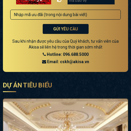
GỬI YÊU CẦU
Sau khi nhận được yêu cầu của Quý khách, tư vấn viên của
Akisa sẽ liên hệ trong thời gian sớm nhất
Hotline: 096.688.5000
Email: cskh@akisa.vn
DỰ ÁN TIÊU BIỂU