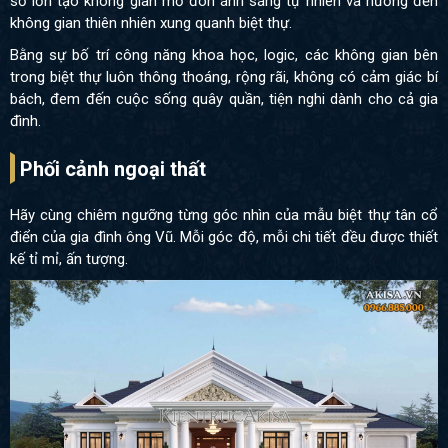
sổ lớn tạo không gian mở đón ánh sáng tự nhiên và hướng đến
không gian thiên nhiên xung quanh biệt thự.
Bằng sự bố trí công năng khoa học, logic, các không gian bên
trong biệt thự luôn thông thoáng, rộng rãi, không có cảm giác bí
bách, đem đến cuộc sống quây quần, tiện nghi dành cho cả gia
đình.
Phối cảnh ngoại thất
Hãy cùng chiêm ngưỡng từng góc nhìn của mẫu biệt thự tân cổ
điển của gia đình ông Vũ. Mỗi góc độ, mỗi chi tiết đều được thiết
kế tỉ mỉ, ấn tượng.