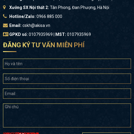
Xưởng SX Nội thất 2:
Tân Phong, Đan Phượng, Hà Nội
Hotline/Zalo:
0966 885 000
Email:
cskh@akisa.vn
GPKD số:
0107935969 |
MST:
0107935969
ĐĂNG KÝ TƯ VẤN MIỄN PHÍ