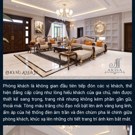
Phòng khách là không gian đầu tiên tiếp đón các vị khách, thể
hiện đẳng cấp cũng như lòng hiếu khách của gia chủ, nên được
thiết kế sang trọng, trang nhã nhưng không kém phần gần gũi,
thoải mái. Tông màu trắng chủ đạo nổi bật lên ánh vàng lung linh,
ấm áp của hệ thống đèn âm trần và đèn chùm pha lê chính giữa
phòng khách, khúc xạ lên những chi tiết trang trí ánh kim bắt mắt.