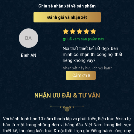
Chia sẻ nhận xét về sản phẩm
Đánh giá và nhận xét
BA
Đã xem sản phẩm này
Nội thất thiết kế rất đẹp. bên
mình có nhận thi công nội thất
Bình AN
riêng không vậy?
Nhận xét này hữu ích với bạn?
Cảm ơn
0
NHẬN ƯU ĐÃI & TƯ VẤN
Với hành trình hơn 10 năm thành lập và phát triển, Kiến trúc Akisa tự
hào là một trong những đơn vị hàng đầu Việt Nam trong lĩnh vực
thiết kế, thi công kiến trúc & nội thất trọn gói. Đồng hành cùng quý