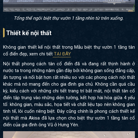
Tổng thể ngôi biệt thự vườn 1 tầng nhìn từ trên xuống.
Thiết kế nội thất
Không gian thiết kế nội thất trong Mẫu biệt thự vườn 1 tầng tân
cổ điển đẹp, xem chi tiết
TẠI ĐÂY
Nội thất phong cách tân cổ điển đã và đang rất thịnh hành ở
nước ta trong những năm gần đây bởi không gian sống đẳng cấp,
ấn tượng và nổi bật hơn rất nhiều so với các phong cách nội thất
khác mà nó mang đến cho gia đình gia chủ. Không cần quá cầu
kỳ, kiểu cách với những chi tiết trang trí bắt mắt, nội thất tân cổ
điển tập trung vào những diện tường, kết hợp hài hòa giữa 4 yếu
tố: không gian, màu sắc, họa tiết và chất liệu tạo nên không gian
tinh tế, lôi cuốn riêng biệt. Đây cũng chính là phong cách thiết kế
nội thất mà Akisa đã lựa chọn cho biệt thự vườn 1 tầng tân cổ
điển của gia đình ông Vũ ở Hưng Yên.