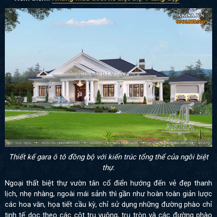
Thiết kế gara ô tô đồng bộ với kiến trúc tổng thể của ngôi biệt
thự.
Ngoại thất biệt thự vườn tân cổ điển hướng đến vẻ đẹp thanh
lịch, nhẹ nhàng, ngoài mái sảnh thì gần như hoàn toàn giản lược
các hoa văn, họa tiết cầu kỳ, chỉ sử dụng những đường phào chỉ
tinh tế dọc theo các cột trụ vuông, trụ tròn và các đường phào