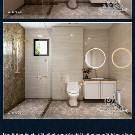
Mọi thông tin chi tiết về phương án thiết kế cùng mặt bằng công