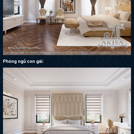
Phòng ngủ con gái: