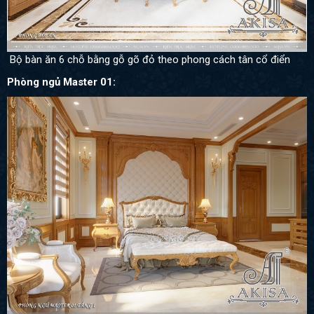
Bộ bàn ăn 6 chỗ bằng gỗ gõ đỏ theo phong cách tân cổ điển
Phòng ngủ Master 01: