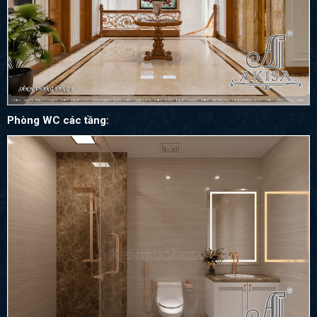
Phòng WC các tầng: