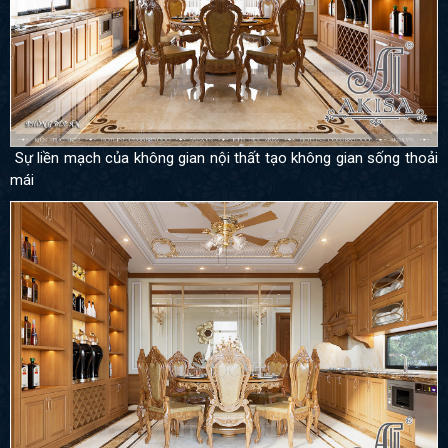
Sự liền mạch của không gian nội thất tạo không gian sống thoải
mái