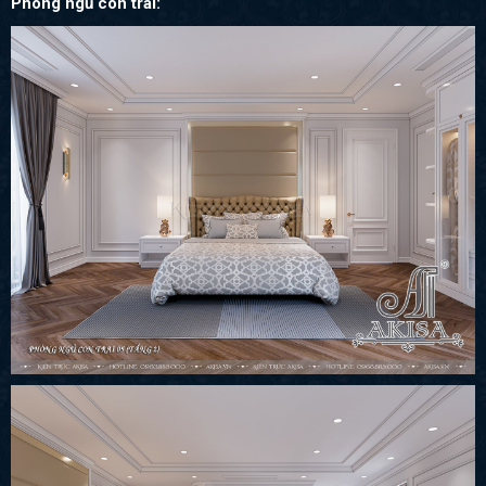
Phòng ngủ con trai: