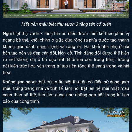
Mặt tiền mẫu biệt thự vườn 3 tầng tân cổ điển
Ngôi biệt thự vườn 3 tầng tân cổ điển được thiết kế theo phân vị
ngang bề thế, khối chính ở giữa đua rộng ra phía trước tạo thành
không gian sảnh sang trọng và rộng rãi. Hai khối nhà phụ ở hai
bên tạo nên vẻ đẹp cân đối, kiên cố. Tính đăng đối được thể hiện
rõ nét không chị ở bố cục hình khối mà còn trong từng đường
nét kiến trúc hoa văn trang trí tạo nên tổng thể sang trọng và hài
hoà.
Không gian ngoại thất của mẫu biệt thự tân cổ điển sử dụng gam
màu trắng trang nhã và tinh tế, làm nổi bật lên hệ mái nhật màu
xanh than bề thế, lịch lãm cũng như những họa tiết trang trí tinh
xảo của công trình.