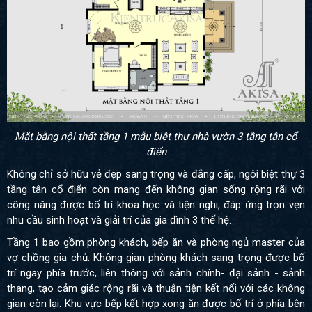
Mặt bằng nội thất tầng 1 mẫu biệt thự nhà vườn 3 tầng tân cổ
điển
Không chỉ sở hữu vẻ đẹp sang trọng và đẳng cấp, ngôi biệt thự 3
tầng tân cổ điển còn mang đến không gian sống rộng rãi với
công năng được bố trí khoa học và tiện nghi, đáp ứng trọn vẹn
nhu cầu sinh hoạt và giải trí của gia đình 3 thế hệ.
Tầng 1 bao gồm phòng khách, bếp ăn và phòng ngủ master của
vợ chồng gia chủ. Không gian phòng khách sang trọng được bố
trí ngay phía trước, liên thông với sảnh chính- đại sảnh - sảnh
thang, tạo cảm giác rộng rãi và thuận tiện kết nối với các không
gian còn lại. Khu vực bếp kết hợp xong ăn được bố trí ở phía bên