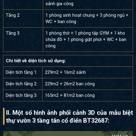
sảnh gia công
Tầng 2:
1 phòng sinh hoạt chung + 3 phòng ngủ +
WC + ban công
Tầng 3:
1 phòng thờ + 1 phòng tập GYM + 1 kho
chứa đồ + 1 phòng giặt phơi + WC + ban
công
Chi tiết về diện tích sử dụng:
Diện tích tầng 1:
229m2 + 16m2 sảnh
Diện tích tầng 2:
229m2 + 26m2 ban công
Diện tích tầng 3:
165m2 + 81m2 ban công
II. Một số hình ảnh phối cảnh 3D của mẫu biệt
thự vườn 3 tầng tân cổ điển BT32687: