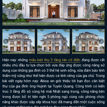
Hiện nay: những
mẫu biệt thự 3 tầng tân cổ điển
đang được rất
nhiều chủ đầu tư lựa chọn bởi vừa đáp ứng được công năng sử
dụng của những gia đình có 3 thế hệ sinh sống, vừa đảm bảo tính
thẩm mỹ cũng như thể hiện được cá tính riêng của gia chủ. Trong
bài viết ngày hôm nay: Akisa xin giới thiệu tới bạn đọc căn biệt
thự của gia đình ông Huỳnh tại Tuyên Quang. Công trình có kiến
trúc 3 tầng đồ sộ cùng hệ mái Nhật sang trọng, công năng bên
trong được bố trí tiện nghi 5 phòng ngủ cùng các phòng chức
năng khác được sắp xếp khoa học đã mang đến một cuộc sống