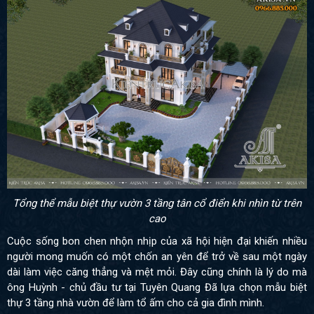
Tổng thể mẫu biệt thự vườn 3 tầng tân cổ điển khi nhìn từ trên
cao
Cuộc sống bon chen nhộn nhịp của xã hội hiện đại khiến nhiều
người mong muốn có một chốn an yên để trở về sau một ngày
dài làm việc căng thẳng và mệt mỏi. Đây cũng chính là lý do mà
ông Huỳnh - chủ đầu tư tại Tuyên Quang Đã lựa chọn mẫu biệt
thự 3 tầng nhà vườn để làm tổ ấm cho cả gia đình mình.