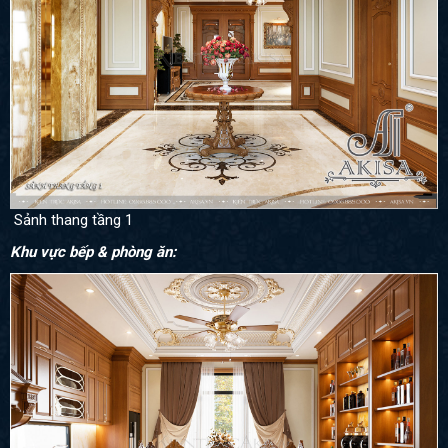
Sảnh thang tầng 1
Khu vực bếp & phòng ăn: