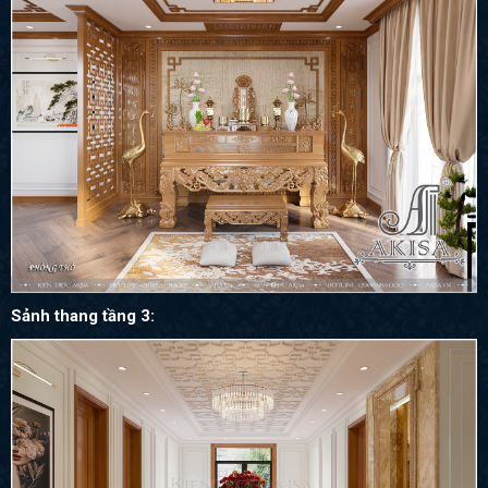
Sảnh thang tầng 3: