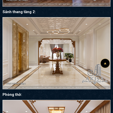
Sảnh thang tầng 2:
Phòng thờ: