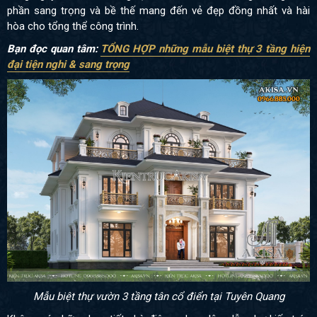
phần sang trọng và bề thế mang đến vẻ đẹp đồng nhất và hài
hòa cho tổng thể công trình.
Bạn đọc quan tâm:
TỔNG HỢP những mẫu biệt thự 3 tầng hiện
đại tiện nghi & sang trọng
Mẫu biệt thự vườn 3 tầng tân cổ điển tại Tuyên Quang