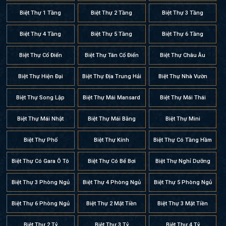
Biệt Thự 1 Tầng
Biệt Thự 2 Tầng
Biệt Thự 3 Tầng
Biệt Thự 4 Tầng
Biệt Thự 5 Tầng
Biệt Thự 6 Tầng
Biệt Thự Cổ Điển
Biệt Thự Tân Cổ Điển
Biệt Thự Châu Âu
Biệt Thự Hiện Đại
Biệt Thự Địa Trung Hải
Biệt Thự Nhà Vườn
Biệt Thự Song Lập
Biệt Thự Mái Mansard
Biệt Thự Mái Thái
Biệt Thự Mái Nhật
Biệt Thự Mái Bằng
Biệt Thự Mini
Biệt Thự Phố
Biệt Thự Kính
Biệt Thự Có Tầng Hầm
Biệt Thự Có Gara Ô Tô
Biệt Thự Có Bể Bơi
Biệt Thự Nghỉ Dưỡng
Biệt Thự 3 Phòng Ngủ
Biệt Thự 4 Phòng Ngủ
Biệt Thự 5 Phòng Ngủ
Biệt Thự 6 Phòng Ngủ
Biệt Thự 2 Mặt Tiền
Biệt Thự 3 Mặt Tiền
Biệt Thự 2 Tỷ
Biệt Thự 3 Tỷ
Biệt Thự 4 Tỷ