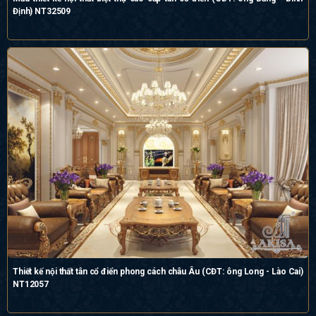
Định) NT32509
Thiết kế nội thất tân cổ điển phong cách châu Âu (CĐT: ông Long - Lào Cai)
NT12057