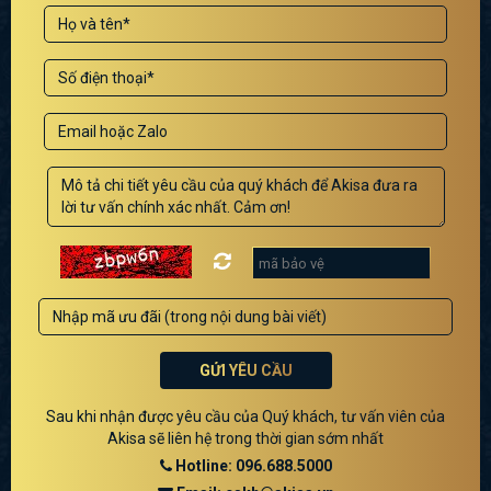
GỬI YÊU CẦU
Sau khi nhận được yêu cầu của Quý khách, tư vấn viên của
Akisa sẽ liên hệ trong thời gian sớm nhất
Hotline: 096.688.5000