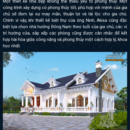
Một thiết kế nhà đẹp không thể thiếu yếu tố phong thủy. Một
công trình xây dựng có phong thủy tốt, phù hợp với mệnh của gia
chủ sẽ đem lại sự may mắn, thuận lợi và tài lộc cho gia chủ.
Chính vì vậy, khi thiết kế biệt thự của ông Ninh, Akisa cũng đặc
biệt lựa chọn nhà hướng Đông Nam theo tuổi của gia chủ, các vị
trí hướng cửa, sắp xếp các phòng cũng được cân nhắc để kết
hợp hài hòa giữa công năng và phong thủy một cách hợp lý, khoa
học nhất.