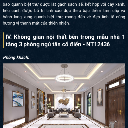
bao quanh biệt thự được lát gạch sạch sẽ, kết hợp với cây xanh,
tiểu cảnh được bố trí tinh xảo dọc theo bậc thềm tam cấp và
hành lang xung quanh biệt thự, mang đến vẻ đẹp tinh tế cùng
hương vị thanh mát của thiên nhiên.
IV. Không gian nội thất bên trong mẫu nhà 1
tầng 3 phòng ngủ tân cổ điển - NT12436
Phòng khách: