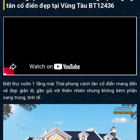
tân cổ điển đẹp tại Vũng Tàu BT12436
Biệt thự vườn 1 tầng mái Thái phong cách tân cổ điển mang đến
vẻ đẹp giản dị, gần gũi với thiên nhiên nhưng không kém phần
sang trọng, tinh tế.