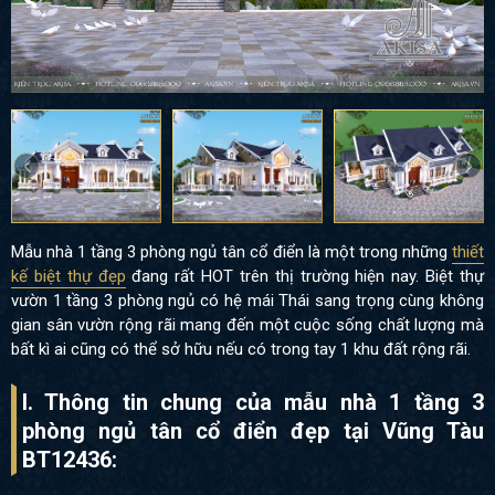
Mẫu nhà 1 tầng 3 phòng ngủ tân cổ điển là một trong những
thiết
kế biệt thự đẹp
đang rất HOT trên thị trường hiện nay. Biệt thự
vườn 1 tầng 3 phòng ngủ có hệ mái Thái sang trọng cùng không
gian sân vườn rộng rãi mang đến một cuộc sống chất lượng mà
bất kì ai cũng có thể sở hữu nếu có trong tay 1 khu đất rộng rãi.
I. Thông tin chung của mẫu nhà 1 tầng 3
phòng ngủ tân cổ điển đẹp tại Vũng Tàu
BT12436: