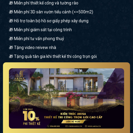
🎁 Miễn phí thiết kế cổng và tường rào
🎁 Miễn phí 3D sân vườn tiểu cảnh (<=500m2)
🎁 Hỗ trợ toàn bộ hồ sơ giấy phép xây dựng
🎁 Miễn phí giám sát tại công trình
🎁 Miễn phí tư vấn phong thuỷ
🎁 Tặng video reivew nhà
🎁 Tặng quà tân gia khi thiết kế thi công trọn gói