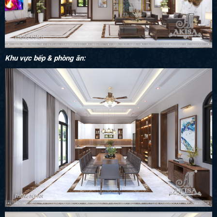
Khu vực bếp & phòng ăn: