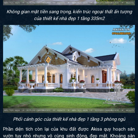
Không gian mặt tiền sang trọng, kiến trúc ngoại thất ấn tượng
của thiết kế nhà đẹp 1 tầng 335m2
Phối cảnh góc của thiết kế nhà đẹp 1 tầng 3 phòng ngủ
Phần diện tích còn lại của khu đất được Akisa quy hoạch sân
vườn tuy nhỏ nhưng vô cùng sinh động, đẹp mắt. Khoảng sân