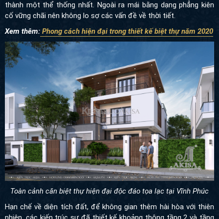
thành một thể thống nhất. Ngoài ra mái bằng dạng phẳng kiên
cố vững chãi nên không lo sợ các vấn đề về thời tiết.
Xem thêm:
Phong cách hiện đại trong thiết kế biệt thự năm 2020
Toàn cảnh căn biệt thự hiện đại độc đáo tọa lạc tại Vĩnh Phúc
Hạn chế về diện tích đất, để không gian thêm hài hòa với thiên
nhiên, các kiến trúc sư đã thiết kế khoảng thông tầng 2 và tầng