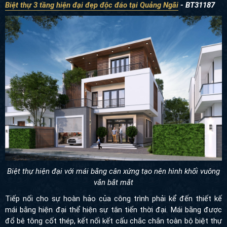
Biệt thự 3 tầng hiện đại đẹp độc đáo tại Quảng Ngãi
- BT31187
Biệt thự hiện đại với mái bằng cân xứng tạo nên hình khối vuông
vắn bắt mắt
Tiếp nối cho sự hoàn hảo của công trình phải kể đến thiết kế
mái bằng hiện đại thể hiện sự tân tiến thời đại. Mái bằng được
đổ bê tông cốt thép, kết nối kết cấu chắc chắn toàn bộ biệt thự