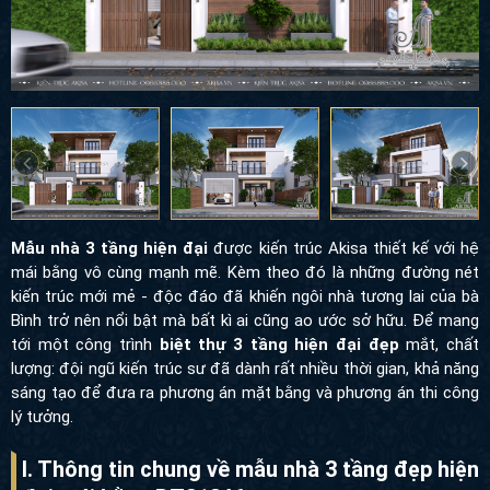
Mẫu nhà 3 tầng hiện đại
được kiến trúc Akisa thiết kế với hệ
mái bằng vô cùng mạnh mẽ. Kèm theo đó là những đường nét
kiến trúc mới mẻ - độc đáo đã khiến ngôi nhà tương lai của bà
Bình trở nên nổi bật mà bất kì ai cũng ao ước sở hữu. Để mang
tới một công trình
biệt thự 3 tầng hiện đại đẹp
mắt, chất
lượng: đội ngũ kiến trúc sư đã dành rất nhiều thời gian, khả năng
sáng tạo để đưa ra phương án mặt bằng và phương án thi công
lý tưởng.
I. Thông tin chung về mẫu nhà 3 tầng đẹp hiện