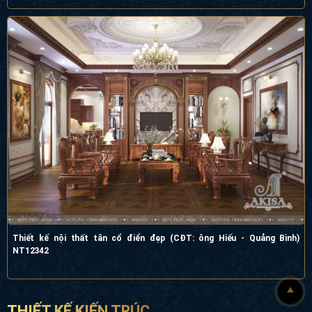
Thiết kế nội thất tân cổ điển đẹp (CĐT: ông Hiếu - Quảng Bình)
NT12342
THIẾT KẾ KIẾN TRÚC