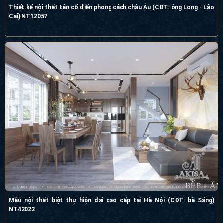
Thiết kế nội thất tân cổ điển phong cách châu Âu (CĐT: ông Long - Lào
Cai) NT12057
Mẫu nội thất biệt thự hiện đại cao cấp tại Hà Nội (CĐT: bà Sáng)
NT42022