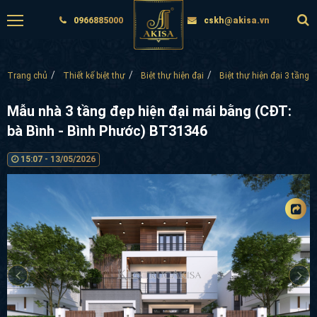
0966885000
cskh@akisa.vn
Trang chủ
Thiết kế biệt thự
Biệt thự hiện đại
Biệt thự hiện đại 3 tầng
Mẫu nhà 3 tầng đẹp hiện đại mái bằng (CĐT:
bà Bình - Bình Phước) BT31346
15:07 - 13/05/2026