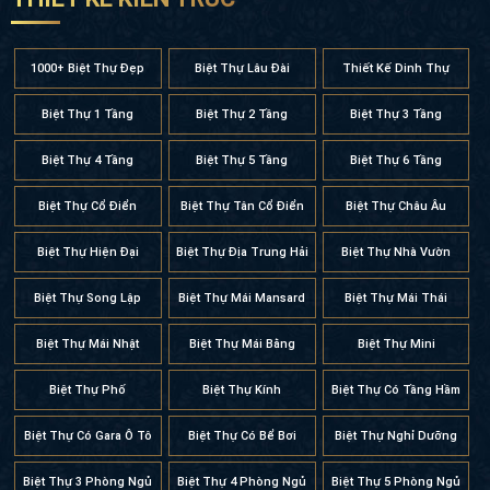
1000+ Biệt Thự Đẹp
Biệt Thự Lâu Đài
Thiết Kế Dinh Thự
Biệt Thự 1 Tầng
Biệt Thự 2 Tầng
Biệt Thự 3 Tầng
Biệt Thự 4 Tầng
Biệt Thự 5 Tầng
Biệt Thự 6 Tầng
Biệt Thự Cổ Điển
Biệt Thự Tân Cổ Điển
Biệt Thự Châu Âu
Biệt Thự Hiện Đại
Biệt Thự Địa Trung Hải
Biệt Thự Nhà Vườn
Biệt Thự Song Lập
Biệt Thự Mái Mansard
Biệt Thự Mái Thái
Biệt Thự Mái Nhật
Biệt Thự Mái Bằng
Biệt Thự Mini
Biệt Thự Phố
Biệt Thự Kính
Biệt Thự Có Tầng Hầm
Biệt Thự Có Gara Ô Tô
Biệt Thự Có Bể Bơi
Biệt Thự Nghỉ Dưỡng
Biệt Thự 3 Phòng Ngủ
Biệt Thự 4 Phòng Ngủ
Biệt Thự 5 Phòng Ngủ