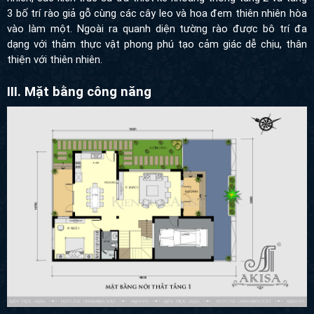
3 bố trí rào giả gỗ cùng các cây leo và hoa đem thiên nhiên hòa
vào làm một. Ngoài ra quanh diện tường rào được bô trí đa
dạng với thảm thực vật phong phú tạo cảm giác dễ chịu, thân
thiện với thiên nhiên.
III. Mặt bằng công năng