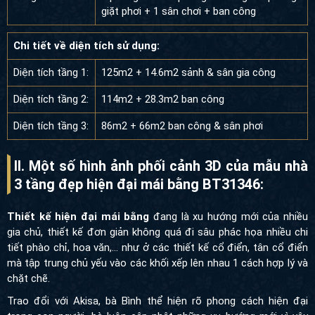
giặt phơi + 1 sân chơi + ban công
Chi tiết về diện tích sử dụng:
Diện tích tầng 1:
125m2 + 14.6m2 sảnh & sân gia công
Diện tích tầng 2:
114m2 + 28.3m2 ban công
Diện tích tầng 3:
86m2 + 66m2 ban công & sân phơi
II. Một số hình ảnh phối cảnh 3D của
mẫu nhà
3 tầng đẹp hiện đại mái bằng BT31346:
Thiết kế hiện đại mái bằng
đang là xu hướng mới của nhiều
gia chủ, thiết kế đơn giản không quá đi sâu phác họa nhiều chi
tiết phào chỉ, hoa văn,… như ở các thiết kế cổ điển, tân cổ điển
mà tập trung chủ yếu vào các khối xếp lên nhau 1 cách hợp lý và
chặt chẽ.
Trao đổi với Akisa, bà Bình thể hiện rõ phong cách hiện đại