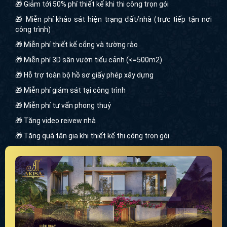
🎁 Giảm tới 50% phí thiết kế khi thi công trọn gói
🎁 Miễn phí khảo sát hiện trạng đất/nhà (trực tiếp tận nơi
công trình)
🎁 Miễn phí thiết kế cổng và tường rào
🎁 Miễn phí 3D sân vườn tiểu cảnh (<=500m2)
🎁 Hỗ trợ toàn bộ hồ sơ giấy phép xây dựng
🎁 Miễn phí giám sát tại công trình
🎁 Miễn phí tư vấn phong thuỷ
🎁 Tặng video reivew nhà
🎁 Tặng quà tân gia khi thiết kế thi công trọn gói