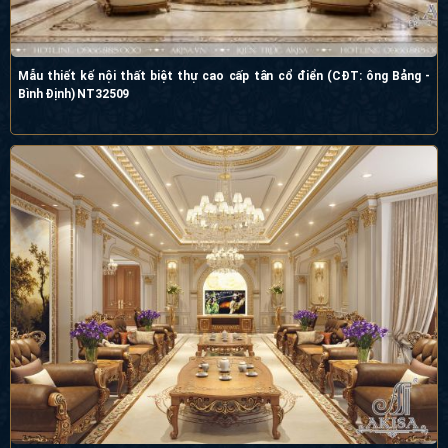
Mẫu thiết kế nội thất biệt thự cao cấp tân cổ điển (CĐT: ông Bảng -
Bình Định) NT32509