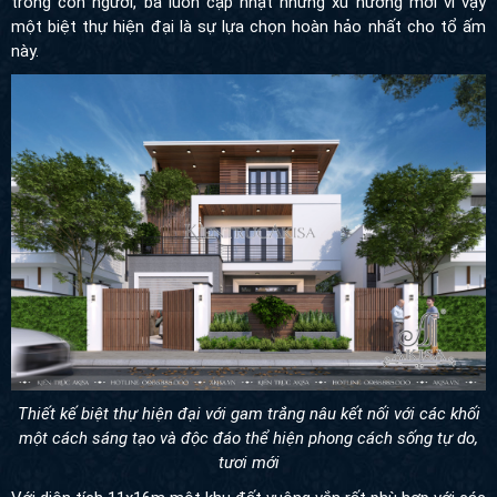
trong con người, bà luôn cập nhật những xu hướng mới vì vậy
một biệt thự hiện đại là sự lựa chọn hoàn hảo nhất cho tổ ấm
này.
Thiết kế biệt thự hiện đại với gam trắng nâu kết nối với các khối
một cách sáng tạo và độc đáo thể hiện phong cách sống tự do,
tươi mới