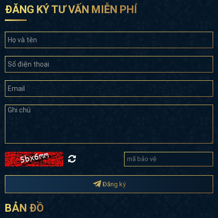
ĐĂNG KÝ TƯ VẤN MIỄN PHÍ
Đăng ký
BẢN ĐỒ