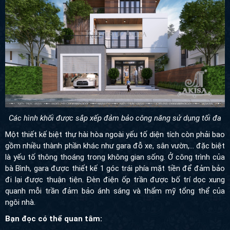
Các hình khối được sắp xếp đảm bảo công năng sử dụng tối đa
Một thiết kế biệt thự
hài hòa ngoài yếu tố diện tích còn phải bao
gồm nhiều thành phần khác như gara đỗ xe, sân vườn,... đặc biệt
là yếu tố thông thoáng trong không gian sống. Ở công trình của
bà Bình, gara được thiết kế 1 góc trái phía mặt tiền để đảm bảo
đi lại được thuận tiện. Đèn điện ốp trần được bố trí dọc xung
quanh mỗi trần đảm bảo ánh sáng và thẩm mỹ tổng thể của
ngôi nhà.
Bạn đọc có thể quan tâm: