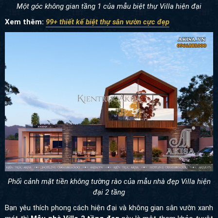
Một góc không gian tầng 1 của mẫu biệt thự Villa hiện đại
Xem thêm:
99+ thiết kế biệt thự sân vườn cực đẹp
Phối cảnh mặt tiền không tường rào của mẫu nhà đẹp Villa hiện
đại 2 tầng
Bạn yêu thích phong cách hiện đại và không gian sân vườn xanh