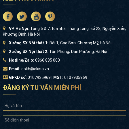
VP. Hà Nội:
Tầng 6 & 7, tòa nhà Thăng Long, số 23, Nguyễn Xiển,
Khương Đình, Hà Nội
Xưởng SX Nội thất 1:
Đội 1, Cao Sơn, Chương Mỹ, Hà Nội
Xưởng SX Nội thất 2:
Tân Phong, Đan Phượng, Hà Nội
Hotline/Zalo:
0966 885 000
Email:
cskh@akisa.vn
GPKD số:
0107935969 |
MST:
0107935969
ĐĂNG KÝ TƯ VẤN MIỄN PHÍ