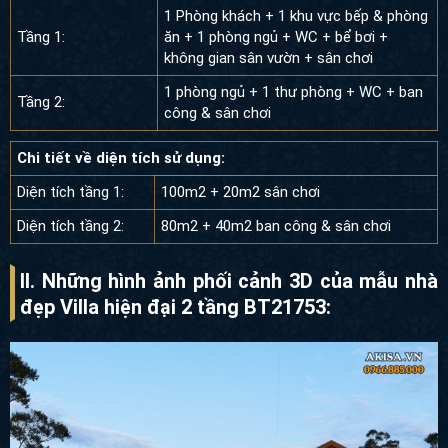
1 Phòng khách + 1 khu vực bếp & phòng
Tầng 1:
ăn + 1 phòng ngủ + WC + bể bơi +
không gian sân vườn + sân chơi
1 phòng ngủ + 1 thư phòng + WC + ban
Tầng 2:
công & sân chơi
Chi tiết về diện tích sử dụng:
Diện tích tầng 1:
100m2 + 20m2 sân chơi
Diện tích tầng 2:
80m2 + 40m2 ban công & sân chơi
II. Những hình ảnh phối cảnh 3D của mẫu nhà
đẹp Villa hiện đại 2 tầng BT21753: