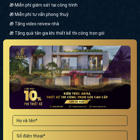
🎁 Miễn phí giám sát tại công trình
🎁 Miễn phí tư vấn phong thuỷ
🎁 Tặng video reivew nhà
🎁 Tặng quà tân gia khi thiết kế thi công trọn gói