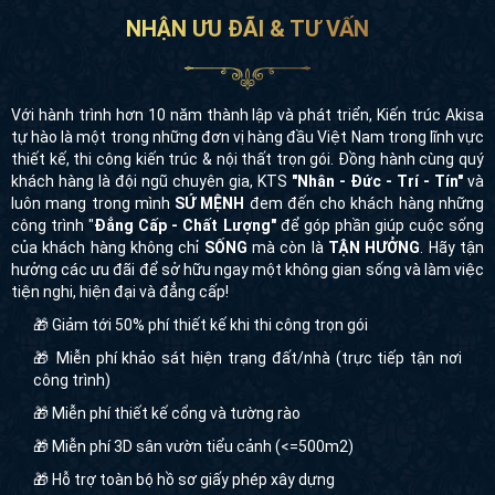
NHẬN ƯU ĐÃI & TƯ VẤN
Với hành trình hơn 10 năm thành lập và phát triển, Kiến trúc Akisa
tự hào là một trong những đơn vị hàng đầu Việt Nam trong lĩnh vực
thiết kế, thi công kiến trúc & nội thất trọn gói. Đồng hành cùng quý
khách hàng là đội ngũ chuyên gia, KTS
"Nhân - Đức - Trí - Tín"
và
luôn mang trong mình
SỨ MỆNH
đem đến cho khách hàng những
công trình "
Đẳng Cấp - Chất Lượng"
để góp phần giúp cuộc sống
của khách hàng không chỉ
SỐNG
mà còn là
TẬN HƯỞNG
. Hãy tận
hưởng các ưu đãi để sở hữu ngay một không gian sống và làm việc
tiện nghi, hiện đại và đẳng cấp!
🎁 Giảm tới 50% phí thiết kế khi thi công trọn gói
🎁 Miễn phí khảo sát hiện trạng đất/nhà (trực tiếp tận nơi
công trình)
🎁 Miễn phí thiết kế cổng và tường rào
🎁 Miễn phí 3D sân vườn tiểu cảnh (<=500m2)
🎁 Hỗ trợ toàn bộ hồ sơ giấy phép xây dựng