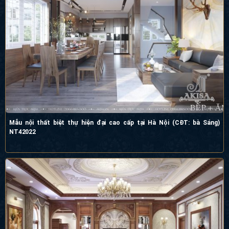
Mẫu nội thất biệt thự hiện đại cao cấp tại Hà Nội (CĐT: bà Sáng)
NT42022