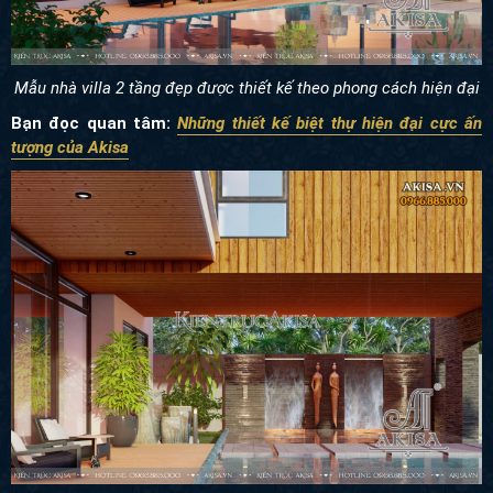
Mẫu nhà villa 2 tầng đẹp được thiết kế theo phong cách hiện đại
Bạn đọc quan tâm:
Những thiết kế biệt thự hiện đại cực ấn
tượng của Akisa