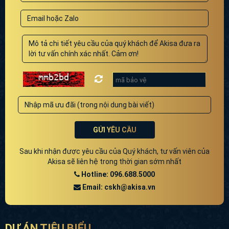
GỬI YÊU CẦU
Sau khi nhận được yêu cầu của Quý khách, tư vấn viên của
Akisa sẽ liên hệ trong thời gian sớm nhất
Hotline: 096.688.5000
Email: cskh@akisa.vn
DỰ ÁN TIÊU BIỂU