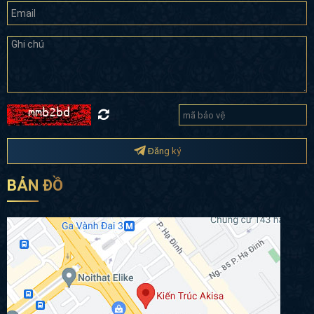
Đăng ký
BẢN ĐỒ