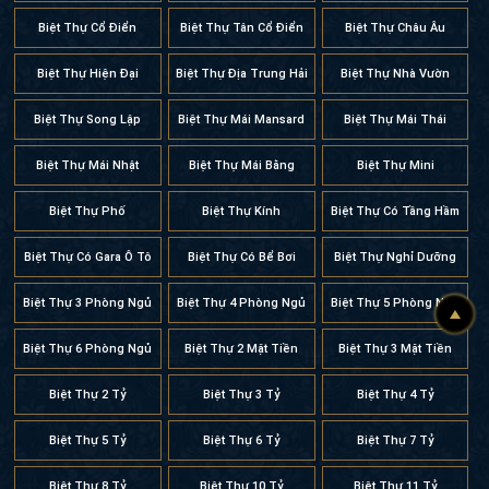
Biệt Thự Cổ Điển
Biệt Thự Tân Cổ Điển
Biệt Thự Châu Âu
Biệt Thự Hiện Đại
Biệt Thự Địa Trung Hải
Biệt Thự Nhà Vườn
Biệt Thự Song Lập
Biệt Thự Mái Mansard
Biệt Thự Mái Thái
Biệt Thự Mái Nhật
Biệt Thự Mái Bằng
Biệt Thự Mini
Biệt Thự Phố
Biệt Thự Kính
Biệt Thự Có Tầng Hầm
Biệt Thự Có Gara Ô Tô
Biệt Thự Có Bể Bơi
Biệt Thự Nghỉ Dưỡng
Biệt Thự 3 Phòng Ngủ
Biệt Thự 4 Phòng Ngủ
Biệt Thự 5 Phòng Ngủ
Biệt Thự 6 Phòng Ngủ
Biệt Thự 2 Mặt Tiền
Biệt Thự 3 Mặt Tiền
Biệt Thự 2 Tỷ
Biệt Thự 3 Tỷ
Biệt Thự 4 Tỷ
Biệt Thự 5 Tỷ
Biệt Thự 6 Tỷ
Biệt Thự 7 Tỷ
Biệt Thự 8 Tỷ
Biệt Thự 10 Tỷ
Biệt Thự 11 Tỷ