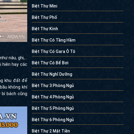
Biệt Thự Mini
Biệt Thự Phố
Biệt Thự Kính
Biệt Thự Có Tầng Hầm
Biệt Thự Có Gara Ô Tô
như nâu, ghi,…
Biệt Thự Có Bể Bơi
 hiên hay các
Biệt Thự Nghỉ Dưỡng
ộng khu đất để
Biệt Thự 3 Phòng Ngủ
bầu không khí
 bí bách cũng
Biệt Thự 4 Phòng Ngủ
Biệt Thự 5 Phòng Ngủ
Biệt Thự 6 Phòng Ngủ
Biệt Thự 2 Mặt Tiền