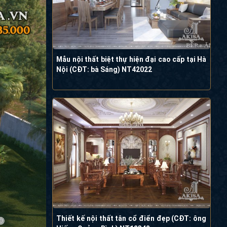
Mẫu nội thất biệt thự hiện đại cao cấp tại Hà
Nội (CĐT: bà Sáng) NT42022
Thiết kế nội thất tân cổ điển đẹp (CĐT: ông