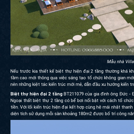
Mẫu nhà Villa
Nếu trước kia thiết kế biệt thự hiện đại 2 tầng thường khá k
tầm cao mới thông qua việc sáng tạo tổ chức không gian mới 
nên những kiệt tác kiến trúc mới mẻ, dẫn đầu xu hướng kiến tr
Biệt thự hiện đại 2 tầng
BT211079 của gia đình ông Đức - Đ
Ngoại thất biệt thự 2 tầng có bể bơi nổi bật với cách tổ chức
tiền. Với lối kiến trúc hiện đại kết hợp cùng hệ mái nhật than
diện tích sử dụng mỗi sàn khoảng 180m2 được bố trí công năng