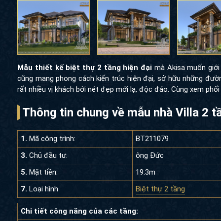
Mẫu thiết kế biệt thự 2 tầng hiện đại
mà Akisa muốn giới 
cũng mang phong cách kiến trúc hiện đại, sở hữu những đường 
rất nhiều vị khách bởi nét đẹp mới lạ, độc đáo. Cùng xem phối 
Thông tin chung về mẫu nhà Villa 2 
1.
Mã công trình:
BT211079
3.
Chủ đầu tư:
ông Đức
5.
Mặt tiền:
19.3m
7.
Loại hình
Biệt thự 2 tầng
Chi tiết công năng của các tầng: