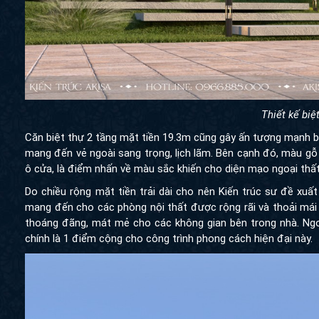
Thiết kế biệ
Căn biệt thự 2 tầng mặt tiền 19.3m cũng gây ấn tượng mạnh b
mang đến vẻ ngoài sang trọng, lịch lãm. Bên cạnh đó, màu g
ô cửa, là điểm nhấn về màu sắc khiến cho diện mạo ngoại thấ
Do chiều rộng mặt tiền trải dài cho nên Kiến trúc sư đề xuấ
mang đến cho các phòng nội thất được rộng rãi và thoải mái
thoáng đãng, mát mẻ cho các không gian bên trong nhà. Ngoà
chính là 1 điểm cộng cho công trình phong cách hiện đại này.