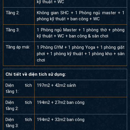
Tầng 2:
Không gian SHC + 1 Phòng ngủ master + 1
phòng kỹ thuật + ban công + WC
Tầng 3:
1 Phòng ngủ Master + 1 phòng thờ + phòng
kỹ thuật + WC + ban công & sân chơi
Tầng áp mái:
1 Phòng GYM + 1 phòng Yoga + 1 phòng giặt
phơi + 1 phòng kỹ thuật + 1 phòng kho + sân
chơi
Chi tiết về diện tích sử dụng:
Diện tích tầng
197m2 + 42m2 sảnh
1:
Diện tích tầng
194m2 + 27m2 ban công
2:
Diện tích tầng
194m2 + 32m2 ban công
3:
Diện tích tầng
116m2 + 77m2 sân chơi