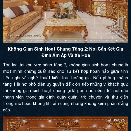
Không Gian Sinh Hoạt Chung Tầng 2: Nơi Gắn Kết Gia Đình
Ấm Áp Và Xa Hoa
Tọa lạc tại khu vực sảnh tầng 2, không gian sinh hoạt chung là
một minh chứng xuất sắc cho sự kết hợp hoàn hảo giữa tính tiện
nghi và nghệ thuật kiến trúc hoàng gia. Nếu phòng khách tầng 1
là nơi phô diễn uy quyền để đón tiếp những vị khách quý, thì
không gian sinh hoạt chung lại là góc nhỏ riêng tư, nơi các thành
viên trong gia đình quây quần, trò chuyện và thư giãn trong một
bầu không khí ấm cúng nhưng không kém phần đẳng cấp.