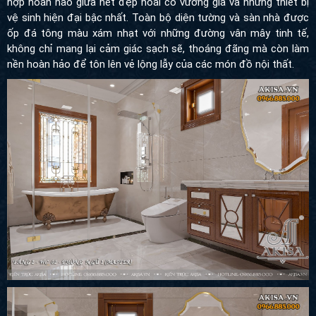
chỉ mang lại cảm giác sạch sẽ, thoáng đãng mà còn làm nền
hoàn hảo để tôn lên vẻ lộng lẫy của các món đồ nội thất.