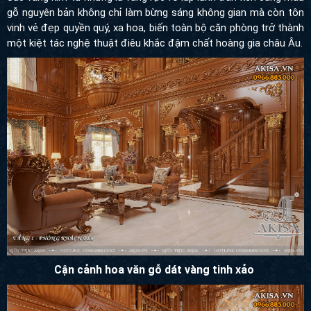
một kiệt tác nghệ thuật điêu khắc đậm chất hoàng gia châu Âu.
Cận cảnh hoa văn gỗ dát vàng tinh xảo