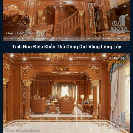
Tinh Hoa Điêu Khắc Thủ Công Dát Vàng Lộng Lẫy
Sự Hoành Tráng Của Không Gian Tiếp Khách Thượng