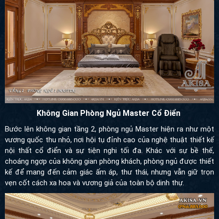
Không Gian Phòng Ngủ Master Cổ Điển
Bước lên không gian tầng 2, phòng ngủ Master hiện ra như một
vương quốc thu nhỏ, nơi hội tụ đỉnh cao của nghệ thuật thiết kế
nội thất cổ điển và sự tiện nghi tối đa. Khác với sự bề thế,
choáng ngợp của không gian phòng khách, phòng ngủ được thiết
kế để mang đến cảm giác ấm áp, thư thái, nhưng vẫn giữ trọn
vẹn cốt cách xa hoa và vương giả của toàn bộ dinh thự.