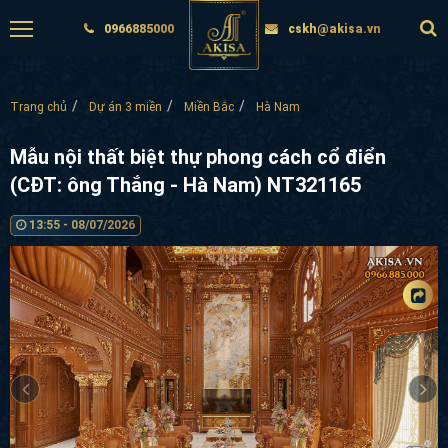
0966885000
cskh@akisa.vn
Trang chủ
Dự án 3 miền
Miền Bắc
Hà Nam
Mẫu nội thất biệt thự phong cách cổ điển (CĐT:
ông Thắng - Hà Nam) NT321165
13:55 - 08/07/2026