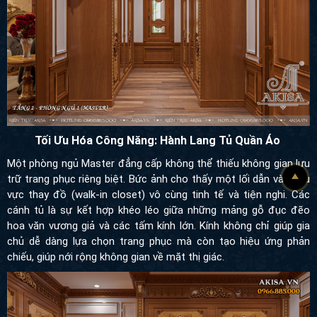
Tối Ưu Hóa Công Năng: Hành Lang Tủ Quần Áo
Một phòng ngủ Master đẳng cấp không thể thiếu không gian lưu
trữ trang phục riêng biệt. Bức ảnh cho thấy một lối dẫn vào khu
vực thay đồ (walk-in closet) vô cùng tinh tế và tiện nghi. Các
cánh tủ là sự kết hợp khéo léo giữa những mảng gỗ đục đẽo hoa
văn vương giả và các tấm kính lớn. Kính không chỉ giúp gia chủ dễ
dàng lựa chọn trang phục mà còn tạo hiệu ứng phản chiếu, giúp
nới rộng không gian về mặt thị giác.