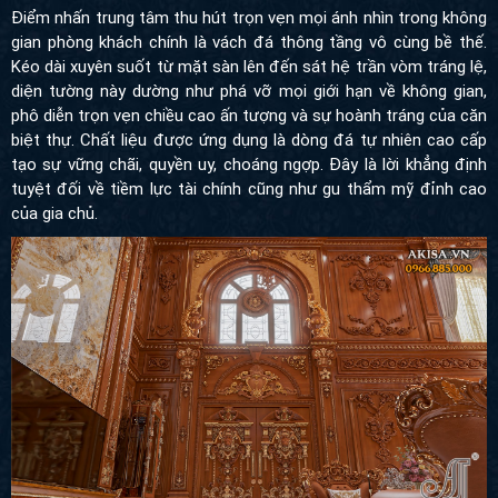
Kéo dài xuyên suốt từ mặt sàn lên đến sát hệ trần vòm tráng lệ,
diện tường này dường như phá vỡ mọi giới hạn về không gian,
phô diễn trọn vẹn chiều cao ấn tượng và sự hoành tráng của căn
biệt thự. Chất liệu được ứng dụng là dòng đá tự nhiên cao cấp
tạo sự vững chãi, quyền uy, choáng ngợp. Đây là lời khẳng định
tuyệt đối về tiềm lực tài chính cũng như gu thẩm mỹ đỉnh cao
của gia chủ.