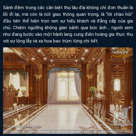
lối đi lại, mà còn là nút giao thông quan trọng, là "lời chào hỏi"
đầu tiên thể hiện trọn vẹn sự hiếu khách và đẳng cấp của gia chủ.
Chiêm ngưỡng không gian sảnh qua bức ảnh , người xem như
đang bước vào một hành lang cung điện hoàng gia thực thụ với
sự lộng lẫy và xa hoa bao trùm từng chi tiết.
Phòng bếp ăn: