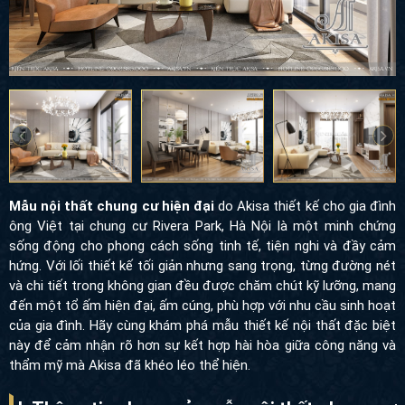
Mẫu nội thất chung cư hiện đại
do Akisa thiết kế cho gia đình
ông Việt tại chung cư Rivera Park, Hà Nội là một minh chứng
sống động cho phong cách sống tinh tế, tiện nghi và đầy cảm
hứng. Với lối thiết kế tối giản nhưng sang trọng, từng đường nét
và chi tiết trong không gian đều được chăm chút kỹ lưỡng, mang
đến một tổ ấm hiện đại, ấm cúng, phù hợp với nhu cầu sinh hoạt
của gia đình. Hãy cùng khám phá mẫu thiết kế nội thất đặc biệt
này để cảm nhận rõ hơn sự kết hợp hài hòa giữa công năng và
thẩm mỹ mà Akisa đã khéo léo thể hiện.