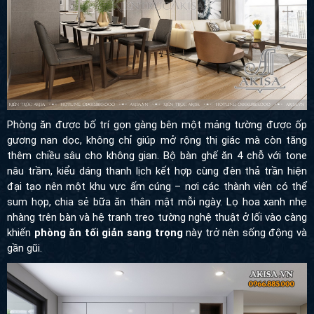
Phòng ăn được bố trí gọn gàng bên một mảng tường được ốp
gương nan dọc, không chỉ giúp mở rộng thị giác mà còn tăng
thêm chiều sâu cho không gian. Bộ bàn ghế ăn 4 chỗ với tone
nâu trầm, kiểu dáng thanh lịch kết hợp cùng đèn thả trần hiện đại
tạo nên một khu vực ấm cúng – nơi các thành viên có thể sum
họp, chia sẻ bữa ăn thân mật mỗi ngày. Lọ hoa xanh nhẹ nhàng
trên bàn và hệ tranh treo tường nghệ thuật ở lối vào càng khiến
phòng ăn tối giản sang trọng
này trở nên sống động và gần gũi.