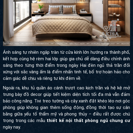
Ánh sáng tự nhiên ngập tràn từ cửa kính lớn hướng ra thành phố,
kết hợp cùng hệ rèm hai lớp giúp gia chủ dễ dàng điều chỉnh ánh
sáng theo từng thời điểm trong ngày. Hai đèn ngủ thả trần đối
xứng với sắc vàng ấm là điểm nhấn tinh tế, bổ trợ hoàn hảo cho
cảm giác dễ chịu và riêng tư khi đêm về.
Ngoài ra, khu tủ quần áo cánh trượt cao kịch trần và hệ kệ mở
trưng bày đồ decor giúp tiết kiệm diện tích tối đa mà vẫn đảm bảo
công năng. Tivi treo tường và cây xanh đặt khéo léo nơi góc
phòng giúp không gian thêm sống động, đồng thời tạo sự cân
bằng giữa yếu tố thẩm mỹ và phong thủy – điều rất được chú
trọng trong các mẫu
thiết kế nội thất phòng ngủ chung cư
ngày nay.