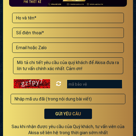
GỬI YÊU CẦU
Sau khi nhận được yêu cầu của Quý khách, tư vấn viên của
Akisa sẽ liên hệ trong thời gian sớm nhất
Hotline: 096.688.5000
Email: cskh@akisa.vn