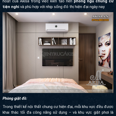
nghi
và phù hợp với nhịp sống đô thị hiện đại ngày nay.
Phòng giặt đồ:
Trong thiết kế nội thất chung cư hiện đại, mỗi khu vực đều được
khai thác tối đa công năng sử dụng – và khu vực giặt phơi là một
ví dụ điển hình. Dù chỉ chiếm một phần diện tích nhỏ trong tổng