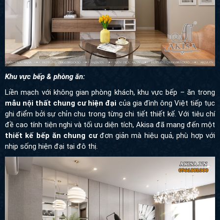
Khu vực bếp & phòng ăn:
Liền mạch với không gian phòng khách, khu vực bếp – ăn trong
mẫu nội thất chung cư hiện đại
của gia đình ông Việt tiếp tục
ghi điểm bởi sự chỉn chu trong từng chi tiết thiết kế. Với tiêu chí
đề cao tính tiện nghi và tối ưu diện tích, Akisa đã mang đến một
thiết kế bếp ăn chung cư
đơn giản mà hiệu quả, phù hợp với
nhịp sống hiện đại tại đô thị.