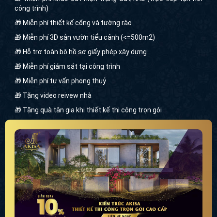
🎁 Miễn phí thiết kế cổng và tường rào
🎁 Miễn phí 3D sân vườn tiểu cảnh (<=500m2)
🎁 Hỗ trợ toàn bộ hồ sơ giấy phép xây dựng
🎁 Miễn phí giám sát tại công trình
🎁 Miễn phí tư vấn phong thuỷ
🎁 Tặng video reivew nhà
🎁 Tặng quà tân gia khi thiết kế thi công trọn gói