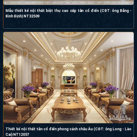
Định) NT32509
Thiết kế nội thất tân cổ điển phong cách châu Âu (CĐT: ông Long - Lào Cai)
NT12057