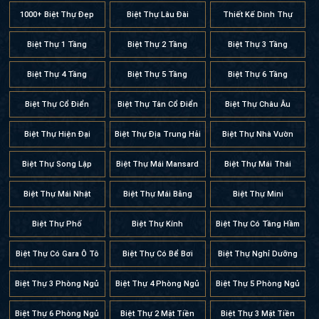
Biệt Thự 1 Tầng
Biệt Thự 2 Tầng
Biệt Thự 3 Tầng
Biệt Thự 4 Tầng
Biệt Thự 5 Tầng
Biệt Thự 6 Tầng
Biệt Thự Cổ Điển
Biệt Thự Tân Cổ Điển
Biệt Thự Châu Âu
Biệt Thự Hiện Đại
Biệt Thự Địa Trung Hải
Biệt Thự Nhà Vườn
Biệt Thự Song Lập
Biệt Thự Mái Mansard
Biệt Thự Mái Thái
Biệt Thự Mái Nhật
Biệt Thự Mái Bằng
Biệt Thự Mini
Biệt Thự Phố
Biệt Thự Kính
Biệt Thự Có Tầng Hầm
Biệt Thự Có Gara Ô Tô
Biệt Thự Có Bể Bơi
Biệt Thự Nghỉ Dưỡng
Biệt Thự 3 Phòng Ngủ
Biệt Thự 4 Phòng Ngủ
Biệt Thự 5 Phòng Ngủ
Biệt Thự 6 Phòng Ngủ
Biệt Thự 2 Mặt Tiền
Biệt Thự 3 Mặt Tiền
Biệt Thự 2 Tỷ
Biệt Thự 3 Tỷ
Biệt Thự 4 Tỷ