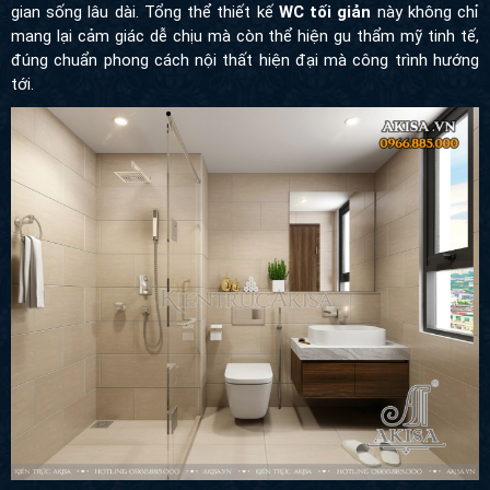
lại cảm giác dễ chịu mà còn thể hiện gu thẩm mỹ tinh tế, đúng
chuẩn phong cách nội thất hiện đại mà công trình hướng tới.
Tổng thể mẫu nội thất chung cư hiện đại NT21040 là sự kết hợp
hài hòa giữa thẩm mỹ và công năng, giữa phong cách sống