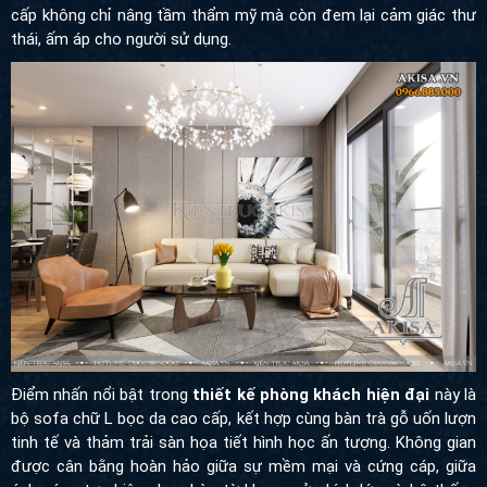
đầy cuốn hút. Sự kết hợp giữa tông màu dịu mắt và vật liệu cao
cấp không chỉ nâng tầm thẩm mỹ mà còn đem lại cảm giác thư
thái, ấm áp cho người sử dụng.
Điểm nhấn nổi bật trong
thiết kế phòng khách hiện đại
này là bộ
sofa chữ L bọc da cao cấp, kết hợp cùng bàn trà gỗ uốn lượn tinh
tế và thảm trải sàn họa tiết hình học ấn tượng. Không gian được