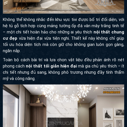
Không thể không nhắc đến khu vực tivi được bố trí đối diện, với
hệ tủ gỗ tích hợp cùng mảng tường ốp đá vân mây trắng tinh tế –
một chi tiết hoàn hảo cho những ai yêu thích
nội thất chung cư
đẹp
vừa hiện đại vừa tiện nghi. Thiết kế này không chỉ giúp tối ưu
hóa diện tích mà còn giữ cho không gian luôn gọn gàng, ngăn
nắp.
Toàn bộ cách bài trí và lựa chọn vật liệu đều phản ánh rõ nét
phong cách
nội thất tối giản hiện đại
mà gia chủ yêu thích – ít
chi tiết nhưng đủ sang, không phô trương nhưng đầy tính thẩm
mỹ và công năng.