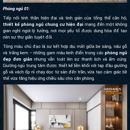
Phòng ngủ 01:
Tiếp nối tinh thần hiện đại và tinh giản của tổng thể căn hộ,
thiết
kế phòng ngủ chung cư hiện đại
mang đến một không gian
nghỉ ngơi lý tưởng, nơi mọi yếu tố được dung hòa để tạo nên sự
thư giãn tuyệt đối.
Tông màu chủ đạo là sự kết hợp dịu mắt giữa be sáng, nâu gỗ và
trắng kem – những gam màu kinh điển trong các
phòng ngủ đẹp
đơn giản
nhưng vẫn toát lên sự thanh lịch và ấm cúng. Giường
ngủ trung tâm được thiết kế liền khối với tap đầu giường gỗ và
vách ốp nỉ chạy dọc từ sàn đến trần, vừa tạo cảm giác bề thế
vừa tăng hiệu ứng chiều sâu cho căn phòng.