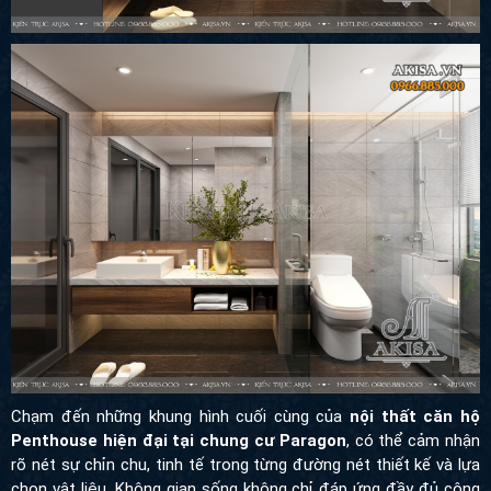
Chạm đến những khung hình cuối cùng của
nội thất căn hộ
Penthouse hiện đại tại chung cư Paragon
, có thể cảm nhận
rõ nét sự chỉn chu, tinh tế trong từng đường nét thiết kế và lựa
chọn vật liệu. Không gian sống không chỉ đáp ứng đầy đủ công