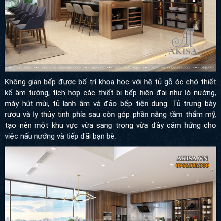
Không gian bếp được bố trí khoa học với hệ tủ gỗ óc chó thiết
kế âm tường, tích hợp các thiết bị bếp hiện đại như lò nướng,
máy hút mùi, tủ lạnh âm và đảo bếp tiện dụng. Tủ trưng bày
rượu và ly thủy tinh phía sau còn góp phần nâng tầm thẩm mỹ,
tạo nên một khu vực vừa sang trọng vừa đầy cảm hứng cho
việc nấu nướng và tiếp đãi bạn bè.