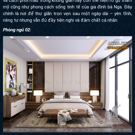
và cách phối màu trong không gian này còn thể hiện rõ gu thẩm
mỹ cũng như phong cách sống tinh tế của gia đình bà Nga. Đây
chính là nơi để thư giãn trọn vẹn sau một ngày dài – yên tĩnh,
riêng tư nhưng vẫn đủ đầy tiện nghi và đậm chất cá nhân.
Phòng ngủ 02: