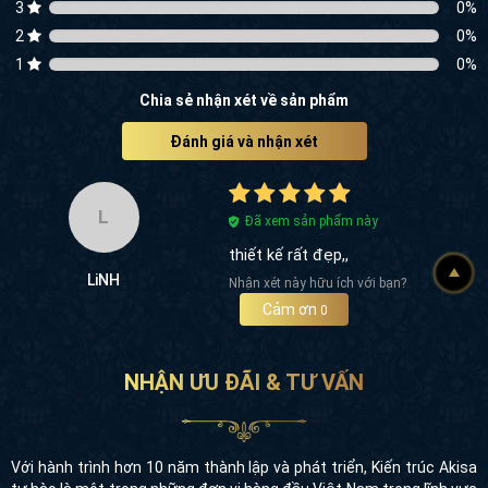
3
0
%
2
0
%
1
0
%
Chia sẻ nhận xét về sản phẩm
Đánh giá và nhận xét
L
Đã xem sản phẩm này
thiết kế rất đẹp,,
LiNH
Nhận xét này hữu ích với bạn?
Cảm ơn
0
NHẬN ƯU ĐÃI & TƯ VẤN
Với hành trình hơn 10 năm thành lập và phát triển, Kiến trúc Akisa