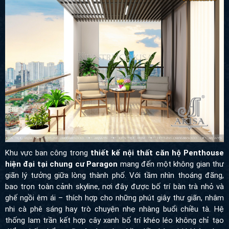
Khu vực ban công trong
thiết kế nội thất căn hộ Penthouse
hiện đại tại chung cư Paragon
mang đến một không gian thư
giãn lý tưởng giữa lòng thành phố. Với tầm nhìn thoáng đãng,
bao trọn toàn cảnh skyline, nơi đây được bố trí bàn trà nhỏ và
ghế ngồi êm ái – thích hợp cho những phút giây thư giãn, nhâm
nhi cà phê sáng hay trò chuyện nhẹ nhàng buổi chiều tà. Hệ
thống lam trần kết hợp cây xanh bố trí khéo léo không chỉ tạo