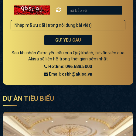
GỬI YÊU CẦU
Sau khi nhận được yêu cầu của Quý khách, tư vấn viên của
Akisa sẽ liên hệ trong thời gian sớm nhất
Hotline: 096.688.5000
Email: cskh@akisa.vn
DỰ ÁN TIÊU BIỂU