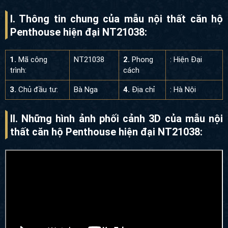
I. Thông tin chung của mẫu nội thất căn hộ
Penthouse hiện đại NT21038:
1.
Mã công
NT21038
2.
Phong
: Hiện Đại
trình:
cách
3.
Chủ đầu tư:
Bà Nga
4.
Địa chỉ
: Hà Nội
II. Những hình ảnh phối cảnh 3D của
mẫu nội
thất căn hộ Penthouse hiện đại NT21038: