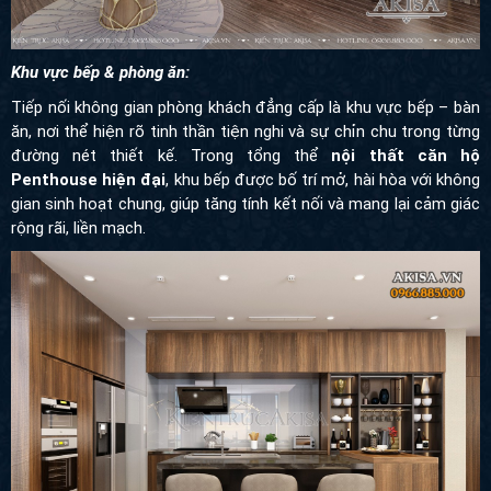
Khu vực bếp & phòng ăn:
Tiếp nối không gian phòng khách đẳng cấp là khu vực bếp – bàn
ăn, nơi thể hiện rõ tinh thần tiện nghi và sự chỉn chu trong từng
đường nét thiết kế. Trong tổng thể
nội thất căn hộ
Penthouse hiện đại
, khu bếp được bố trí mở, hài hòa với không
gian sinh hoạt chung, giúp tăng tính kết nối và mang lại cảm giác
rộng rãi, liền mạch.