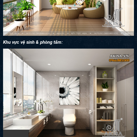
Khu vực vệ sinh & phòng tắm: