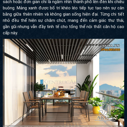
sách hoặc đơn giản chỉ là ngắm nhìn thành phố lên đèn khi chiều
buông. Mảng xanh được bố trí khéo léo tiếp tục tạo nên sự cân
bằng giữa thiên nhiên và không gian sống hiện đại. Từng chi tiết
nhỏ đều thể hiện sự chăm chút, mang đến cảm giác thư thái,
gần gũi nhưng vẫn đầy tinh tế cho tổng thể nội thất căn hộ cao
cấp này.