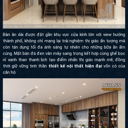
Bàn ăn dài được đặt gần khu vực cửa kính lớn với view hướng
thành phố, không chỉ mang lại trải nghiệm thị giác ấn tượng mà
còn tận dụng tối đa ánh sáng tự nhiên cho những bữa ăn ấm
cúng. Mặt bàn đá đen vân mây sang trọng kết hợp cùng ghế bọc
nỉ xanh than thanh lịch tạo điểm nhấn thị giác mạnh mẽ, đồng
thời giữ vững tinh thần
thiết kế nội thất hiện đại
vốn có của
căn hộ.