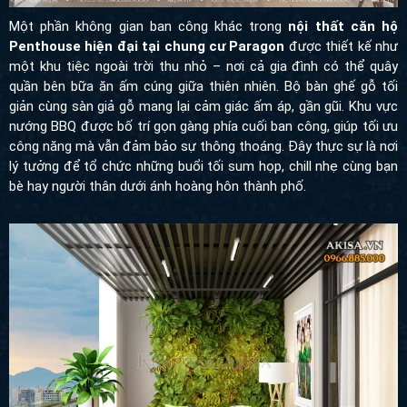
Một phần không gian ban công khác trong
nội thất căn hộ
Penthouse hiện đại tại chung cư Paragon
được thiết kế như
một khu tiệc ngoài trời thu nhỏ – nơi cả gia đình có thể quây
quần bên bữa ăn ấm cúng giữa thiên nhiên. Bộ bàn ghế gỗ tối
giản cùng sàn giả gỗ mang lại cảm giác ấm áp, gần gũi. Khu vực
nướng BBQ được bố trí gọn gàng phía cuối ban công, giúp tối ưu
công năng mà vẫn đảm bảo sự thông thoáng. Đây thực sự là nơi
lý tưởng để tổ chức những buổi tối sum họp, chill nhẹ cùng bạn
bè hay người thân dưới ánh hoàng hôn thành phố.