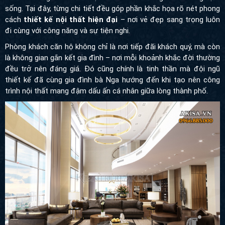
sống. Tại đây, từng chi tiết đều góp phần khắc họa rõ nét phong
cách
thiết kế nội thất hiện đại
– nơi vẻ đẹp sang trọng luôn
đi cùng với công năng và sự tiện nghi.
Phòng khách căn hộ không chỉ là nơi tiếp đãi khách quý, mà còn
là không gian gắn kết gia đình – nơi mỗi khoảnh khắc đời thường
đều trở nên đáng giá. Đó cũng chính là tinh thần mà đội ngũ
thiết kế đã cùng gia đình bà Nga hướng đến khi tạo nên công
trình nội thất mang đậm dấu ấn cá nhân giữa lòng thành phố.