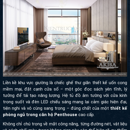
Liền kề khu vực giường là chiếc ghế thư giãn thiết kế uốn cong
mềm mại, đặt cạnh cửa sổ – một góc đọc sách yên tĩnh, lý
tưởng để tái tạo năng lượng. Hệ tủ đồ âm tường với cửa kính
trong suốt và đèn LED chiếu sáng mang lại cảm giác hiện đại,
tiện nghi và vô cùng sang trọng – đúng chất của một
thiết kế
phòng ngủ trong căn hộ Penthouse
cao cấp.
Không chỉ chú trọng về mặt công năng, từng đường nét, vật liệu