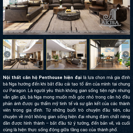
Nội thất căn hộ Penthouse hiện đại
là lựa chọn mà gia đình
bà Nga hướng đến khi bắt đầu cải tạo tổ ấm của mình tại chung
cư Paragon. Là người yêu thích không gian sống tiện nghi nhưng
vẫn gần gũi, bà Nga mong muốn mỗi góc nhỏ trong căn hộ đều
phản ánh được gu thẩm mỹ tinh tế và sự gắn kết của các thành
viên trong gia đình. Từ những buổi trò chuyện đầu tiên, câu
chuyện về một không gian sống hiện đại nhưng đậm chất riêng
dần được hình thành – bắt đầu từ ý tưởng, đến bản vẽ, và cuối
cùng là hiện thực sống động giữa tầng cao của thành phố.