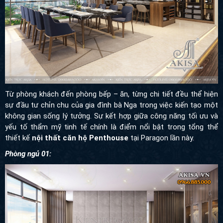
Từ phòng khách đến phòng bếp – ăn, từng chi tiết đều thể hiện
sự đầu tư chỉn chu của gia đình bà Nga trong việc kiến tạo một
không gian sống lý tưởng. Sự kết hợp giữa công năng tối ưu và
yếu tố thẩm mỹ tinh tế chính là điểm nổi bật trong tổng thể
thiết kế
nội thất căn hộ Penthouse
tại Paragon lần này.
Phòng ngủ 01: