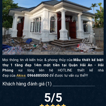
Mọi thông tin về kiến trúc & phong thủy của
Mẫu thiết kế biệt
thự 1 tầng đẹp 14m mặt tiền tại Quận Hải An - Hải
Phòng
vui lòng liên hệ HOTLINE thiết kế nhà
đẹp của
Akisa
:
0966885000
để được tư vấn cụ thể!!!
Khách hàng đánh giá (
1
)
5
/5