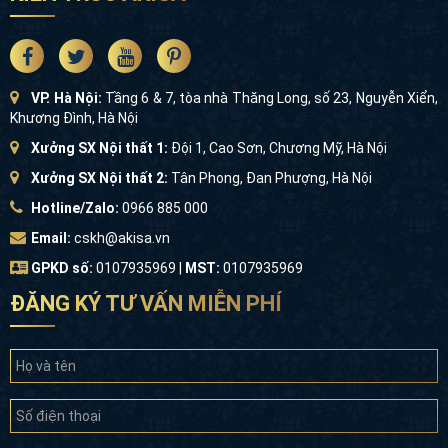
VP. Hà Nội:
Tầng 6 & 7, tòa nhà Thăng Long, số 23, Nguyễn Xiển,
Khương Đình, Hà Nội
Xưởng SX Nội thất 1:
Đội 1, Cao Sơn, Chương Mỹ, Hà Nội
Xưởng SX Nội thất 2:
Tân Phong, Đan Phượng, Hà Nội
Hotline/Zalo:
0966 885 000
Email:
cskh@akisa.vn
GPKD số:
0107935969 |
MST:
0107935969
ĐĂNG KÝ TƯ VẤN MIỄN PHÍ