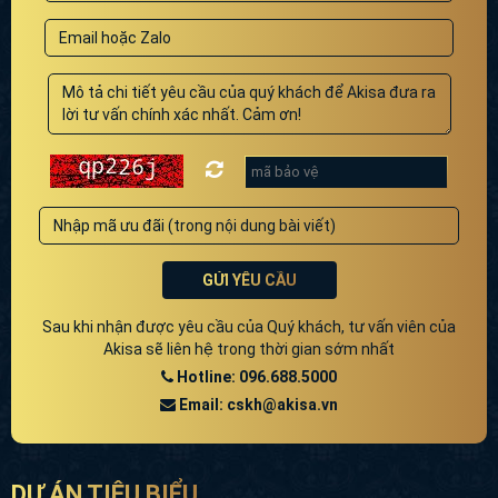
GỬI YÊU CẦU
Sau khi nhận được yêu cầu của Quý khách, tư vấn viên của
Akisa sẽ liên hệ trong thời gian sớm nhất
Hotline: 096.688.5000
Email: cskh@akisa.vn
DỰ ÁN TIÊU BIỂU