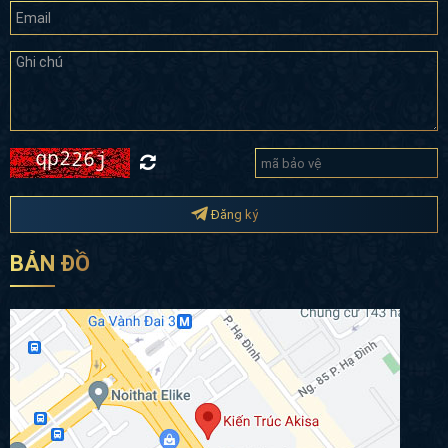
Đăng ký
BẢN ĐỒ