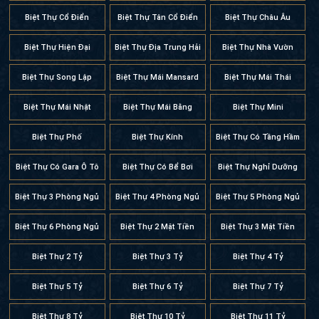
Biệt Thự Cổ Điển
Biệt Thự Tân Cổ Điển
Biệt Thự Châu Âu
Biệt Thự Hiện Đại
Biệt Thự Địa Trung Hải
Biệt Thự Nhà Vườn
Biệt Thự Song Lập
Biệt Thự Mái Mansard
Biệt Thự Mái Thái
Biệt Thự Mái Nhật
Biệt Thự Mái Bằng
Biệt Thự Mini
Biệt Thự Phố
Biệt Thự Kính
Biệt Thự Có Tầng Hầm
Biệt Thự Có Gara Ô Tô
Biệt Thự Có Bể Bơi
Biệt Thự Nghỉ Dưỡng
Biệt Thự 3 Phòng Ngủ
Biệt Thự 4 Phòng Ngủ
Biệt Thự 5 Phòng Ngủ
Biệt Thự 6 Phòng Ngủ
Biệt Thự 2 Mặt Tiền
Biệt Thự 3 Mặt Tiền
Biệt Thự 2 Tỷ
Biệt Thự 3 Tỷ
Biệt Thự 4 Tỷ
Biệt Thự 5 Tỷ
Biệt Thự 6 Tỷ
Biệt Thự 7 Tỷ
Biệt Thự 8 Tỷ
Biệt Thự 10 Tỷ
Biệt Thự 11 Tỷ