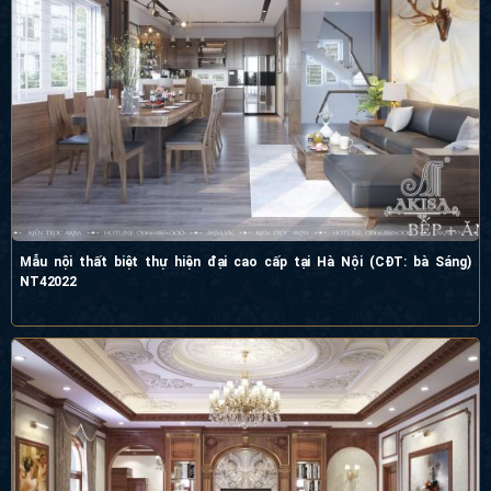
Mẫu nội thất biệt thự hiện đại cao cấp tại Hà Nội (CĐT: bà Sáng)
NT42022