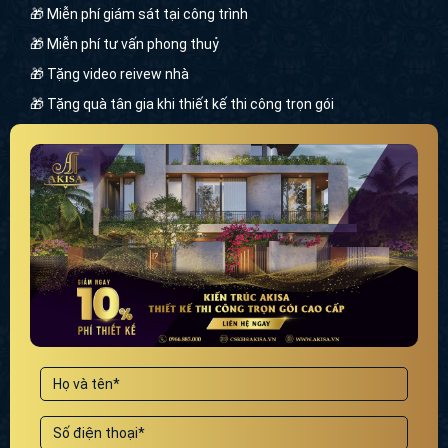
🎁 Miễn phí giám sát tại công trình
🎁 Miễn phí tư vấn phong thuỷ
🎁 Tặng video reivew nhà
🎁 Tặng quà tân gia khi thiết kế thi công trọn gói