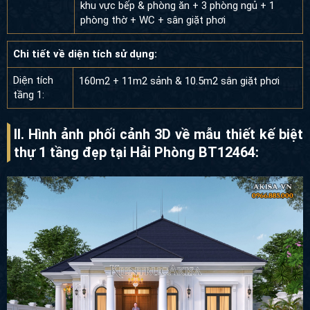
khu vực bếp & phòng ăn + 3 phòng ngủ + 1
phòng thờ + WC + sân giặt phơi
Chi tiết về diện tích sử dụng:
Diện tích
160m2 + 11m2 sảnh & 10.5m2 sân giặt phơi
tầng 1:
II. Hình ảnh phối cảnh 3D về mẫu thiết kế biệt
thự 1 tầng đẹp tại Hải Phòng BT12464: