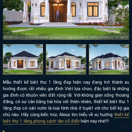
Mẫu thiết kế biệt thự 1 tầng đẹp hiện nay đang trở thành xu
hướng được rất nhiều gia đình Việt lựa chọn, đặc biệt là những
gia đình có khuôn viên đất rộng rãi. Với không gian sống thoáng
đãng, có sự cân bằng hài hòa với thiên nhiên, thiết kế biệt thự 1
tầng đẹp có sân vườn là loại hình nhà ở tuyệt vời cho bất kỳ gia
chủ nào. Hãy cùng kiến trúc Akisa tìm hiểu về xu hướng
thiết kế
biệt thự 1 tầng phong cách tân cổ điển
hiện nay nhé!!!