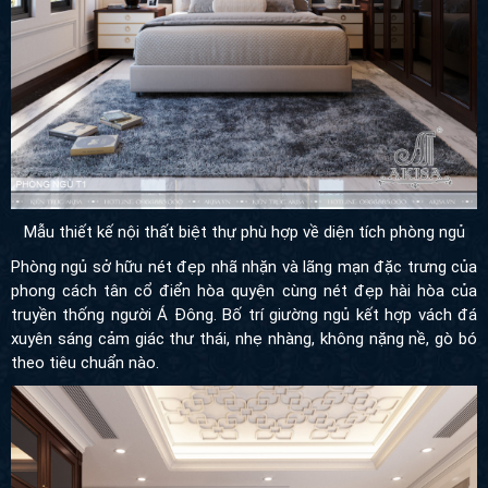
Mẫu thiết kế nội thất biệt thự phù hợp về diện tích phòng ngủ
Phòng ngủ sở hữu nét đẹp nhã nhặn và lãng mạn đặc trưng của
phong cách tân cổ điển hòa quyện cùng nét đẹp hài hòa của
truyền thống người Á Đông. Bố trí giường ngủ kết hợp vách đá
xuyên sáng cảm giác thư thái, nhẹ nhàng, không nặng nề, gò bó
theo tiêu chuẩn nào.