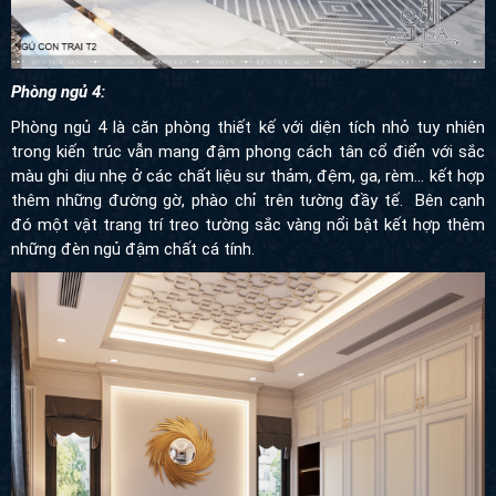
Phòng ngủ 4:
Phòng ngủ 4 là căn phòng thiết kế với diện tích nhỏ tuy nhiên
trong kiến trúc vẫn mang đậm phong cách tân cổ điển với sắc
màu ghi dịu nhẹ ở các chất liệu sư thảm, đệm, ga, rèm... kết hợp
thêm những đường gờ, phào chỉ trên tường đầy tế. Bên cạnh
đó một vật trang trí treo tường sắc vàng nổi bật kết hợp thêm
những đèn ngủ đậm chất cá tính.