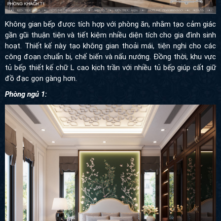
Không gian bếp được tích hợp với phòng ăn, nhằm tạo cảm giác
gần gũi thuận tiện và tiết kiệm nhiều diện tích cho gia đình sinh
hoạt. Thiết kế này tạo không gian thoải mái, tiện nghi cho các
công đoạn chuẩn bị, chế biến và nấu nướng. Đồng thời, khu vực
tủ bếp thiết kế chữ L cao kịch trần với nhiều tủ bếp giúp cất giữ
đồ đạc gọn gàng hơn.
Phòng ngủ 1: