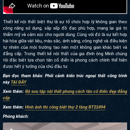
Thiết kế nội thất biệt thự là sự tổ chức hợp lý không gian theo
công năng sử dụng, sắp xếp đồ đạc phù hợp, mang lại giá trị
thẩm mỹ và cảm xúc cho người dùng. Cùng với đó là sự kết hợp
hài hòa giữa vật liệu, màu sắc, ánh sáng, công nghệ và điều kiện
tự nhiên của môi trường tạo nên một không gian khác biệt và
đẳng cấp. Trong thiết kế nội thất của gia đình ông Minh chúng
tôi đặc biệt lựa chọn tân cổ điển là phong cách chính thể hiện
được hết ý tưởng của chủ đầu tư.
Bạn đọc tham khảo: Phối cảnh kiến trúc ngoại thất công trình
này
TẠI ĐÂY
Xem thêm:
Bộ sưu tập nội thất phong cách tân cổ điển đẹp đẳng
cấp
Xem thêm
:
Hình ảnh thi công biệt thự 2 tầng BT22494
Phòng khách: