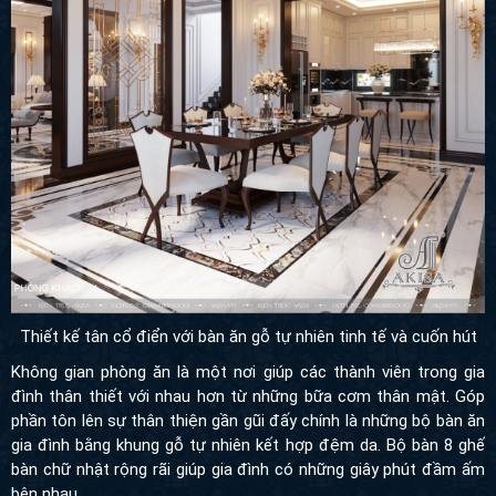
Thiết kế tân cổ điển với bàn ăn gỗ tự nhiên tinh tế và cuốn hút
Không gian phòng ăn là một nơi giúp các thành viên trong gia
đình thân thiết với nhau hơn từ những bữa cơm thân mật. Góp
phần tôn lên sự thân thiện gần gũi đấy chính là những bộ bàn ăn
gia đình bằng khung gỗ tự nhiên kết hợp đệm da. Bộ bàn 8 ghế
bàn chữ nhật rộng rãi giúp gia đình có những giây phút đầm ấm
bên nhau.