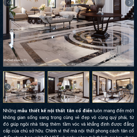
Những
mẫu thiết kế nội thất tân cổ điển
luôn mang đến một
không gian sống sang trọng cùng vẻ đẹp vô cùng quý phái, từ
đó giúp ngôi nhà tăng thêm tầm vóc và khẳng định được đẳng
cấp của chủ sở hữu. Chính vì thế mà nội thất phong cách tân cổ