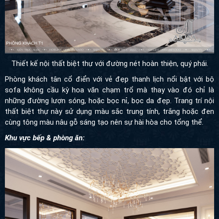
Thiết kế nội thất biệt thự với đường nét hoàn thiện, quý phái.
Phòng khách tân cổ điển với vẻ đẹp thanh lịch nổi bật với bộ
sofa không cầu kỳ hoa văn chạm trổ mà thay vào đó chỉ là
những đường lượn sóng, hoặc bọc nỉ, bọc da đẹp. Trang trí nội
thất biệt thự này sử dụng màu sắc trung tính, trắng hoặc đen
cùng tông màu nâu gỗ sáng tạo nên sự hài hòa cho tổng thể.
Khu vực bếp & phòng ăn: