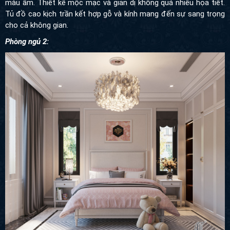
màu ấm. Thiết kế mộc mạc và giản dị không quá nhiều họa tiết.
Tủ đồ cao kịch trần kết hợp gỗ và kính mang đến sự sang trọng
cho cả không gian.
Phòng ngủ 2: