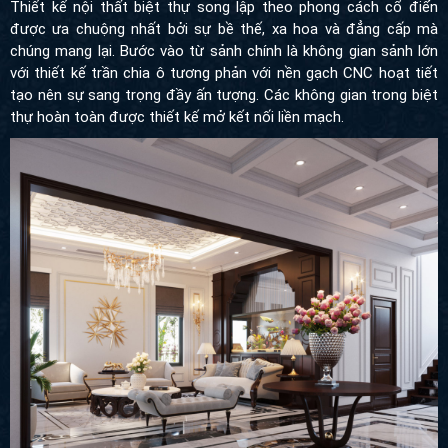
Thiết kế nội thất biệt thự song lập theo phong cách cổ điển
được ưa chuộng nhất bởi sự bề thế, xa hoa và đẳng cấp mà
chúng mang lại. Bước vào từ sảnh chính là không gian sảnh lớn
với thiết kế trần chia ô tương phản với nền gạch CNC hoạt tiết
tạo nên sự sang trọng đầy ấn tượng. Các không gian trong biệt
thự hoàn toàn được thiết kế mở kết nối liền mạch.