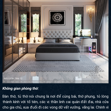
Không gian phòng thờ:
Bàn thờ, tủ thờ nói chung là nơi để cúng bái, thờ phụng, tỏ lòng
thành kính với tổ tiên, các vị thần linh cai quản đất đai, nhà cửa
cho gia chủ, xua đuổi đi các vong dữ vất vưởng, vãng lai. Chính vì