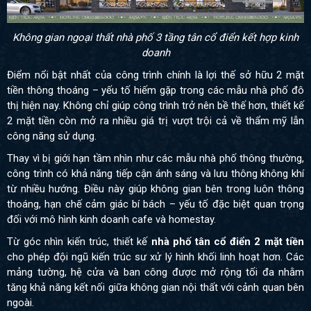
Không gian ngoại thất nhà phố 3 tầng tân cổ điển kết hợp kinh
doanh
Điểm nổi bật nhất của công trình chính là lợi thế sở hữu 2 mặt
tiền thông thoáng – yếu tố hiếm gặp trong các mẫu nhà phố đô
thị hiện nay. Không chỉ giúp công trình trở nên bề thế hơn, thiết kế
2 mặt tiền còn mở ra nhiều giá trị vượt trội cả về thẩm mỹ lẫn
công năng sử dụng.
Thay vì bị giới hạn tầm nhìn như các mẫu nhà phố thông thường,
công trình có khả năng tiếp cận ánh sáng và lưu thông không khí
từ nhiều hướng. Điều này giúp không gian bên trong luôn thông
thoáng, hạn chế cảm giác bí bách – yếu tố đặc biệt quan trọng
đối với mô hình kinh doanh cafe và homestay.
Từ góc nhìn kiến trúc, thiết kế
nhà phố tân cổ điển 2 mặt tiền
cho phép đội ngũ kiến trúc sư xử lý hình khối linh hoạt hơn. Các
mảng tường, hệ cửa và ban công được mở rộng tối đa nhằm
tăng khả năng kết nối giữa không gian nội thất với cảnh quan bên
ngoài.