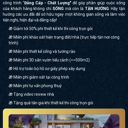
công trình "
Đẳng Cấp - Chất Lượng"
để góp phần giúp cuộc sống
của khách hàng không chỉ
SỐNG
mà còn là
TẬN HƯỞNG
. Hãy tận
hưởng các ưu đãi để sở hữu ngay một không gian sống và làm việc
tiện nghi, hiện đại và đẳng cấp!
🎁 Giảm tới 50% phí thiết kế khi thi công trọn gói
🎁 Miễn phí khảo sát hiện trạng đất/nhà (trực tiếp tận nơi công
trình)
🎁 Miễn phí thiết kế cổng và tường rào
🎁 Miễn phí 3D sân vườn tiểu cảnh (<=500m2)
🎁 Hỗ trợ toàn bộ hồ sơ giấy phép xây dựng
🎁 Miễn phí giám sát tại công trình
🎁 Miễn phí tư vấn phong thuỷ
🎁 Tặng video reivew nhà
🎁 Tặng quà tân gia khi thiết kế thi công trọn gói