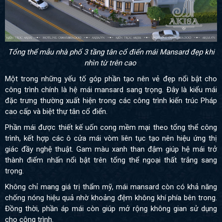
Tổng thể mẫu nhà phố 3 tầng tân cổ điển mái Mansard đẹp khi
nhìn từ trên cao
Một trong những yếu tố góp phần tạo nên vẻ đẹp nổi bật cho
công trình chính là hệ mái mansard sang trọng. Đây là kiểu mái
đặc trưng thường xuất hiện trong các công trình kiến trúc Pháp
cao cấp và biệt thự tân cổ điển.
Phần mái được thiết kế uốn cong mềm mại theo tổng thể công
trình, kết hợp các ô cửa mái vòm liên tục tạo nên hiệu ứng thị
giác đầy nghệ thuật. Gam màu xanh than đậm giúp hệ mái trở
thành điểm nhấn nổi bật trên tổng thể ngoại thất trắng sang
trọng.
Không chỉ mang giá trị thẩm mỹ, mái mansard còn có khả năng
chống nóng hiệu quả nhờ khoảng đệm không khí phía bên trong.
Đồng thời, phần áp mái còn giúp mở rộng không gian sử dụng
cho công trình.