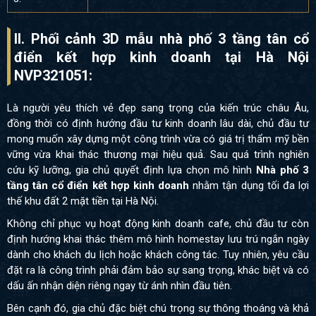
II. Phối cảnh 3D mẫu nhà phố 3 tầng tân cổ
điển kết hợp kinh doanh tại Hà Nội
NVP321051:
Là người yêu thích vẻ đẹp sang trọng của kiến trúc châu Âu,
đồng thời có định hướng đầu tư kinh doanh lâu dài, chủ đầu tư
mong muốn xây dựng một công trình vừa có giá trị thẩm mỹ bền
vững vừa khai thác thương mại hiệu quả. Sau quá trình nghiên
cứu kỹ lưỡng, gia chủ quyết định lựa chọn mô hình
Nhà phố 3
tầng tân cổ điển kết hợp kinh doanh
nhằm tận dụng tối đa lợi
thế khu đất 2 mặt tiền tại Hà Nội.
Không chỉ phục vụ hoạt động kinh doanh cafe, chủ đầu tư còn
định hướng khai thác thêm mô hình homestay lưu trú ngắn ngày
dành cho khách du lịch hoặc khách công tác. Tuy nhiên, yêu cầu
đặt ra là công trình phải đảm bảo sự sang trọng, khác biệt và có
dấu ấn nhận diện riêng ngay từ ánh nhìn đầu tiên.
Bên cạnh đó, gia chủ đặc biệt chú trọng sự thông thoáng và khả