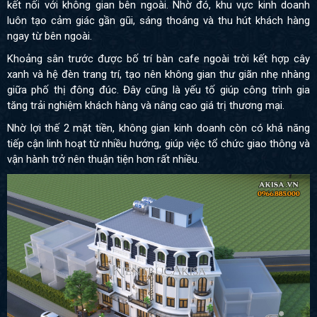
kết nối với không gian bên ngoài. Nhờ đó, khu vực kinh doanh
luôn tạo cảm giác gần gũi, sáng thoáng và thu hút khách hàng
ngay từ bên ngoài.
Khoảng sân trước được bố trí bàn cafe ngoài trời kết hợp cây
xanh và hệ đèn trang trí, tạo nên không gian thư giãn nhẹ nhàng
giữa phố thị đông đúc. Đây cũng là yếu tố giúp công trình gia
tăng trải nghiệm khách hàng và nâng cao giá trị thương mại.
Nhờ lợi thế 2 mặt tiền, không gian kinh doanh còn có khả năng
tiếp cận linh hoạt từ nhiều hướng, giúp việc tổ chức giao thông và
vận hành trở nên thuận tiện hơn rất nhiều.