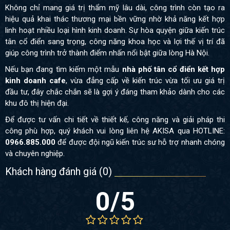
Không chỉ mang giá trị thẩm mỹ lâu dài, công trình còn tạo ra
hiệu quả khai thác thương mại bền vững nhờ khả năng kết hợp
linh hoạt nhiều loại hình kinh doanh. Sự hòa quyện giữa kiến trúc
tân cổ điển sang trọng, công năng khoa học và lợi thế vị trí đã
giúp công trình trở thành điểm nhấn nổi bật giữa lòng Hà Nội.
Nếu bạn đang tìm kiếm một mẫu
nhà phố tân cổ điển kết hợp
kinh doanh cafe
, vừa đẳng cấp về kiến trúc vừa tối ưu giá trị
đầu tư, đây chắc chắn sẽ là gợi ý đáng tham khảo dành cho các
khu đô thị hiện đại.
Để được tư vấn chi tiết về thiết kế, công năng và giải pháp thi
công phù hợp, quý khách vui lòng liên hệ AKISA qua HOTLINE:
0966.885.000
để được đội ngũ kiến trúc sư hỗ trợ nhanh chóng
và chuyên nghiệp.
Khách hàng đánh giá (
0
)
0
/5