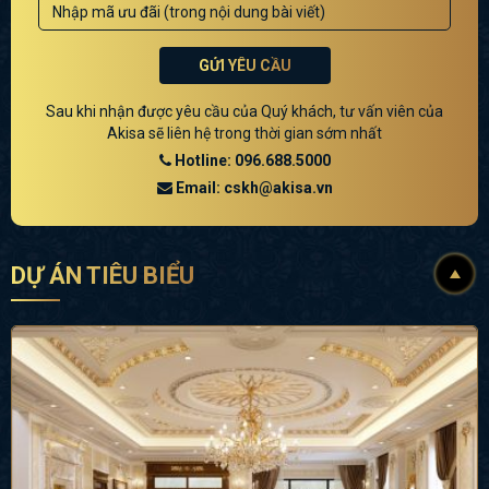
GỬI YÊU CẦU
Sau khi nhận được yêu cầu của Quý khách, tư vấn viên của
Akisa sẽ liên hệ trong thời gian sớm nhất
Hotline: 096.688.5000
Email: cskh@akisa.vn
DỰ ÁN TIÊU BIỂU