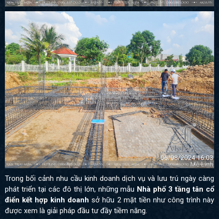
Trong bối cảnh nhu cầu kinh doanh dịch vụ và lưu trú ngày càng
phát triển tại các đô thị lớn, những mẫu
Nhà phố 3 tầng tân cổ
điển kết hợp kinh doanh
sở hữu 2 mặt tiền như công trình này
được xem là giải pháp đầu tư đầy tiềm năng.