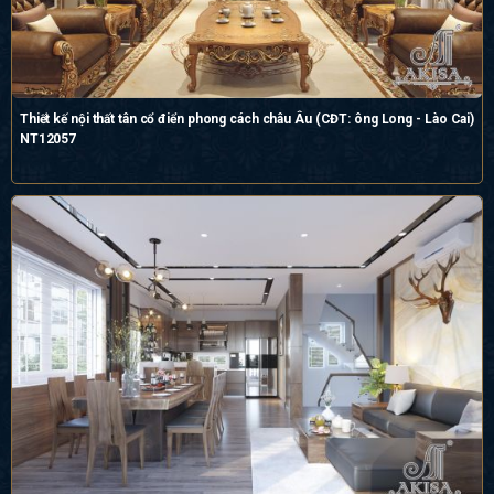
Thiết kế nội thất tân cổ điển phong cách châu Âu (CĐT: ông Long - Lào Cai)
NT12057