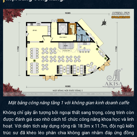
Mặt bằng công năng tầng 1 với không gian kinh doanh caffe
Không chỉ gây ấn tượng bởi ngoại thất sang trọng, công trình còn
được đánh giá cao nhờ cách tổ chức công năng khoa học và linh
hoạt. Với diện tích xây dựng rộng rãi 18.3m x 11.7m, đội ngũ kiến
trúc sư đã khéo léo phân chia không gian nhằm đáp ứng đồng