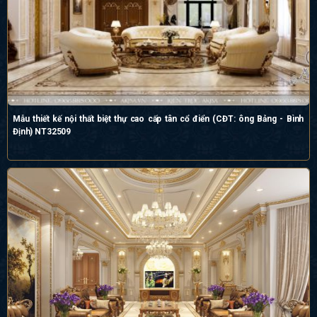
Mẫu thiết kế nội thất biệt thự cao cấp tân cổ điển (CĐT: ông Bảng - Bình
Định) NT32509