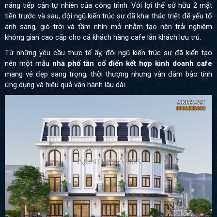
năng tiếp cận tự nhiên của công trình. Với lợi thế sở hữu 2 mặt
tiền trước và sau, đội ngũ kiến trúc sư đã khai thác triệt để yếu tố
ánh sáng, gió trời và tầm nhìn mở nhằm tạo nên trải nghiệm
không gian cao cấp cho cả khách hàng cafe lẫn khách lưu trú.
Từ những yêu cầu thực tế ấy, đội ngũ kiến trúc sư đã kiến tạo
nên một mẫu
nhà phố tân cổ điển kết hợp kinh doanh cafe
mang vẻ đẹp sang trọng, thời thượng nhưng vẫn đảm bảo tính
ứng dụng và hiệu quả vận hành lâu dài.