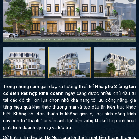
Trong những năm gần đây, xu hướng thiết kế
Nhà phố 3 tầng tân
cổ điển kết hợp kinh doanh
ngày càng được nhiều chủ đầu tư
tại các đô thị lớn lựa chọn nhờ khả năng tối ưu công năng, gia
tăng hiệu quả khai thác thương mại và tạo dấu ấn kiến trúc khác
biệt. Không chỉ đơn thuần là không gian ở, loại hình công trình
này còn trở thành “tài sản sinh lời” bền vững khi kết hợp linh hoạt
giữa kinh doanh dịch vụ và lưu trú.
Sở hữu vị trí đẹp tại Hà Nội cùng lợi thế 2 mặt tiền thông thoáng,