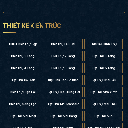
THIẾT KẾ KIẾN TRÚC
1000+ Biệt Thự Đẹp
Biệt Thự Lâu Đài
Thiết Kế Dinh Thự
Biệt Thự 1 Tầng
Biệt Thự 2 Tầng
Biệt Thự 3 Tầng
Biệt Thự 4 Tầng
Biệt Thự 5 Tầng
Biệt Thự 6 Tầng
Biệt Thự Cổ Điển
Biệt Thự Tân Cổ Điển
Biệt Thự Châu Âu
Biệt Thự Hiện Đại
Biệt Thự Địa Trung Hải
Biệt Thự Nhà Vườn
Biệt Thự Song Lập
Biệt Thự Mái Mansard
Biệt Thự Mái Thái
Biệt Thự Mái Nhật
Biệt Thự Mái Bằng
Biệt Thự Mini