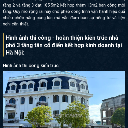
tầng 2 và tầng 3 đạt 185.5m2 kết hợp thêm 13m2 ban công mỗi
tầng. Quy mô rộng rãi này cho phép công trình vận hành hiệu quả
nhiều chức năng cùng lúc mà vẫn đảm bảo sự riêng tư và tiện
nghi cần thiết.
Hình ảnh thi công - hoàn thiện kiến trúc nhà
phố 3 tầng tân cổ điển kết hợp kinh doanh tại
Hà Nội:
Hình ảnh thi công kiến trúc: