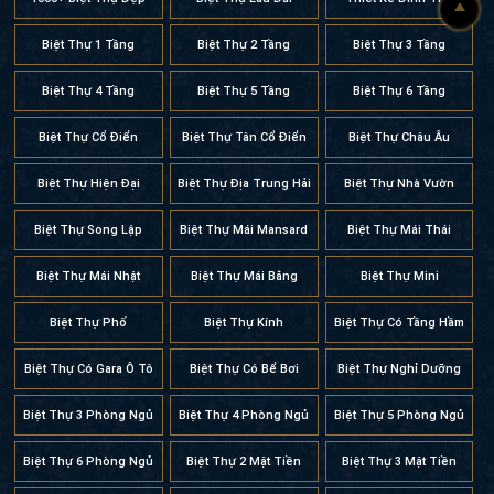
Biệt Thự 1 Tầng
Biệt Thự 2 Tầng
Biệt Thự 3 Tầng
Biệt Thự 4 Tầng
Biệt Thự 5 Tầng
Biệt Thự 6 Tầng
Biệt Thự Cổ Điển
Biệt Thự Tân Cổ Điển
Biệt Thự Châu Âu
Biệt Thự Hiện Đại
Biệt Thự Địa Trung Hải
Biệt Thự Nhà Vườn
Biệt Thự Song Lập
Biệt Thự Mái Mansard
Biệt Thự Mái Thái
Biệt Thự Mái Nhật
Biệt Thự Mái Bằng
Biệt Thự Mini
Biệt Thự Phố
Biệt Thự Kính
Biệt Thự Có Tầng Hầm
Biệt Thự Có Gara Ô Tô
Biệt Thự Có Bể Bơi
Biệt Thự Nghỉ Dưỡng
Biệt Thự 3 Phòng Ngủ
Biệt Thự 4 Phòng Ngủ
Biệt Thự 5 Phòng Ngủ
Biệt Thự 6 Phòng Ngủ
Biệt Thự 2 Mặt Tiền
Biệt Thự 3 Mặt Tiền