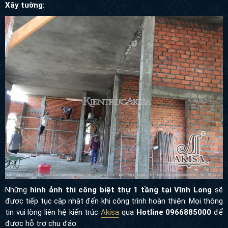
Xây tường:
Những
hình ảnh thi công biệt thự 1 tầng tại Vĩnh Long
sẽ
được tiếp tục cập nhật đến khi công trình hoàn thiện. Mọi thông
tin
vui lòng liên hệ kiến trúc
Akisa
qua
Hotline 0966885000
để
được hỗ trợ chu đáo.