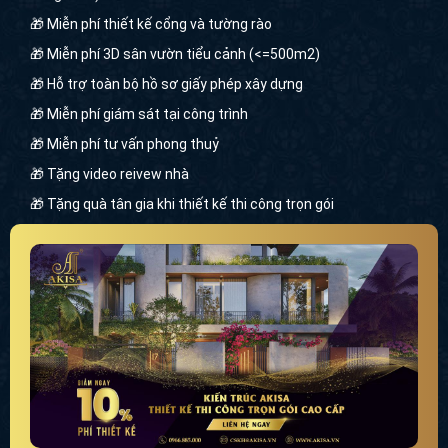
🎁 Miễn phí thiết kế cổng và tường rào
🎁 Miễn phí 3D sân vườn tiểu cảnh (<=500m2)
🎁 Hỗ trợ toàn bộ hồ sơ giấy phép xây dựng
🎁 Miễn phí giám sát tại công trình
🎁 Miễn phí tư vấn phong thuỷ
🎁 Tặng video reivew nhà
🎁 Tặng quà tân gia khi thiết kế thi công trọn gói