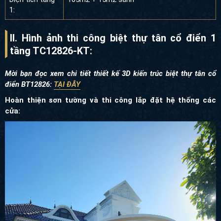
1:
II. Hình ảnh thi công biệt thự tân cổ điển 1
tầng TC12826-KT:
Mời bạn đọc xem chi tiết thiết kế 3D kiến trúc biệt thự tân cổ
điển BT12826:
TẠI ĐÂY
Hoàn thiện sơn tường và thi công lắp đặt hệ thống các
cửa: