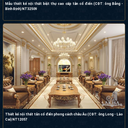
Mẫu thiết kế nội thất biệt thự cao cấp tân cổ điển (CĐT: ông Bảng -
Bình Định) NT32509
Thiết kế nội thất tân cổ điển phong cách châu Âu (CĐT: ông Long - Lào
Cai) NT12057