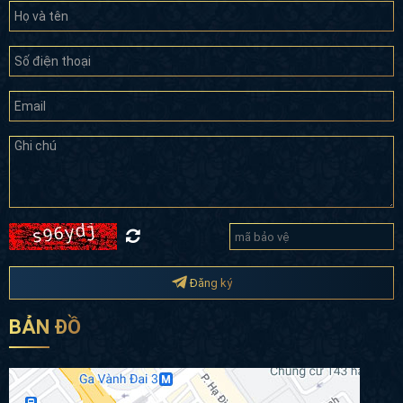
Đăng ký
BẢN ĐỒ