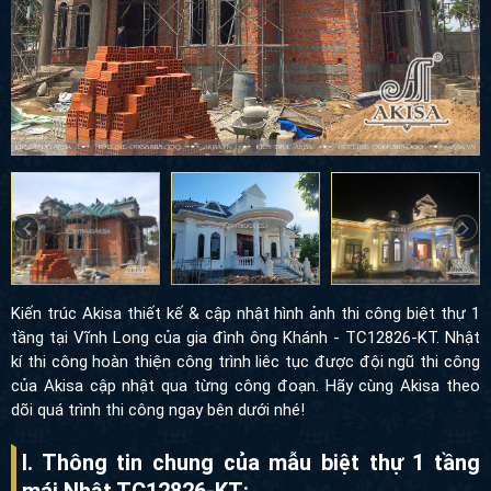
Kiến trúc Akisa thiết kế & cập nhật hình ảnh thi công biệt thự 1
tầng tại Vĩnh Long của gia đình ông Khánh - TC12826-KT. Nhật
kí thi công hoàn thiện công trình liêc tục được đội ngũ thi công
của Akisa cập nhật qua từng công đoạn. Hãy cùng Akisa theo
dõi quá trình thi công ngay bên dưới nhé!
I. Thông tin chung của mẫu biệt thự 1 tầng
mái Nhật TC12826-KT: