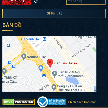
Đăng ký
BẢN ĐỒ
Chính sách bảo mật