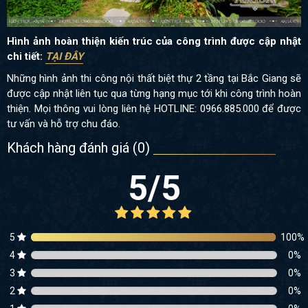
Hình ảnh hoàn thiện kiến trúc của công trình được cập nhật
chi tiết:
TẠI ĐÂY
Những hình ảnh thi công nội thất biệt thự 2 tầng tại Bắc Giang sẽ
được cập nhật liên tục qua từng hạng mục tới khi công trình hoàn
thiện. Mọi thông vui lòng liên hệ HOTLINE: 0966.885.000 để được
tư vấn và hỗ trợ chu đáo.
Khách hàng đánh giá (
0
)
5
/5
5
100
%
4
0
%
3
0
%
2
0
%