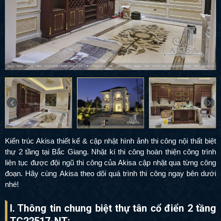
Kiến trúc Akisa thiết kế & cập nhật hình ảnh thi công nội thất biệt
thự 2 tầng tại Bắc Giang. Nhật kí thi công hoàn thiện công trình
liên tục được đội ngũ thi công của Akisa cập nhật qua từng công
đoạn. Hãy cùng Akisa theo dõi quá trình thi công ngay bên dưới
nhé!
I. Thông tin chung biệt thự tân cổ điển 2 tầng
TC22517-NT: