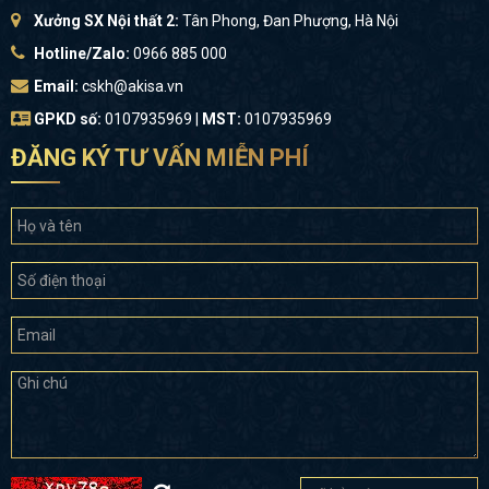
Xưởng SX Nội thất 2:
Tân Phong, Đan Phượng, Hà Nội
Hotline/Zalo:
0966 885 000
Email:
cskh@akisa.vn
GPKD số:
0107935969 |
MST:
0107935969
ĐĂNG KÝ TƯ VẤN MIỄN PHÍ