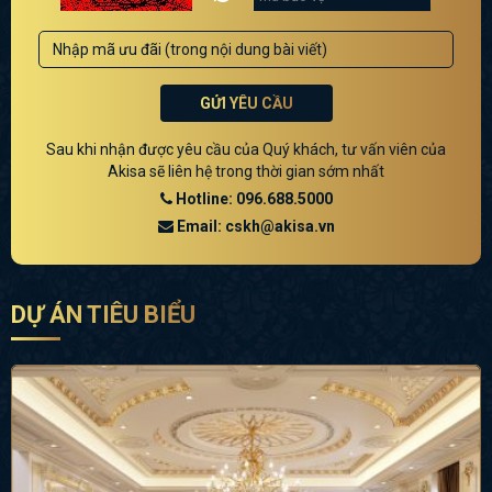
GỬI YÊU CẦU
Sau khi nhận được yêu cầu của Quý khách, tư vấn viên của
Akisa sẽ liên hệ trong thời gian sớm nhất
Hotline: 096.688.5000
Email: cskh@akisa.vn
DỰ ÁN TIÊU BIỂU