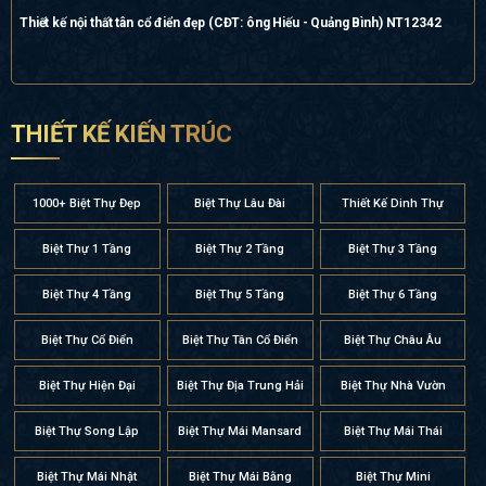
Thiết kế nội thất tân cổ điển đẹp (CĐT: ông Hiếu - Quảng Bình) NT12342
THIẾT KẾ KIẾN TRÚC
1000+ Biệt Thự Đẹp
Biệt Thự Lâu Đài
Thiết Kế Dinh Thự
Biệt Thự 1 Tầng
Biệt Thự 2 Tầng
Biệt Thự 3 Tầng
Biệt Thự 4 Tầng
Biệt Thự 5 Tầng
Biệt Thự 6 Tầng
Biệt Thự Cổ Điển
Biệt Thự Tân Cổ Điển
Biệt Thự Châu Âu
Biệt Thự Hiện Đại
Biệt Thự Địa Trung Hải
Biệt Thự Nhà Vườn
Biệt Thự Song Lập
Biệt Thự Mái Mansard
Biệt Thự Mái Thái
Biệt Thự Mái Nhật
Biệt Thự Mái Bằng
Biệt Thự Mini