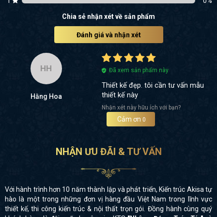
1
0
%
Chia sẻ nhận xét về sản phẩm
Đánh giá và nhận xét
HH
Đã xem sản phẩm này
Thiết kế đẹp. tôi cần tư vấn mẫu
thiết kế này
Hằng Hoa
Nhận xét này hữu ích với bạn?
Cảm ơn
0
NHẬN ƯU ĐÃI & TƯ VẤN
Với hành trình hơn 10 năm thành lập và phát triển, Kiến trúc Akisa tự
hào là một trong những đơn vị hàng đầu Việt Nam trong lĩnh vực
thiết kế, thi công kiến trúc & nội thất trọn gói. Đồng hành cùng quý