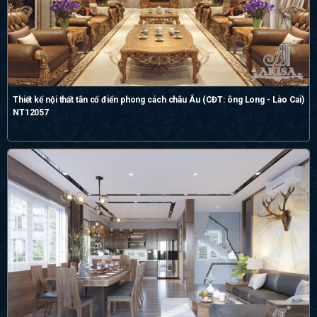
Thiết kế nội thất tân cổ điển phong cách châu Âu (CĐT: ông Long - Lào Cai)
NT12057