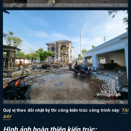
Quý vị theo dõi nhật ký thi công kiến trúc công trình này:
TẠI
ĐÂY
Hình ảnh hoàn thiện kiến trúc: