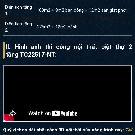
Diện tích tầng
160m2 + 8m2 ban công + 12m2 sân giặt phơi
1:
Diện tích tầng
175m2 + 12m2 sảnh
2:
II. Hình ảnh thi công nội thất biệt thự 2
tầng
TC22517-NT:
Quý vị theo dõi phối cảnh 3D nội thất của công trình này:
TẠI