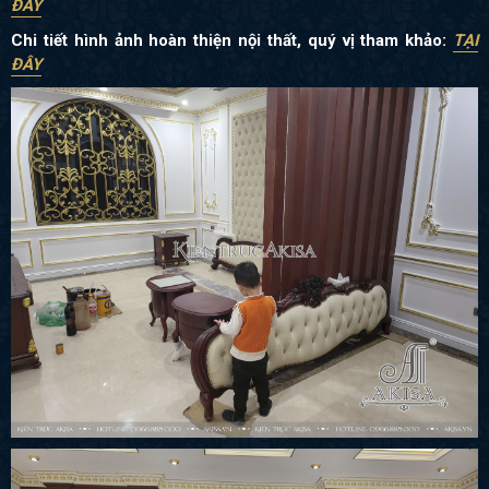
ĐÂY
Chi tiết hình ảnh hoàn thiện nội thất, quý vị tham khảo:
TẠI
ĐÂY