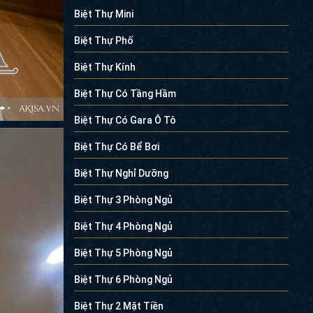
Biệt Thự Mini
Biệt Thự Phố
Biệt Thự Kính
Biệt Thự Có Tầng Hầm
Biệt Thự Có Gara Ô Tô
Biệt Thự Có Bể Bơi
Biệt Thự Nghỉ Dưỡng
Biệt Thự 3 Phòng Ngủ
Biệt Thự 4 Phòng Ngủ
Biệt Thự 5 Phòng Ngủ
Biệt Thự 6 Phòng Ngủ
Biệt Thự 2 Mặt Tiền