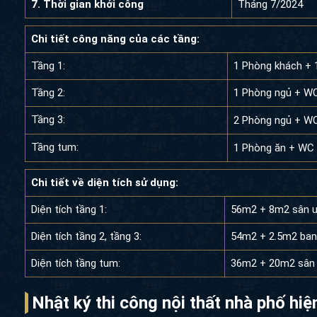
7. Thời gian khởi công
Tháng 7/2024
Chi tiết công năng của các tầng:
Tầng 1:
1 Phòng khách + 
Tầng 2:
1 Phòng ngủ + W
Tầng 3:
2 Phòng ngủ + W
Tầng tum:
1 Phòng ăn + WC 
Chi tiết về diện tích sử dụng:
Diện tích tầng 1:
56m2 + 8m2 sân 
Diện tích tầng 2, tầng 3:
54m2 + 2.5m2 ban
Diện tích tầng tum:
36m2 + 20m2 sân 
Nhật ký thi công nội thất nhà phố hi