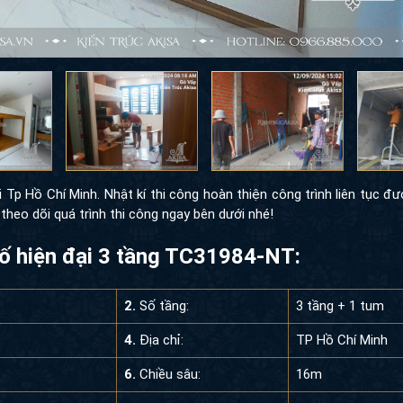
i Tp Hồ Chí Minh. Nhật kí thi công hoàn thiện công trình liên tục đư
heo dõi quá trình thi công ngay bên dưới nhé!
hố hiện đại 3 tầng TC31984-NT:
2.
Số tầng:
3 tầng + 1 tum
4.
Địa chỉ:
TP Hồ Chí Minh
6.
Chiều sâu:
16m