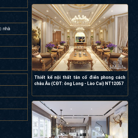
c nhà
Thiết kế nội thất tân cổ điển phong cách
châu Âu (CĐT: ông Long - Lào Cai) NT12057