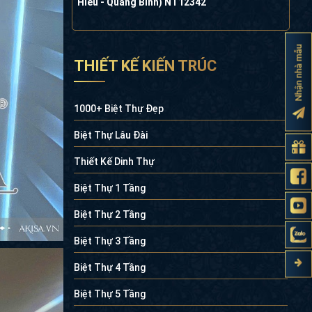
Hiếu - Quảng Bình) NT12342
Nhận nhà mẫu
THIẾT KẾ KIẾN TRÚC
1000+ Biệt Thự Đẹp
Biệt Thự Lâu Đài
Thiết Kế Dinh Thự
Biệt Thự 1 Tầng
Biệt Thự 2 Tầng
Biệt Thự 3 Tầng
Biệt Thự 4 Tầng
Biệt Thự 5 Tầng