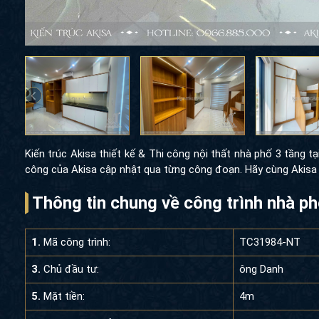
Kiến trúc Akisa thiết kế & Thi công nội thất nhà phố 3 tầng tạ
công của Akisa cập nhật qua từng công đoạn. Hãy cùng Akisa t
Thông tin chung về công trình nhà p
1.
Mã công trình:
TC31984-NT
3.
Chủ đầu tư:
ông Danh
5.
Mặt tiền:
4m