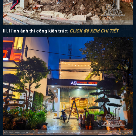
III. Hình ảnh thi công kiến trúc:
CLICK để XEM CHI TIẾT