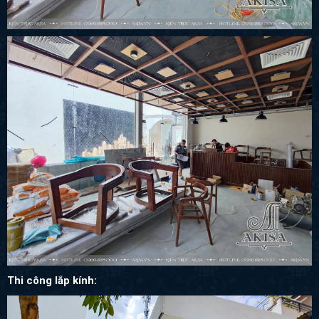
Thi công lắp kính: