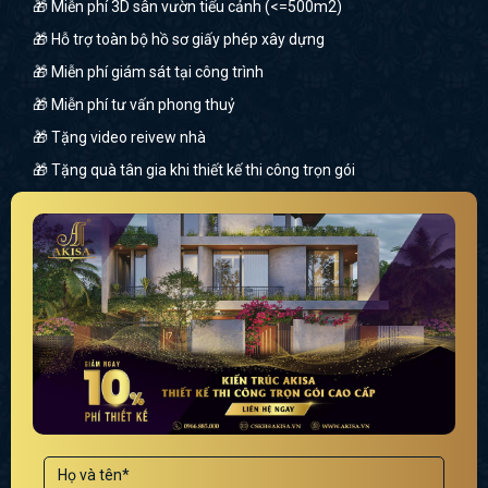
🎁 Miễn phí 3D sân vườn tiểu cảnh (<=500m2)
🎁 Hỗ trợ toàn bộ hồ sơ giấy phép xây dựng
🎁 Miễn phí giám sát tại công trình
🎁 Miễn phí tư vấn phong thuỷ
🎁 Tặng video reivew nhà
🎁 Tặng quà tân gia khi thiết kế thi công trọn gói