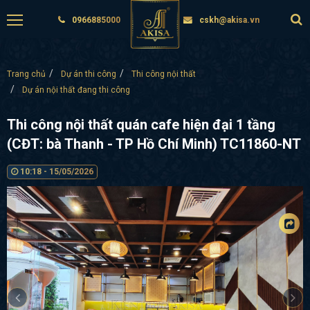
0966885000
cskh@akisa.vn
Trang chủ
Dự án thi công
Thi công nội thất
Dự án nội thất đang thi công
Thi công nội thất quán cafe hiện đại 1 tầng
(CĐT: bà Thanh - TP Hồ Chí Minh) TC11860-NT
10:18 - 15/05/2026