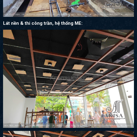
Lát nền & thi công trần, hệ thống ME: