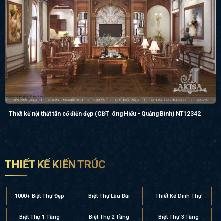
Thiết kế nội thất tân cổ điển đẹp (CĐT: ông Hiếu - Quảng Bình) NT12342
THIẾT KẾ KIẾN TRÚC
1000+ Biệt Thự Đẹp
Biệt Thự Lâu Đài
Thiết Kế Dinh Thự
Biệt Thự 1 Tầng
Biệt Thự 2 Tầng
Biệt Thự 3 Tầng