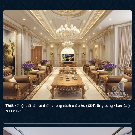
Thiết kế nội thất tân cổ điển phong cách châu Âu (CĐT: ông Long - Lào Cai)
NT12057