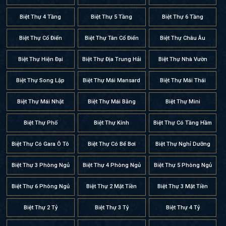
Biệt Thự 4 Tầng
Biệt Thự 5 Tầng
Biệt Thự 6 Tầng
Biệt Thự Cổ Điển
Biệt Thự Tân Cổ Điển
Biệt Thự Châu Âu
Biệt Thự Hiện Đại
Biệt Thự Địa Trung Hải
Biệt Thự Nhà Vườn
Biệt Thự Song Lập
Biệt Thự Mái Mansard
Biệt Thự Mái Thái
Biệt Thự Mái Nhật
Biệt Thự Mái Bằng
Biệt Thự Mini
Biệt Thự Phố
Biệt Thự Kính
Biệt Thự Có Tầng Hầm
Biệt Thự Có Gara Ô Tô
Biệt Thự Có Bể Bơi
Biệt Thự Nghỉ Dưỡng
Biệt Thự 3 Phòng Ngủ
Biệt Thự 4 Phòng Ngủ
Biệt Thự 5 Phòng Ngủ
Biệt Thự 6 Phòng Ngủ
Biệt Thự 2 Mặt Tiền
Biệt Thự 3 Mặt Tiền
Biệt Thự 2 Tỷ
Biệt Thự 3 Tỷ
Biệt Thự 4 Tỷ