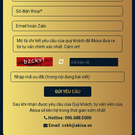
GỬI YÊU CẦU
Sau khi nhận được yêu cầu của Quý khách, tư vấn viên của
Akisa sẽ liên hệ trong thời gian sớm nhất
Hotline: 096.688.5000
Email: cskh@akisa.vn