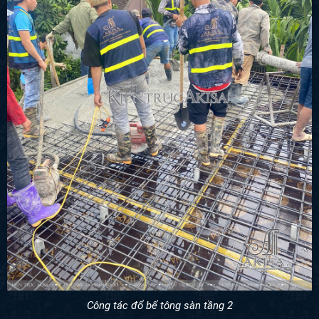
Công tác đổ bể tông sàn tầng 2