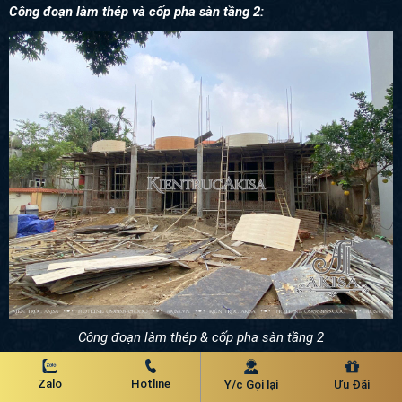
Công đoạn làm thép và cốp pha sàn tầng 2:
Công đoạn làm thép & cốp pha sàn tầng 2
Zalo
Hotline
Y/c Gọi lại
Ưu Đãi