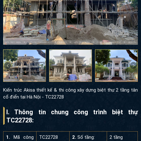
Kiến trúc Akisa thiết kế & thi công xây dựng biệt thự 2 tầng tân
cổ điển tại Hà Nội - TC22728
I. Thông tin chung công trình biệt thự
TC22728:
1.
Mã công
TC22728
2.
Số tầng:
2 tầng