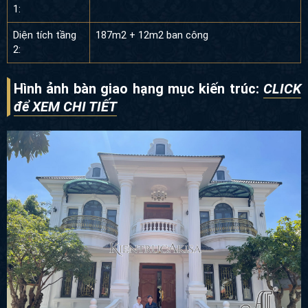
1:
Diện tích tầng
187m2 + 12m2 ban công
2:
Hình ảnh bàn giao hạng mục kiến trúc:
CLICK
để XEM CHI TIẾT