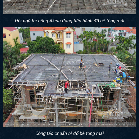
Đội ngũ thi công Akisa đang tiến hành đổ bê tông mái
Công tác chuẩn bị đổ bê tông mái