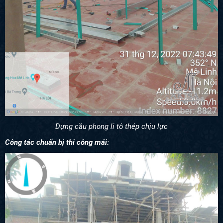
Dựng cầu phong li tô thép chịu lực
Công tác chuẩn bị thi công mái: