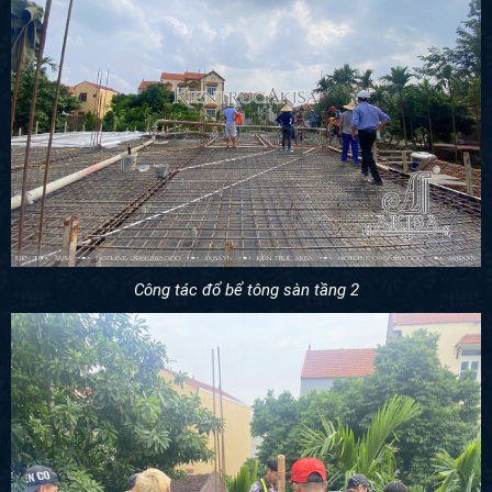
Công tác đổ bể tông sàn tầng 2