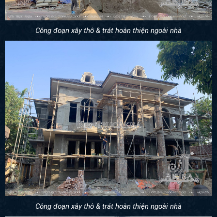
Công đoạn xây thô & trát hoàn thiện ngoài nhà
Công đoạn xây thô & trát hoàn thiện ngoài nhà