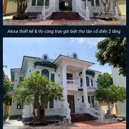
Akisa thiết kế & thi công trọn gói biệt thự tân cổ điển 2 tầng