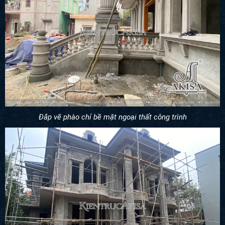
Đắp vẽ phào chỉ bề mặt ngoại thất công trình