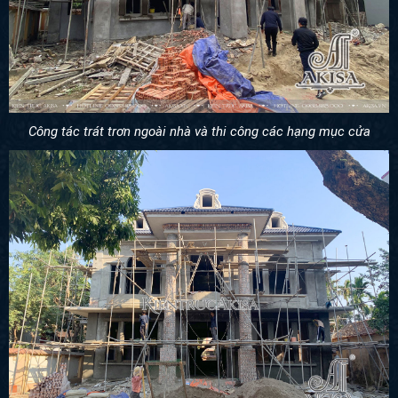
Công tác trát trơn ngoài nhà và thi công các hạng mục cửa