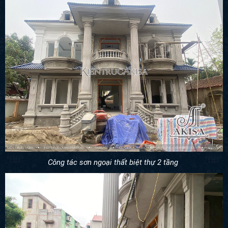
Công tác sơn ngoại thất biệt thự 2 tầng