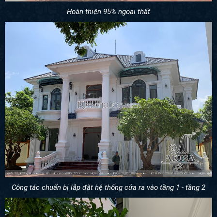
Hoàn thiện 95% ngoại thất
Công tác chuẩn bị lắp đặt hệ thống cửa ra vào tầng 1 - tầng 2