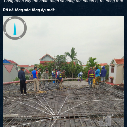
Công đoạn xây thô hoàn thiện và công tác chuẩn bị thi công mái
Đổ bê tông sàn tầng áp mái: