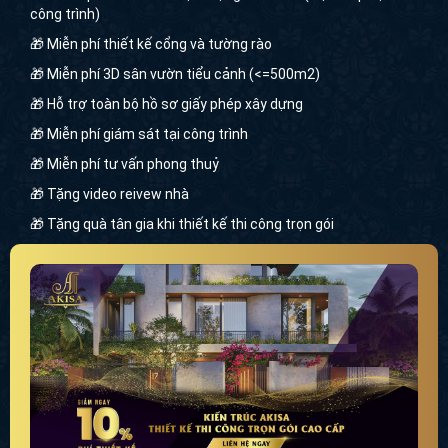
công trình)
🎁 Miễn phí thiết kế cổng và tường rào
🎁 Miễn phí 3D sân vườn tiểu cảnh (<=500m2)
🎁 Hỗ trợ toàn bộ hồ sơ giấy phép xây dựng
🎁 Miễn phí giám sát tại công trình
🎁 Miễn phí tư vấn phong thuỷ
🎁 Tặng video reivew nhà
🎁 Tặng quà tân gia khi thiết kế thi công trọn gói