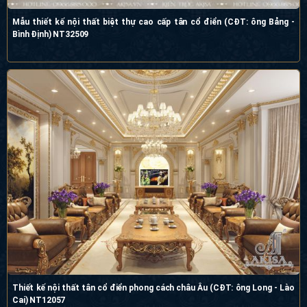
Mẫu thiết kế nội thất biệt thự cao cấp tân cổ điển (CĐT: ông Bảng -
Bình Định) NT32509
Thiết kế nội thất tân cổ điển phong cách châu Âu (CĐT: ông Long - Lào
Cai) NT12057