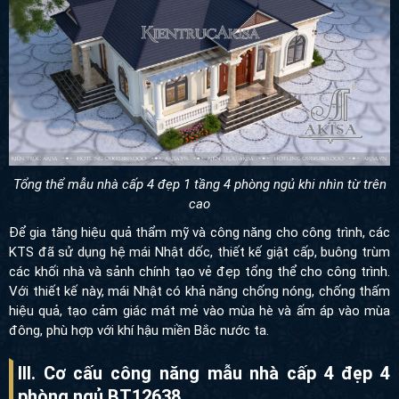
Tổng thể mẫu nhà cấp 4 đẹp 1 tầng 4 phòng ngủ khi nhìn từ trên
cao
Để gia tăng hiệu quả thẩm mỹ và công năng cho công trình
, các
KTS đã sử dụng hệ mái Nhật dốc, thiết kế giật cấp, buông trùm
các khối nhà và sảnh chính tạo vẻ đẹp tổng thể cho công trình.
Với thiết kế này, mái Nhật có khả năng chống nóng, chống thấm
hiệu quả, tạo cảm giác mát mẻ vào mùa hè và ấm áp vào mùa
đông, phù hợp với khí hậu miền Bắc nước ta.
III. Cơ cấu công năng mẫu nhà cấp 4 đẹp 4
phòng ngủ BT12638