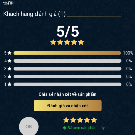
thể!!!!
Khách hàng đánh giá (
1
)
5
/5
5
100
%
4
0
%
3
0
%
2
0
%
1
0
%
Chia sẻ nhận xét về sản phẩm
Đánh giá và nhận xét
OK
Đã xem sản phẩm này