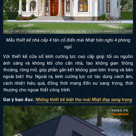
Mẫu thiết kế nhà cấp 4 tân cổ điển mái Nhật tiện nghi 4 phòng
ngủ
Với thiết kế cửa sổ kính cường lực cao cấp giúp tối ưu nguồn
ánh sáng và không khí cho căn nhà, tạo không gian thông
thoáng, rộng mở, góp phần gắn kết không gian bên trong và bên
ngoài biệt thự. Ngoài ra, kính cường lực có tác dụng cách âm,
cách nhiệt hiệu quả, đồng thời mang đến sự sang trọng, thời
thượng cho ngoại thất công trình.
Gợi ý bạn đọc:
Những thiết kế biệt thự mái Nhật đẹp sang trọng