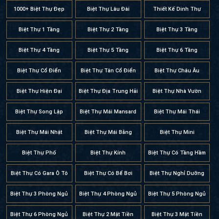
1000+ Biệt Thự Đẹp
Biệt Thự Lâu Đài
Thiết Kế Dinh Thự
Biệt Thự 1 Tầng
Biệt Thự 2 Tầng
Biệt Thự 3 Tầng
Biệt Thự 4 Tầng
Biệt Thự 5 Tầng
Biệt Thự 6 Tầng
Biệt Thự Cổ Điển
Biệt Thự Tân Cổ Điển
Biệt Thự Châu Âu
Biệt Thự Hiện Đại
Biệt Thự Địa Trung Hải
Biệt Thự Nhà Vườn
Biệt Thự Song Lập
Biệt Thự Mái Mansard
Biệt Thự Mái Thái
Biệt Thự Mái Nhật
Biệt Thự Mái Bằng
Biệt Thự Mini
Biệt Thự Phố
Biệt Thự Kính
Biệt Thự Có Tầng Hầm
Biệt Thự Có Gara Ô Tô
Biệt Thự Có Bể Bơi
Biệt Thự Nghỉ Dưỡng
Biệt Thự 3 Phòng Ngủ
Biệt Thự 4 Phòng Ngủ
Biệt Thự 5 Phòng Ngủ
Biệt Thự 6 Phòng Ngủ
Biệt Thự 2 Mặt Tiền
Biệt Thự 3 Mặt Tiền