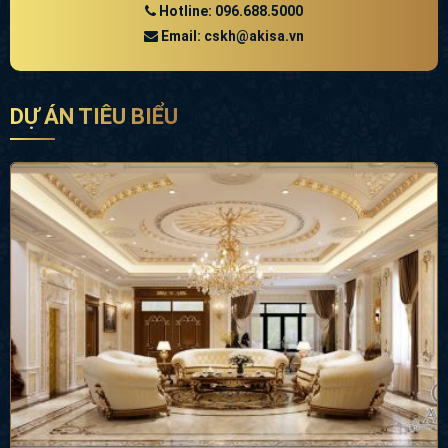
Hotline: 096.688.5000
Email: cskh@akisa.vn
DỰ ÁN TIÊU BIỂU