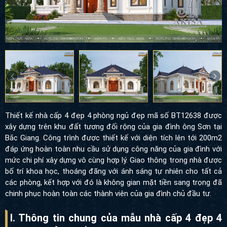
Thiết kế nhà cấp 4 đẹp 4 phòng ngủ đẹp mã số BT12638
được
xây dựng trên khu đất tương đối rộng của gia đình ông Sơn tại
Bắc Giang. Công trình được thiết kế với diện tích lên tới 200m2
đáp ứng hoàn toàn nhu cầu sử dụng công năng của gia đình với
mức chi phí xây dựng vô cùng hợp lý. Giao thông trong nhà được
bố trí khoa học, thoáng đãng với ánh sáng tự nhiên cho tất cả
các phòng, kết hợp với đó là không gian mặt tiền sang trọng đã
chinh phục hoàn toàn các thành viên của gia đình chủ đầu tư.
I. Thông tin chung của mẫu nhà cấp 4 đẹp 4