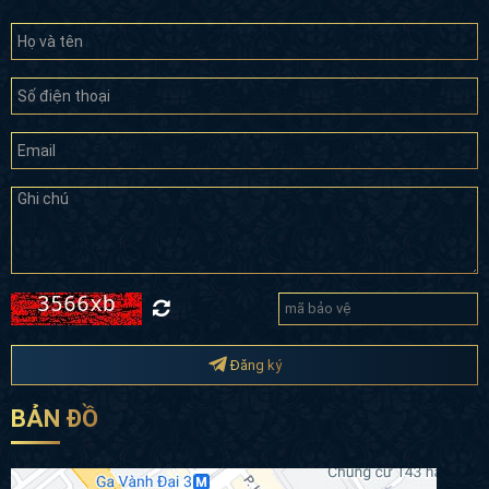
Đăng ký
BẢN ĐỒ