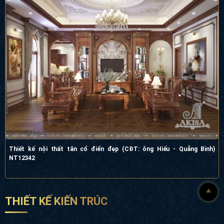
Thiết kế nội thất tân cổ điển đẹp (CĐT: ông Hiếu - Quảng Bình)
NT12342
THIẾT KẾ KIẾN TRÚC