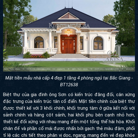
Mặt tiền mẫu nhà cấp 4 đẹp 1 tầng 4 phòng ngủ tại Bắc Giang -
BT12638
Biệt thự của gia đình ông Sơn có kiến trúc đăng đối, cân xứng
đặc trưng của kiến trúc tân cổ điển.
Mặt tiền chính của biệt thự
được thiết kế với 3 khối chính, khối trung tâm ở giữa kết nối với
sảnh chính và hàng cột sảnh, hai khối phụ bên cạnh nhỏ hơn,
thiết kế đối xứng với nhau mang đến một tổng thể hài hòa. Khối
chân đế và phần cổ mái được nhấn bởi gạch thẻ màu đậm, phối
tỉ lệ các chi tiết theo phân vị dọc, ngang, mang đến vẻ đẹp khỏe