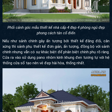
Phối cảnh góc mẫu thiết kế nhà cấp 4 đẹp 4 phòng ngủ đẹp
phong cách tân cổ điển
Nếu như sảnh chính gây ấn tượng bởi thiết kế đăng đối, cân
xứng thì sảnh phụ thiết kế đơn giản, ấn tượng, đồng bộ với sảnh
chính nhưng vẫn có sự khác biệt để phân biệt chính phụ rõ ràng.
Cửa ra vào sử dụng pano nhôm kính khung đen tương tự với hệ
thống cửa sổ tạo nên vẻ đẹp hài hòa, thống nhất.