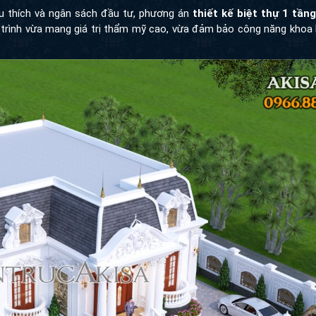
u thích và ngân sách đầu tư, phương án
thiết kế biệt thự 1 tầng ph
ừa mang giá trị thẩm mỹ cao, vừa đảm bảo công năng khoa học cho 