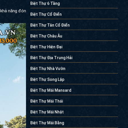
u biệt thự một
Biệt Thự 6 Tầng
Biệt Thự Cổ Điển
g khả năng đón
Biệt Thự Tân Cổ Điển
Biệt Thự Châu Âu
Biệt Thự Hiện Đại
Biệt Thự Địa Trung Hải
Biệt Thự Nhà Vườn
Biệt Thự Song Lập
Biệt Thự Mái Mansard
Biệt Thự Mái Thái
Biệt Thự Mái Nhật
Biệt Thự Mái Bằng