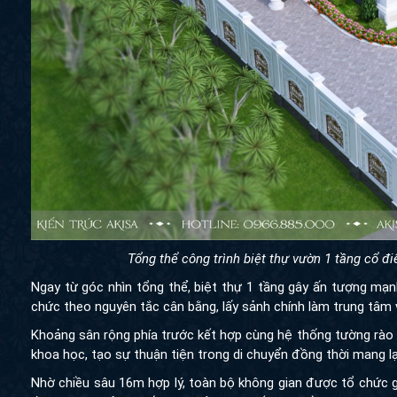
Tổng thể công trình biệt thự vườn 1 tầng cổ đ
Ngay từ góc nhìn tổng thể, biệt thự 1 tầng gây ấn tượng mạnh 
theo nguyên tắc cân bằng, lấy sảnh chính làm trung tâm và mở 
Khoảng sân rộng phía trước kết hợp cùng hệ thống tường rào đồ
khoa học, tạo sự thuận tiện trong di chuyển đồng thời mang lại