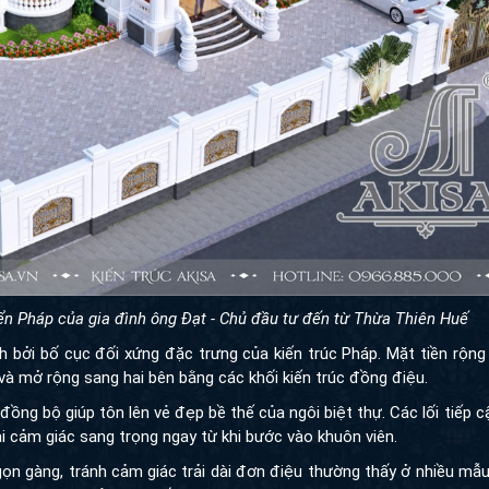
iển Pháp của gia đình ông Đạt - Chủ đầu tư đến từ Thừa Thiên Huế
bởi bố cục đối xứng đặc trưng của kiến trúc Pháp. Mặt tiền rộng 13
rộng sang hai bên bằng các khối kiến trúc đồng điệu.
ng bộ giúp tôn lên vẻ đẹp bề thế của ngôi biệt thự. Các lối tiếp c
 cảm giác sang trọng ngay từ khi bước vào khuôn viên.