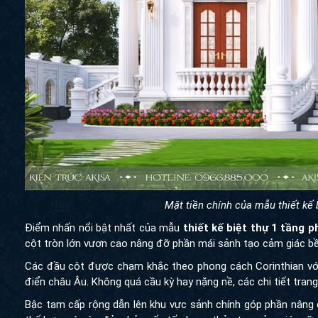
Mặt tiền chính của mẫu thiết kế
Điểm nhấn nổi bật nhất của mẫu
thiết kế biệt thự 1 tầng ph
tròn lớn vươn cao nâng đỡ phần mái sảnh tạo cảm giác bề thế
Các đầu cột được chạm khắc theo phong cách Corinthian với n
châu Âu. Không quá cầu kỳ hay nặng nề, các chi tiết trang trí 