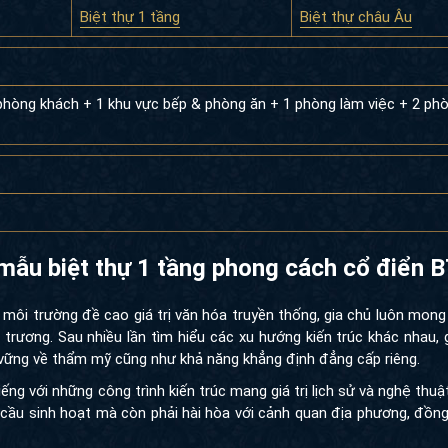
Biệt thự 1 tầng
Biệt thự châu Âu
phòng khách + 1 khu vực bếp & phòng ăn + 1 phòng làm việc + 2 ph
 của mẫu biệt thự 1 tầng phong cách
g môi trường đề cao giá trị văn hóa truyền thống, gia chủ luôn mo
ương. Sau nhiều lần tìm hiểu các xu hướng kiến trúc khác nhau, g
ng về thẩm mỹ cũng như khả năng khẳng định đẳng cấp riêng.
iếng với những công trình kiến trúc mang giá trị lịch sử và nghệ thuậ
ầu sinh hoạt mà còn phải hài hòa với cảnh quan địa phương, đồng 