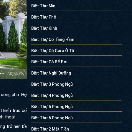
Biệt Thự Mini
Biệt Thự Phố
Biệt Thự Kính
Biệt Thự Có Tầng Hầm
Biệt Thự Có Gara Ô Tô
Biệt Thự Có Bể Bơi
Biệt Thự Nghỉ Dưỡng
Biệt Thự 3 Phòng Ngủ
Biệt Thự 4 Phòng Ngủ
g phu. Hệ cột
Biệt Thự 5 Phòng Ngủ
n trúc cổ điển
Biệt Thự 6 Phòng Ngủ
.
Biệt Thự 2 Mặt Tiền