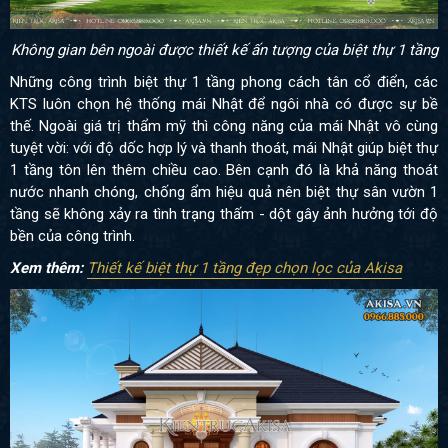
Không gian bên ngoài được thiết kế ấn tượng của biệt thự 1 tầng
Những công trình biệt thự 1 tầng phong cách tân cổ điển, các
KTS luôn chọn hệ thống mái Nhật để ngôi nhà có được sự bề
thế. Ngoài giá trị thẩm mỹ thì công năng của mái Nhật vô cùng
tuyệt vời: với độ dốc hợp lý và thanh thoát, mái Nhật giúp biệt thự
1 tầng tôn lên thêm chiều cao. Bên cạnh đó là khả năng thoát
nước nhanh chóng, chống ẩm hiệu quả nên biệt thự sân vườn 1
tầng sẽ không xảy ra tình trạng thấm - dột gây ảnh hưởng tới độ
bền của công trình.
Xem thêm
:
Thiết kế biệt thự 1 tầng đẹp chọn lọc của Akisa