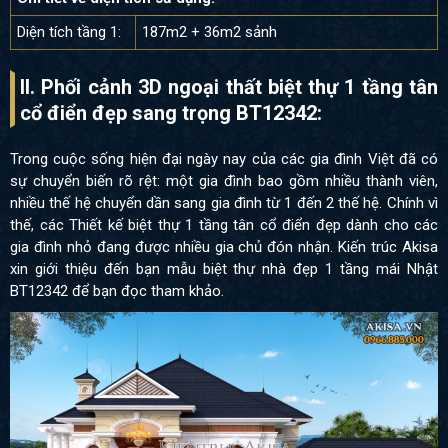
Diện tích tầng 1:
187m2 + 36m2 sảnh
II. Phối cảnh 3D ngoại thất biệt thự 1 tầng tân
cổ điển đẹp sang trọng BT12342:
Trong cuộc sống hiện đại ngày nay của các gia đình Việt đã có
sự chuyển biến rõ rệt: một gia đình bao gồm nhiều thành viên,
nhiều thế hệ chuyển dần sang gia đình từ 1 đến 2 thế hệ. Chính vì
thế, các Thiết kế biệt thự 1 tầng tân cổ điển đẹp dành cho các
gia đình nhỏ đang được nhiều gia chủ đón nhận. Kiến trúc Akisa
xin giới thiệu đến bạn mẫu biệt thự nhà đẹp 1 tầng mái Nhật
BT12342 để bạn đọc tham khảo.