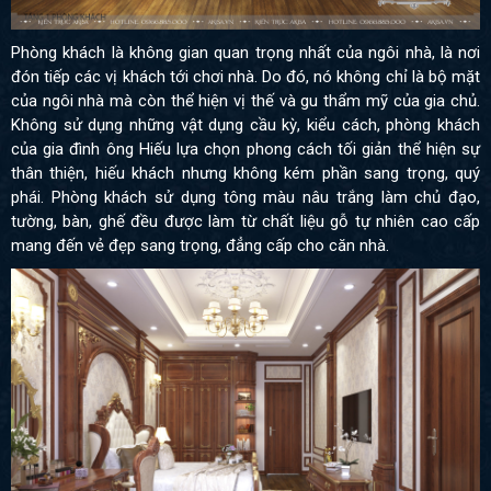
Phòng khách là không gian quan trọng nhất của ngôi nhà, là nơi
đón tiếp các vị khách tới chơi nhà. Do đó, nó không chỉ là bộ mặt
của ngôi nhà mà còn thể hiện vị thế và gu thẩm mỹ của gia chủ.
Không sử dụng những vật dụng cầu kỳ, kiểu cách, phòng khách
của gia đình ông Hiếu lựa chọn phong cách tối giản thể hiện sự
thân thiện, hiếu khách nhưng không kém phần sang trọng, quý
phái. Phòng khách sử dụng tông màu nâu trắng làm chủ đạo,
tường, bàn, ghế đều được làm từ chất liệu gỗ tự nhiên cao cấp
mang đến vẻ đẹp sang trọng, đẳng cấp cho căn nhà.