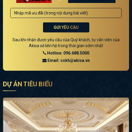
GỬI YÊU CẦU
Sau khi nhận được yêu cầu của Quý khách, tư vấn viên của
Akisa sẽ liên hệ trong thời gian sớm nhất
Hotline: 096.688.5000
Email: cskh@akisa.vn
DỰ ÁN TIÊU BIỂU