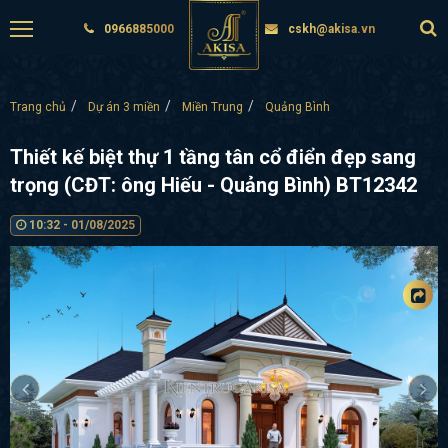
0966885000
cskh@akisa.vn
Trang chủ
Dự án 3 miền
Miền Trung
Quảng Bình
Thiết kế biệt thự 1 tầng tân cổ điển đẹp sang
trọng (CĐT: ông Hiếu - Quảng Bình) BT12342
10:32 - 01/08/2025