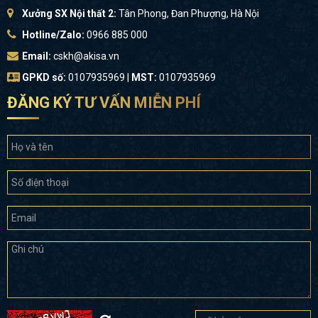
Xưởng SX Nội thất 2:
Tân Phong, Đan Phượng, Hà Nội
Hotline/Zalo:
0966 885 000
Email:
cskh@akisa.vn
GPKD số:
0107935969 |
MST:
0107935969
ĐĂNG KÝ TƯ VẤN MIỄN PHÍ