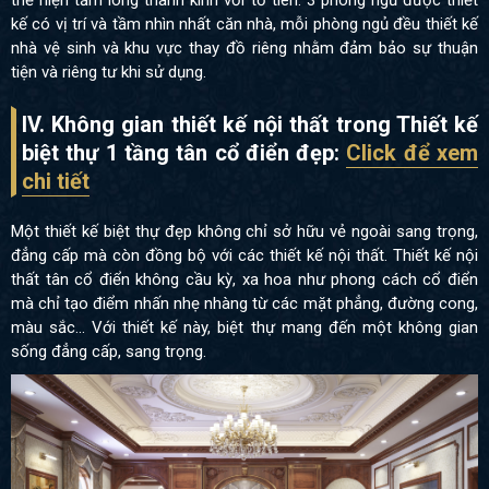
kế có vị trí và tầm nhìn nhất căn nhà, mỗi phòng ngủ đều thiết kế
nhà vệ sinh và khu vực thay đồ riêng nhằm đảm bảo sự thuận
tiện và riêng tư khi sử dụng.
IV. Không gian thiết kế nội thất trong Thiết kế
biệt thự 1 tầng tân cổ điển đẹp:
Click để xem
chi tiết
Một thiết kế biệt thự đẹp không chỉ sở hữu vẻ ngoài sang trọng,
đẳng cấp mà còn đồng bộ với các thiết kế nội thất. Thiết kế nội
thất tân cổ điển không cầu kỳ, xa hoa như phong cách cổ điển
mà chỉ tạo điểm nhấn nhẹ nhàng từ các mặt phẳng, đường cong,
màu sắc… Với thiết kế này, biệt thự mang đến một không gian
sống đẳng cấp, sang trọng.