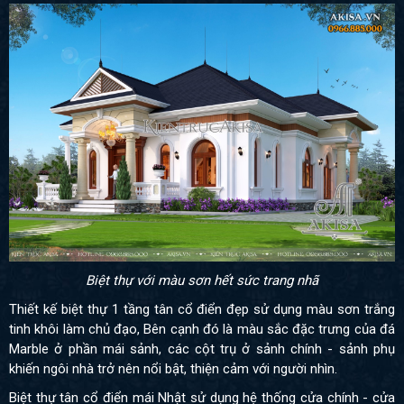
Biệt thự với màu sơn hết sức trang nhã
Thiết kế biệt thự 1 tầng tân cổ điển đẹp sử dụng màu sơn trắng
tinh khôi làm chủ đạo, Bên cạnh đó là màu sắc đặc trưng của đá
Marble ở phần mái sảnh, các cột trụ ở sảnh chính - sảnh phụ
khiến ngôi nhà trở nên nổi bật, thiện cảm với người nhìn.
Biệt thự tân cổ điển mái Nhật sử dụng hệ thống cửa chính - cửa