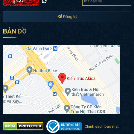
Đăng ký
BẢN ĐỒ
Chính sách bảo mật