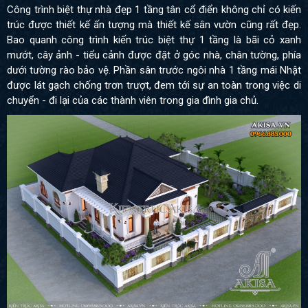
Công trình biệt thự nhà đẹp 1 tầng tân cổ điển không chỉ có kiến
trúc được thiết kế ấn tượng mà thiết kế sân vườn cũng rất đẹp.
Bao quanh công trình kiến trúc biệt thự 1 tầng là bãi cỏ xanh
mướt, cây ảnh - tiểu cảnh được đặt ở góc nhà, chân tường, phía
dưới tường rào bảo vệ. Phần sân trước ngôi nhà 1 tầng mái Nhật
được lát gạch chống trơn trượt, đem tới sự an toàn trong việc di
chuyển - đi lại của các thành viên trong gia đình gia chủ.