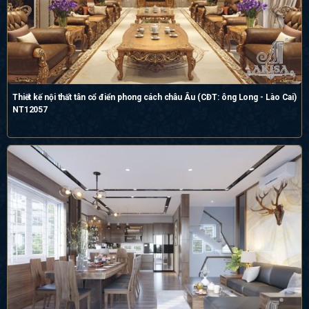
Thiết kế nội thất tân cổ điển phong cách châu Âu (CĐT: ông Long - Lào Cai)
NT12057