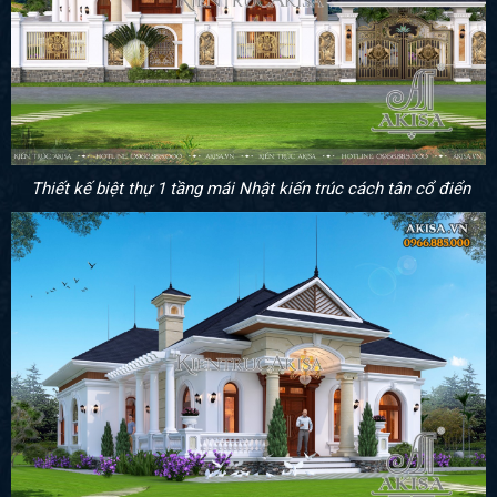
Thiết kế biệt thự 1 tầng mái Nhật kiến trúc cách tân cổ điển