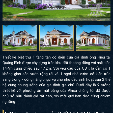
Thiết kế biệt thự 1 tầng tân cổ điển
của gia đình ông Hiếu tại
Quảng Bình được xây dựng trên khu đất thoáng đãng với mặt tiền
14.4m cùng chiều sâu 17.2m. Với yêu cầu của CĐT: là cần có 1
không gian sân vườn rộng rãi và 1 ngôi nhà vườn có kiến trúc
sang trọng - công năng phục vụ cho nhu cầu sinh hoạt của 2 thế
hệ cùng chung sống của gia đình gia chủ. Dưới đây là ý tưởng
thiết kế với phương án mặt bằng của Akisa chúng tôi đã được
chủ sở hữu đánh giá rất cao, xin mời quý bạn đọc cùng chiêm
ngưỡng.