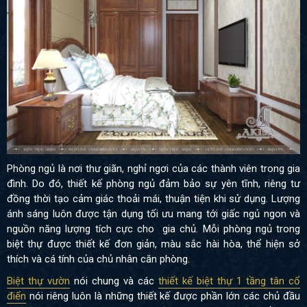
Phòng ngủ là nơi thư giãn, nghỉ ngơi của các thành viên trong gia
đình. Do đó, thiết kế phòng ngủ đảm bảo sự yên tĩnh, riêng tư
đồng thời tạo cảm giác thoải mái, thuận tiện khi sử dụng. Lượng
ánh sáng luôn được tận dụng tối ưu mang tới giấc ngủ ngon và
nguồn năng lượng tích cực cho gia chủ. Mỗi phòng ngủ trong
biệt thự được thiết kế đơn giản, màu sắc hài hòa, thể hiện sở
thích và cá tính của chủ nhân căn phòng.
Biệt thự vườn
nói chung và các
thiết kế biệt thự 1 tầng tân cổ
điển
nói riêng luôn là những thiết kế được phần lớn các chủ đầu