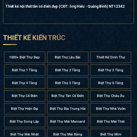
Thiết kế nội thất tân cổ điển đẹp (CĐT: ông Hiếu - Quảng Bình) NT12342
THIẾT KẾ KIẾN TRÚC
1000+ Biệt Thự Đẹp
Biệt Thự Lâu Đài
Thiết Kế Dinh Thự
Biệt Thự 1 Tầng
Biệt Thự 2 Tầng
Biệt Thự 3 Tầng
Biệt Thự 4 Tầng
Biệt Thự 5 Tầng
Biệt Thự 6 Tầng
Biệt Thự Cổ Điển
Biệt Thự Tân Cổ Điển
Biệt Thự Châu Âu
Biệt Thự Hiện Đại
Biệt Thự Địa Trung Hải
Biệt Thự Nhà Vườn
Biệt Thự Song Lập
Biệt Thự Mái Mansard
Biệt Thự Mái Thái
Biệt Thự Mái Nhật
Biệt Thự Mái Bằng
Biệt Thự Mini