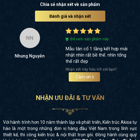
Chia sẻ nhận xét về sản phẩm
Đánh giá và nhận xét
NN
Đã xem sản phẩm này
Mẫu tân cổ 1 tầng kết hợp mái
nhật nhìn rất bề thế. nhìn tổng
Nhung Nguyễn
thế rất đẹp
Nhận xét này hữu ích với bạn?
Cảm ơn
0
NHẬN ƯU ĐÃI & TƯ VẤN
Với hành trình hơn 10 năm thành lập và phát triển, Kiến trúc Akisa tự
hào là một trong những đơn vị hàng đầu Việt Nam trong lĩnh vực
thiết kế, thi công kiến trúc & nội thất trọn gói. Đồng hành cùng quý