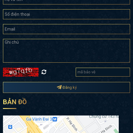
Đăng ký
BẢN ĐỒ