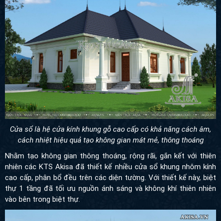
Cửa sổ là hệ cửa kính khung gỗ cao cấp có khả năng cách âm,
cách nhiệt hiệu quả tạo không gian mát mẻ, thông thoáng
Nhằm tạo không gian thông thoáng, rộng rãi, gắn kết với thiên
nhiên các KTS Akisa đã thiết kế nhiều cửa sổ khung nhôm kính
cao cấp, phân bổ đều trên các diện tường. Với thiết kế này, biệt
thự 1 tầng đã tối ưu nguồn ánh sáng và không khí thiên nhiên
vào bên trong biệt thự.