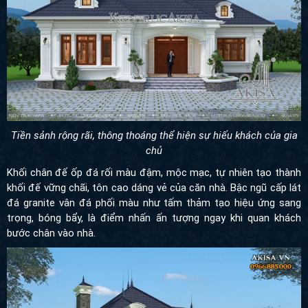
Tiền sảnh rộng rãi, thông thoáng thể hiện sự hiếu khách của gia
chủ
Khối chân đế ốp đá rối màu đậm, mộc mạc, tự nhiên tạo thành
khối đế vững chãi, tôn cao dáng vẻ của căn nhà. Bậc ngũ cấp lát
đá granite vân đá phối màu như tấm thảm tạo hiệu ứng sang
trọng, bóng bẩy, là điểm nhấn ấn tượng ngay khi quan khách
bước chân vào nhà.