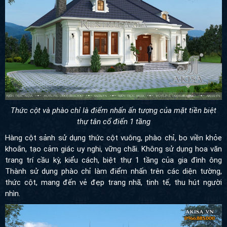
Thức cột và phào chỉ là điểm nhấn ấn tượng của mặt tiền biệt
thự tân cổ điển 1 tầng
Hàng cột sảnh sử dụng thức cột vuông, phào chỉ, bo viền khỏe
khoắn, tạo cảm giác uy nghi, vững chãi. Không sử dụng hoa văn
trang trí cầu kỳ, kiểu cách, biệt thự 1 tầng của gia đình ông
Thành sử dụng phào chỉ làm điểm nhấn trên các diện tường,
thức cột, mang đến vẻ đẹp trang nhã, tinh tế, thu hút người
nhìn.