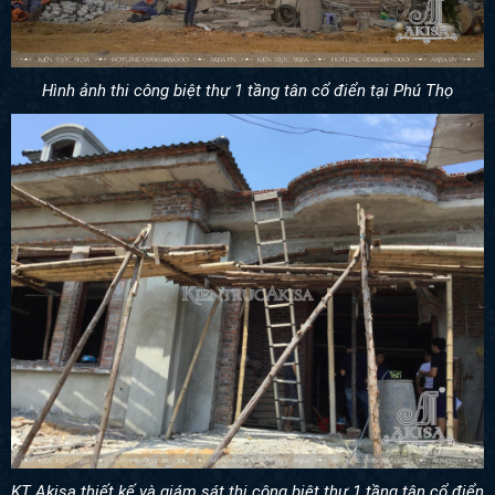
Hình ảnh thi công biệt thự 1 tầng tân cổ điển tại Phú Thọ
KT Akisa thiết kế và giám sát thi công biệt thự 1 tầng tân cổ điển