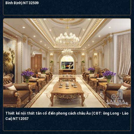
Bình Định) NT32509
Thiết kế nội thất tân cổ điển phong cách châu Âu (CĐT: ông Long - Lào
Cai) NT12057