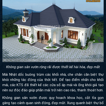
Không gian sân vườn rộng rãi được thiết kế hài hòa, đẹp mắt
Mái Nhật dốc buông trùm các khối nhà, che chắn căn biệt thự
khỏi những tác động của thời tiết. Để tạo điểm nhấn cho khối
mái, các KTS đã thiết kế các cửa sổ áp mái và ống khói giả tạo
nên sự độc đáo giúp phần mái trở nên cao ráo, thanh thoát hơn.
Không gian sân vườn được quy hoạch khoa học, cắt tỉa gọn
gàng tạo cảnh quan sinh động, đẹp mắt. Xung quanh biệt thự bố