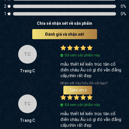
2
0
%
1
0
%
Chia sẻ nhận xét về sản phẩm
Đánh giá và nhận xét
TC
Đã xem sản phẩm này
mẫu thiết kế kiến trúc tân cổ
điển châu Âu có gì đó vẫn đẳng
Trang C
cấp,nhìn rất đẹp
Nhận xét này hữu ích với bạn?
Cảm ơn
0
TC
Đã xem sản phẩm này
mẫu thiết kế kiến trúc tân cổ
điển châu Âu có gì đó vẫn đẳng
Trang C
cấp,nhìn rất đẹp