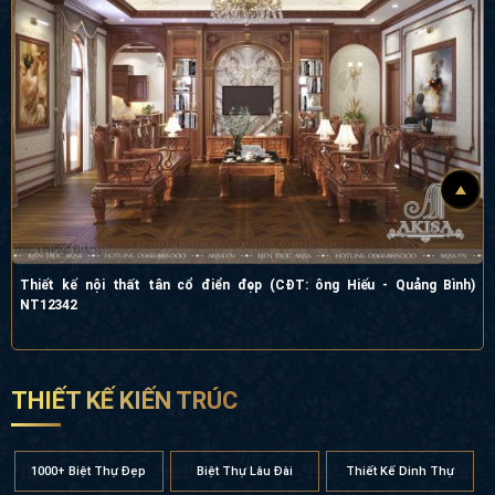
Thiết kế nội thất tân cổ điển đẹp (CĐT: ông Hiếu - Quảng Bình)
NT12342
THIẾT KẾ KIẾN TRÚC
1000+ Biệt Thự Đẹp
Biệt Thự Lâu Đài
Thiết Kế Dinh Thự