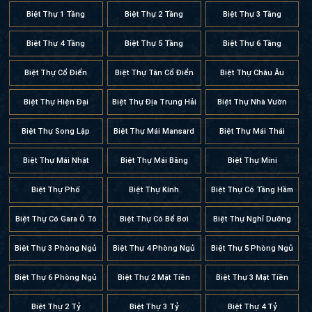
Biệt Thự 1 Tầng
Biệt Thự 2 Tầng
Biệt Thự 3 Tầng
Biệt Thự 4 Tầng
Biệt Thự 5 Tầng
Biệt Thự 6 Tầng
Biệt Thự Cổ Điển
Biệt Thự Tân Cổ Điển
Biệt Thự Châu Âu
Biệt Thự Hiện Đại
Biệt Thự Địa Trung Hải
Biệt Thự Nhà Vườn
Biệt Thự Song Lập
Biệt Thự Mái Mansard
Biệt Thự Mái Thái
Biệt Thự Mái Nhật
Biệt Thự Mái Bằng
Biệt Thự Mini
Biệt Thự Phố
Biệt Thự Kính
Biệt Thự Có Tầng Hầm
Biệt Thự Có Gara Ô Tô
Biệt Thự Có Bể Bơi
Biệt Thự Nghỉ Dưỡng
Biệt Thự 3 Phòng Ngủ
Biệt Thự 4 Phòng Ngủ
Biệt Thự 5 Phòng Ngủ
Biệt Thự 6 Phòng Ngủ
Biệt Thự 2 Mặt Tiền
Biệt Thự 3 Mặt Tiền
Biệt Thự 2 Tỷ
Biệt Thự 3 Tỷ
Biệt Thự 4 Tỷ