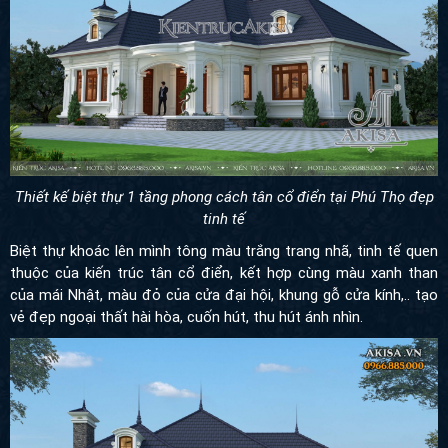
Thiết kế biệt thự 1 tầng phong cách tân cổ điển tại Phú Thọ đẹp
tinh tế
Biệt thự khoác lên mình tông màu trắng trang nhã, tinh tế quen
thuộc của kiến trúc tân cổ điển, kết hợp cùng màu xanh than
của mái Nhật, màu đỏ của cửa đại hội, khung gỗ cửa kính,.. tạo
vẻ đẹp ngoại thất hài hòa, cuốn hút, thu hút ánh nhìn.