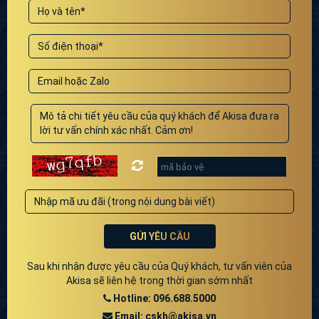
GỬI YÊU CẦU
Sau khi nhận được yêu cầu của Quý khách, tư vấn viên của
Akisa sẽ liên hệ trong thời gian sớm nhất
Hotline: 096.688.5000
Email: cskh@akisa.vn