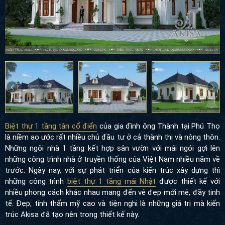
Biệt thự 1 tầng tân cổ điển
của gia đình ông Thành tại Phú Thọ
là niềm ao ước rất nhiều chủ đầu tư ở cả thành thị và nông thôn.
Những ngôi nhà 1 tầng kết hợp sân vườn với mái ngói gợi lên
những công trình nhà ở truyền thống của Việt Nam nhiều năm về
trước. Ngày nay, với sự phát triển của kiến trúc xây dựng thì
những công trình
biệt thự 1 tầng mái Nhật
được thiết kế với
nhiều phong cách khác nhau mang đến vẻ đẹp mới mẻ, đầy tinh
tế. Đẹp, tính thẩm mỹ cao và tiện nghi là những giá trị mà kiến
trúc Akisa đã tạo nên trong thiết kế này.