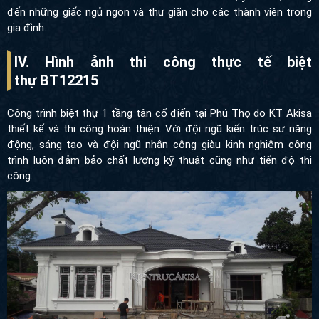
đến những giấc ngủ ngon và thư giãn cho các thành viên trong
gia đình.
IV. Hình ảnh thi công thực tế biệt
thự BT12215
Công trình biệt thự 1 tầng tân cổ điển tại Phú Thọ do KT Akisa
thiết kế và thi công hoàn thiện. Với đội ngũ kiến trúc sư năng
động, sáng tạo và đội ngũ nhân công giàu kinh nghiệm công
trình luôn đảm bảo chất lượng kỹ thuật cũng như tiến độ thi
công.