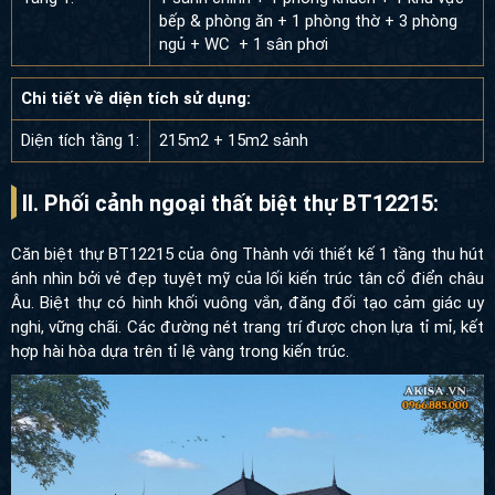
bếp & phòng ăn + 1 phòng thờ + 3 phòng
ngủ + WC + 1 sân phơi
Chi tiết về diện tích sử dụng:
Diện tích tầng 1:
215m2 + 15m2 sảnh
II. Phối cảnh ngoại thất biệt thự BT12215:
Căn biệt thự BT12215 của ông Thành với thiết kế 1 tầng thu hút
ánh nhìn bởi vẻ đẹp tuyệt mỹ của lối kiến trúc tân cổ điển châu
Âu. Biệt thự có hình khối vuông vắn, đăng đối tạo cảm giác uy
nghi, vững chãi. Các đường nét trang trí được chọn lựa tỉ mỉ, kết
hợp hài hòa dựa trên tỉ lệ vàng trong kiến trúc.