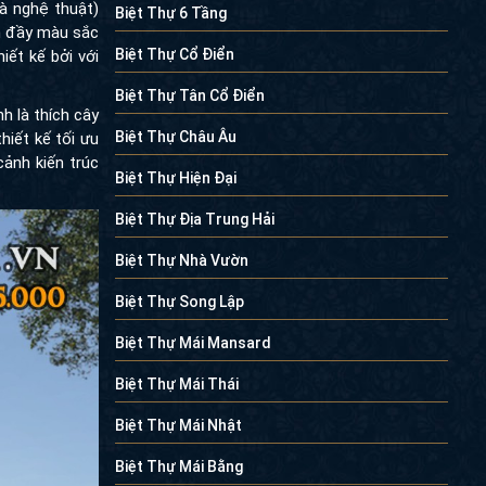
là nghệ thuật)
Biệt Thự 6 Tầng
h đầy màu sắc
Biệt Thự Cổ Điển
iết kế bởi với
Biệt Thự Tân Cổ Điển
h là thích cây
Biệt Thự Châu Âu
hiết kế tối ưu
ảnh kiến trúc
Biệt Thự Hiện Đại
Biệt Thự Địa Trung Hải
Biệt Thự Nhà Vườn
Biệt Thự Song Lập
Biệt Thự Mái Mansard
Biệt Thự Mái Thái
Biệt Thự Mái Nhật
Biệt Thự Mái Bằng