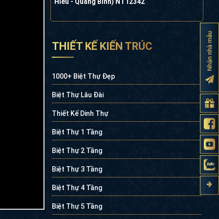
Hiếu - Quảng Bình) NT12342
Nhận nhà mẫu
THIẾT KẾ KIẾN TRÚC
1000+ Biệt Thự Đẹp
Biệt Thự Lâu Đài
Thiết Kế Dinh Thự
Biệt Thự 1 Tầng
Biệt Thự 2 Tầng
Biệt Thự 3 Tầng
Biệt Thự 4 Tầng
Biệt Thự 5 Tầng