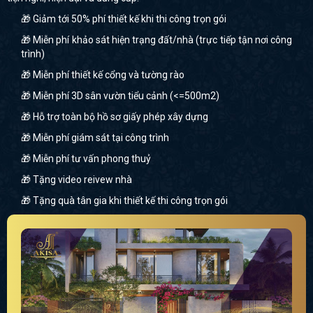
🎁 Giảm tới 50% phí thiết kế khi thi công trọn gói
🎁 Miễn phí khảo sát hiện trạng đất/nhà (trực tiếp tận nơi công
trình)
🎁 Miễn phí thiết kế cổng và tường rào
🎁 Miễn phí 3D sân vườn tiểu cảnh (<=500m2)
🎁 Hỗ trợ toàn bộ hồ sơ giấy phép xây dựng
🎁 Miễn phí giám sát tại công trình
🎁 Miễn phí tư vấn phong thuỷ
🎁 Tặng video reivew nhà
🎁 Tặng quà tân gia khi thiết kế thi công trọn gói