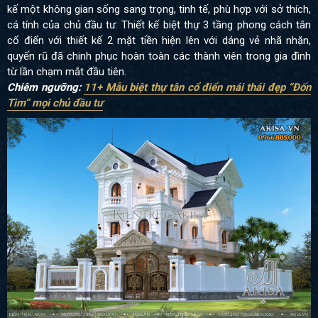
kế một không gian sống sang trọng, tinh tế, phù hợp với sở thích,
cá tính của chủ đầu tư. Thiết kế biệt thự 3 tầng phong cách tân
cổ điển với thiết kế 2 mặt tiền hiện lên với dáng vẻ nhã nhặn,
quyến rũ đã chinh phục hoàn toàn các thành viên trong gia đình
từ lần chạm mắt đầu tiên.
Chiêm ngưỡng:
11+ Mẫu biệt thự tân cổ điển mái thái đẹp “Đốn
Tim” mọi chủ đầu tư