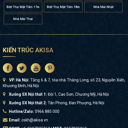
Biệt Thự Mặt Tiền 17m
Biệt Thự Mặt Tiền 18m
Nhà Mái Nhật
Nhà Mái Thái
KIẾN TRÚC AKISA
VP. Hà Nội:
Tầng 6 & 7, tòa nhà Thăng Long, số 23, Nguyễn Xiển,
Khương Đình, Hà Nội
Xưởng SX Nội thất 1:
Đội 1, Cao Sơn, Chương Mỹ, Hà Nội
Xưởng SX Nội thất 2:
Tân Phong, Đan Phượng, Hà Nội
Hotline/Zalo:
0966 885 000
Email:
cskh@akisa.vn