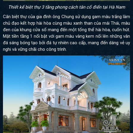
Thiết kế biệt thự 3 tầng phong cách tân cổ điển tại Hà Nam
Căn biệt thự của gia đình ông Chung sử dụng gam màu trắng làm
chủ đạo kết hợp hài hòa cùng màu xanh than của mái Thái, màu
đen của khung cửa sổ mang đến một tổng thể hài hòa, cuốn hút.
Mặt tiền tầng 1 nổi bật với gam màu vàng kem nổi lên những vân
đá sáng bóng tạo bởi đá tự nhiên cao cấp, mang đến dáng vẻ uy
nghi và vững chãi cho công trình.