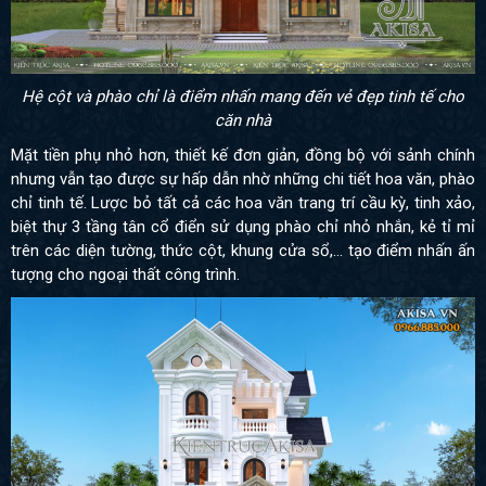
Hệ cột và phào chỉ là điểm nhấn mang đến vẻ đẹp tinh tế cho
căn nhà
Mặt tiền phụ nhỏ hơn, thiết kế đơn giản, đồng bộ với sảnh chính
nhưng vẫn tạo được sự hấp dẫn nhờ những chi tiết hoa văn, phào
chỉ tinh tế. Lược bỏ tất cả các hoa văn trang trí cầu kỳ, tinh xảo,
biệt thự 3 tầng tân cổ điển sử dụng phào chỉ nhỏ nhắn, kẻ tỉ mỉ
trên các diện tường, thức cột, khung cửa sổ,... tạo điểm nhấn ấn
tượng cho ngoại thất công trình.