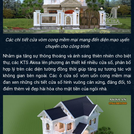
Các chi tiết cửa vòm cong mềm mại mang đến diện mạo uyển
chuyển cho công trình
Nhằm gia tăng sự thông thoáng và ánh sáng thiên nhiên cho biệt
thự, các KTS Akisa lên phương án thiết kế nhiều cửa sổ, phân bổ
hợp lý trên các diện tường đồng thời giúp tăng sự tương tác với
không gian bên ngoài. Các ô cửa sổ vòm uốn cong mềm mại
đan xen những chi tiết cửa sổ hình vuông cân xứng, đăng đối, tô
điểm thêm vẻ đẹp hài hòa cho mặt tiền của ngôi nhà.