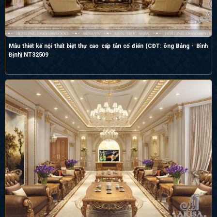
Mẫu thiết kế nội thất biệt thự cao cấp tân cổ điển (CĐT: ông Bảng - Bình
Định) NT32509