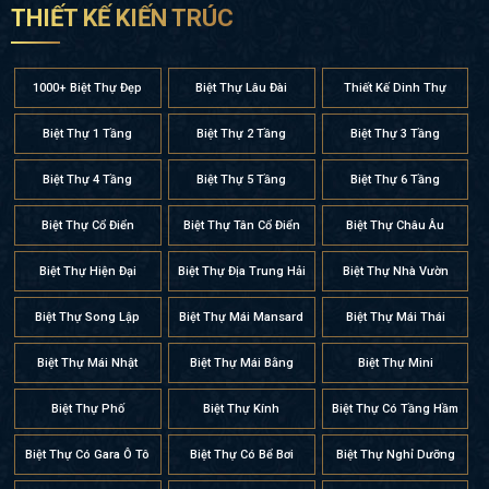
THIẾT KẾ KIẾN TRÚC
1000+ Biệt Thự Đẹp
Biệt Thự Lâu Đài
Thiết Kế Dinh Thự
Biệt Thự 1 Tầng
Biệt Thự 2 Tầng
Biệt Thự 3 Tầng
Biệt Thự 4 Tầng
Biệt Thự 5 Tầng
Biệt Thự 6 Tầng
Biệt Thự Cổ Điển
Biệt Thự Tân Cổ Điển
Biệt Thự Châu Âu
Biệt Thự Hiện Đại
Biệt Thự Địa Trung Hải
Biệt Thự Nhà Vườn
Biệt Thự Song Lập
Biệt Thự Mái Mansard
Biệt Thự Mái Thái
Biệt Thự Mái Nhật
Biệt Thự Mái Bằng
Biệt Thự Mini
Biệt Thự Phố
Biệt Thự Kính
Biệt Thự Có Tầng Hầm
Biệt Thự Có Gara Ô Tô
Biệt Thự Có Bể Bơi
Biệt Thự Nghỉ Dưỡng