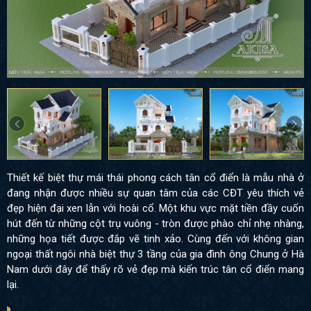
Thiết kế biệt thự mái thái phong cách tân cổ điển là mẫu nhà ở
đang nhận được nhiều sự quan tâm của các CĐT yêu thích vẻ
đẹp hiện đại xen lẫn với hoài cổ. Một khu vực mặt tiền đầy cuốn
hút đến từ những cột trụ vuông - tròn được phào chỉ nhẹ nhàng,
những họa tiết được đắp vẽ tinh xảo. Cùng đến với không gian
ngoại thất ngôi nhà biệt thự 3 tầng của gia đình ông Chung ở Hà
Nam dưới đây để thấy rõ vẻ đẹp mà kiến trúc tân cổ điển mang
lại.