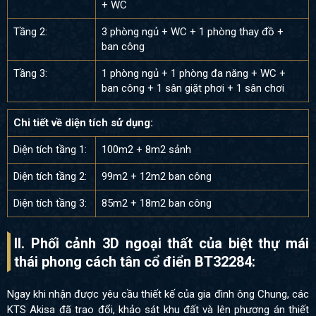
+ WC
Tầng 2:
3 phòng ngủ + WC + 1 phòng thay đồ +
ban công
Tầng 3:
1 phòng ngủ + 1 phòng đa năng + WC +
ban công + 1 sân giặt phơi + 1 sân chơi
Chi tiết về diện tích sử dụng:
Diện tích tầng 1:
100m2 + 8m2 sảnh
Diện tích tầng 2:
99m2 + 12m2 ban công
Diện tích tầng 3:
85m2 + 18m2 ban công
II. Phối cảnh 3D ngoại thất của biệt thự mái
thái phong cách tân cổ điển BT32284:
Ngay khi nhận được yêu cầu thiết kế của gia đình ông Chung, các
KTS Akisa đã trao đổi, khảo sát khu đất và lên phương án thiết