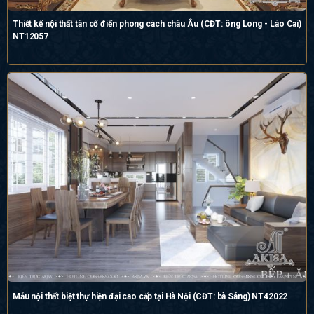
Thiết kế nội thất tân cổ điển phong cách châu Âu (CĐT: ông Long - Lào Cai)
NT12057
Mẫu nội thất biệt thự hiện đại cao cấp tại Hà Nội (CĐT: bà Sáng) NT42022