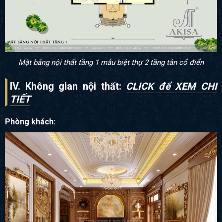
Mặt bằng nội thất tầng 1 mẫu biệt thự 2 tầng tân cổ điển
IV. Không gian nội thất:
CLICK để XEM CHI
TIẾT
Phòng khách: