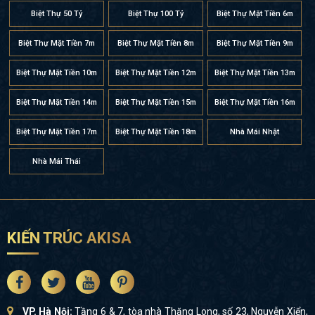
Biệt Thự 50 Tỷ
Biệt Thự 100 Tỷ
Biệt Thự Mặt Tiền 6m
Biệt Thự Mặt Tiền 7m
Biệt Thự Mặt Tiền 8m
Biệt Thự Mặt Tiền 9m
Biệt Thự Mặt Tiền 10m
Biệt Thự Mặt Tiền 12m
Biệt Thự Mặt Tiền 13m
Biệt Thự Mặt Tiền 14m
Biệt Thự Mặt Tiền 15m
Biệt Thự Mặt Tiền 16m
Biệt Thự Mặt Tiền 17m
Biệt Thự Mặt Tiền 18m
Nhà Mái Nhật
Nhà Mái Thái
KIẾN TRÚC AKISA
VP. Hà Nội:
Tầng 6 & 7, tòa nhà Thăng Long, số 23, Nguyễn Xiển,