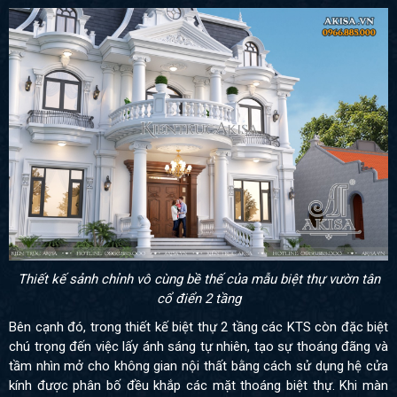
Thiết kế sảnh chỉnh vô cùng bề thế của mẫu biệt thự vườn tân
cổ điển 2 tầng
Bên cạnh đó, trong thiết kế biệt thự 2 tầng các KTS còn đặc biệt
chú trọng đến việc lấy ánh sáng tự nhiên, tạo sự thoáng đãng và
tầm nhìn mở cho không gian nội thất bằng cách sử dụng hệ cửa
kính được phân bố đều khắp các mặt thoáng biệt thự. Khi màn