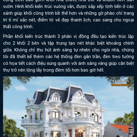
vườn. Hình khối kiến trúc vuông vắn, được sắp xếp tịnh tiến ở các
sảnh giúp khối công trình bề thế hơn và những gờ phào chỉ trang
trí tỉ mỉ sắc nét, điểm tô vẻ đẹp thanh lịch, cao sang cho ngoại
thất công trình.
Phần khối kiến trúc thành 3 phân vị đồng đều tạo kiến trúc lặp
cho 2 khối 2 bên và tập trung tạo nét khác biệt khoảng chính
giữa. Không chỉ thu hút ánh sáng tự nhiên cho ngôi nhà, chúng
tôi đã thiết kế thêm các hệ thống đèn gắn trần, đèn treo tường
có họa tiết cách điệu xung quanh với ánh sáng vàng giúp căn biệt
thự trở nên lộng lẫy trong đêm tối hơn bao giờ hết.