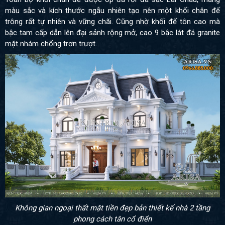
màu sắc và kích thước ngẫu nhiên tạo nên một khối chân đế
trông rất tự nhiên và vững chãi. Cũng nhờ khối đế tôn cao mà
bậc tam cấp dẫn lên đại sảnh rộng mở, cao 9 bậc lát đá granite
mặt nhám chống trơn trượt.
Không gian ngoại thất mặt tiền đẹp bản thiết kế nhà 2 tầng
phong cách tân cổ điển