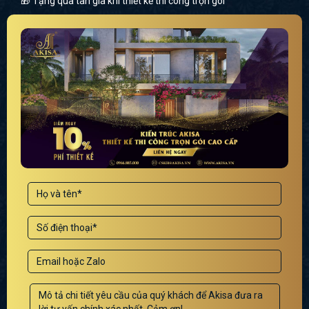
🎁 Tặng quà tân gia khi thiết kế thi công trọn gói