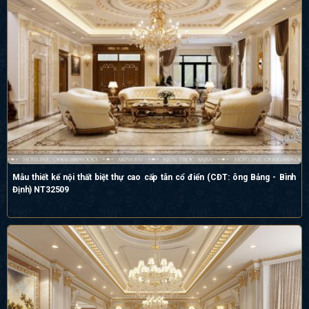
Mẫu thiết kế nội thất biệt thự cao cấp tân cổ điển (CĐT: ông Bảng - Bình
Định) NT32509