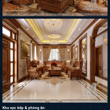
Khu vực bếp & phòng ăn: