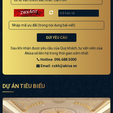
GỬI YÊU CẦU
Sau khi nhận được yêu cầu của Quý khách, tư vấn viên của
Akisa sẽ liên hệ trong thời gian sớm nhất
Hotline: 096.688.5000
Email: cskh@akisa.vn
DỰ ÁN TIÊU BIỂU