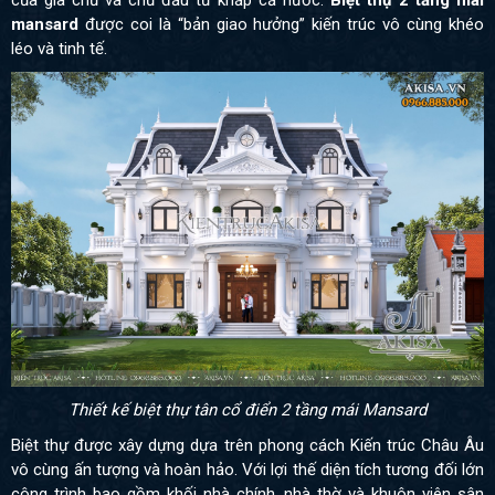
mansard
được coi là “bản giao hưởng” kiến trúc vô cùng khéo
léo và tinh tế.
Thiết kế biệt thự tân cổ điển 2 tầng mái Mansard
Biệt thự được xây dựng dựa trên phong cách Kiến trúc Châu Âu
vô cùng ấn tượng và hoàn hảo. Với lợi thế diện tích tương đối lớn
công trình bao gồm khối nhà chính, nhà thờ và khuôn viên sân