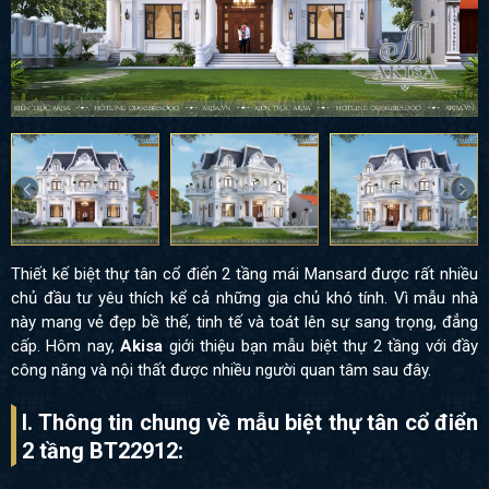
Thiết kế biệt thự tân cổ điển 2 tầng mái Mansard được rất nhiều
chủ đầu tư yêu thích kể cả những gia chủ khó tính. Vì mẫu nhà
này mang vẻ đẹp bề thế, tinh tế và toát lên sự sang trọng, đẳng
cấp. Hôm nay,
Akisa
giới thiệu bạn mẫu biệt thự 2 tầng với đầy
công năng và nội thất được nhiều người quan tâm sau đây.
I. Thông tin chung về mẫu biệt thự tân cổ điển
2 tầng BT22912: