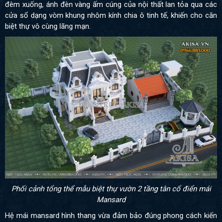
đêm xuống, ánh đèn vàng ấm cúng của nội thất lan tỏa qua các
cửa sổ dạng vòm khung nhôm kính chia ô tinh tế, khiến cho căn
biệt thự vô cùng lãng mạn.
Phối cảnh tổng thể mẫu biệt thự vườn 2 tầng tân cổ điển mái
Mansard
Hệ mái mansard hình thang vừa đảm bảo đúng phong cách kiến