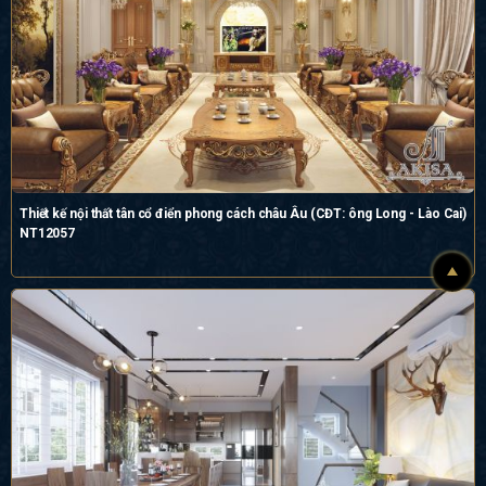
Thiết kế nội thất tân cổ điển phong cách châu Âu (CĐT: ông Long - Lào Cai)
NT12057