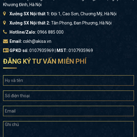
Khương Đình, Hà Nội
Xưởng SX Nội thất 1:
Đội 1, Cao Sơn, Chương Mỹ, Hà Nội
Xưởng SX Nội thất 2:
Tân Phong, Đan Phượng, Hà Nội
Hotline/Zalo:
0966 885 000
Email:
cskh@akisa.vn
GPKD số:
0107935969 |
MST:
0107935969
ĐĂNG KÝ TƯ VẤN MIỄN PHÍ