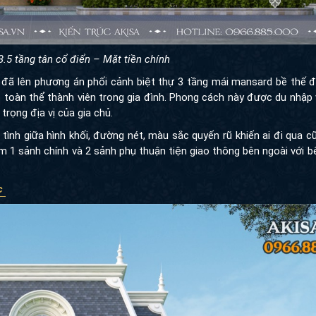
 3.5 tầng tân cổ điển – Mặt tiền chính
đã lên phương án phối cảnh biệt thự 3 tầng mái mansard bề thế 
toàn thể thành viên trong gia đình. Phong cách này được du nhập
rọng địa vị của gia chủ.
tình giữa hình khối, đường nét, màu sắc quyến rũ khiến ai đi qua 
ồm 1 sảnh chính và 2 sảnh phụ thuận tiện giao thông bên ngoài với 
ọc