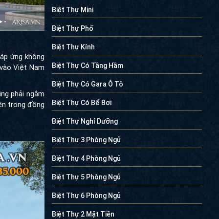
Biệt Thự Mini
Biệt Thự Phố
Biệt Thự Kính
đáp ứng không
Biệt Thự Có Tầng Hầm
 vào Việt Nam
Biệt Thự Có Gara Ô Tô
cũng phải ngắm
Biệt Thự Có Bể Bơi
bên trong đồng
Biệt Thự Nghỉ Dưỡng
Biệt Thự 3 Phòng Ngủ
Biệt Thự 4 Phòng Ngủ
Biệt Thự 5 Phòng Ngủ
Biệt Thự 6 Phòng Ngủ
Biệt Thự 2 Mặt Tiền