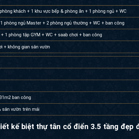
 phòng khách + 1 khu vực bếp & phòng ăn + 1 phòng ngủ + WC
+ 1 phòng ngủ Master + 2 phòng ngủ thường + WC + ban công
 + 1 phòng tập GYM + WC + saab chơi + ban công
ơi + không gian sân vườn
 31m2 ban công
 sân vườn trên mái
iết kế biệt thự tân cổ điển 3.5 tầng đẹp