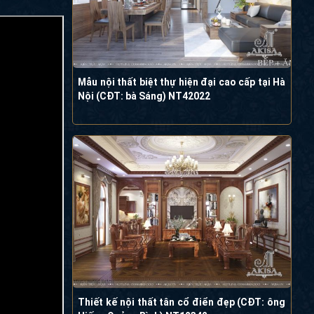
Mẫu nội thất biệt thự hiện đại cao cấp tại Hà
Nội (CĐT: bà Sáng) NT42022
Thiết kế nội thất tân cổ điển đẹp (CĐT: ông