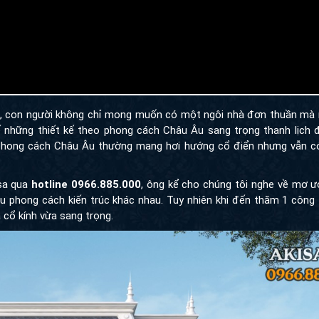
ao, con người không chỉ mong muốn có một ngôi nhà đơn thuần m
hế những thiết kế theo phong cách Châu Âu sang trọng thanh lịch
 phong cách Châu Âu thường mang hơi hướng cổ điển nhưng vẫn có
isa qua
hotline 0966.885.000
, ông kể cho chúng tôi nghe về mơ ư
u phong cách kiến trúc khác nhau. Tuy nhiên khi đến thăm 1 công 
a cổ kính vừa sang trọng.