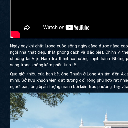
Ngày nay khi chất lượng cuộc sống ngày càng được nâng c
ngôi nhà thật đẹp, thật phong cách và đặc biệt. Chính vì t
chuộng tại Việt Nam trở thành xu hướng thịnh hành. Những
sang trọng không kém phần tinh tế.
Qua giới thiệu của bạn bè, ông Thuận ở Long An tìm đến Ak
mình. Sở hữu khuôn viên đất tương đối rộng phù hợp rất nhiề
người bạn, ông bị ấn tượng mạnh bởi kiến trúc phương Tây, vừ