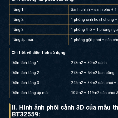
Tầng 1:
Sảnh chính + sảnh phụ + 1
Tầng 2:
1 phòng sinh hoạt chung 
Tầng 3:
1 phòng thờ + 1 phòng ngủ
Tầng áp mái:
1 phòng giặt phơi + sân ch
Chi tiết về diện tích sử dụng:
Diện tích tầng 1:
273m2 + 30m2 sảnh
Diện tích tầng 2:
273m2 + 54m2 ban công
Diện tích tầng 3:
242m2 + 34m2 sân chơi +
Diện tích tầng áp mái:
107m2 + 119m2 sân chơi &
II. Hình ảnh phối cảnh 3D của mẫu th
BT32559: