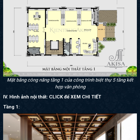
Mặt bằng công năng tầng 1 của công trình biệt thự 5 tầng kết
hợp văn phòng
IV. Hình ảnh nội thất: CLICK để XEM CHI TIẾT
Tầng 1: