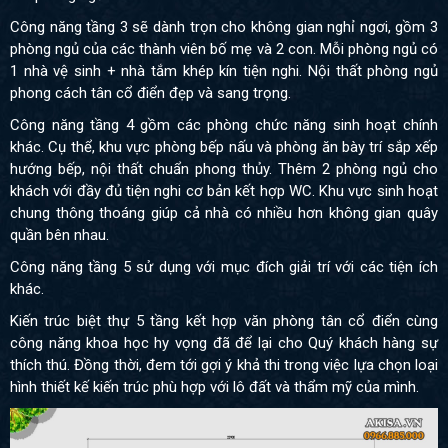
Công năng tầng 3 sẽ dành trọn cho không gian nghỉ ngơi, gồm 3
phòng ngủ của các thành viên bố mẹ và 2 con. Mỗi phòng ngủ có
1 nhà vệ sinh + nhà tắm khép kín tiện nghi. Nội thất phòng ngủ
phong cách tân cổ điển đẹp và sang trọng.
Công năng tầng 4 gồm các phòng chức năng sinh hoạt chính
khác. Cụ thể, khu vực phòng bếp nấu và phòng ăn bày trí sắp xếp
hướng bếp, nội thất chuẩn phong thủy. Thêm 2 phòng ngủ cho
khách với đầy đủ tiện nghi cơ bản kết hợp WC. Khu vực sinh hoạt
chung thông thoáng giúp cả nhà có nhiều hơn không gian quây
quần bên nhau.
Công năng tầng 5 sử dụng với mục đích giải trí với các tiện ích
khác.
Kiến trúc biệt thự 5 tầng kết hợp văn phòng tân cổ điển cùng
công năng khoa học hy vọng đã để lại cho Quý khách hàng sự
thích thú. Đồng thời, đem tới gợi ý khả thi trong việc lựa chọn loại
hình thiết kế kiến trúc phù hợp với lô đất và thẩm mỹ của mình.