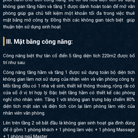
không gian tầng hầm và tầng 1 được dành hoàn toàn để mở văn
phòng giúp gia chủ tiết kiệm một khoản tối đa trong việc thuê
mặt bằng mở công ty. Đồng thời các không gian tách biệt giúp
thuận tiện sử dụng sinh hoạt.
III. Mặt bằng công năng:
Công năng biệt thự tân cổ điển 5 tầng diện tích 220m2 được bố
trí như sau:
Công năng tầng hầm và tầng 1 được sử dụng toàn bộ diện tích
không gian làm nơi sử dụng của nhân viên và văn phòng công ty.
Mỗi tầng đều có 1 nhà vệ sinh, thiết kế thông thoáng, rộng rãi có
cửa sổ ở vị trí hợp lý. Đặc biệt tầng hầm có thiết kế các phòng
nghỉ cho nhân viên. Tầng 1 với không gian trưng bày chiếm 80%
diện tích mặt sàn và diện tích còn lại làm phòng làm việc của
nhân viên văn phòng.
Lên trên tầng 2 sẽ bắt đầu là không gian sinh hoạt gia đình dùng
để ở gồm 1 phòng khách + 1 phòng làm việc + 1 phòng Massage
+ 1 phòng ngủ Master