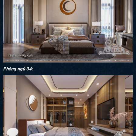
Phòng ngủ 04: