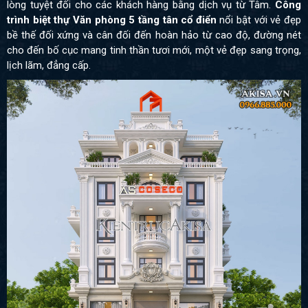
lòng tuyệt đối cho các khách hàng bằng dịch vụ từ Tâm.
Công
trình biệt thự Văn phòng 5 tầng tân cổ điển
nổi bật với vẻ đẹp
bề thế đối xứng và cân đối đến hoàn hảo từ cao độ, đường nét
cho đến bố cục mang tinh thần tươi mới, một vẻ đẹp sang trọng,
lịch lãm, đẳng cấp.