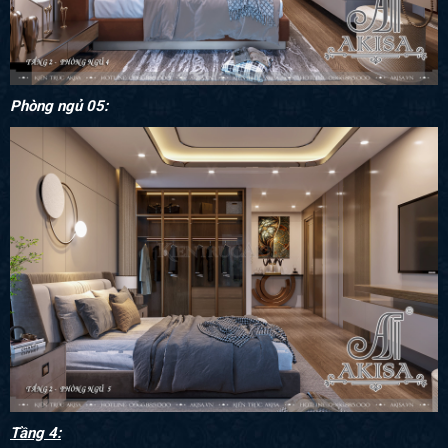
Phòng ngủ 05:
Tầng 4: