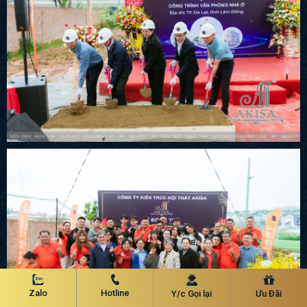
Zalo
Hotline
Y/c Gọi lại
Ưu Đãi