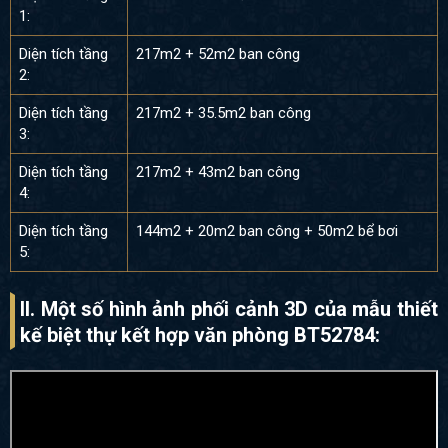
1:
Diện tích tầng
217m2 + 52m2 ban công
2:
Diện tích tầng
217m2 + 35.5m2 ban công
3:
Diện tích tầng
217m2 + 43m2 ban công
4:
Diện tích tầng
144m2 + 20m2 ban công + 50m2 bể bơi
5:
II. Một số hình ảnh phối cảnh 3D của mẫu thiết
kế biệt thự kết hợp văn phòng BT52784: