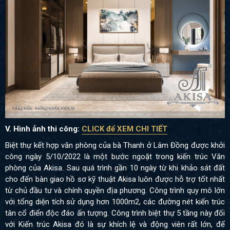
V. Hình ảnh thi công:
CLICK để XEM CHI TIẾT
Biệt thự kết hợp văn phòng của bà Thanh ở Lâm Đồng được khởi
công ngày 5/10/2022 là một bước ngoặt trong kiến trúc Văn
phòng của Akisa. Sau quá trình gần 10 ngày từ khi khảo sát đất
cho đến bàn giao hồ sơ kỹ thuật Akisa luôn được hỗ trợ tốt nhất
từ chủ đầu tư và chính quyền địa phương. Công trình quy mô lớn
với tổng diện tích sử dụng hơn 1000m2, các đường nét kiến trúc
tân cổ điển độc đáo ấn tượng. Công trình biệt thự 5 tầng này đối
với Kiến trúc Akisa đó là sự khích lệ và động viên rất lớn, để