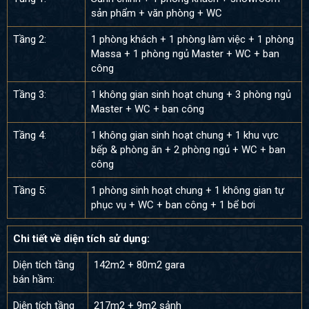
sản phẩm + văn phòng + WC
Tầng 2:
1 phòng khách + 1 phòng làm việc + 1 phòng
Massa + 1 phòng ngủ Master + WC + ban
công
Tầng 3:
1 không gian sinh hoạt chung + 3 phòng ngủ
Master + WC + ban công
Tầng 4:
1 không gian sinh hoạt chung + 1 khu vực
bếp & phòng ăn + 2 phòng ngủ + WC + ban
công
Tầng 5:
1 phòng sinh hoạt chung + 1 không gian tự
phục vụ + WC + ban công + 1 bể bơi
Chi tiết về diện tích sử dụng:
Diện tích tầng
142m2 + 80m2 gara
bán hầm:
Diện tích tầng
217m2 + 9m2 sảnh