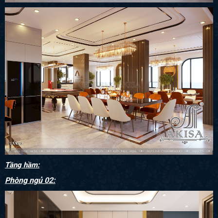
Tầng hầm:
Phòng ngủ 02: