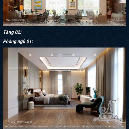
Tầng 02:
Phòng ngủ 01: