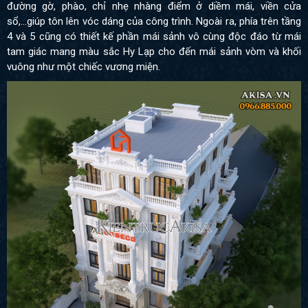
đường gờ, phào, chỉ nhẹ nhàng điểm ở diềm mái, viền cửa
sổ,...giúp tôn lên vóc dáng của công trình. Ngoài ra, phía trên tầng
4 và 5 cũng có thiết kế phần mái sảnh vô cùng độc đáo từ mái
tam giác mang màu sắc Hy Lạp cho đến mái sảnh vòm và khối
vuông như một chiếc vương miện.