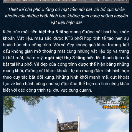
Thiết kế nhà phố 5 tầng có mặt tiền nổi bật với bố cục khỏe
khoắn của những khối hình học không gian cùng những nguyên
vật liệu hiện đại
Kiến trúc mặt tiền
biệt thự 5 tầng
mang đường nét hài hòa, khỏe
khoắn. Vật liệu, màu sắc được KTS phối hợp tinh tế tạo nên sự
hoàn hảo cho công trình. Với vẻ đẹp không quá khoa trương, kết
cấu không gian mở thoáng mát cùng những vật liệu ốp và trang
trí bắt mắt, thẩm mỹ,
ngôi biệt thự 3 tầng
hiện lên thanh lịch nổi
bật tại khu phố. Vẻ đẹp của công trình được thể hiện bằng những
mảng khối, đường nét khỏe khoắn, tự do mang đậm tính hình học
theo quy tắc bất đối xứng. Những hình khối mạnh mẽ, dứt khoát
tạo vẻ kiêu hãnh cũng như sự độc đáo thể hiện cá tính riêng khác
biết với các công trình tại khu vực xung quanh.