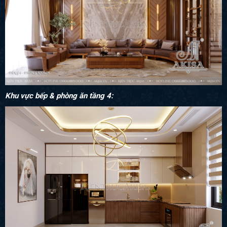
Khu vực bếp & phòng ăn tầng 4: