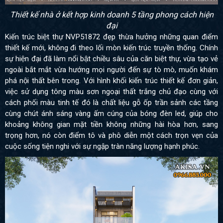
Thiết kế nhà ở kết hợp kinh doanh 5 tầng phong cách hiện
đại
Kiến trúc biệt thự NVP51872 đẹp thừa hưởng những quan điểm
thiết kế mới, không đi theo lối mòn kiến trúc truyền thống. Chính
sự hiện đại đã làm nổi bật chiều sâu của căn biệt thự, vừa tạo vẻ
ngoài bắt mắt vừa hướng mọi người đến sự tò mò, muốn khám
phá nội thất bên trong.
Với hình khối kiến trúc thiết kế đơn giản,
việc sử dụng tông màu sơn ngoại thất trắng chủ đạo cùng với
cách phối màu tinh tế đó là chất liệu gỗ ốp trần sảnh các tầng
cùng chút ánh sáng vàng ấm cúng của bóng đèn led, giúp cho
khoảng không gian mặt tiền không những hài hòa hơn, sang
trọng hơn, nó còn điểm tô và phô diễn một cách trọn vẹn của
cuộc sống tiện nghi với sự ngập tràn năng lượng hạnh phúc.