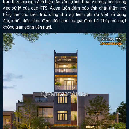
trúc theo phong cách hiện đại với sự linh hoạt và nhạy bén trong
việc xử lý của các KTS, Akisa luôn đảm bảo tính chất thẩm mỹ
tổng thể cho kiến trúc cũng như sự tiên nghi ưu Việt sử dụng
được hết diện tích, đem đến cho cả gia đình bà Thúy có một
không gian sống tiện nghi.