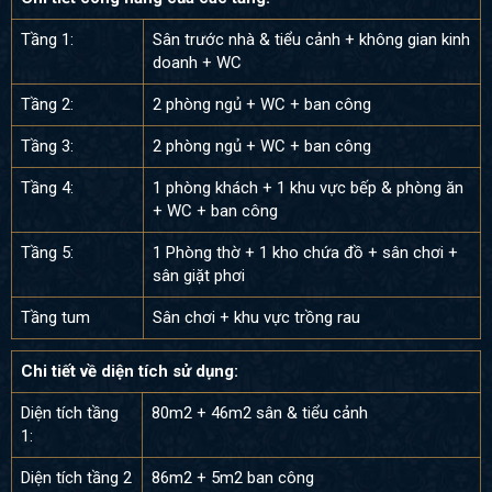
Tầng 1:
Sân trước nhà & tiểu cảnh + không gian kinh
doanh + WC
Tầng 2:
2 phòng ngủ + WC + ban công
Tầng 3:
2 phòng ngủ + WC + ban công
Tầng 4:
1 phòng khách + 1 khu vực bếp & phòng ăn
+ WC + ban công
Tầng 5:
1 Phòng thờ + 1 kho chứa đồ + sân chơi +
sân giặt phơi
Tầng tum
Sân chơi + khu vực trồng rau
Chi tiết về diện tích sử dụng:
Diện tích tầng
80m2 + 46m2 sân & tiểu cảnh
1:
Diện tích tầng 2
86m2 + 5m2 ban công