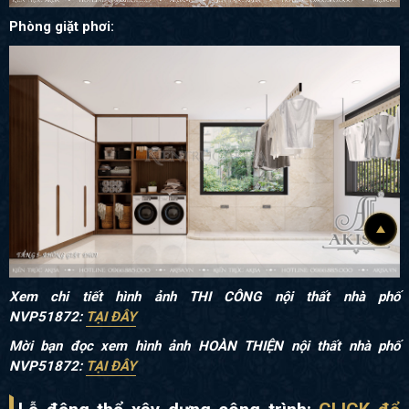
Phòng giặt phơi:
Xem chi tiết hình ảnh THI CÔNG nội thất nhà phố
NVP51872:
TẠI ĐÂY
Mời bạn đọc xem hình ảnh HOÀN THIỆN nội thất nhà phố
NVP51872:
TẠI ĐÂY