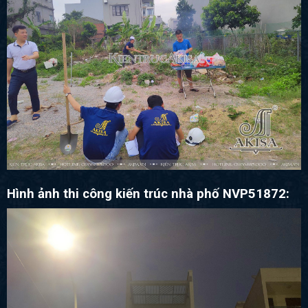
Hình ảnh thi công kiến trúc nhà phố NVP51872: