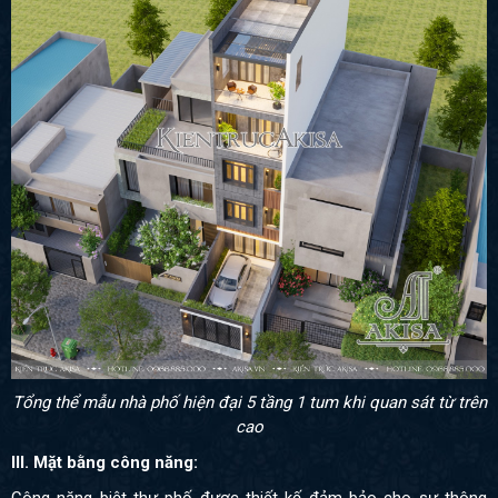
Tổng thể mẫu nhà phố hiện đại 5 tầng 1 tum khi quan sát từ trên
cao
III. Mặt bằng công năng:
Công năng biệt thự phố được thiết kế đảm bảo cho sự thông