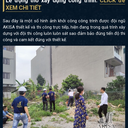
Lễ động thổ xây dựng công trình:
CLICK để
XEM CHI TIẾT
Sau đây là một số hình ảnh khởi công công trình được đội ngũ
AKISA thiết kế và thi công trực tiếp, hiện đang trong quá trình xây
dựng với đội thi công luôn luôn sát sao đảm bảo đúng tiến độ thi
công và cam kết đúng với thiết kế.