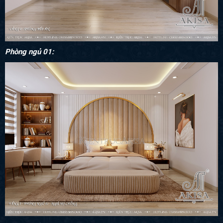
Phòng ngủ 01: