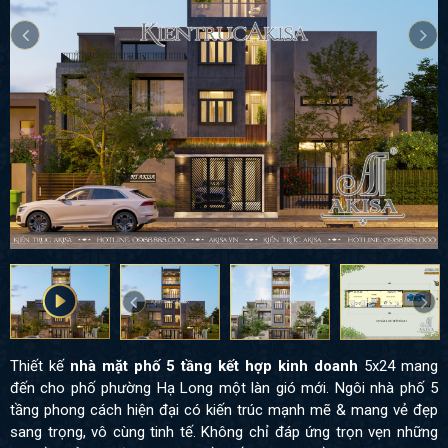
Thiết kế
nhà mặt phố 5 tầng kết hợp kinh doanh
5x24 mang
đến cho phố phường Hạ Long một làn gió mới. Ngôi nhà phố 5
tầng phong cách hiện đại có kiến trúc mạnh mẽ & mang vẻ đẹp
sang trọng, vô cùng tinh tế. Không chỉ đáp ứng trọn vẹn những