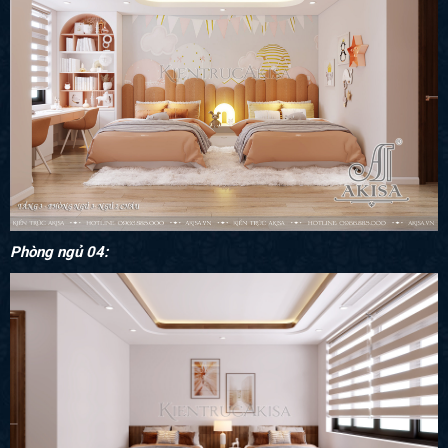
Phòng ngủ 04: