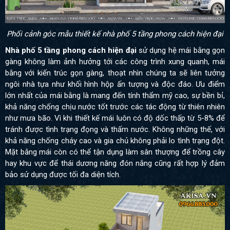
Phối cảnh góc mẫu thiết kế nhà phố 5 tầng phong cách hiện đại
Nhà phố 5 tầng phong cách hiện đạ
i
sử dụng hệ mái bằng gọn
gàng không làm ảnh hưởng tới các công trình xung quanh, mái
bằng với kiến trúc gọn gàng, thoạt nhìn chúng ta sẽ liên tưởng
ngôi nhà tựa như khối hình hộp ấn tượng và độc đáo. Ưu điểm
lớn nhất của mái bằng là mang đến tính thẩm mỹ cao, sự bền bỉ,
khả năng chống chịu nước tốt trước các tác động từ thiên nhiên
như mưa bão. Vì khi thiết kế mái luôn có độ dốc thấp từ 5-8% để
tránh được tình trạng đọng và thấm nước. Không những thế, với
khả năng chống cháy cao và gia chủ không phải lo tình trạng đột.
Mặt bằng mái còn có thể tận dụng làm sân thượng để trồng cây
hay khu vực để thái dương năng đón nắng cũng rất hợp lý đảm
bảo sử dụng được tối đa diện tích.