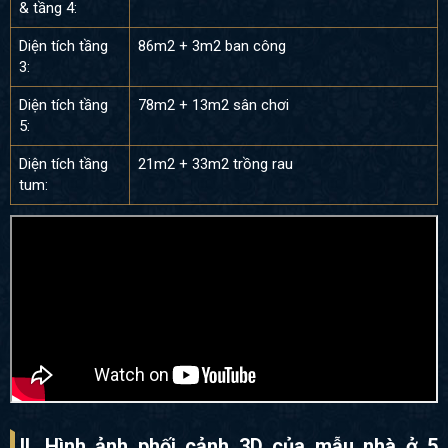
& tầng 4:
Diện tích tầng
86m2 + 3m2 ban công
3:
Diện tích tầng
78m2 + 13m2 sân chơi
5:
Diện tích tầng
21m2 + 33m2 trồng rau
tum:
II. Hình ảnh phối cảnh 3D của mẫu nhà ở 5