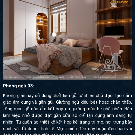
Phòng ngủ 03:
Không gian này sử dụng chất liệu gỗ tự nhiên chủ đạo, tạo cảm
giác ấm cúng và gần gũi. Giường ngủ kiểu bệt hoặc chân thấp,
tông màu gỗ nâu ấm kết hợp ga giường màu be nhã nhặn. Bàn
làm việc nhỏ được đặt gần cửa sổ để tận dụng ánh sáng tự
nhiên. Tủ quần áo thiết kế kết hợp kệ trang trí mở, nơi trưng bày
sách và đồ decor tinh tế. Một chiếc đèn cây hoặc đèn bàn với