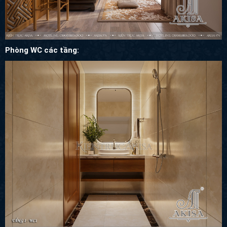
Phòng WC các tầng: