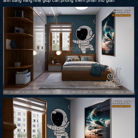
ánh sáng vàng nhẹ giúp căn phòng thêm phần thư giãn.