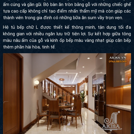
ấm cúng và gần gũi. Bộ bàn ăn tròn bằng gỗ với những chiếc ghế
tựa cao cấp không chỉ tạo điểm nhấn thẩm mỹ mà còn giúp các
thành viên trong gia đình có những bữa ăn sum vầy trọn vẹn.
Hệ tủ bếp chữ L được thiết kế thông minh, tận dụng tối đa
không gian với nhiều ngăn lưu trữ tiện lợi. Sự kết hợp giữa tông
màu nâu ấm của gỗ và kính ốp bếp màu vàng nhạt giúp căn bếp
thêm phần hài hòa, tinh tế.