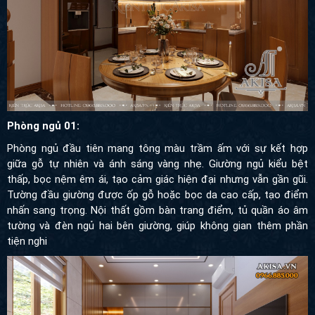
Phòng ngủ 01:
Phòng ngủ đầu tiên mang tông màu trầm ấm với sự kết hợp
giữa gỗ tự nhiên và ánh sáng vàng nhẹ. Giường ngủ kiểu bệt
thấp, bọc nệm êm ái, tạo cảm giác hiện đại nhưng vẫn gần gũi.
Tường đầu giường được ốp gỗ hoặc bọc da cao cấp, tạo điểm
nhấn sang trọng. Nội thất gồm bàn trang điểm, tủ quần áo âm
tường và đèn ngủ hai bên giường, giúp không gian thêm phần
tiện nghi