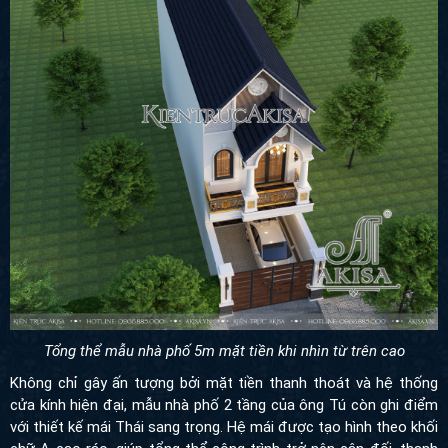
Tổng thể mẫu nhà phố 5m mặt tiền khi nhìn từ trên cao
Không chỉ gây ấn tượng bởi mặt tiền thanh thoát và hệ thống
cửa kính hiện đại, mẫu nhà phố 2 tầng của ông Tú còn ghi điểm
với thiết kế mái Thái sang trọng. Hệ mái được tạo hình theo khối