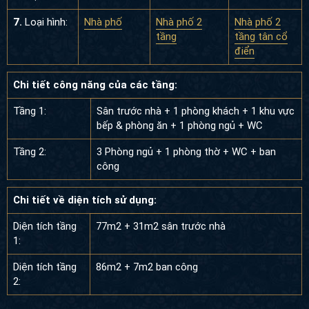
7.
Loại hình:
Nhà phố
Nhà phố 2
Nhà phố 2
tầng
tầng tân cổ
điển
Chi tiết công năng của các tầng:
Tầng 1:
Sân trước nhà + 1 phòng khách + 1 khu vực
bếp & phòng ăn + 1 phòng ngủ + WC
Tầng 2:
3 Phòng ngủ + 1 phòng thờ + WC + ban
công
Chi tiết về diện tích sử dụng:
Diện tích tầng
77m2 + 31m2 sân trước nhà
1:
Diện tích tầng
86m2 + 7m2 ban công
2: