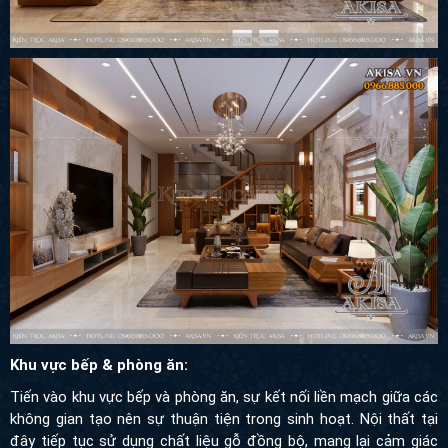
Khu vực bếp & phòng ăn:
Tiến vào khu vực bếp và phòng ăn, sự kết nối liền mạch giữa các
không gian tạo nên sự thuận tiện trong sinh hoạt. Nội thất tại
đây tiếp tục sử dụng chất liệu gỗ đồng bộ, mang lại cảm giác