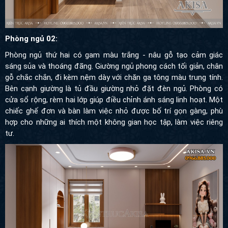
Phòng ngủ 02:
Phòng ngủ thứ hai có gam màu trắng - nâu gỗ tạo cảm giác
sáng sủa và thoáng đãng. Giường ngủ phong cách tối giản, chân
gỗ chắc chắn, đi kèm nệm dày với chăn ga tông màu trung tính.
Bên cạnh giường là tủ đầu giường nhỏ đặt đèn ngủ. Phòng có
cửa sổ rộng, rèm hai lớp giúp điều chỉnh ánh sáng linh hoạt. Một
chiếc ghế đơn và bàn làm việc nhỏ được bố trí gọn gàng, phù
hợp cho những ai thích một không gian học tập, làm việc riêng
tư.