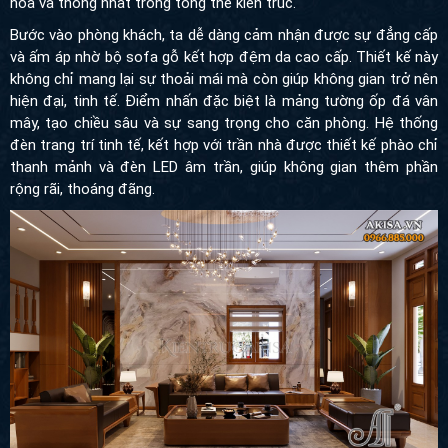
hòa và thống nhất trong tổng thể kiến trúc.
Bước vào phòng khách, ta dễ dàng cảm nhận được sự đẳng cấp
và ấm áp nhờ bộ sofa gỗ kết hợp đệm da cao cấp. Thiết kế này
không chỉ mang lại sự thoải mái mà còn giúp không gian trở nên
hiện đại, tinh tế. Điểm nhấn đặc biệt là mảng tường ốp đá vân
mây, tạo chiều sâu và sự sang trọng cho căn phòng. Hệ thống
đèn trang trí tinh tế, kết hợp với trần nhà được thiết kế phào chỉ
thanh mảnh và đèn LED âm trần, giúp không gian thêm phần
rộng rãi, thoáng đãng.