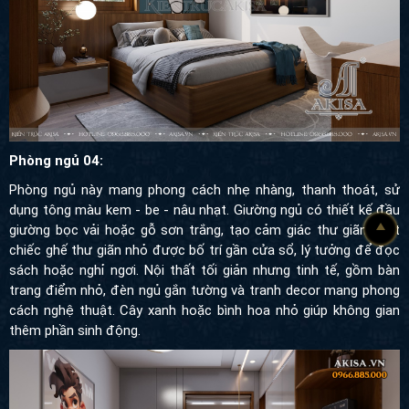
Phòng ngủ 04:
Phòng ngủ này mang phong cách nhẹ nhàng, thanh thoát, sử
dụng tông màu kem - be - nâu nhạt. Giường ngủ có thiết kế đầu
giường bọc vải hoặc gỗ sơn trắng, tạo cảm giác thư giãn. Một
chiếc ghế thư giãn nhỏ được bố trí gần cửa sổ, lý tưởng để đọc
sách hoặc nghỉ ngơi. Nội thất tối giản nhưng tinh tế, gồm bàn
trang điểm nhỏ, đèn ngủ gắn tường và tranh decor mang phong
cách nghệ thuật. Cây xanh hoặc bình hoa nhỏ giúp không gian
thêm phần sinh động.