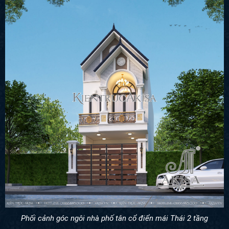
Phối cảnh góc ngôi nhà phố tân cổ điển mái Thái 2 tầng