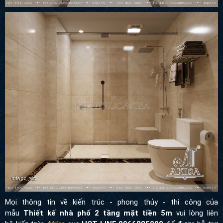
Mọi thông tin về kiến trúc - phong thủy - thi công của
mẫu
Thiết kế nhà phố 2 tầng mặt tiền 5m
vui lòng liên