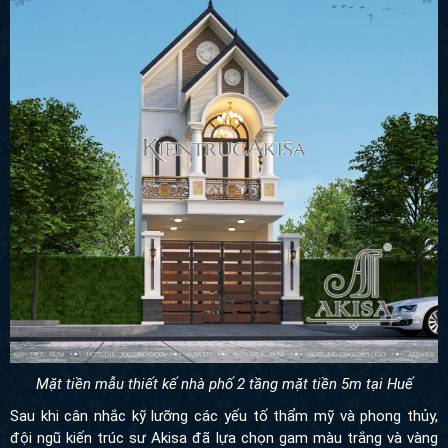
Mặt tiền mẫu thiết kế nhà phố 2 tầng mặt tiền 5m tại Huế
Sau khi cân nhắc kỹ lưỡng các yếu tố thẩm mỹ và phong thủy,
đội ngũ kiến trúc sư Akisa đã lựa chọn gam màu trắng và vàng