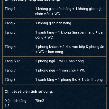
Tầng 1:
1 không gian cửa hàng + 1 không gian nghỉ
nhân viên + WC
Tầng 2:
1 không gian bán hàng
Tầng 3:
1 sảnh tầng + 1 không Gian bán hàng + ban
công + WC
Tầng 4:
1 phòng khách + 1 khu vực bếp & phòng ăn
+ WC + ban công
Tầng 5, 6:
2 phòng ngủ + WC + ban công
Tầng 7:
1 phòng ngủ + 1 sân chơi + WC
Tầng 8:
1 sảnh tầng + 1 phòng thờ + 1 sân thượng
Chi tiết về diện tích sử dụng:
Diện tích tầng
70m2
1,2: