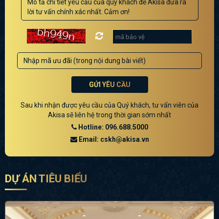
GỬI YÊU CẦU
Sau khi nhận được yêu cầu của Quý khách, tư vấn viên của
Akisa sẽ liên hệ trong thời gian sớm nhất
Hotline: 096.688.5000
Email: cskh@akisa.vn
DỰ ÁN TIÊU BIỂU