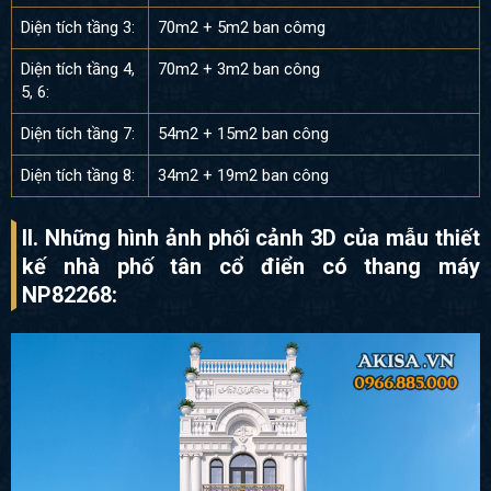
Diện tích tầng 3:
70m2 + 5m2 ban cômg
Diện tích tầng 4,
70m2 + 3m2 ban công
5, 6:
Diện tích tầng 7:
54m2 + 15m2 ban công
Diện tích tầng 8:
34m2 + 19m2 ban công
II. Những hình ảnh phối cảnh 3D của
mẫu thiết
kế nhà phố tân cổ điển có thang máy
NP82268: