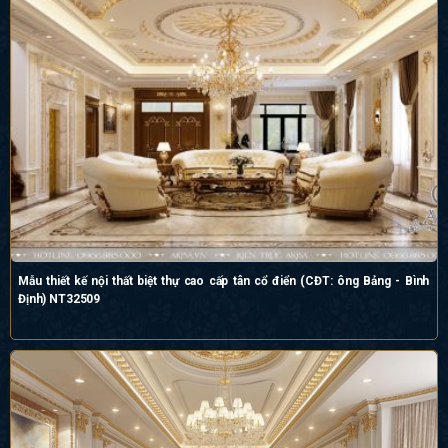
Mẫu thiết kế nội thất biệt thự cao cấp tân cổ điển (CĐT: ông Bảng - Bình
Định) NT32509