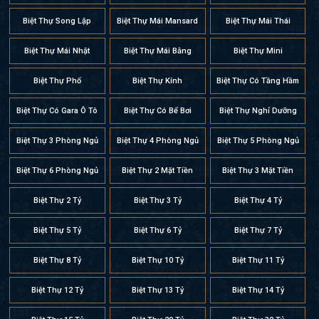
Biệt Thự Song Lập
Biệt Thự Mái Mansard
Biệt Thự Mái Thái
Biệt Thự Mái Nhật
Biệt Thự Mái Bằng
Biệt Thự Mini
Biệt Thự Phố
Biệt Thự Kính
Biệt Thự Có Tầng Hầm
Biệt Thự Có Gara Ô Tô
Biệt Thự Có Bể Bơi
Biệt Thự Nghỉ Dưỡng
Biệt Thự 3 Phòng Ngủ
Biệt Thự 4 Phòng Ngủ
Biệt Thự 5 Phòng Ngủ
Biệt Thự 6 Phòng Ngủ
Biệt Thự 2 Mặt Tiền
Biệt Thự 3 Mặt Tiền
Biệt Thự 2 Tỷ
Biệt Thự 3 Tỷ
Biệt Thự 4 Tỷ
Biệt Thự 5 Tỷ
Biệt Thự 6 Tỷ
Biệt Thự 7 Tỷ
Biệt Thự 8 Tỷ
Biệt Thự 10 Tỷ
Biệt Thự 11 Tỷ
Biệt Thự 12 Tỷ
Biệt Thự 13 Tỷ
Biệt Thự 14 Tỷ