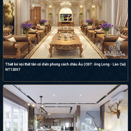
Thiết kế nội thất tân cổ điển phong cách châu Âu (CĐT: ông Long - Lào Cai)
NT12057