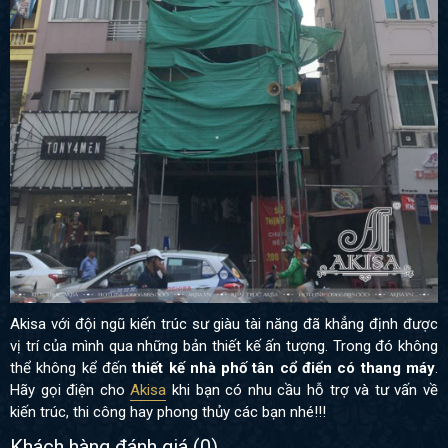
Akisa với đội ngũ kiến trúc sư giàu tài năng đã khẳng định được
vị trí của mình qua những bản thiết kế ấn tượng. Trong đó không
thể không kể đến
thiết kế nhà phố tân cổ điển có thang máy
.
Hãy gọi điện cho
Akisa
khi bạn có nhu cầu hỗ trợ và tư vấn về
kiến trúc, thi công hay phong thủy các bạn nhé!!!
Khách hàng đánh giá (
0
)