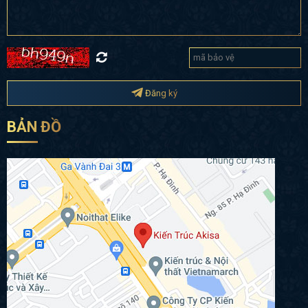
Đăng ký
BẢN ĐỒ