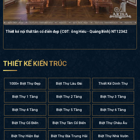
Thiết kế nội thất tân cổ điển đẹp (CĐT: ông Hiếu - Quảng Bình) NT12342
THIẾT KẾ KIẾN TRÚC
1000+ Biệt Thự Đẹp
Biệt Thự Lâu Đài
Thiết Kế Dinh Thự
Biệt Thự 1 Tầng
Biệt Thự 2 Tầng
Biệt Thự 3 Tầng
Biệt Thự 4 Tầng
Biệt Thự 5 Tầng
Biệt Thự 6 Tầng
Biệt Thự Cổ Điển
Biệt Thự Tân Cổ Điển
Biệt Thự Châu Âu
Biệt Thự Hiện Đại
Biệt Thự Địa Trung Hải
Biệt Thự Nhà Vườn