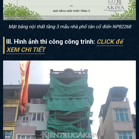
Mặt bằng nội thất tầng 3 mẫu nhà phố tân cổ điển NP82268
III. Hình ảnh thi công công trình:
CLICK để
XEM CHI TIẾT