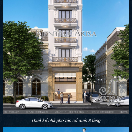
Thiết kế nhà phố tân cổ điển 8 tầng