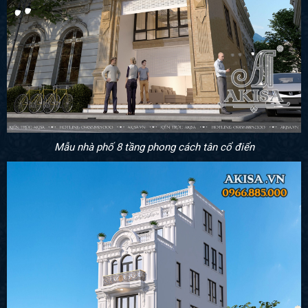
Mẫu nhà phố 8 tầng phong cách tân cổ điển