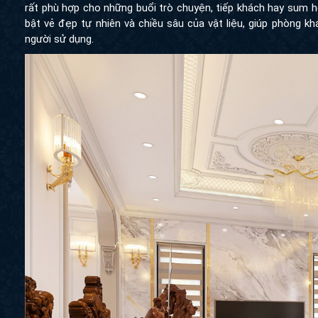
rất phù hợp cho những buổi trò chuyện, tiếp khách hay sum họ
bật vẻ đẹp tự nhiên và chiều sâu của vật liệu, giúp phòng k
người sử dụng.