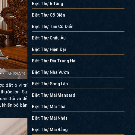
Biệt Thự 6 Tầng
Biệt Thự Cổ Điển
Biệt Thự Tân Cổ Điển
Biệt Thự Châu Âu
Biệt Thự Hiện Đại
Biệt Thự Địa Trung Hải
Biệt Thự Nhà Vườn
Biệt Thự Song Lập
 đặt ở vị trí
 thước lớn. Sự
Biệt Thự Mái Mansard
cân đối và dễ
, khiến bộ bàn
Biệt Thự Mái Thái
Biệt Thự Mái Nhật
Biệt Thự Mái Bằng