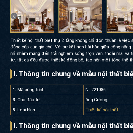
Thiết kế nội thất biệt thự 2 tầng không chỉ đơn thuần là việ
đẳng cấp của gia chủ. Với sự kết hợp hài hòa giữa công năng
mỉ nhằm mang đến trải nghiệm sống trọn vẹn, thoải mái và t
tư, tất cả đều được thiết kế đồng bộ, tạo nên một tổng thể t
I. Thông tin chung về mẫu nội thất b
1.
Mã công trình:
NT221086:
3.
Chủ đầu tư:
ông Cương
5.
Loại hình:
Thiết kế nội thất
I. Thông tin chung về mẫu nội thất b