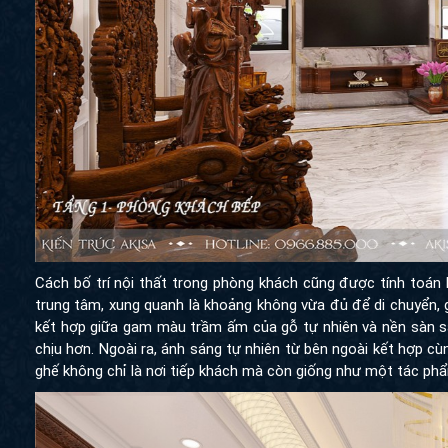
Cách bố trí nội thất trong phòng khách cũng được tính toán 
trung tâm, xung quanh là khoảng không vừa đủ để di chuyển, 
kết hợp giữa gam màu trầm ấm của gỗ tự nhiên và nền sàn s
chịu hơn. Ngoài ra, ánh sáng tự nhiên từ bên ngoài kết hợp cù
ghế không chỉ là nơi tiếp khách mà còn giống như một tác ph