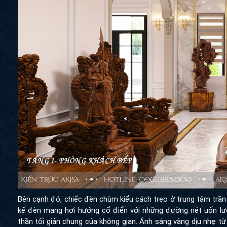
Bên cạnh đó, chiếc đèn chùm kiểu cách treo ở trung tâm trần
kế đèn mang hơi hướng cổ điển với những đường nét uốn lư
thần tối giản chung của không gian. Ánh sáng vàng dịu nhẹ t