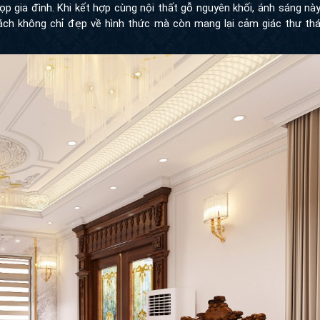
p gia đình. Khi kết hợp cùng nội thất gỗ nguyên khối, ánh sáng nà
hách không chỉ đẹp về hình thức mà còn mang lại cảm giác thư thá