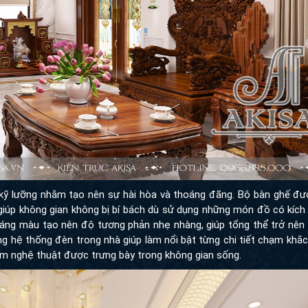
kỹ lưỡng nhằm tạo nên sự hài hòa và thoáng đãng. Bộ bàn ghế được
giúp không gian không bị bí bách dù sử dụng những món đồ có kích
áng màu tạo nên độ tương phản nhẹ nhàng, giúp tổng thể trở nên 
ng hệ thống đèn trong nhà giúp làm nổi bật từng chi tiết chạm khắc
ẩm nghệ thuật được trưng bày trong không gian sống.