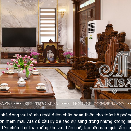
 nhà đóng vai trò như một điểm nhấn hoàn thiện cho toàn bộ phòng
ợn mềm mại, vừa đủ cầu kỳ để tạo sự sang trọng nhưng không là
ừ đèn chùm lan tỏa xuống khu vực bàn ghế, tạo nên cảm giác ấm cú