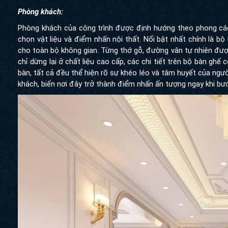
Phòng khách:
Phòng khách của công trình được định hướng theo phong cá
chọn vật liệu và điểm nhấn nội thất. Nổi bật nhất chính là bộ
cho toàn bộ không gian. Từng thớ gỗ, đường vân tự nhiên đượ
chỉ dừng lại ở chất liệu cao cấp, các chi tiết trên bộ bàn gh
bàn, tất cả đều thể hiện rõ sự khéo léo và tâm huyết của ngư
khách, biến nơi đây trở thành điểm nhấn ấn tượng ngay khi bư