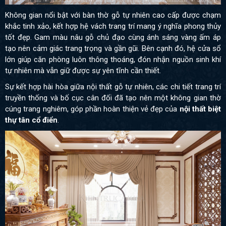
Không gian nổi bật với bàn thờ gỗ tự nhiên cao cấp được chạm
khắc tinh xảo, kết hợp hệ vách trang trí mang ý nghĩa phong thủy
tốt đẹp. Gam màu nâu gỗ chủ đạo cùng ánh sáng vàng ấm áp
tạo nên cảm giác trang trọng và gần gũi. Bên cạnh đó, hệ cửa sổ
lớn giúp căn phòng luôn thông thoáng, đón nhận nguồn sinh khí
tự nhiên mà vẫn giữ được sự yên tĩnh cần thiết.
Sự kết hợp hài hòa giữa nội thất gỗ tự nhiên, các chi tiết trang trí
truyền thống và bố cục cân đối đã tạo nên một không gian thờ
cúng trang nghiêm, góp phần hoàn thiện vẻ đẹp của
nội thất biệt
thự tân cổ điển
.