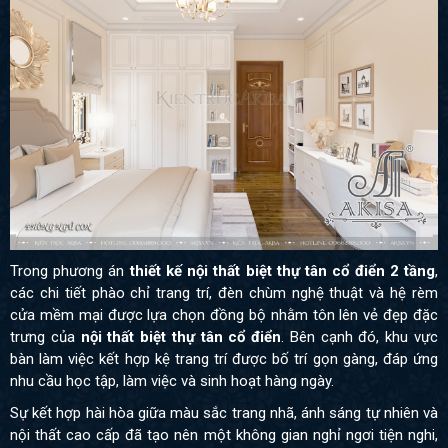
Trong phương án
thiết kế nội thất biệt thự tân cổ điển 2 tầng
,
các chi tiết phào chỉ trang trí, đèn chùm nghệ thuật và hệ rèm
cửa mềm mại được lựa chọn đồng bộ nhằm tôn lên vẻ đẹp đặc
trưng của
nội thất biệt thự tân cổ điển
. Bên cạnh đó, khu vực
bàn làm việc kết hợp kệ trang trí được bố trí gọn gàng, đáp ứng
nhu cầu học tập, làm việc và sinh hoạt hàng ngày.
Sự kết hợp hài hòa giữa màu sắc trang nhã, ánh sáng tự nhiên và
nội thất cao cấp đã tạo nên một không gian nghỉ ngơi tiện nghi,