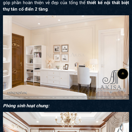
góp phần hoàn thiện vẻ đẹp của tổng thể
thiết kế nội thất biệt
thự tân cổ điển 2 tầng
.
Phòng sinh hoạt chung: