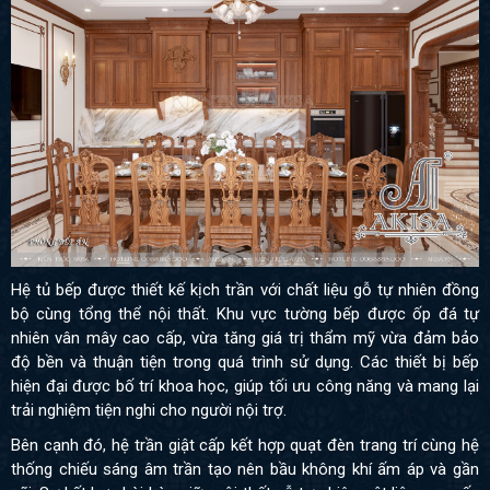
Hệ tủ bếp được thiết kế kịch trần với chất liệu gỗ tự nhiên đồng
bộ cùng tổng thể nội thất. Khu vực tường bếp được ốp đá tự
nhiên vân mây cao cấp, vừa tăng giá trị thẩm mỹ vừa đảm bảo
độ bền và thuận tiện trong quá trình sử dụng. Các thiết bị bếp
hiện đại được bố trí khoa học, giúp tối ưu công năng và mang lại
trải nghiệm tiện nghi cho người nội trợ.
Bên cạnh đó, hệ trần giật cấp kết hợp quạt đèn trang trí cùng hệ
thống chiếu sáng âm trần tạo nên bầu không khí ấm áp và gần