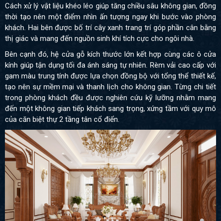
Cách xử lý vật liệu khéo léo giúp tăng chiều sâu không gian, đồng
thời tạo nên một điểm nhìn ấn tượng ngay khi bước vào phòng
khách. Hai bên được bố trí cây xanh trang trí góp phần cân bằng
thị giác và mang đến nguồn sinh khí tích cực cho ngôi nhà.
Bên cạnh đó, hệ cửa gỗ kích thước lớn kết hợp cùng các ô cửa
kính giúp tận dụng tối đa ánh sáng tự nhiên. Rèm vải cao cấp với
gam màu trung tính được lựa chọn đồng bộ với tổng thể thiết kế,
tạo nên sự mềm mại và thanh lịch cho không gian. Từng chi tiết
trong phòng khách đều được nghiên cứu kỹ lưỡng nhằm mang
đến một không gian tiếp khách sang trọng, xứng tầm với quy mô
của căn biệt thự 2 tầng tân cổ điển.