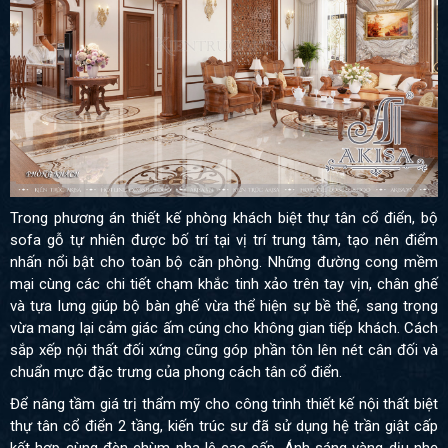
Trong phương án thiết kế phòng khách biệt thự tân cổ điển, bộ
sofa gỗ tự nhiên được bố trí tại vị trí trung tâm, tạo nên điểm
nhấn nổi bật cho toàn bộ căn phòng. Những đường cong mềm
mại cùng các chi tiết chạm khắc tinh xảo trên tay vịn, chân ghế
và tựa lưng giúp bộ bàn ghế vừa thể hiện sự bề thế, sang trọng
vừa mang lại cảm giác ấm cúng cho không gian tiếp khách. Cách
sắp xếp nội thất đối xứng cũng góp phần tôn lên nét cân đối và
chuẩn mực đặc trưng của phong cách tân cổ điển.
Để nâng tầm giá trị thẩm mỹ cho công trình thiết kế nội thất biệt
thự tân cổ điển 2 tầng, kiến trúc sư đã sử dụng hệ trần giật cấp