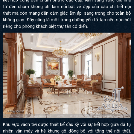
kết hợp cùng đèn chùm pha lê cao cấp. Ánh sáng vàng dịu nhẹ
từ đèn chùm không chỉ làm nổi bật vẻ đẹp của các chi tiết nội
thất mà còn mang đến cảm giác ấm áp, sang trọng cho toàn bộ
không gian. Đây cũng là một trong những yếu tố tạo nên sức hút
riêng cho phòng khách biệt thự tân cổ điển.
Khu vực vách tivi được thiết kế cầu kỳ với sự kết hợp giữa đá tự
nhiên vân mây và hệ khung gỗ đồng bộ với tổng thể nội thất.