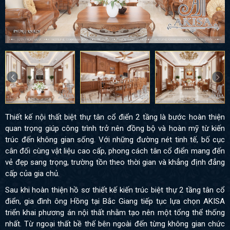
Thiết kế nội thất biệt thự tân cổ điển 2 tầng là bước hoàn thiện
quan trọng giúp công trình trở nên đồng bộ và hoàn mỹ từ kiến
trúc đến không gian sống. Với những đường nét tinh tế, bố cục
cân đối cùng vật liệu cao cấp, phong cách tân cổ điển mang đến
vẻ đẹp sang trọng, trường tồn theo thời gian và khẳng định đẳng
cấp của gia chủ.
Sau khi hoàn thiện hồ sơ thiết kế kiến trúc biệt thự 2 tầng tân cổ
điển, gia đình ông Hồng tại Bắc Giang tiếp tục lựa chọn AKISA
triển khai phương án nội thất nhằm tạo nên một tổng thể thống
nhất. Từ ngoại thất bề thế bên ngoài đến từng không gian chức