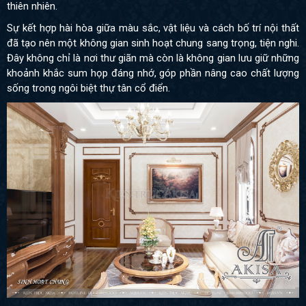
thiên nhiên.
Sự kết hợp hài hòa giữa màu sắc, vật liệu và cách bố trí nội thất
đã tạo nên một không gian sinh hoạt chung sang trọng, tiện nghi.
Đây không chỉ là nơi thư giãn mà còn là không gian lưu giữ những
khoảnh khắc sum họp đáng nhớ, góp phần nâng cao chất lượng
sống trong ngôi biệt thự tân cổ điển.