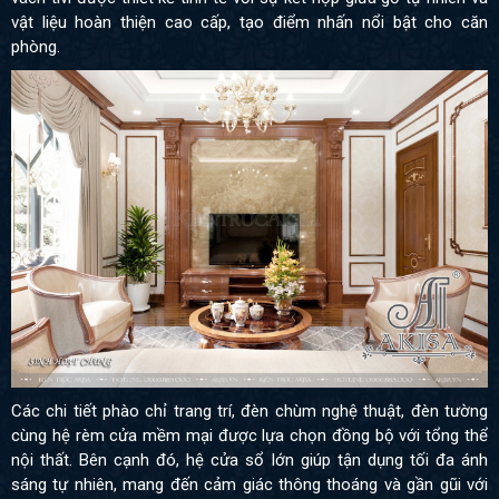
vật liệu hoàn thiện cao cấp, tạo điểm nhấn nổi bật cho căn
phòng.
Các chi tiết phào chỉ trang trí, đèn chùm nghệ thuật, đèn tường
cùng hệ rèm cửa mềm mại được lựa chọn đồng bộ với tổng thể
nội thất. Bên cạnh đó, hệ cửa sổ lớn giúp tận dụng tối đa ánh
sáng tự nhiên, mang đến cảm giác thông thoáng và gần gũi với