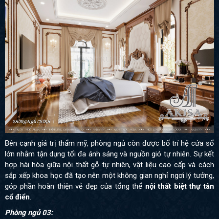
Bên cạnh giá trị thẩm mỹ, phòng ngủ còn được bố trí hệ cửa sổ
lớn nhằm tận dụng tối đa ánh sáng và nguồn gió tự nhiên. Sự kết
hợp hài hòa giữa nội thất gỗ tự nhiên, vật liệu cao cấp và cách
sắp xếp khoa học đã tạo nên một không gian nghỉ ngơi lý tưởng,
góp phần hoàn thiện vẻ đẹp của tổng thể
nội thất biệt thự tân
cổ điển
.
Phòng ngủ 03: