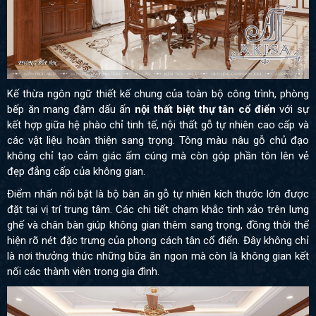
Kế thừa ngôn ngữ thiết kế chung của toàn bộ công trình, phòng
bếp ăn mang đậm dấu ấn
nội thất biệt thự tân cổ điển
với sự
kết hợp giữa hệ phào chỉ tinh tế, nội thất gỗ tự nhiên cao cấp và
các vật liệu hoàn thiện sang trọng. Tông màu nâu gỗ chủ đạo
không chỉ tạo cảm giác ấm cúng mà còn góp phần tôn lên vẻ
đẹp đẳng cấp của không gian.
Điểm nhấn nổi bật là bộ bàn ăn gỗ tự nhiên kích thước lớn được
đặt tại vị trí trung tâm. Các chi tiết chạm khắc tinh xảo trên lưng
ghế và chân bàn giúp không gian thêm sang trọng, đồng thời thể
hiện rõ nét đặc trưng của phong cách tân cổ điển. Đây không chỉ
là nơi thưởng thức những bữa ăn ngon mà còn là không gian kết
nối các thành viên trong gia đình.