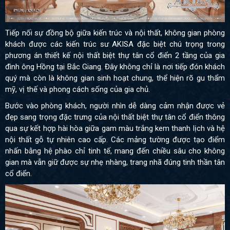
Tiếp nối sự đồng bộ giữa kiến trúc và nội thất, không gian phòng
khách được các kiến trúc sư AKISA đặc biệt chú trọng trong
phương án thiết kế nội thất biệt thự tân cổ điển 2 tầng của gia
đình ông Hồng tại Bắc Giang. Đây không chỉ là nơi tiếp đón khách
quý mà còn là không gian sinh hoạt chung, thể hiện rõ gu thẩm
mỹ, vị thế và phong cách sống của gia chủ.
Bước vào phòng khách, người nhìn dễ dàng cảm nhận được vẻ
đẹp sang trọng đặc trưng của nội thất biệt thự tân cổ điển thông
qua sự kết hợp hài hòa giữa gam màu trắng kem thanh lịch và hệ
nội thất gỗ tự nhiên cao cấp. Các mảng tường được tạo điểm
nhấn bằng hệ phào chỉ tinh tế, mang đến chiều sâu cho không
gian mà vẫn giữ được sự nhẹ nhàng, trang nhã đúng tinh thần tân
cổ điển.