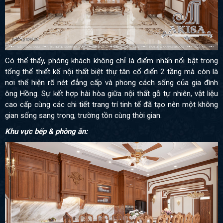
Có thể thấy, phòng khách không chỉ là điểm nhấn nổi bật trong
tổng thể thiết kế nội thất biệt thự tân cổ điển 2 tầng mà còn là
nơi thể hiện rõ nét đẳng cấp và phong cách sống của gia đình
ông Hồng. Sự kết hợp hài hòa giữa nội thất gỗ tự nhiên, vật liệu
cao cấp cùng các chi tiết trang trí tinh tế đã tạo nên một không
gian sống sang trọng, trường tồn cùng thời gian.
Khu vực bếp & phòng ăn: