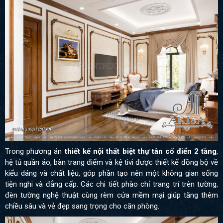
Trong phương án
thiết kế nội thất biệt thự tân cổ điển 2 tầng
,
hệ tủ quần áo, bàn trang điểm và kệ tivi được thiết kế đồng bộ về
kiểu dáng và chất liệu, góp phần tạo nên một không gian sống
tiện nghi và đẳng cấp. Các chi tiết phào chỉ trang trí trên tường,
đèn tường nghệ thuật cùng rèm cửa mềm mại giúp tăng thêm
chiều sâu và vẻ đẹp sang trọng cho căn phòng.