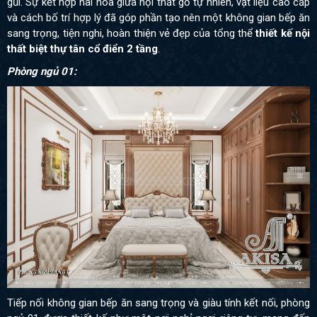
gũi. Sự kết hợp hài hòa giữa nội thất gỗ tự nhiên, vật liệu cao cấp
và cách bố trí hợp lý đã góp phần tạo nên một không gian bếp ăn
sang trọng, tiện nghi, hoàn thiện vẻ đẹp của tổng thể
thiết kế nội
thất biệt thự tân cổ điển 2 tầng
.
Phòng ngủ 01:
Tiếp nối không gian bếp ăn sang trọng và giàu tính kết nối, phòng