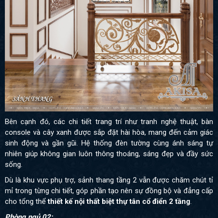
Bên cạnh đó, các chi tiết trang trí như tranh nghệ thuật, bàn
console và cây xanh được sắp đặt hài hòa, mang đến cảm giác
sinh động và gần gũi. Hệ thống đèn tường cùng ánh sáng tự
nhiên giúp không gian luôn thông thoáng, sáng đẹp và đầy sức
sống.
Dù là khu vực phụ trợ, sảnh thang tầng 2 vẫn được chăm chút tỉ
mỉ trong từng chi tiết, góp phần tạo nên sự đồng bộ và đẳng cấp
cho tổng thể
thiết kế nội thất biệt thự tân cổ điển 2 tầng
.
Phòng ngủ 02: