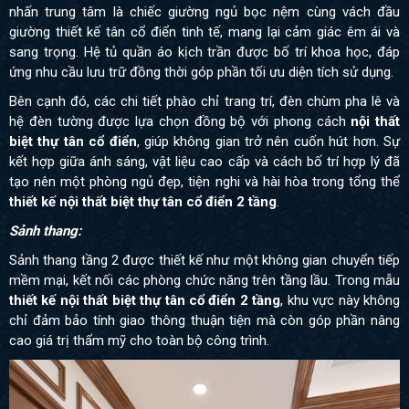
nhấn trung tâm là chiếc giường ngủ bọc nệm cùng vách đầu
giường thiết kế tân cổ điển tinh tế, mang lại cảm giác êm ái và
sang trọng. Hệ tủ quần áo kịch trần được bố trí khoa học, đáp
ứng nhu cầu lưu trữ đồng thời góp phần tối ưu diện tích sử dụng.
Bên cạnh đó, các chi tiết phào chỉ trang trí, đèn chùm pha lê và
hệ đèn tường được lựa chọn đồng bộ với phong cách
nội thất
biệt thự tân cổ điển
, giúp không gian trở nên cuốn hút hơn. Sự
kết hợp giữa ánh sáng, vật liệu cao cấp và cách bố trí hợp lý đã
tạo nên một phòng ngủ đẹp, tiện nghi và hài hòa trong tổng thể
thiết kế nội thất biệt thự tân cổ điển 2 tầng
.
Sảnh thang:
Sảnh thang tầng 2 được thiết kế như một không gian chuyển tiếp
mềm mại, kết nối các phòng chức năng trên tầng lầu. Trong mẫu
thiết kế nội thất biệt thự tân cổ điển 2 tầng
, khu vực này không
chỉ đảm bảo tính giao thông thuận tiện mà còn góp phần nâng
cao giá trị thẩm mỹ cho toàn bộ công trình.