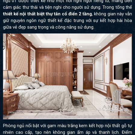
ngủ 01 được thiết kế như một nơi nghỉ ngơi riêng tư, mang đến
cảm giác thư thái và tiện nghi cho người sử dụng. Trong tổng thể
thiết kế nội thất biệt thự tân cổ điển 2 tầng
, không gian này vẫn
giữ nguyên ngôn ngữ thiết kế đặc trưng với sự kết hợp hài hòa
giữa vẻ đẹp sang trọng và công năng sử dụng.
Phòng ngủ nổi bật với gam màu trắng kem kết hợp nội thất gỗ tự
nhiên cao cấp, tạo nên không gian ấm áp và thanh lịch. Điểm