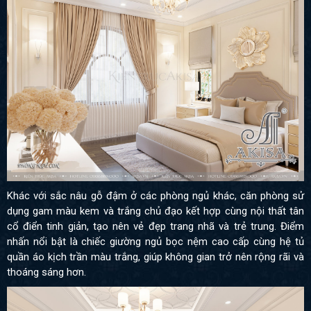
Khác với sắc nâu gỗ đậm ở các phòng ngủ khác, căn phòng sử
dụng gam màu kem và trắng chủ đạo kết hợp cùng nội thất tân
cổ điển tinh giản, tạo nên vẻ đẹp trang nhã và trẻ trung. Điểm
nhấn nổi bật là chiếc giường ngủ bọc nệm cao cấp cùng hệ tủ
quần áo kịch trần màu trắng, giúp không gian trở nên rộng rãi và
thoáng sáng hơn.