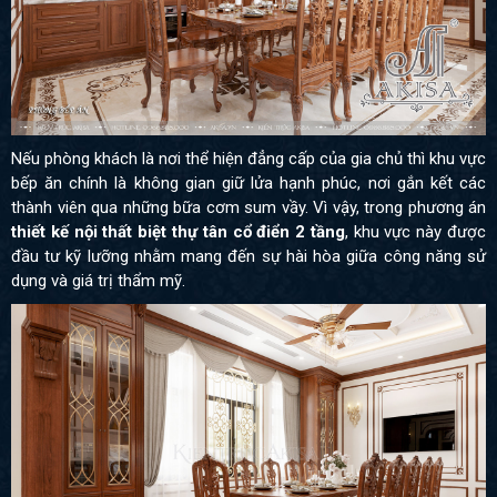
Nếu phòng khách là nơi thể hiện đẳng cấp của gia chủ thì khu vực
bếp ăn chính là không gian giữ lửa hạnh phúc, nơi gắn kết các
thành viên qua những bữa cơm sum vầy. Vì vậy, trong phương án
thiết kế nội thất biệt thự tân cổ điển 2 tầng
, khu vực này được
đầu tư kỹ lưỡng nhằm mang đến sự hài hòa giữa công năng sử
dụng và giá trị thẩm mỹ.