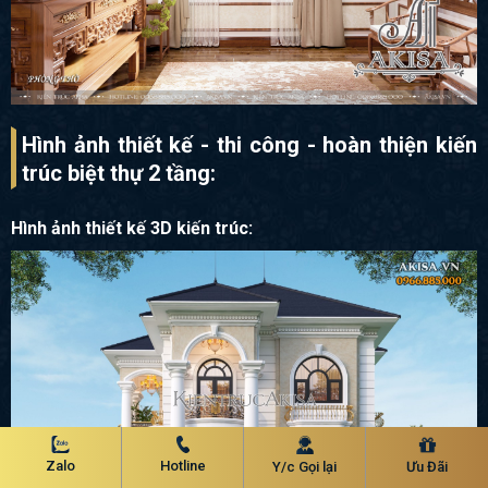
Hình ảnh thiết kế - thi công - hoàn thiện kiến
trúc biệt thự 2 tầng:
Hình ảnh thiết kế 3D kiến trúc:
Zalo
Hotline
Y/c Gọi lại
Ưu Đãi