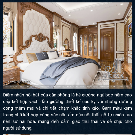
Điểm nhấn nổi bật của căn phòng là hệ giường ngủ bọc nệm cao
cấp kết hợp vách đầu giường thiết kế cầu kỳ với những đường
cong mềm mại và chi tiết chạm khắc tinh xảo. Gam màu kem
trang nhã kết hợp cùng sắc nâu ấm của nội thất gỗ tự nhiên tạo
nên sự hài hòa, mang đến cảm giác thư thái và dễ chịu cho
người sử dụng.