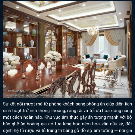
Sự kết nối mượt mà từ phòng khách sang phòng ăn giúp diện tích
sinh hoạt trở nên thông thoáng, rộng rãi và tối ưu hóa công năng
một cách hoàn hảo. Khu vực ẩm thực gây ấn tượng mạnh với bộ
bàn ghế ăn hoàng gia có tựa lưng bọc nệm hoa văn cầu kỳ, đặt
cạnh hệ tủ rượu và tủ trang trí bằng gỗ đồ sộ âm tường — nơi gia