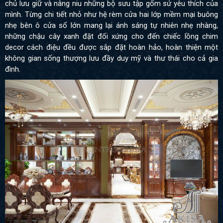
chủ lưu giữ và nâng niu những bộ sưu tập gốm sứ yêu thích của
mình. Từng chi tiết nhỏ như hệ rèm cửa hai lớp mềm mại buông
nhẹ bên ô cửa sổ lớn mang lại ánh sáng tự nhiên nhẹ nhàng,
những chậu cây xanh đặt đối xứng cho đến chiếc lồng chim
decor cách điệu đều được sắp đặt hoàn hảo, hoàn thiện một
không gian sống thượng lưu đầy duy mỹ và thư thái cho cả gia
đình.