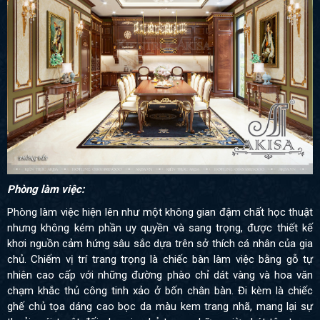
Phòng làm việc:
Phòng làm việc hiện lên như một không gian đậm chất học thuật
nhưng không kém phần uy quyền và sang trọng, được thiết kế
khơi nguồn cảm hứng sâu sắc dựa trên sở thích cá nhân của gia
chủ. Chiếm vị trí trang trọng là chiếc bàn làm việc bằng gỗ tự
nhiên cao cấp với những đường phào chỉ dát vàng và hoa văn
chạm khắc thủ công tinh xảo ở bốn chân bàn. Đi kèm là chiếc
ghế chủ tọa dáng cao bọc da màu kem trang nhã, mang lại sự