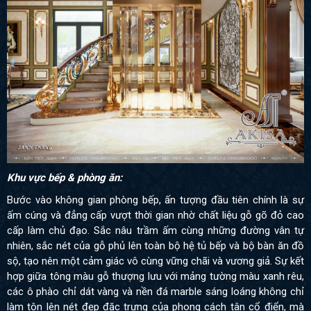
Khu vực bếp & phòng ăn:
Bước vào không gian phòng bếp, ấn tượng đầu tiên chính là sự
ấm cúng và đẳng cấp vượt thời gian nhờ chất liệu gỗ gõ đỏ cao
cấp làm chủ đạo. Sắc nâu trầm ấm cùng những đường vân tự
nhiên, sắc nét của gỗ phủ lên toàn bộ hệ tủ bếp và bộ bàn ăn đồ
sộ, tạo nên một cảm giác vô cùng vững chãi và vương giả. Sự kết
hợp giữa tông màu gỗ thượng lưu với mảng tường màu xanh rêu,
các ô phào chỉ dát vàng và nền đá marble sáng loáng không chỉ
làm tôn lên nét đẹp đặc trưng của phong cách tân cổ điển, mà