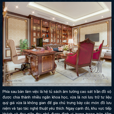
Phía sau bàn làm việc là hệ tủ sách âm tường cao sát trần đồ sộ
được chia thành nhiều ngăn khoa học, vừa là nơi lưu trữ tư liệu
quý giá vừa là không gian để gia chủ trưng bày các món đồ lưu
niệm và tạo tác nghệ thuật yêu thích. Ngay cạnh đó, khu vực tiếp