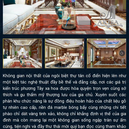
Không gian nội thất của ngôi biệt thự tân cổ điển hiện lên như
một kiệt tác nghệ thuật đầy bề thế và đẳng cấp, nơi các giá trị
kiến trúc phương Tây xa hoa được hòa quyện trọn vẹn cùng sở
thích và gu thẩm mỹ thượng lưu của gia chủ. Xuyên suốt các
phân khu chức năng là sự đồng điệu hoàn hảo của chất liệu gỗ
tự nhiên cao cấp, nền đá marble bóng bẩy cùng những chi tiết
phào chỉ dát vàng tinh xảo, không chỉ khẳng định vị thế của gia
đình mà còn mang lại một không gian sống ngập tràn sự ấm
cúng, tiện nghi và đầy thư thái mời quý bạn đọc cùng tham khảo