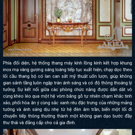
Phía đối diện, hệ thống thang máy kính lồng kính kết hợp khung
inox mạ vàng gương sáng loáng tiếp tục xuất hiện, chạy dọc theo
lối cầu thang bộ có lan can sắt mỹ thuật uốn lượn, giúp không
gian sảnh tầng luôn ngập tràn ánh sáng và có độ thông thoáng lý
tưởng. Sự kết nối giữa các phòng chức năng được dẫn dắt vô
cùng khéo léo qua một hệ vòm bằng gỗ tự nhiên chạm khắc tinh
xảo, phối hòa ăn ý cùng sắc xanh rêu đặc trưng của những mảng
tường và ánh sáng dịu nhẹ từ hệ đèn âm trần, biến một lối đi
chuyển tiếp thông thường thành một không gian dạo bước đầy
thư thái và đẳng cấp cho cả gia đình.