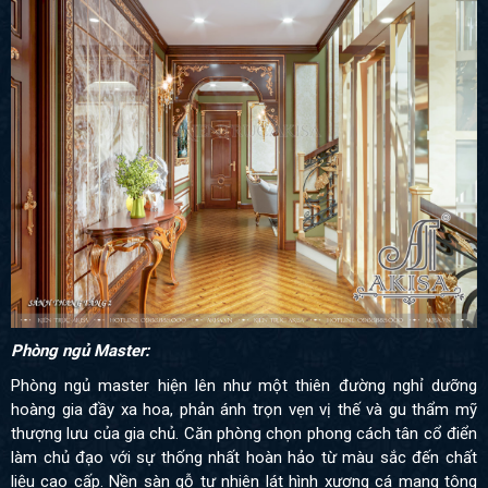
Phòng ngủ Master:
Phòng ngủ master hiện lên như một thiên đường nghỉ dưỡng
hoàng gia đầy xa hoa, phản ánh trọn vẹn vị thế và gu thẩm mỹ
thượng lưu của gia chủ. Căn phòng chọn phong cách tân cổ điển
làm chủ đạo với sự thống nhất hoàn hảo từ màu sắc đến chất
liệu cao cấp. Nền sàn gỗ tự nhiên lát hình xương cá mang tông