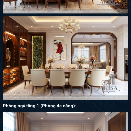
Phòng ngủ tầng 1 (Phòng đa năng):