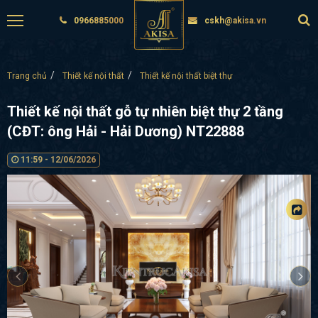
0966885000
cskh@akisa.vn
Trang chủ
Thiết kế nội thất
Thiết kế nội thất biệt thự
Thiết kế nội thất gỗ tự nhiên biệt thự 2 tầng
(CĐT: ông Hải - Hải Dương) NT22888
11:59 - 12/06/2026