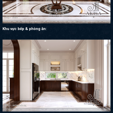
Khu vực bếp & phòng ăn: