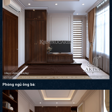
Phòng ngủ ông bà: