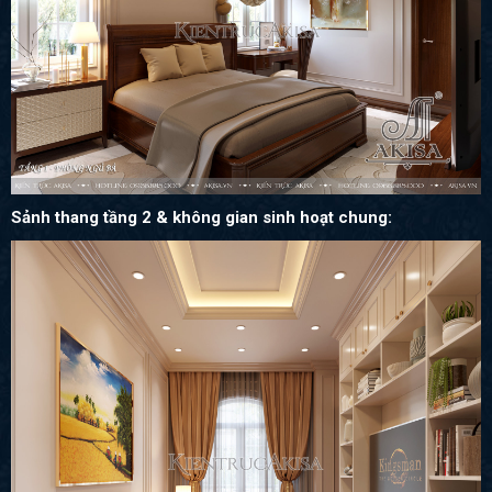
Sảnh thang tầng 2 & không gian sinh hoạt chung: