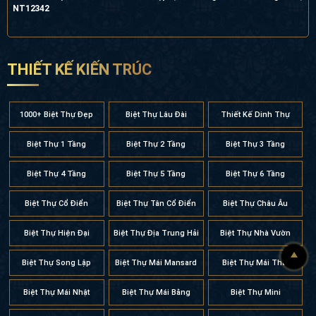
NT12342
THIẾT KẾ KIẾN TRÚC
1000+ Biệt Thự Đẹp
Biệt Thự Lâu Đài
Thiết Kế Dinh Thự
Biệt Thự 1 Tầng
Biệt Thự 2 Tầng
Biệt Thự 3 Tầng
Biệt Thự 4 Tầng
Biệt Thự 5 Tầng
Biệt Thự 6 Tầng
Biệt Thự Cổ Điển
Biệt Thự Tân Cổ Điển
Biệt Thự Châu Âu
Biệt Thự Hiện Đại
Biệt Thự Địa Trung Hải
Biệt Thự Nhà Vườn
Biệt Thự Song Lập
Biệt Thự Mái Mansard
Biệt Thự Mái Thái
Biệt Thự Mái Nhật
Biệt Thự Mái Bằng
Biệt Thự Mini