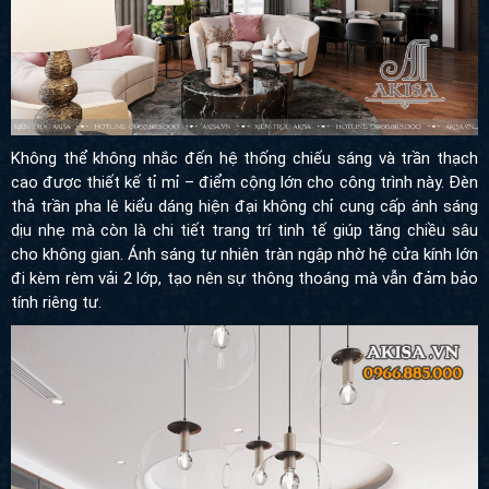
Không thể không nhắc đến hệ thống chiếu sáng và trần thạch
cao được thiết kế tỉ mỉ – điểm cộng lớn cho công trình này. Đèn
thả trần pha lê kiểu dáng hiện đại không chỉ cung cấp ánh sáng
dịu nhẹ mà còn là chi tiết trang trí tinh tế giúp tăng chiều sâu
cho không gian. Ánh sáng tự nhiên tràn ngập nhờ hệ cửa kính lớn
đi kèm rèm vải 2 lớp, tạo nên sự thông thoáng mà vẫn đảm bảo
tính riêng tư.