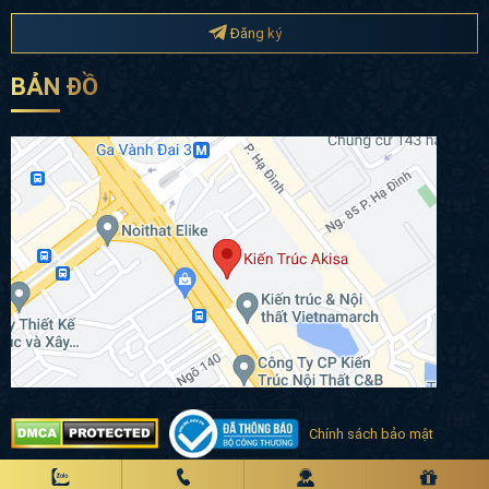
Đăng ký
BẢN ĐỒ
Chính sách bảo mật
Copyright 2020 © akisa.vn