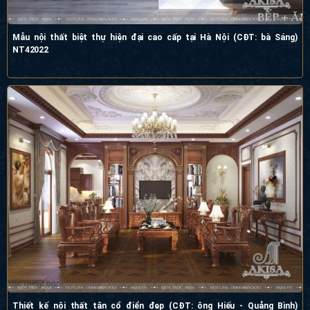
Mẫu nội thất biệt thự hiện đại cao cấp tại Hà Nội (CĐT: bà Sáng)
NT42022
Thiết kế nội thất tân cổ điển đẹp (CĐT: ông Hiếu - Quảng Bình)