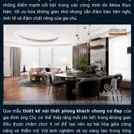
những điểm mạnh nổi bật trong các công trình do Akisa thực
hiện: tối ưu hóa không gian nhỏ nhưng vẫn đảm bảo tiện nghi,
tinh tế và đậm chất riêng của gia chủ.
Qua mẫu
thiết kế nội thất phòng khách chung cư đẹp
của
gia đình ông Chí, có thể thấy rằng mỗi chi tiết trong không gian
đều được chăm chút tỉ mỉ để tạo nên sự hài hòa giữa công
năng và thẩm mỹ. Với kinh nghiệm và sự sáng tạo trong từng