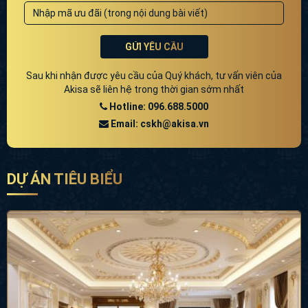
GỬI YÊU CẦU
Sau khi nhận được yêu cầu của Quý khách, tư vấn viên của
Akisa sẽ liên hệ trong thời gian sớm nhất
Hotline: 096.688.5000
Email: cskh@akisa.vn
DỰ ÁN TIÊU BIỂU