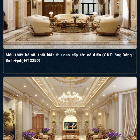
Mẫu thiết kế nội thất biệt thự cao cấp tân cổ điển (CĐT: ông Bảng -
Bình Định) NT32509