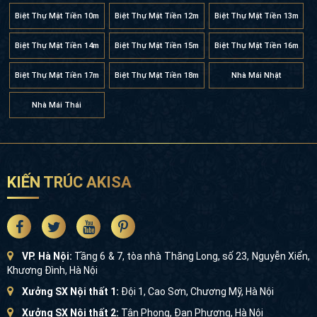
Biệt Thự Mặt Tiền 10m
Biệt Thự Mặt Tiền 12m
Biệt Thự Mặt Tiền 13m
Biệt Thự Mặt Tiền 14m
Biệt Thự Mặt Tiền 15m
Biệt Thự Mặt Tiền 16m
Biệt Thự Mặt Tiền 17m
Biệt Thự Mặt Tiền 18m
Nhà Mái Nhật
Nhà Mái Thái
KIẾN TRÚC AKISA
VP. Hà Nội:
Tầng 6 & 7, tòa nhà Thăng Long, số 23, Nguyễn Xiển,
Khương Đình, Hà Nội
Xưởng SX Nội thất 1:
Đội 1, Cao Sơn, Chương Mỹ, Hà Nội
Xưởng SX Nội thất 2:
Tân Phong, Đan Phượng, Hà Nội