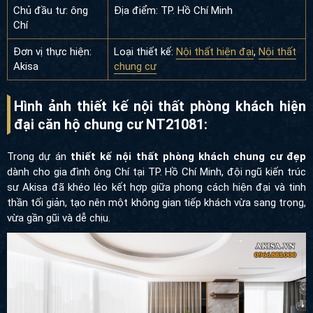
Chủ đầu tư: ông
Địa điểm: TP. Hồ Chí Minh
Chí
Đơn vị thực hiện:
Loại thiết kế:
Nội thất hiện đại
,
Nội thất
Akisa
chung cư
Hình ảnh thiết kế nội thất phòng khách hiện
đại căn hộ chung cư NT21081:
Trong dự án
thiết kế nội thất phòng khách chung cư đẹp
dành cho gia đình ông Chí tại TP. Hồ Chí Minh, đội ngũ kiến trúc
sư Akisa đã khéo léo kết hợp giữa phong cách hiện đại và tinh
thần tối giản, tạo nên một không gian tiếp khách vừa sang trọng,
vừa gần gũi và dễ chịu.