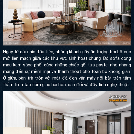
Ngay từ cái nhìn đầu tiên, phòng khách gây ấn tượng bởi bố cục
mở, liền mạch giữa các khu vực sinh hoạt chung. Bộ sofa cong
màu kem sáng phối cùng những chiếc gối tựa pastel nhẹ nhàng
mang đến sự mềm mại và thanh thoát cho toàn bộ không gian.
Ở giữa, bàn trà tròn với mặt đá đen vân mây nổi bật trên tấm
thảm tròn tạo cảm giác hài hòa, cân đối và đầy tính nghệ thuật.