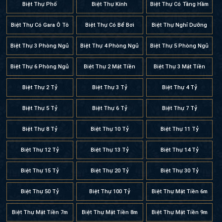
Biệt Thự Phố
Biệt Thự Kính
Biệt Thự Có Tầng Hầm
Biệt Thự Có Gara Ô Tô
Biệt Thự Có Bể Bơi
Biệt Thự Nghỉ Dưỡng
Biệt Thự 3 Phòng Ngủ
Biệt Thự 4 Phòng Ngủ
Biệt Thự 5 Phòng Ngủ
Biệt Thự 6 Phòng Ngủ
Biệt Thự 2 Mặt Tiền
Biệt Thự 3 Mặt Tiền
Biệt Thự 2 Tỷ
Biệt Thự 3 Tỷ
Biệt Thự 4 Tỷ
Biệt Thự 5 Tỷ
Biệt Thự 6 Tỷ
Biệt Thự 7 Tỷ
Biệt Thự 8 Tỷ
Biệt Thự 10 Tỷ
Biệt Thự 11 Tỷ
Biệt Thự 12 Tỷ
Biệt Thự 13 Tỷ
Biệt Thự 14 Tỷ
Biệt Thự 15 Tỷ
Biệt Thự 20 Tỷ
Biệt Thự 30 Tỷ
Biệt Thự 50 Tỷ
Biệt Thự 100 Tỷ
Biệt Thự Mặt Tiền 6m
Biệt Thự Mặt Tiền 7m
Biệt Thự Mặt Tiền 8m
Biệt Thự Mặt Tiền 9m