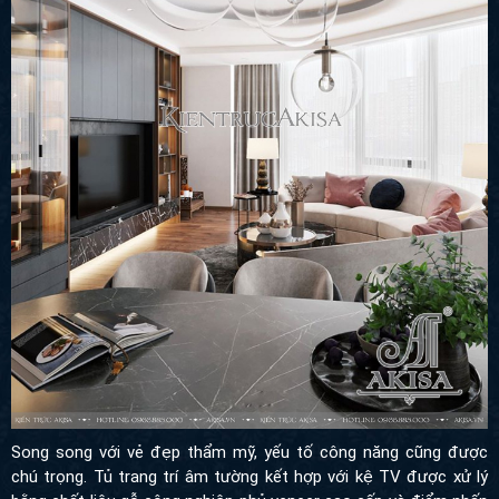
Song song với vẻ đẹp thẩm mỹ, yếu tố công năng cũng được
chú trọng. Tủ trang trí âm tường kết hợp với kệ TV được xử lý