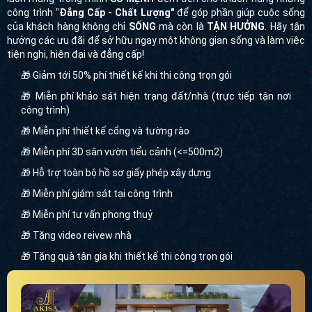
công trình "
Đẳng Cấp - Chất Lượng"
để góp phần giúp cuộc sống
của khách hàng không chỉ
SỐNG
mà còn là
TẬN HƯỞNG
. Hãy tận
hưởng các ưu đãi để sở hữu ngay một không gian sống và làm việc
tiện nghi, hiện đại và đẳng cấp!
🎁 Giảm tới 50% phí thiết kế khi thi công trọn gói
🎁 Miễn phí khảo sát hiện trạng đất/nhà (trực tiếp tận nơi
công trình)
🎁 Miễn phí thiết kế cổng và tường rào
🎁 Miễn phí 3D sân vườn tiểu cảnh (<=500m2)
🎁 Hỗ trợ toàn bộ hồ sơ giấy phép xây dựng
🎁 Miễn phí giám sát tại công trình
🎁 Miễn phí tư vấn phong thuỷ
🎁 Tặng video reivew nhà
🎁 Tặng quà tân gia khi thiết kế thi công trọn gói