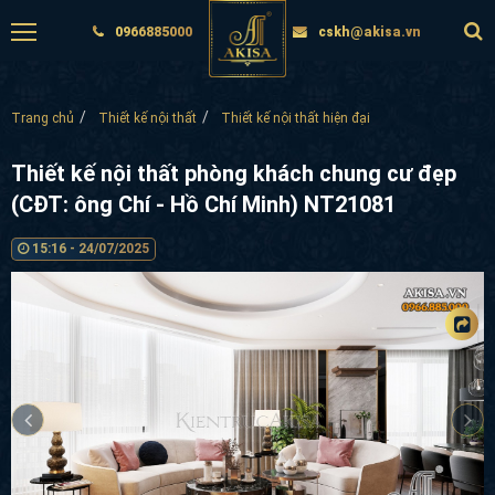
0966885000
cskh@akisa.vn
Trang chủ
Thiết kế nội thất
Thiết kế nội thất hiện đại
Thiết kế nội thất phòng khách chung cư đẹp
(CĐT: ông Chí - Hồ Chí Minh) NT21081
15:16 - 24/07/2025