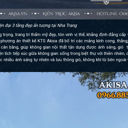
ện đại 3 tầng đẹp ấn tượng tại Nha Trang
 trọng, trang trí thẩm mỹ đẹp, tôn vinh vị thế, khẳng định đẳng cấp v
 phương án thiết kế KTS Akisa đã
bố trí các mảng kính cong, thẳng
cân bằng, giúp không gian nội thất tận dụng được ánh sáng, gió 
ện tích tiếp xúc giữa không gian sống trong biệt thự với thiên nhiên,
 nhiều ánh sáng tự nhiên và lưu thông gió, không khí từ bên ngoài