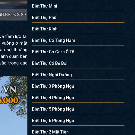
Biệt Thự Mini
Biệt Thự Phố
Biệt Thự Kính
à tiềm lực tài
Biệt Thự Có Tầng Hầm
, vuông ở mặt
tạo sự thoáng
Biệt Thự Có Gara Ô Tô
 cảnh quan bên
 vào trong các
Biệt Thự Có Bể Bơi
Biệt Thự Nghỉ Dưỡng
Biệt Thự 3 Phòng Ngủ
Biệt Thự 4 Phòng Ngủ
Biệt Thự 5 Phòng Ngủ
Biệt Thự 6 Phòng Ngủ
Biệt Thự 2 Mặt Tiền