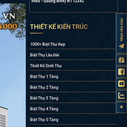
Hiếu - Quảng Bình) NT12342
Nhận nhà mẫu
THIẾT KẾ KIẾN TRÚC
1000+ Biệt Thự Đẹp
Biệt Thự Lâu Đài
Thiết Kế Dinh Thự
Biệt Thự 1 Tầng
Biệt Thự 2 Tầng
Biệt Thự 3 Tầng
Biệt Thự 4 Tầng
Biệt Thự 5 Tầng