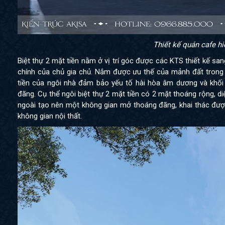
Thiết kế quán cafe hi
Biệt thự 2 mặt tiền nằm ở vị trí góc được các KTS thiết kế sang
chính của chủ gia chủ. Nắm được ưu thế của mảnh đất trong
tiền của ngôi nhà đảm bảo yếu tố hài hòa âm dương và khối 
đãng. Cụ thể ngôi biệt thự 2 mặt tiền có 2 mặt thoáng rộng, di
ngoài tạo nên một không gian mở thoáng đãng, khai thác được
không gian nội thất.