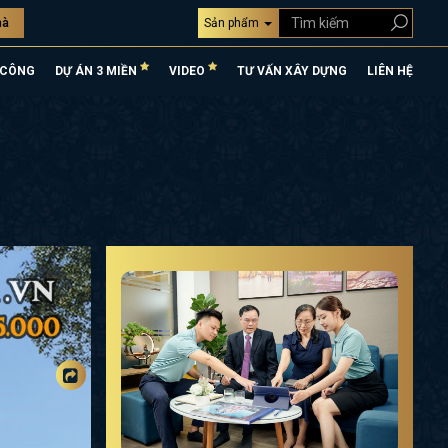
hà
Sản phẩm
 CÔNG
DỰ ÁN 3 MIỀN
VIDEO
TƯ VẤN XÂY DỰNG
LIÊN HỆ