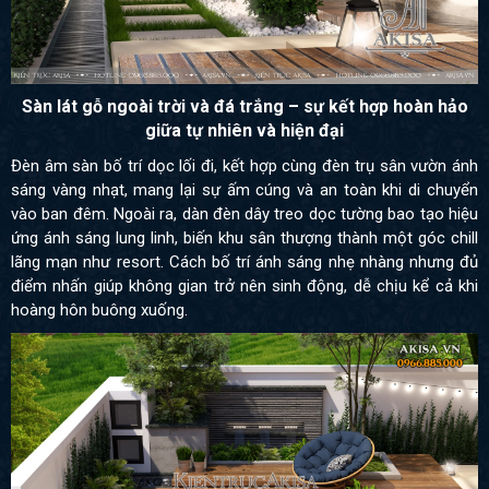
Sàn lát gỗ ngoài trời và đá trắng – sự kết hợp hoàn hảo
giữa tự nhiên và hiện đại
Đèn âm sàn bố trí dọc lối đi, kết hợp cùng đèn trụ sân vườn ánh
sáng vàng nhạt, mang lại sự ấm cúng và an toàn khi di chuyển
vào ban đêm. Ngoài ra, dàn đèn dây treo dọc tường bao tạo hiệu
ứng ánh sáng lung linh, biến khu sân thượng thành một góc chill
lãng mạn như resort. Cách bố trí ánh sáng nhẹ nhàng nhưng đủ
điểm nhấn giúp không gian trở nên sinh động, dễ chịu kể cả khi
hoàng hôn buông xuống.