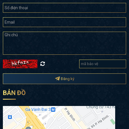
Đăng ký
BẢN ĐỒ