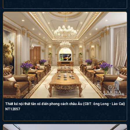
Thiết kế nội thất tân cổ điển phong cách châu Âu (CĐT: ông Long - Lào Cai)
NT12057