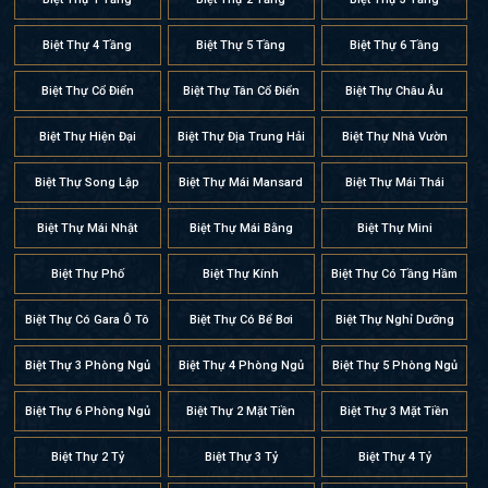
Biệt Thự 4 Tầng
Biệt Thự 5 Tầng
Biệt Thự 6 Tầng
Biệt Thự Cổ Điển
Biệt Thự Tân Cổ Điển
Biệt Thự Châu Âu
Biệt Thự Hiện Đại
Biệt Thự Địa Trung Hải
Biệt Thự Nhà Vườn
Biệt Thự Song Lập
Biệt Thự Mái Mansard
Biệt Thự Mái Thái
Biệt Thự Mái Nhật
Biệt Thự Mái Bằng
Biệt Thự Mini
Biệt Thự Phố
Biệt Thự Kính
Biệt Thự Có Tầng Hầm
Biệt Thự Có Gara Ô Tô
Biệt Thự Có Bể Bơi
Biệt Thự Nghỉ Dưỡng
Biệt Thự 3 Phòng Ngủ
Biệt Thự 4 Phòng Ngủ
Biệt Thự 5 Phòng Ngủ
Biệt Thự 6 Phòng Ngủ
Biệt Thự 2 Mặt Tiền
Biệt Thự 3 Mặt Tiền
Biệt Thự 2 Tỷ
Biệt Thự 3 Tỷ
Biệt Thự 4 Tỷ