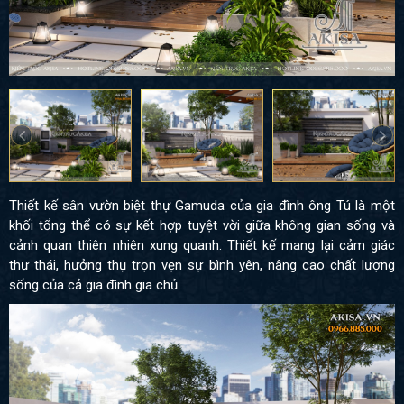
Thiết kế sân vườn biệt thự Gamuda của gia đình ông Tú là một
khối tổng thể có sự kết hợp tuyệt vời giữa không gian sống và
cảnh quan thiên nhiên xung quanh. Thiết kế mang lại cảm giác
thư thái, hưởng thụ trọn vẹn sự bình yên, nâng cao chất lượng
sống của cả gia đình gia chủ.