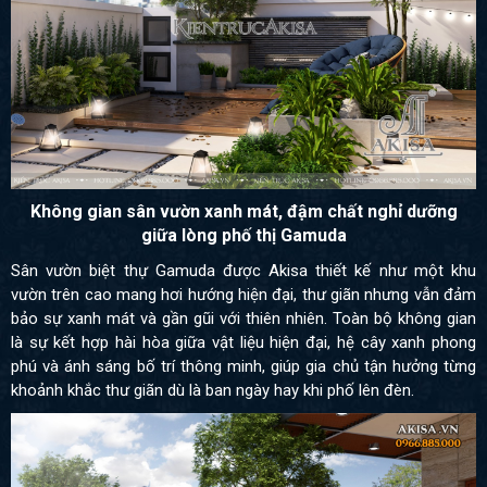
Không gian sân vườn xanh mát, đậm chất nghỉ dưỡng
giữa lòng phố thị Gamuda
Sân vườn biệt thự Gamuda được Akisa thiết kế như một khu
vườn trên cao mang hơi hướng hiện đại, thư giãn nhưng vẫn đảm
bảo sự xanh mát và gần gũi với thiên nhiên. Toàn bộ không gian
là sự kết hợp hài hòa giữa vật liệu hiện đại, hệ cây xanh phong
phú và ánh sáng bố trí thông minh, giúp gia chủ tận hưởng từng
khoảnh khắc thư giãn dù là ban ngày hay khi phố lên đèn.