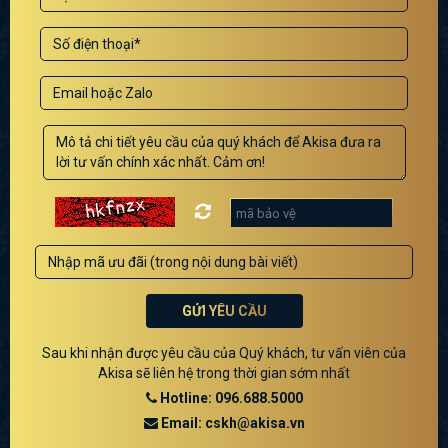
GỬI YÊU CẦU
Sau khi nhận được yêu cầu của Quý khách, tư vấn viên của
Akisa sẽ liên hệ trong thời gian sớm nhất
Hotline: 096.688.5000
Email: cskh@akisa.vn