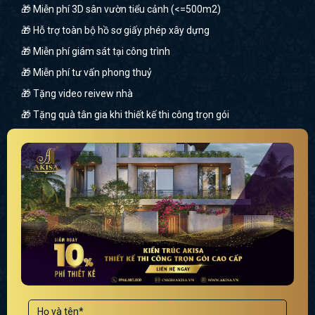
🎁 Miễn phí 3D sân vườn tiểu cảnh (<=500m2)
🎁 Hỗ trợ toàn bộ hồ sơ giấy phép xây dựng
🎁 Miễn phí giám sát tại công trình
🎁 Miễn phí tư vấn phong thuỷ
🎁 Tặng video reivew nhà
🎁 Tặng quà tân gia khi thiết kế thi công trọn gói