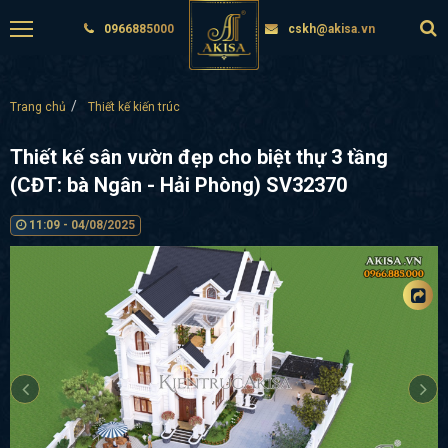
0966885000
cskh@akisa.vn
Trang chủ
Thiết kế kiến trúc
Thiết kế sân vườn đẹp cho biệt thự 3 tầng
(CĐT: bà Ngân - Hải Phòng) SV32370
11:09 - 04/08/2025