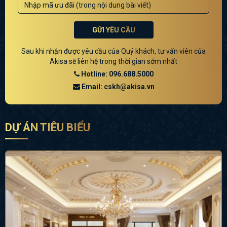
GỬI YÊU CẦU
Sau khi nhận được yêu cầu của Quý khách, tư vấn viên của
Akisa sẽ liên hệ trong thời gian sớm nhất
Hotline: 096.688.5000
Email: cskh@akisa.vn
DỰ ÁN TIÊU BIỂU