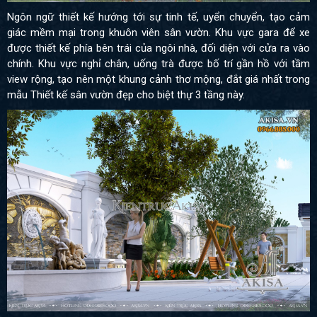
Ngôn ngữ thiết kế hướng tới sự tinh tế, uyển chuyển, tạo cảm
giác mềm mại trong khuôn viên sân vườn. Khu vực gara để xe
được thiết kế phía bên trái của ngôi nhà, đối diện với cửa ra vào
chính. Khu vực nghỉ chân, uống trà được bố trí gần hồ với tầm
view rộng, tạo nên một khung cảnh thơ mộng, đắt giá nhất trong
mẫu Thiết kế sân vườn đẹp cho biệt thự 3 tầng này.