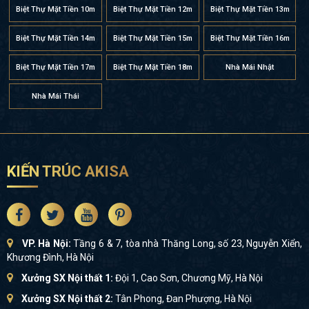
Biệt Thự Mặt Tiền 10m
Biệt Thự Mặt Tiền 12m
Biệt Thự Mặt Tiền 13m
Biệt Thự Mặt Tiền 14m
Biệt Thự Mặt Tiền 15m
Biệt Thự Mặt Tiền 16m
Biệt Thự Mặt Tiền 17m
Biệt Thự Mặt Tiền 18m
Nhà Mái Nhật
Nhà Mái Thái
KIẾN TRÚC AKISA
VP. Hà Nội:
Tầng 6 & 7, tòa nhà Thăng Long, số 23, Nguyễn Xiển,
Khương Đình, Hà Nội
Xưởng SX Nội thất 1:
Đội 1, Cao Sơn, Chương Mỹ, Hà Nội
Xưởng SX Nội thất 2:
Tân Phong, Đan Phượng, Hà Nội