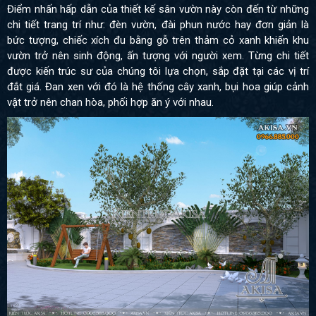
Điểm nhấn hấp dẫn của thiết kế sân vườn này còn đến từ những
chi tiết trang trí như: đèn vườn, đài phun nước hay đơn giản là
bức tượng, chiếc xích đu bằng gỗ trên thảm cỏ xanh khiến khu
vườn trở nên sinh động, ấn tượng với người xem. Từng chi tiết
được kiến trúc sư của chúng tôi lựa chọn, sắp đặt tại các vị trí
đắt giá. Đan xen với đó là hệ thống cây xanh, bụi hoa giúp cảnh
vật trở nên chan hòa, phối hợp ăn ý với nhau.