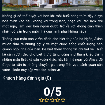
Không gì có thể tuyệt vời hơn khi mỗi buổi sáng thức dậy được
hòa mình vào bầu không khí trong lành, hoặc khi ‘’tan làm’’ với
một ngày làm việc bên ngoài được trở về với không gian thiên
nhiên có sẵn trong ngôi nhà của mình phải không nào?
Thông qua mẫu sân vườn dành cho biệt thự của bà Ngân, Akisa
muốn đưa ra những gợi ý về một cuộc sống chất lượng bao
quanh ngôi nhà của bạn. Để biết thêm thông tin chi tiết về
Thiết
kế sân vườn đẹp cho biệt thự 3 tầng
, cũng như tham khảo thêm
những mẫu thiết kế sân vườn khác: hãy liên hệ ngay với Akisa để
được tư vấn từ những chuyên gia trong lĩnh vực cảnh quan sân
vườn. Hoặc truy cập website: akisa.vn.
Khách hàng đánh giá (
0
)
0
/5