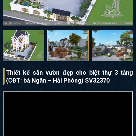
Thiết kế sân vườn đẹp cho biệt thự 3 tầng
(CĐT: bà Ngân – Hải Phòng) SV32370