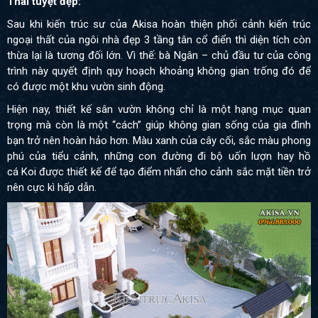
Thái tuyệt đẹp:
Sau khi kiến trúc sư của Akisa hoàn thiện phối cảnh kiến trúc
ngoại thất của ngôi nhà đẹp 3 tầng tân cổ điển thì diện tích còn
thừa lại là tương đối lớn. Vì thế: bà Ngân – chủ đầu tư của công
trình này quyết định quy hoạch khoảng không gian trống đó để
có được một khu vườn sinh động.
Hiện nay, thiết kế sân vườn không chỉ là một hạng mục quan
trọng mà còn là một “cách’’ giúp không gian sống của gia đình
bạn trở nên hoàn hảo hơn. Màu xanh của cây cối, sắc màu phong
phú của tiểu cảnh, những con đường đi bộ uốn lượn hay hồ
cá
Koi được thiết kế để tạo điểm nhấn cho cảnh sắc mặt tiền trở
nên cực kì hấp dẫn.