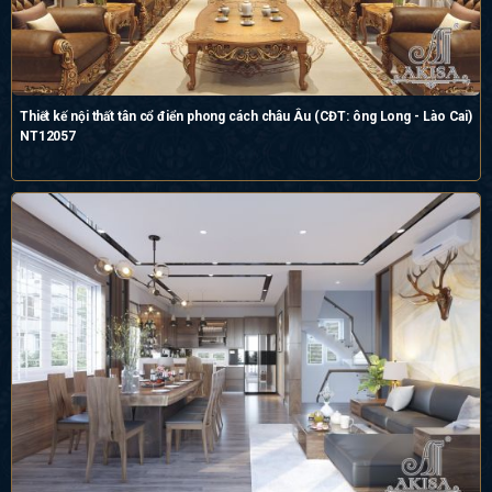
Thiết kế nội thất tân cổ điển phong cách châu Âu (CĐT: ông Long - Lào Cai)
NT12057