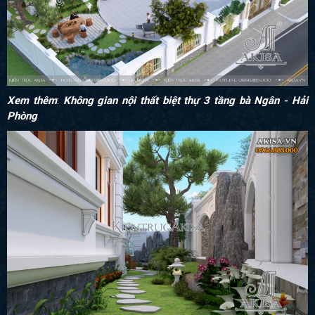
Xem thêm
:
Không gian nội thất biệt thự 3 tầng bà Ngân - Hải
Phòng