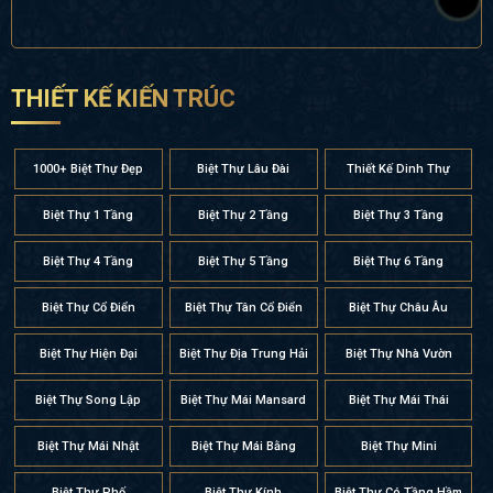
THIẾT KẾ KIẾN TRÚC
1000+ Biệt Thự Đẹp
Biệt Thự Lâu Đài
Thiết Kế Dinh Thự
Biệt Thự 1 Tầng
Biệt Thự 2 Tầng
Biệt Thự 3 Tầng
Biệt Thự 4 Tầng
Biệt Thự 5 Tầng
Biệt Thự 6 Tầng
Biệt Thự Cổ Điển
Biệt Thự Tân Cổ Điển
Biệt Thự Châu Âu
Biệt Thự Hiện Đại
Biệt Thự Địa Trung Hải
Biệt Thự Nhà Vườn
Biệt Thự Song Lập
Biệt Thự Mái Mansard
Biệt Thự Mái Thái
Biệt Thự Mái Nhật
Biệt Thự Mái Bằng
Biệt Thự Mini
Biệt Thự Phố
Biệt Thự Kính
Biệt Thự Có Tầng Hầm