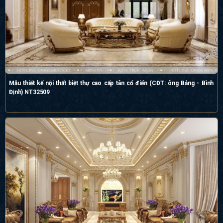
Mẫu thiết kế nội thất biệt thự cao cấp tân cổ điển (CĐT: ông Bảng - Bình
Định) NT32509