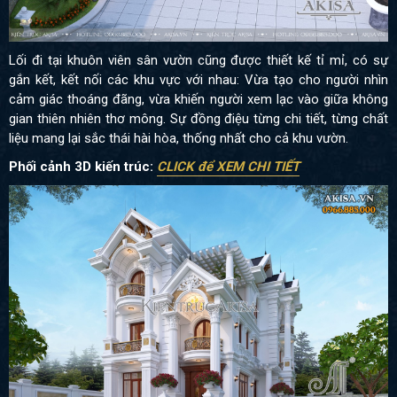
Lối đi tại khuôn viên sân vườn cũng được thiết kế tỉ mỉ, có sự
gắn kết, kết nối các khu vực với nhau: Vừa tạo cho người nhìn
cảm giác thoáng đãng, vừa khiến người xem lạc vào giữa không
gian thiên nhiên thơ mông. Sự đồng điệu từng chi tiết, từng chất
liệu mang lại sắc thái hài hòa, thống nhất cho cả khu vườn.
Phối cảnh 3D kiến trúc:
CLICK để XEM CHI TIẾT