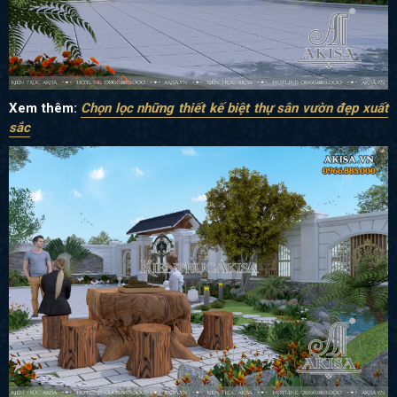
Xem thêm:
Chọn lọc những thiết kế biệt thự sân vườn đẹp xuất
sắc