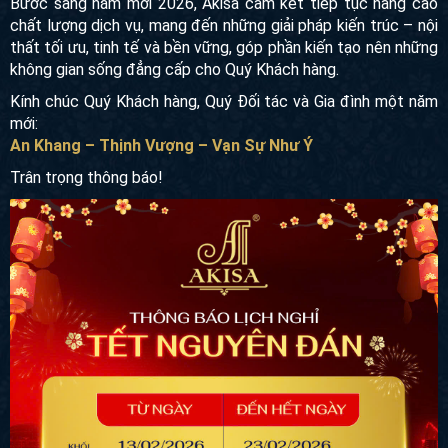
Bước sang năm mới 2026, Akisa cam kết tiếp tục nâng cao
chất lượng dịch vụ, mang đến những giải pháp kiến trúc – nội
thất tối ưu, tinh tế và bền vững, góp phần kiến tạo nên những
không gian sống đẳng cấp cho Quý Khách hàng.
Kính chúc Quý Khách hàng, Quý Đối tác và Gia đình một năm
mới:
An Khang – Thịnh Vượng – Vạn Sự Như Ý
Trân trọng thông báo!