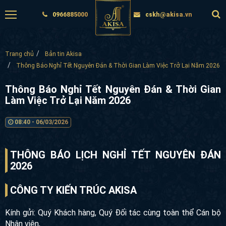
0966885000
cskh@akisa.vn
Trang chủ
Bản tin Akisa
Thông Báo Nghỉ Tết Nguyên Đán & Thời Gian Làm Việc Trở Lại Năm 2026
Thông Báo Nghỉ Tết Nguyên Đán & Thời Gian
Làm Việc Trở Lại Năm 2026
08:40 - 06/03/2026
THÔNG BÁO LỊCH NGHỈ TẾT NGUYÊN ĐÁN
2026
CÔNG TY KIẾN TRÚC AKISA
Kính gửi: Quý Khách hàng, Quý Đối tác cùng toàn thể Cán bộ
Nhân viên,