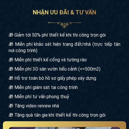
NHẬN ƯU ĐÃI & TƯ VẤN
🎁 Giảm tới 50% phí thiết kế khi thi công trọn gói
🎁 Miễn phí khảo sát hiện trạng đất/nhà (trực tiếp tận
nơi công trình)
🎁 Miễn phí thiết kế cổng và tường rào
🎁 Miễn phí 3D sân vườn tiểu cảnh (<=500m2)
🎁 Hỗ trợ toàn bộ hồ sơ giấy phép xây dựng
🎁 Miễn phí giám sát tại công trình
🎁 Miễn phí tư vấn phong thuỷ
🎁 Tặng video reivew nhà
🎁 Tặng quà tân gia khi thiết kế thi công trọn gói