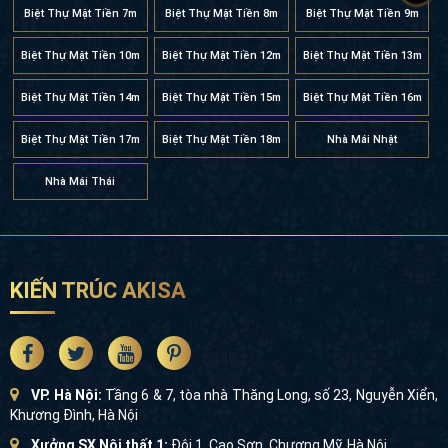
Biệt Thự Mặt Tiền 7m
Biệt Thự Mặt Tiền 8m
Biệt Thự Mặt Tiền 9m
Biệt Thự Mặt Tiền 10m
Biệt Thự Mặt Tiền 12m
Biệt Thự Mặt Tiền 13m
Biệt Thự Mặt Tiền 14m
Biệt Thự Mặt Tiền 15m
Biệt Thự Mặt Tiền 16m
Biệt Thự Mặt Tiền 17m
Biệt Thự Mặt Tiền 18m
Nhà Mái Nhật
Nhà Mái Thái
KIẾN TRÚC AKISA
VP. Hà Nội:
Tầng 6 & 7, tòa nhà Thăng Long, số 23, Nguyễn Xiển,
Khương Đình, Hà Nội
Xưởng SX Nội thất 1:
Đội 1, Cao Sơn, Chương Mỹ, Hà Nội