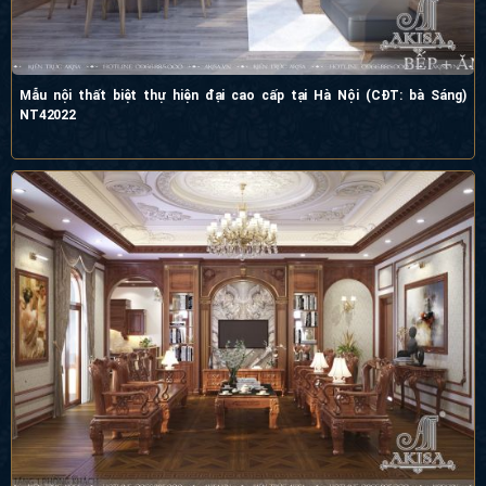
Mẫu nội thất biệt thự hiện đại cao cấp tại Hà Nội (CĐT: bà Sáng)
NT42022