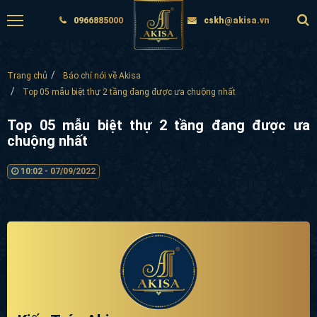
0966885000
cskh@akisa.vn
Trang chủ
Báo chí nói về Akisa
Top 05 mẫu biệt thự 2 tầng đang được ưa chuộng nhất
Top 05 mẫu biệt thự 2 tầng đang được ưa
chuộng nhất
10:02 - 07/09/2022