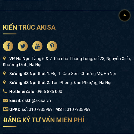
KIẾN TRÚC AKISA
VP. Hà Nội:
Tầng 6 & 7, tòa nhà Thăng Long, số 23, Nguyễn Xiển,
Khương Đình, Hà Nội
Xưởng SX Nội thất 1:
Đội 1, Cao Sơn, Chương Mỹ, Hà Nội
Xưởng SX Nội thất 2:
Tân Phong, Đan Phượng, Hà Nội
Hotline/Zalo:
0966 885 000
Email:
cskh@akisa.vn
GPKD số:
0107935969 |
MST:
0107935969
ĐĂNG KÝ TƯ VẤN MIỄN PHÍ