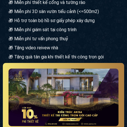
🎁 Miễn phí thiết kế cổng và tường rào
🎁 Miễn phí 3D sân vườn tiểu cảnh (<=500m2)
🎁 Hỗ trợ toàn bộ hồ sơ giấy phép xây dựng
🎁 Miễn phí giám sát tại công trình
🎁 Miễn phí tư vấn phong thuỷ
🎁 Tặng video reivew nhà
🎁 Tặng quà tân gia khi thiết kế thi công trọn gói