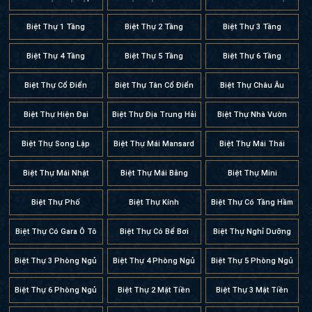
Biệt Thự 1 Tầng
Biệt Thự 2 Tầng
Biệt Thự 3 Tầng
Biệt Thự 4 Tầng
Biệt Thự 5 Tầng
Biệt Thự 6 Tầng
Biệt Thự Cổ Điển
Biệt Thự Tân Cổ Điển
Biệt Thự Châu Âu
Biệt Thự Hiện Đại
Biệt Thự Địa Trung Hải
Biệt Thự Nhà Vườn
Biệt Thự Song Lập
Biệt Thự Mái Mansard
Biệt Thự Mái Thái
Biệt Thự Mái Nhật
Biệt Thự Mái Bằng
Biệt Thự Mini
Biệt Thự Phố
Biệt Thự Kính
Biệt Thự Có Tầng Hầm
Biệt Thự Có Gara Ô Tô
Biệt Thự Có Bể Bơi
Biệt Thự Nghỉ Dưỡng
Biệt Thự 3 Phòng Ngủ
Biệt Thự 4 Phòng Ngủ
Biệt Thự 5 Phòng Ngủ
Biệt Thự 6 Phòng Ngủ
Biệt Thự 2 Mặt Tiền
Biệt Thự 3 Mặt Tiền