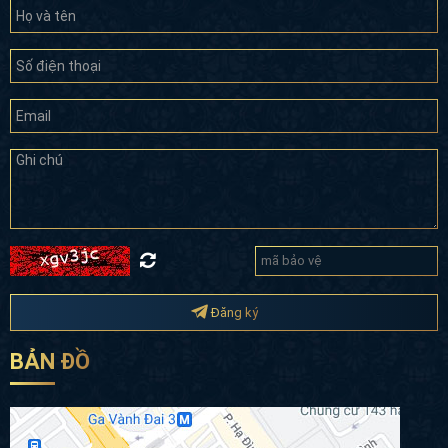
Đăng ký
BẢN ĐỒ