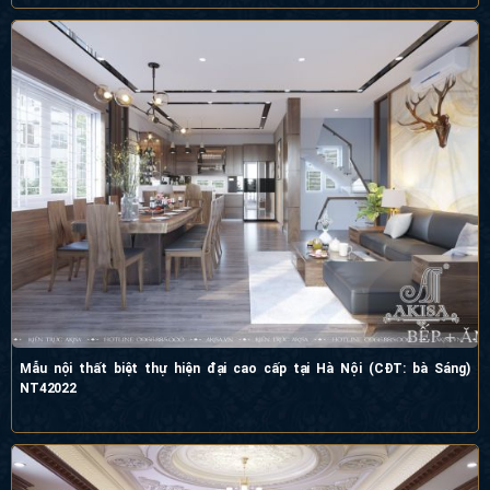
Mẫu nội thất biệt thự hiện đại cao cấp tại Hà Nội (CĐT: bà Sáng)
NT42022