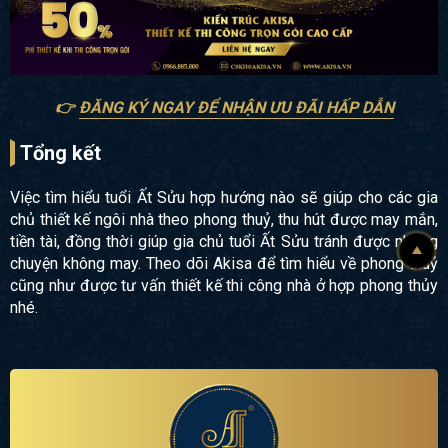
👉
ĐĂNG KÝ NGAY ĐỂ NHẬN ƯU ĐÃI HẤP DẪN
Tổng kết
Việc tìm hiểu tuổi Ất Sửu hợp hướng nào sẽ giúp cho các gia
chủ thiết kế ngôi nhà theo phong thuỷ, thu hút được may mắn,
tiền tài, đồng thời giúp gia chủ tuổi Ất Sửu tránh được những
chuyện không may. Theo dõi Akisa để tìm hiểu về phong thuỷ
cũng như được tư vấn thiết kế thi công nhà ở hợp phong thủy
nhé.