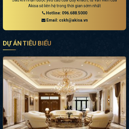
Sau khi nhận được yêu cầu của Quý khách, tư vấn viên của
Akisa sẽ liên hệ trong thời gian sớm nhất
Hotline: 096.688.5000
Email: cskh@akisa.vn
DỰ ÁN TIÊU BIỂU