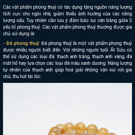
Các vật phẩm phong thuỷ có tác dụng tăng nguồn năng lượng
tích cực cho ngôi nhà, giảm thiểu ảnh hưởng của các năng
lượng xấu. Tuy nhiên cần lưu ý đảm bảo sự cân bằng giữa 5
yếu tố phong thuỷ. Các vật phẩm phong thuỷ thường được gia
chủ sử dụng là:
- Đá phong thuỷ
: Đá phong thuỷ là một vật phẩm phong thuỷ
được nhiều người biết đến. Với những người tuổi Ất Sửu có
thể sử dụng các loại đá: thạch anh trắng, thạch anh vàng, đá
mắt hổ hay lựa chọn các loại đá màu xanh dương. Năng lượng
tự nhiên của thạch anh giúp hoá giải những vận xui với gia
chủ, thu hút tài lộc.