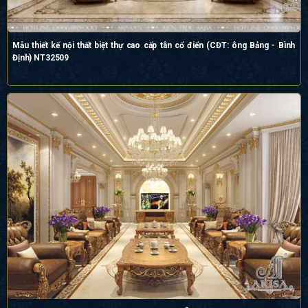
Mẫu thiết kế nội thất biệt thự cao cấp tân cổ điển (CĐT: ông Bảng - Bình
Định) NT32509