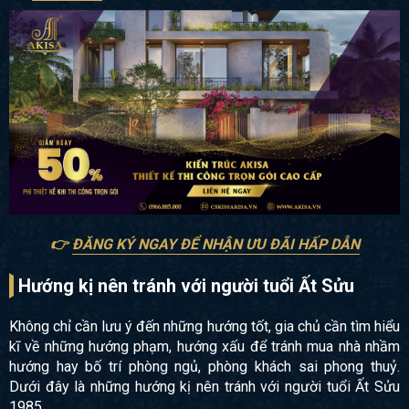
👉
ĐĂNG KÝ NGAY ĐỂ NHẬN ƯU ĐÃI HẤP DẪN
Hướng kị nên tránh với người tuổi Ất Sửu
Không chỉ cần lưu ý đến những hướng tốt, gia chủ cần tìm hiểu
kĩ về những hướng phạm, hướng xấu để tránh mua nhà nhầm
hướng hay bố trí phòng ngủ, phòng khách sai phong thuỷ.
Dưới đây là những hướng kị nên tránh với người tuổi Ất Sửu
1985.