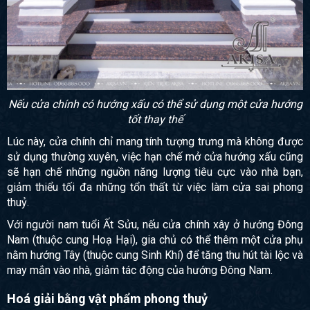
Nếu cửa chính có hướng xấu có thể sử dụng một cửa hướng
tốt thay thế
Lúc này, cửa chính chỉ mang tính tượng trưng mà không được
sử dụng thường xuyên, việc hạn chế mở cửa hướng xấu cũng
sẽ hạn chế những nguồn năng lượng tiêu cực vào nhà bạn,
giảm thiểu tối đa những tổn thất từ việc làm cửa sai phong
thuỷ.
Với người nam tuổi Ất Sửu, nếu cửa chính xây ở hướng Đông
Nam (thuộc cung Hoạ Hại), gia chủ có thể thêm một cửa phụ
nằm hướng Tây (thuộc cung Sinh Khí) để tăng thu hút tài lộc và
may mắn vào nhà, giảm tác động của hướng Đông Nam.
Hoá giải bằng vật phẩm phong thuỷ