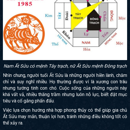
Nam Ất Sửu có mệnh Tây trạch, nữ Ất Sửu mệnh Đông trạch
Nhìn chung, người tuổi Ất Sửu là những người hiền lành, chăm
chỉ và suy nghĩ nhiều. Họ thường được ví là xương con trâu
nhưng tướng tinh con chó. Cuộc sống của những người này
khá vất vả, nhiều thăng trầm nhưng luôn nỗ lực, biết đặt mục
tiêu và cố gắng phấn đấu.
Việc lựa chọn hướng nhà hợp phong thủy có thể giúp gia chủ
Ất Sửu may mắn, thuận lợi hơn, tránh những điều không tốt có
thể xảy ra.