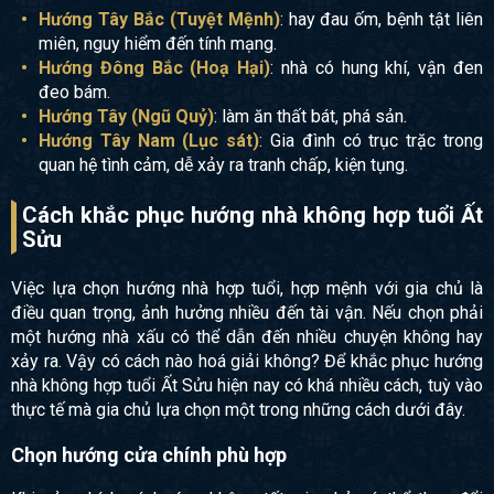
Hướng Tây Bắc (Tuyệt Mệnh)
: hay đau ốm, bệnh tật liên
miên, nguy hiểm đến tính mạng.
Hướng Đông Bắc (Hoạ Hại)
: nhà có hung khí, vận đen
đeo bám.
Hướng Tây (Ngũ Quỷ)
: làm ăn thất bát, phá sản.
Hướng Tây Nam (Lục sát)
: Gia đình có trục trặc trong
quan hệ tình cảm, dễ xảy ra tranh chấp, kiện tụng.
Cách khắc phục hướng nhà không hợp tuổi Ất
Sửu
Việc lựa chọn hướng nhà hợp tuổi, hợp mệnh với gia chủ là
điều quan trọng, ảnh hưởng nhiều đến tài vận. Nếu chọn phải
một hướng nhà xấu có thể dẫn đến nhiều chuyện không hay
xảy ra. Vậy có cách nào hoá giải không? Để khắc phục hướng
nhà không hợp tuổi Ất Sửu hiện nay có khá nhiều cách, tuỳ vào
thực tế mà gia chủ lựa chọn một trong những cách dưới đây.
Chọn hướng cửa chính phù hợp