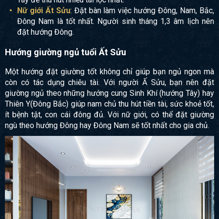
Nữ giới Ất Sửu
: Đặt bàn làm việc hướng Đông, Nam, Bắc,
Đông Nam là tốt nhất. Người sinh tháng 1,3 âm lịch nên
đặt hướng Đông.
Hướng giường ngủ tuổi Ất Sửu
Một hướng đặt giường tốt không chỉ giúp bạn ngủ ngon mà
còn có tác dụng chiêu tài. Với người Ấ Sửu, bạn nên đặt
giường ngủ theo những hướng cung Sinh Khí (hướng Tây) hay
Thiên Y(Đông Bắc) giúp nam chủ thu hút tiền tài, sức khoẻ tốt,
ít bệnh tật, con cái đông đủ. Với nữ giới, có thể đặt giường
ngù theo hướng Đông hay Đông Nam sẽ tốt nhất cho gia chủ.