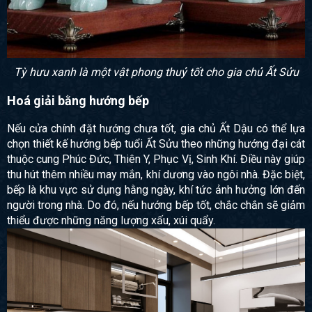
Tỳ hưu xanh là một vật phong thuỷ tốt cho gia chủ Ất Sửu
Hoá giải bằng hướng bếp
Nếu cửa chính đặt hướng chưa tốt, gia chủ Ất Dậu có thể lựa
chọn thiết kế hướng bếp tuổi Ất Sửu theo những hướng đại cát
thuộc cung Phúc Đức, Thiên Y, Phục Vị, Sinh Khí. Điều này giúp
thu hút thêm nhiều may mắn, khí dương vào ngôi nhà. Đặc biệt,
bếp là khu vực sử dụng hằng ngày, khí tức ảnh hưởng lớn đến
người trong nhà. Do đó, nếu hướng bếp tốt, chắc chắn sẽ giảm
thiểu được những năng lượng xấu, xúi quẩy.
×