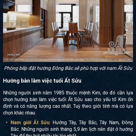
Phòng bếp đặt hướng Đông Bắc sẽ phù hợp với nam Ất Sửu
Hướng bàn làm việc tuổi Ất Sửu
Những người sinh năm 1985 thuộc mệnh Kim, do đó cần lựa
chọn hướng bàn làm việc tuổi Ất Sửu sao cho yếu tố Kim ổn
định và có năng lượng cao nhất. Tuỳ theo giới tính mà có lựa
chọn khác nhau:
Nam giới Ất Sửu
: Hướng Tây, Tây Bắc, Tây Nam, Đông
Bắc. Những người sinh tháng 5,9 âm lịch nên đặt ở hướng
Tây để thu hút nhiều tài lộc nhất.