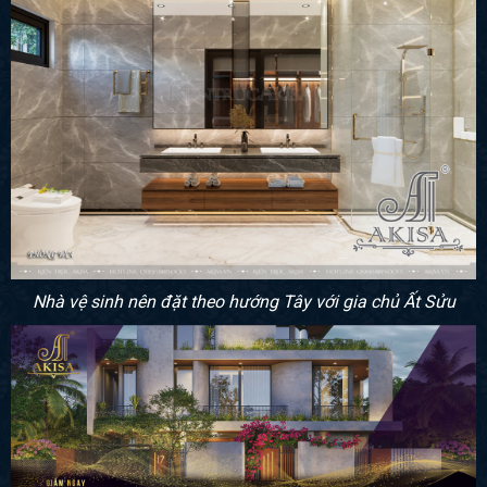
Nhà vệ sinh nên đặt theo hướng Tây với gia chủ Ất Sửu