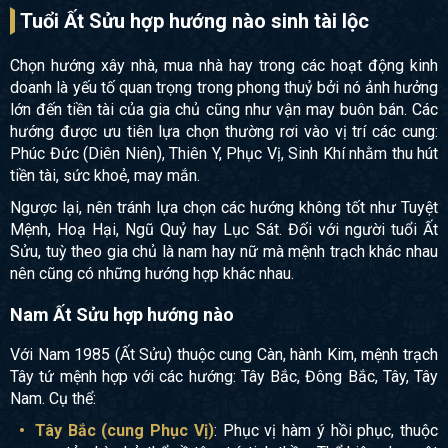
Tuổi Ất Sửu hợp hướng nào sinh tài lộc
Chọn hướng xây nhà, mua nhà hay trong các hoạt động kinh
doanh là yếu tố quan trọng trong phong thuỷ bởi nó ảnh hưởng
lớn đến tiền tài của gia chủ cũng như vận may buôn bán. Các
hướng được ưu tiên lựa chọn thường rơi vào vị trí các cung:
Phúc Đức (Diên Niên), Thiên Y, Phục Vị, Sinh Khí nhằm thu hút
tiền tài, sức khoẻ, may mắn.
Ngược lại, nên tránh lựa chọn các hướng không tốt như Tuyệt
Mệnh, Hoạ Hại, Ngũ Quỷ hay Lục Sát. Đối với người tuổi Ất
Sửu, tuỳ theo gia chủ là nam hay nữ mà mệnh trạch khác nhau
nên cũng có những hướng hợp khác nhau.
Nam Ất Sửu hợp hướng nào
Với Nam 1985 (Ất Sửu) thuộc cung Càn, hành Kim, mệnh trạch
Tây tứ mệnh hợp với các hướng: Tây Bắc, Đông Bắc, Tây, Tây
Nam. Cụ thể:
Tây Bắc (cung Phục Vị)
: Phục vị hàm ý hồi phục, thuộc