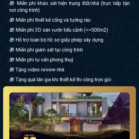
🎁 Miễn phí khảo sát hiện trạng đất/nhà (trực tiếp tận
nơi công trình)
🎁 Miễn phí thiết kế cổng và tường rào
🎁 Miễn phí 3D sân vườn tiểu cảnh (<=500m2)
🎁 Hỗ trợ toàn bộ hồ sơ giấy phép xây dựng
🎁 Miễn phí giám sát tại công trình
🎁 Miễn phí tư vấn phong thuỷ
🎁 Tặng video reivew nhà
🎁 Tặng quà tân gia khi thiết kế thi công trọn gói