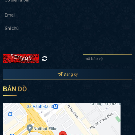
Đăng ký
BẢN ĐỒ