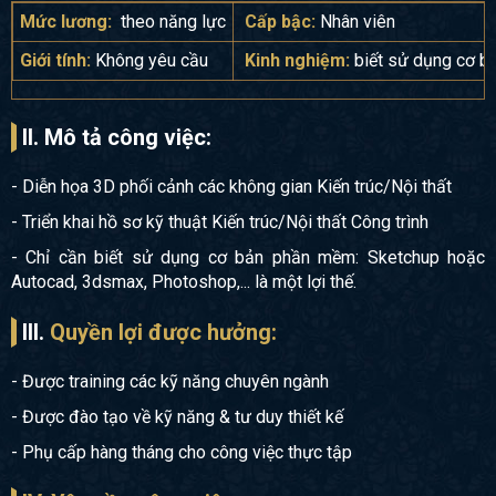
Mức lương:
theo năng lực
Cấp bậc:
Nhân viên
Giới tính:
Không yêu cầu
Kinh nghiệm:
biết sử dụng cơ 
II. Mô tả công việc:
- Diễn họa 3D phối cảnh các không gian Kiến trúc/Nội thất
- Triển khai hồ sơ kỹ thuật Kiến trúc/Nội thất Công trình
- Chỉ cần biết sử dụng cơ bản phần mềm: Sketchup hoặc
Autocad, 3dsmax, Photoshop,... là một lợi thế.
III.
Quyền lợi được hưởng:
- Được training các kỹ năng chuyên ngành
- Được đào tạo về kỹ năng & tư duy thiết kế
- Phụ cấp hàng tháng cho công việc thực tập