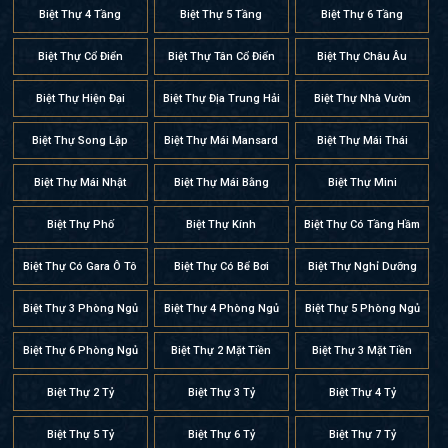
Biệt Thự 4 Tầng
Biệt Thự 5 Tầng
Biệt Thự 6 Tầng
Biệt Thự Cổ Điển
Biệt Thự Tân Cổ Điển
Biệt Thự Châu Âu
Biệt Thự Hiện Đại
Biệt Thự Địa Trung Hải
Biệt Thự Nhà Vườn
Biệt Thự Song Lập
Biệt Thự Mái Mansard
Biệt Thự Mái Thái
Biệt Thự Mái Nhật
Biệt Thự Mái Bằng
Biệt Thự Mini
Biệt Thự Phố
Biệt Thự Kính
Biệt Thự Có Tầng Hầm
Biệt Thự Có Gara Ô Tô
Biệt Thự Có Bể Bơi
Biệt Thự Nghỉ Dưỡng
Biệt Thự 3 Phòng Ngủ
Biệt Thự 4 Phòng Ngủ
Biệt Thự 5 Phòng Ngủ
Biệt Thự 6 Phòng Ngủ
Biệt Thự 2 Mặt Tiền
Biệt Thự 3 Mặt Tiền
Biệt Thự 2 Tỷ
Biệt Thự 3 Tỷ
Biệt Thự 4 Tỷ
Biệt Thự 5 Tỷ
Biệt Thự 6 Tỷ
Biệt Thự 7 Tỷ