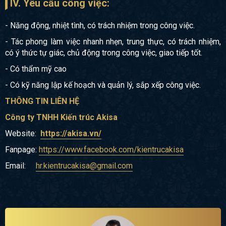
IV. Yêu cầu công việc:
- Năng động, nhiệt tình, có trách nhiệm trong công việc.
- Tác phong làm việc nhanh nhẹn, trung thực, có trách nhiệm,
có ý thức tự giác, chủ động trong công việc, giao tiếp tốt.
- Có thẩm mỹ cao
- Có kỹ năng lập kế hoạch và quản lý, sắp xếp công việc.
THÔNG TIN LIÊN HỆ
Công ty TNHH Kiến trúc Akisa
Website:
https://akisa.vn/
Fanpage:
https://www.facebook.com/kientrucakisa
Email:
hr.kientrucakisa@gmail.com