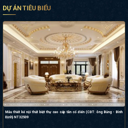
DỰ ÁN TIÊU BIỂU
Mẫu thiết kế nội thất biệt thự cao cấp tân cổ điển (CĐT: ông Bảng - Bình
Định) NT32509