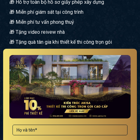
🎁 Hỗ trợ toàn bộ hồ sơ giấy phép xây dựng
🎁 Miễn phí giám sát tại công trình
🎁 Miễn phí tư vấn phong thuỷ
🎁 Tặng video reivew nhà
🎁 Tặng quà tân gia khi thiết kế thi công trọn gói