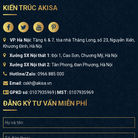
KIẾN TRÚC AKISA
VP. Hà Nội:
Tầng 6 & 7, tòa nhà Thăng Long, số 23, Nguyễn Xiển,
Khương Đình, Hà Nội
Xưởng SX Nội thất 1:
Đội 1, Cao Sơn, Chương Mỹ, Hà Nội
Xưởng SX Nội thất 2:
Tân Phong, Đan Phượng, Hà Nội
Hotline/Zalo:
0966 885 000
Email:
cskh@akisa.vn
GPKD số:
0107935969 |
MST:
0107935969
ĐĂNG KÝ TƯ VẤN MIỄN PHÍ