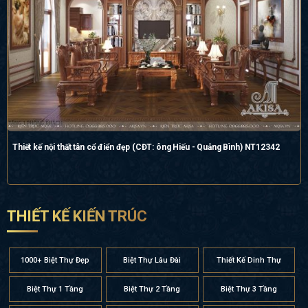
Thiết kế nội thất tân cổ điển đẹp (CĐT: ông Hiếu - Quảng Bình) NT12342
THIẾT KẾ KIẾN TRÚC
1000+ Biệt Thự Đẹp
Biệt Thự Lâu Đài
Thiết Kế Dinh Thự
Biệt Thự 1 Tầng
Biệt Thự 2 Tầng
Biệt Thự 3 Tầng