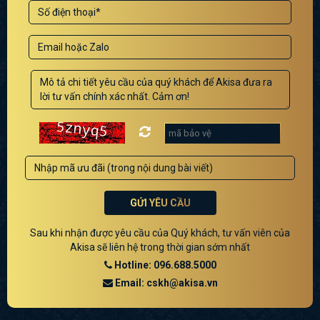
GỬI YÊU CẦU
Sau khi nhận được yêu cầu của Quý khách, tư vấn viên của
Akisa sẽ liên hệ trong thời gian sớm nhất
Hotline: 096.688.5000
Email: cskh@akisa.vn