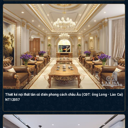
Thiết kế nội thất tân cổ điển phong cách châu Âu (CĐT: ông Long - Lào Cai)
NT12057