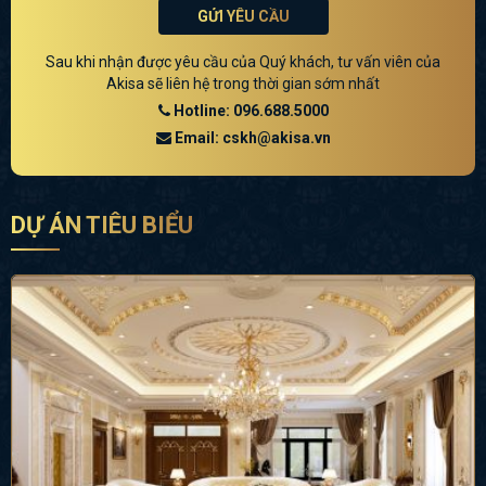
GỬI YÊU CẦU
Sau khi nhận được yêu cầu của Quý khách, tư vấn viên của
Akisa sẽ liên hệ trong thời gian sớm nhất
Hotline: 096.688.5000
Email: cskh@akisa.vn
DỰ ÁN TIÊU BIỂU