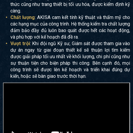
thức cũng như trang thiết bị tối ưu hóa, được kiểm định kỹ
càng.
Chất lượng
: AKISA cam kết tính kỹ thuật và thẩm mỹ cho
các hạng mục của công trình. Hệ thống kiểm tra chất lượng
đảm bảo đầy đủ luôn bao quát được hết các hoạt động,
và phù hợp với kế hoạch đã đề ra.
Vượt trội
: Khi đội ngũ Kỹ sư, Giám sát được tham gia vào
dự án ngay từ giai đoạn thiết kế sẽ thuận lợi tìm kiếm
được giải pháp tối ưu nhất về khối lượng, chi phí cũng như
sự thuận tiện cho biện pháp thi công. Bên cạnh đó, mọi
công trình sẽ được lên kế hoạch và triển khai đúng dự
kiến, hoặc sẽ bàn giao trước thời hạn.