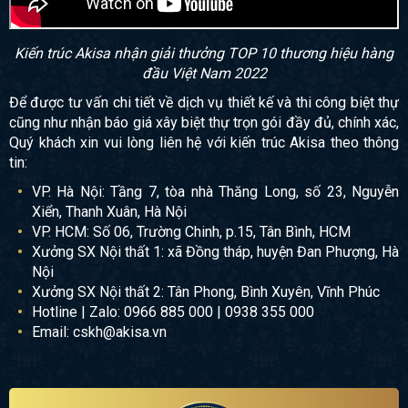
Kiến trúc Akisa nhận giải thưởng TOP 10 thương hiệu hàng
đầu Việt Nam 2022
Để được tư vấn chi tiết về dịch vụ thiết kế và thi công biệt thự
cũng như nhận báo giá xây biệt thự trọn gói đầy đủ, chính xác,
Quý khách xin vui lòng liên hệ với kiến trúc Akisa theo thông
tin:
VP. Hà Nội: Tầng 7, tòa nhà Thăng Long, số 23, Nguyễn
Xiển, Thanh Xuân, Hà Nội
VP. HCM: Số 06, Trường Chinh, p.15, Tân Bình, HCM
Xưởng SX Nội thất 1: xã Đồng tháp, huyện Đan Phượng, Hà
Nội
Xưởng SX Nội thất 2: Tân Phong, Bình Xuyên, Vĩnh Phúc
Hotline | Zalo: 0966 885 000 | 0938 355 000
Email: cskh@akisa.vn