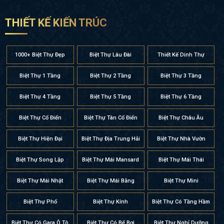
THIẾT KẾ KIẾN TRÚC
1000+ Biệt Thự Đẹp
Biệt Thự Lâu Đài
Thiết Kế Dinh Thự
Biệt Thự 1 Tầng
Biệt Thự 2 Tầng
Biệt Thự 3 Tầng
Biệt Thự 4 Tầng
Biệt Thự 5 Tầng
Biệt Thự 6 Tầng
Biệt Thự Cổ Điển
Biệt Thự Tân Cổ Điển
Biệt Thự Châu Âu
Biệt Thự Hiện Đại
Biệt Thự Địa Trung Hải
Biệt Thự Nhà Vườn
Biệt Thự Song Lập
Biệt Thự Mái Mansard
Biệt Thự Mái Thái
Biệt Thự Mái Nhật
Biệt Thự Mái Bằng
Biệt Thự Mini
Biệt Thự Phố
Biệt Thự Kính
Biệt Thự Có Tầng Hầm
Biệt Thự Có Gara Ô Tô
Biệt Thự Có Bể Bơi
Biệt Thự Nghỉ Dưỡng