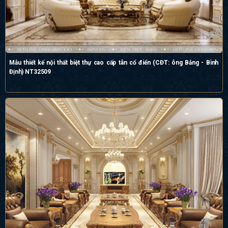
Mẫu thiết kế nội thất biệt thự cao cấp tân cổ điển (CĐT: ông Bảng - Bình
Định) NT32509