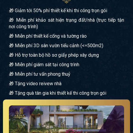
🎁 Giảm tới 50% phí thiết kế khi thi công trọn gói
🎁 Miễn phí khảo sát hiện trạng đất/nhà (trực tiếp tận
nơi công trình)
🎁 Miễn phí thiết kế cổng và tường rào
🎁 Miễn phí 3D sân vườn tiểu cảnh (<=500m2)
🎁 Hỗ trợ toàn bộ hồ sơ giấy phép xây dựng
🎁 Miễn phí giám sát tại công trình
🎁 Miễn phí tư vấn phong thuỷ
🎁 Tặng video reivew nhà
🎁 Tặng quà tân gia khi thiết kế thi công trọn gói