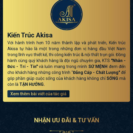
Kiến Trúc Akisa
Với hành trình hơn 10 năm thành lập và phát triển, Kiến trúc
Akisa tự hào là một trong những đơn vị hàng đầu Việt Nam
trong lĩnh vực thiết kế, thi công kiến trúc & nội thất trọn gói. Đồng
hành cùng quý khách hàng là đội ngũ chuyên gia, KTS
"Nhân -
Đức - Trí - Tín"
và luôn mang trong mình
SỨ MỆNH
đem đến
cho khách hàng những công trình "
Đẳng Cấp - Chất Lượng"
để
góp phần giúp cuộc sống của khách hàng không chỉ
SỐNG
mà
còn là
TẬN HƯỞNG.
Xem thêm bài viết của tác giả
NHẬN ƯU ĐÃI & TƯ VẤN