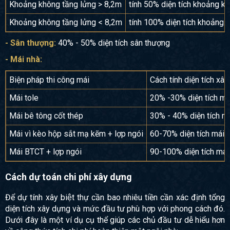
Khoảng không tầng lửng > 8,2m
tính 50% diện tích khoảng k
Khoảng không tầng lửng < 8,2m
tính 100% diện tích khoảng 
- Sân thượng:
40% - 50% diện tích sân thượng
- Mái nhà:
Biện pháp thi công mái
Cách tính diện tích xâ
Mái tole
20% -30% diện tích má
Mái bê tông cốt thép
30% - 40% diện tích m
Mái vì kèo hộp sắt mạ kẽm + lợp ngói
60-70% diện tích mái
Mái BTCT + lợp ngói
90-100% diện tích mái
Cách dự toán chi phí xây dựng
Để dự tính xây biệt thự cần bao nhiêu tiền cần xác định tổng
diện tích xây dựng và mức đầu tư phù hợp với phong cách đó.
Dưới đây là một ví dụ cụ thể giúp các chủ đầu tư dễ hiểu hơn