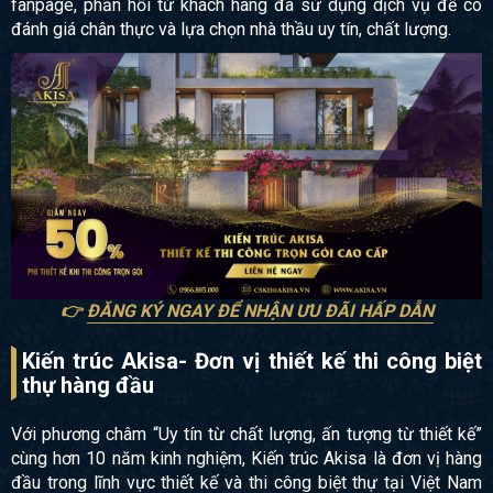
fanpage, phản hồi từ khách hàng đã sử dụng dịch vụ để có
đánh giá chân thực và lựa chọn nhà thầu uy tín, chất lượng.
👉
ĐĂNG KÝ NGAY ĐỂ NHẬN ƯU ĐÃI HẤP DẪN
Kiến trúc Akisa- Đơn vị thiết kế thi công biệt
thự hàng đầu
Với phương châm “Uy tín từ chất lượng, ấn tượng từ thiết kế”
cùng hơn 10 năm kinh nghiệm, Kiến trúc Akisa là đơn vị hàng
đầu trong lĩnh vực thiết kế và thi công biệt thự tại Việt Nam