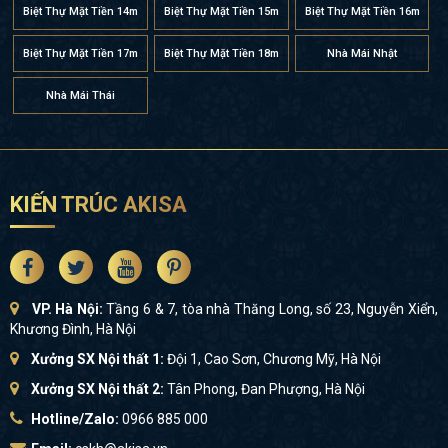
Biệt Thự Mặt Tiền 14m
Biệt Thự Mặt Tiền 15m
Biệt Thự Mặt Tiền 16m
Biệt Thự Mặt Tiền 17m
Biệt Thự Mặt Tiền 18m
Nhà Mái Nhật
Nhà Mái Thái
KIẾN TRÚC AKISA
VP. Hà Nội:
Tầng 6 & 7, tòa nhà Thăng Long, số 23, Nguyễn Xiển,
Khương Đình, Hà Nội
Xưởng SX Nội thất 1:
Đội 1, Cao Sơn, Chương Mỹ, Hà Nội
Xưởng SX Nội thất 2:
Tân Phong, Đan Phượng, Hà Nội
Hotline/Zalo:
0966 885 000