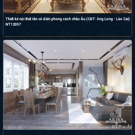
Thiết kế nội thất tân cổ điển phong cách châu Âu (CĐT: ông Long - Lào Cai)
NT12057