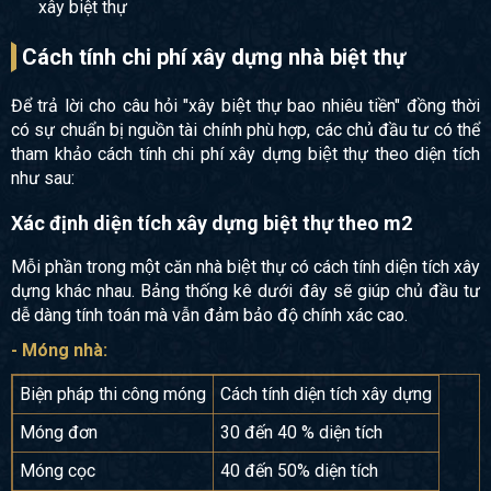
xây biệt thự
Cách tính chi phí xây dựng nhà biệt thự
Để trả lời cho câu hỏi "xây biệt thự bao nhiêu tiền" đồng thời
có sự chuẩn bị nguồn tài chính phù hợp, các chủ đầu tư có thể
tham khảo cách tính chi phí xây dựng biệt thự theo diện tích
như sau:
Xác định diện tích xây dựng biệt thự theo m2
Mỗi phần trong một căn nhà biệt thự có cách tính diện tích xây
dựng khác nhau. Bảng thống kê dưới đây sẽ giúp chủ đầu tư
dễ dàng tính toán mà vẫn đảm bảo độ chính xác cao.
- Móng nhà:
Biện pháp thi công móng
Cách tính diện tích xây dựng
Móng đơn
30 đến 40 % diện tích
Móng cọc
40 đến 50% diện tích