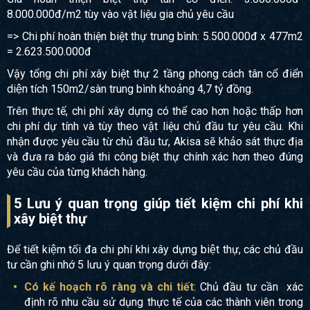
8.000.000đ/m2 tùy vào vật liệu gia chủ yêu cầu
=> Chi phí hoàn thiện biệt thự trung bình: 5.500.000đ x 477m2
= 2.623.500.000đ
Vậy tổng chi phí xây biệt thự 2 tầng phong cách tân cổ điển
diện tích 150m2/sàn trung bình khoảng 4,7 tỷ đồng.
Trên thực tế, chi phí xây dựng có thể cao hơn hoặc thấp hơn
chi phí dự tính và tùy theo vật liệu chủ đầu tư yêu cầu. Khi
nhận được yêu cầu từ chủ đầu tư, Akisa sẽ khảo sát thực địa
và đưa ra báo giá thi công biệt thự chính xác hơn theo đúng
yêu cầu của từng khách hàng.
5 Lưu ý quan trọng giúp tiết kiệm chi phí khi
xây biệt thự
Để tiết kiệm tối đa chi phí khi xây dựng biệt thự, các chủ đầu
tư cần ghi nhớ 5 lưu ý quan trọng dưới đây:
Có kế hoạch rõ ràng và chi tiết
: Chủ đầu tư cần xác
định rõ nhu cầu sử dụng thực tế của các thành viên trong