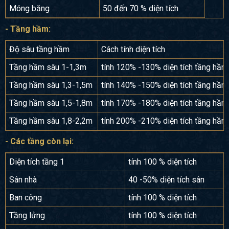
Móng băng
50 đến 70 % diện tích
- Tầng hầm:
Độ sâu tầng hầm
Cách tính diện tích
Tầng hầm sâu 1-1,3m
tính 120% -130% diện tích tầng hầm
Tầng hầm sâu 1,3-1,5m
tính 140% -150% diện tích tầng hầm
Tầng hầm sâu 1,5-1,8m
tính 170% -180% diện tích tầng hầm
Tầng hầm sâu 1,8-2,2m
tính 200% -210% diện tích tầng hầm
- Các tầng còn lại:
Diện tích tầng 1
tính 100 % diện tích
Sân nhà
40 -50% diện tích sân
Ban công
tính 100 % diện tích
Tầng lửng
tính 100 % diện tích