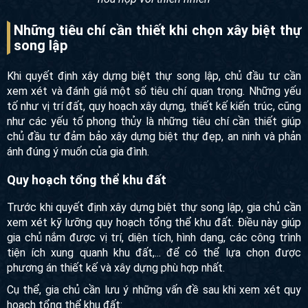
vườn hòa hợp với thiên nhiên
Những tiêu chí cần thiết khi chọn xây biệt
thự song lập
Khi quyết định xây dựng biệt thự song lập, chủ đầu tư cần
xem xét và đánh giá một số tiêu chí quan trọng. Những yếu
tố như vị trí đất, quy hoạch xây dựng, thiết kế kiến trúc, cũng
như các yếu tố phong thủy là những tiêu chí cần thiết giúp
chủ đầu tư đảm bảo xây dựng biệt thự đẹp, an ninh và phản
ánh đúng ý muốn của gia đình.
Quy hoạch tổng thể khu đất
Trước khi quyết định xây dựng biệt thự song lập, gia chủ
cần xem xét kỹ lưỡng quy hoạch tổng thể khu đất. Điều này
giúp gia chủ nắm được vị trí, diện tích, hình dạng, các công
trình tiện ích xung quanh khu đất,... để có thể lựa chọn được
phương án thiết kế và xây dựng phù hợp nhất.
Cụ thể, gia chủ cần lưu ý những vấn đề sau khi xem xét quy