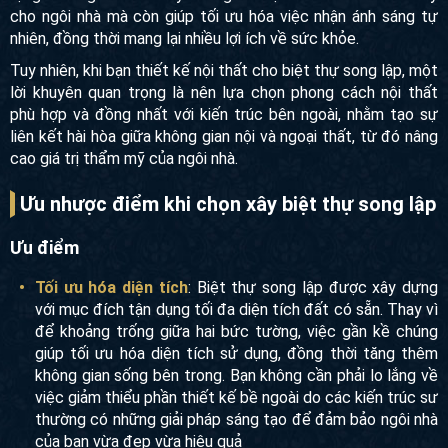
cho ngôi nhà mà còn giúp tối ưu hóa việc nhận ánh sáng tự
nhiên, đồng thời mang lại nhiều lợi ích về sức khỏe.
Tuy nhiên, khi bạn thiết kế nội thất cho biệt thự song lập, một
lời khuyên quan trọng là nên lựa chọn phong cách nội thất
phù hợp và đồng nhất với kiến trúc bên ngoài, nhằm tạo sự
liên kết hài hòa giữa không gian nội và ngoại thất, từ đó
nâng cao giá trị thẩm mỹ của ngôi nhà.
Ưu nhược điểm khi chọn xây biệt thự song
lập
Ưu điểm
Tối ưu hóa diện tích
: Biệt thự song lập được xây dựng
với mục đích tận dụng tối đa diện tích đất có sẵn. Thay vì
để khoảng trống giữa hai bức tường, việc gần kề chúng
giúp tối ưu hóa diện tích sử dụng, đồng thời tăng thêm
không gian sống bên trong. Bạn không cần phải lo lắng
về việc giảm thiểu phần thiết kế bề ngoài do các kiến
trúc sư thường có những giải pháp sáng tạo để đảm bảo