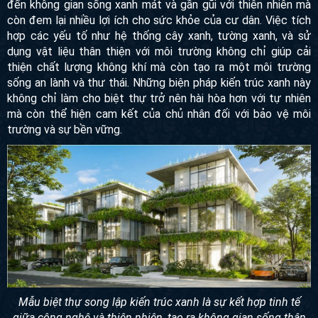
được nhiều người quan tâm. Kiến trúc xanh không chỉ mang
đến không gian sống xanh mát và gần gũi với thiên nhiên
mà còn đem lại nhiều lợi ích cho sức khỏe của cư dân. Việc
tích hợp các yếu tố như hệ thống cây xanh, tường xanh, và
sử dụng vật liệu thân thiện với môi trường không chỉ giúp
cải thiện chất lượng không khí mà còn tạo ra một môi trường
sống an lành và thư thái. Những biện pháp kiến trúc xanh
này không chỉ làm cho biệt thự trở nên hài hòa hơn với tự
nhiên mà còn thể hiện cam kết của chủ nhân đối với bảo vệ
môi trường và sự bền vững.
Mẫu biệt thự song lập kiến trúc xanh là sự kết hợp tinh tế