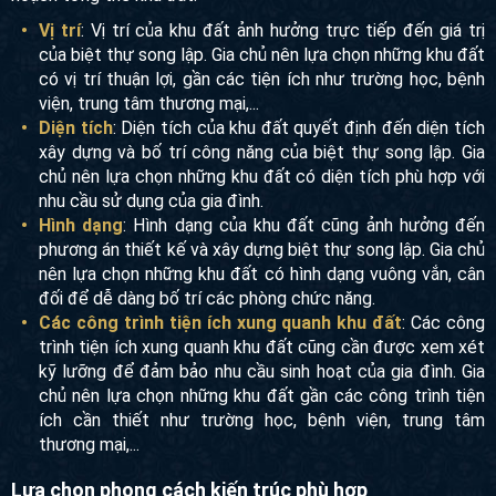
hoạch tổng thể khu đất:
Vị trí
: Vị trí của khu đất ảnh hưởng trực tiếp đến giá trị
của biệt thự song lập. Gia chủ nên lựa chọn những khu
đất có vị trí thuận lợi, gần các tiện ích như trường học,
bệnh viện, trung tâm thương mại,...
Diện tích
: Diện tích của khu đất quyết định đến diện tích
xây dựng và bố trí công năng của biệt thự song lập. Gia
chủ nên lựa chọn những khu đất có diện tích phù hợp
với nhu cầu sử dụng của gia đình.
Hình dạng
: Hình dạng của khu đất cũng ảnh hưởng đến
phương án thiết kế và xây dựng biệt thự song lập. Gia
chủ nên lựa chọn những khu đất có hình dạng vuông
vắn, cân đối để dễ dàng bố trí các phòng chức năng.
Các công trình tiện ích xung quanh khu đất
: Các
công trình tiện ích xung quanh khu đất cũng cần được
xem xét kỹ lưỡng để đảm bảo nhu cầu sinh hoạt của gia
đình. Gia chủ nên lựa chọn những khu đất gần các công
trình tiện ích cần thiết như trường học, bệnh viện, trung
tâm thương mại,...