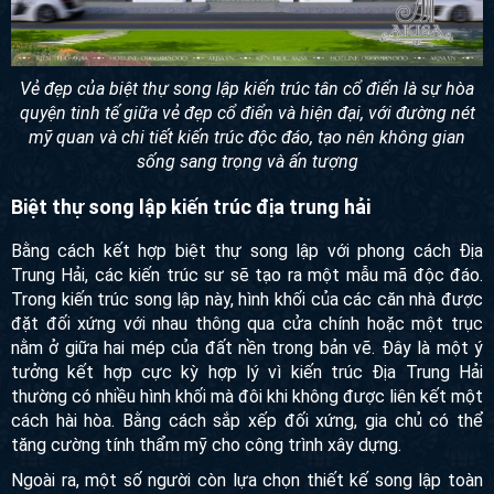
Vẻ đẹp của biệt thự song lập kiến trúc tân cổ điển là sự hòa
quyện tinh tế giữa vẻ đẹp cổ điển và hiện đại, với đường nét
mỹ quan và chi tiết kiến trúc độc đáo, tạo nên không gian
sống sang trọng và ấn tượng
Biệt thự song lập kiến trúc địa trung hải
Bằng cách kết hợp biệt thự song lập với phong cách Địa
Trung Hải, các kiến trúc sư sẽ tạo ra một mẫu mã độc đáo.
Trong kiến trúc song lập này, hình khối của các căn nhà
được đặt đối xứng với nhau thông qua cửa chính hoặc một
trục nằm ở giữa hai mép của đất nền trong bản vẽ. Đây là
một ý tưởng kết hợp cực kỳ hợp lý vì kiến trúc Địa Trung Hải
thường có nhiều hình khối mà đôi khi không được liên kết
một cách hài hòa. Bằng cách sắp xếp đối xứng, gia chủ có
thể tăng cường tính thẩm mỹ cho công trình xây dựng.