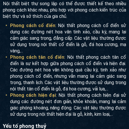
Nội thất, tiện nghi
Nội thất biệt thự song lập có thể được thiết kế theo nhiều
phong cách khác nhau, phù hợp với phong cách kiến trúc
của biệt thự và sở thích của gia chủ.
Phong cách cổ điển
: Nội thất phong cách cổ điển sử
dụng các đường nét hoa văn tinh xảo, cầu kỳ, mang lại
cảm giác sang trọng, đẳng cấp. Các vật liệu thường
được sử dụng trong nội thất cổ điển là gỗ, đá hoa
cương, mạ vàng,...
Phong cách tân cổ điển
: Nội thất phong cách tân cổ
điển là sự kết hợp giữa phong cách cổ điển và hiện đại.
Các đường nét hoa văn không quá cầu kỳ, tinh xảo như
phong cách cổ điển, nhưng vẫn mang lại cảm giác sang
trọng, thanh lịch. Các vật liệu thường được sử dụng
trong nội thất tân cổ điển là gỗ, đá hoa cương, vải lụa,...
Phong cách hiện đại
: Nội thất phong cách hiện đại sử
dụng các đường nét đơn giản, khỏe khoắn, mang lại
cảm giác phóng khoáng, năng động. Các vật liệu thường
được sử dụng trong nội thất hiện đại là gỗ, kính, kim