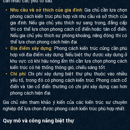
Khi lựa chọn phong cách kiến trúc cho biệt thự, gia chủ cần
cân nhắc các yếu tố sau:
Nhu cầu và sở thích của gia đình
: Gia chủ cần lựa
chọn phong cách kiến trúc phù hợp với nhu cầu và sở
thích của gia đình. Nếu gia chủ yêu thích sự sang trọng,
đẳng cấp thì có thể lựa chọn phong cách cổ điển hoặc
tân cổ điển. Nếu gia chủ yêu thích sự phóng khoáng,
năng động thì có thể lựa chọn phong cách hiện đại.
Địa điểm xây dựng
: Phong cách kiến trúc cũng cần phù
hợp với địa điểm xây dựng. Nếu biệt thự được xây dựng
ở khu vực có khí hậu nóng ẩm thì cần lựa chọn phong
cách kiến trúc có hệ thống thông gió, chiếu sáng tốt.
Chi phí
: Chi phí xây dựng biệt thự phụ thuộc vào nhiều
yếu tố, trong đó có phong cách kiến trúc. Phong cách cổ
điển và tân cổ điển thường có chi phí xây dựng cao hơn
phong cách hiện đại.
Gia chủ nên tham khảo ý kiến của các kiến trúc sư chuyên
nghiệp để lựa chọn được phong cách kiến trúc phù hợp
nhất.