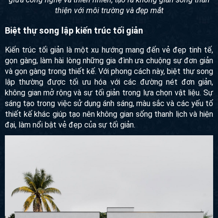
giữa công nghệ và thiên nhiên, tạo ra không gian sống thân
thiện với môi trường và đẹp mắt
Biệt thự song lập kiến trúc tối giản
Kiến trúc tối giản là một xu hướng mang đến vẻ đẹp tinh tế,
gọn gàng, làm hài lòng những gia đình ưa chuộng sự đơn
giản và gọn gàng trong thiết kế. Với phong cách này, biệt
thự song lập thường được tối ưu hóa với các đường nét
đơn giản, không gian mở rộng và sự tối giản trong lựa chọn
vật liệu. Sự sáng tạo trong việc sử dụng ánh sáng, màu sắc
và các yếu tố thiết kế khác giúp tạo nên không gian sống
thanh lịch và hiện đại, làm nổi bật vẻ đẹp của sự tối giản.