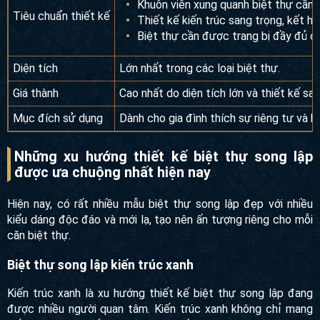
Mật độ xây dựng theo quy chuẩn kiế
Khuôn viên xung quanh biệt thự cần
Tiêu chuẩn thiết kế
Thiết kế kiến trúc sang trọng, kết h
Biệt thự cần được trang bị đầy đủ cá
Diện tích
Lớn nhất trong các loại biệt thự.
Giá thành
Cao nhất do diện tích lớn và thiết kế san
Mục đích sử dụng
Dành cho gia đình thích sự riêng tư và k
Những xu hướng thiết kế biệt thự song lập
được ưa chuộng nhất hiện nay
Hiện nay, có rất nhiều mẫu biệt thự song lập đẹp với nhiều
kiểu dáng độc đáo và mới lạ, tạo nên ấn tượng riêng cho
mỗi căn biệt thự.
Biệt thự song lập kiến trúc xanh
Kiến trúc xanh là xu hướng thiết kế biệt thự song lập đang