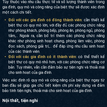
Quy mô và công năng biệt thự
Tùy thuộc vào nhu cầu thực tế và số lượng thành viên trong
gia đình, quy mô và công năng của biệt thự sẽ được xác
định một cách chi tiết.
Đối với các gia đình có đông thành viên
: cần thiết kế
biệt thự có quy mô lớn, với đầy đủ các phòng chức năng
như phòng khách, phòng bếp, phòng ăn, phòng ngủ,
phòng tắm,... Ngoài ra, cần bố trí thêm các phòng chức
năng khác như phòng sinh hoạt chung, phòng làm việc,
phòng đọc sách, phòng giải trí,... để đáp ứng nhu cầu
sinh hoạt của các thành viên.
Đối với các gia đình có ít thành viên
: có thể thiết kế
biệt thự có quy mô nhỏ hơn, với các phòng chức năng
cơ bản. Tuy nhiên, vẫn cần đảm bảo sự tiện nghi và
thoải mái cho sinh hoạt của gia đình.
Việc xác định rõ quy mô và công năng của biệt thự ngay từ
ban đầu sẽ giúp gia chủ tiết kiệm chi phí xây dựng và đảm
bảo tính tiện nghi, thoải mái cho sinh hoạt của gia đình.