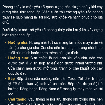
loại,...
Yếu tố phong thuỷ
Phong thủy là một yếu tố quan trọng cần được chú ý khi xây
dựng biệt thự song lập. Việc tuân thủ các nguyên tắc phong
thủy sẽ giúp mang lại tài lộc, sức khỏe và hạnh phúc cho gia
chủ.
Dưới đây là một số yếu tố phong thủy cần lưu ý khi xây
dựng biệt thự song lập:
Hướng nhà
: Hướng nhà tốt sẽ mang lại nhiều may mắn
và tài lộc cho gia chủ. Gia chủ nên lựa chọn hướng nhà
theo tuổi của mình hoặc theo mệnh của gia đình.
Hướng cửa
: Cửa chính là nơi đón khí vào nhà, nên cần
được đặt ở vị trí hợp lý để đón được nhiều vượng khí.
Cửa chính nên được mở rộng, tránh bị che khuất bởi
cây cối, đồ đạc.
Bếp
: Bếp là nơi nấu nướng, nên cần được đặt ở vị trí
hợp lý để đảm bảo vệ sinh và an toàn. Bếp nên được đặt
ở hướng Đông hoặc Đông Nam để mang lại may mắn