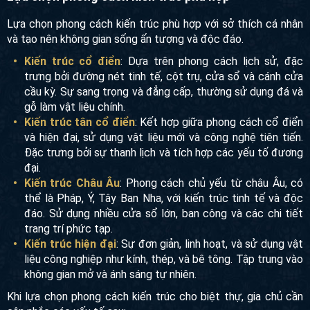
Lựa chọn phong cách kiến trúc phù hợp
Lựa chọn phong cách kiến trúc phù hợp với sở thích cá
nhân và tạo nên không gian sống ấn tượng và độc đáo.
Kiến trúc cổ điển
: Dựa trên phong cách lịch sử, đặc
trưng bởi đường nét tinh tế, cột trụ, cửa sổ và cánh cửa
cầu kỳ. Sự sang trọng và đẳng cấp, thường sử dụng đá
và gỗ làm vật liệu chính.
Kiến trúc tân cổ điển
: Kết hợp giữa phong cách cổ điển
và hiện đại, sử dụng vật liệu mới và công nghệ tiên tiến.
Đặc trưng bởi sự thanh lịch và tích hợp các yếu tố
đương đại.
Kiến trúc Châu Âu
: Phong cách chủ yếu từ châu Âu, có
thể là Pháp, Ý, Tây Ban Nha, với kiến trúc tinh tế và độc
đáo. Sử dụng nhiều cửa sổ lớn, ban công và các chi tiết
trang trí phức tạp.
Kiến trúc hiện đại
: Sự đơn giản, linh hoạt, và sử dụng
vật liệu công nghiệp như kính, thép, và bê tông. Tập
trung vào không gian mở và ánh sáng tự nhiên.