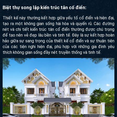
Biệt thự song lập kiến trúc tân cổ điển:
Thiết kế này thường kết hợp giữa yếu tố cổ điển và hiện đại,
tạo ra một không gian sống hài hòa và quyến rũ. Các đường
nét và chi tiết kiến trúc tân cổ điển thường được chú trọng
để tạo nên vẻ đẹp lâu bền và tinh tế. Đây là sự kết hợp hoàn
hảo giữa sự sang trọng của thiết kế cổ điển và sự thuận tiện
của các tiện nghi hiện đại, phù hợp với những gia đình yêu
thích không gian sống đầy nét truyền thống và tinh tế.