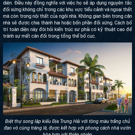
Ngoài ra, một số người còn lựa chọn thiết kế song lập toàn
diện. Điều này đồng nghĩa với việc họ sẽ áp dụng nguyên
tắc đối xứng không chỉ trong các khu vực tiểu cảnh và ngoại
thất mà còn trong nội thất của ngôi nhà. Không gian bên
trong căn nhà sẽ được chia thành hai hoặc bốn phần đối
xứng. Cách bố trí toàn diện này đòi hỏi kiến trúc sư phải có
kỹ thuật cao để tránh sự mất cân đối trong tổng thể bố cục.
Biệt thự song lập kiểu Địa Trung Hải với tông màu trắng chủ
đạo vô cùng tráng lệ, được kết hợp với phong cách nhà