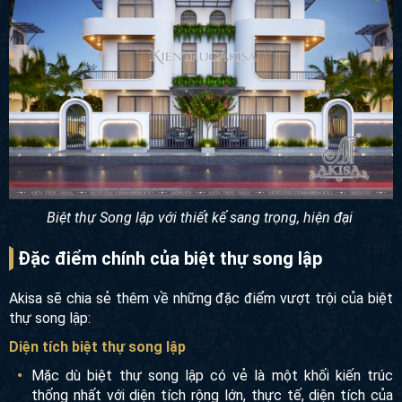
Biệt thự Song lập với thiết kế sang trọng, hiện đại
Đặc điểm chính của biệt thự song lập
Akisa sẽ chia sẻ thêm về những đặc điểm vượt trội của biệt
thự song lập:
Diện tích biệt thự song lập
Mặc dù biệt thự song lập có vẻ là một khối kiến trúc
thống nhất với diện tích rộng lớn, thực tế, diện tích của