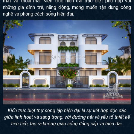
trong việc sử dụng vật liệu và ánh sáng, tạo nên một môi
trường sống đẹp mắt và thoải mái. Kiến trúc hiện đại đặc
biệt phù hợp với những gia đình trẻ, năng động, mong muốn
tận dụng công nghệ và phong cách sống hiện đại.
Kiến trúc biệt thự song lập hiện đại là sự kết hợp độc đáo
giữa linh hoạt và sang trọng, với đường nét và yếu tố thiết kế
tiên tiến, tạo ra không gian sống đẳng cấp và hiện đại.