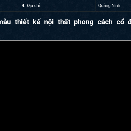
4.
Địa chỉ:
Quảng Ninh
mẫu thiết kế nội thất phong cách cổ 