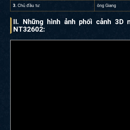
3.
Chủ đầu tư:
ông Giang
II. Những hình ảnh phối cảnh 3D 
NT32602
: