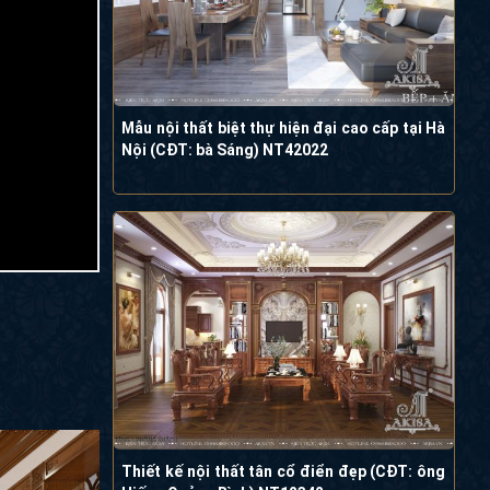
Mẫu nội thất biệt thự hiện đại cao cấp tại Hà
Nội (CĐT: bà Sáng) NT42022
Thiết kế nội thất tân cổ điển đẹp (CĐT: ông