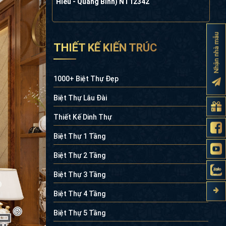
Hiếu - Quảng Bình) NT12342
Nhận nhà mẫu
THIẾT KẾ KIẾN TRÚC
1000+ Biệt Thự Đẹp
Biệt Thự Lâu Đài
Thiết Kế Dinh Thự
Biệt Thự 1 Tầng
Biệt Thự 2 Tầng
Biệt Thự 3 Tầng
Biệt Thự 4 Tầng
Biệt Thự 5 Tầng