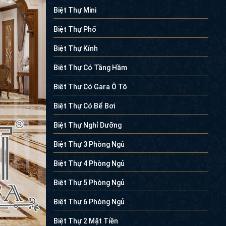
Biệt Thự Mini
Biệt Thự Phố
Biệt Thự Kính
Biệt Thự Có Tầng Hầm
Biệt Thự Có Gara Ô Tô
Biệt Thự Có Bể Bơi
Biệt Thự Nghỉ Dưỡng
Biệt Thự 3 Phòng Ngủ
Biệt Thự 4 Phòng Ngủ
Biệt Thự 5 Phòng Ngủ
Biệt Thự 6 Phòng Ngủ
Biệt Thự 2 Mặt Tiền