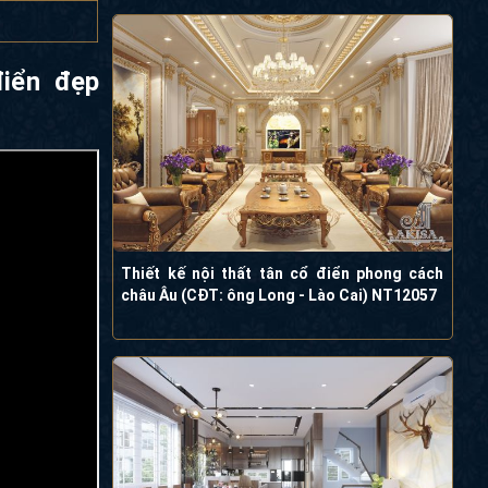
điển đẹp
Thiết kế nội thất tân cổ điển phong cách
châu Âu (CĐT: ông Long - Lào Cai) NT12057