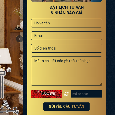
ĐẶT LỊCH TƯ VẤN
& NHẬN BÁO GIÁ
GỬI YÊU CẦU TƯ VẤN