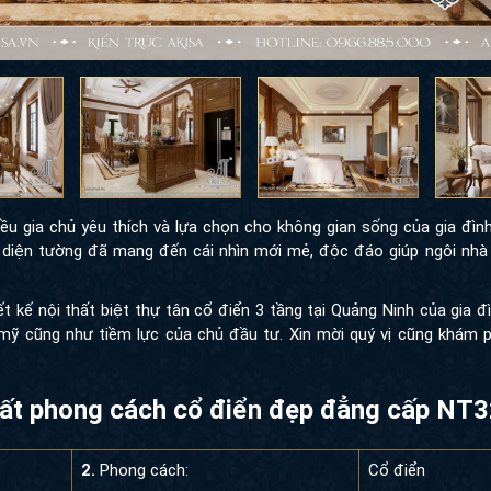
u gia chủ yêu thích và lựa chọn cho không gian sống của gia đình
 diện tường đã mang đến cái nhìn mới mẻ, độc đáo giúp ngôi nhà 
ết kế nội thất biệt thự tân cổ điển 3 tầng tại Quảng Ninh của gia đ
mỹ cũng như tiềm lực của chủ đầu tư. Xin mời quý vị cũng khám 
 thất phong cách cổ điển đẹp đẳng cấp NT
2.
Phong cách:
Cổ điển