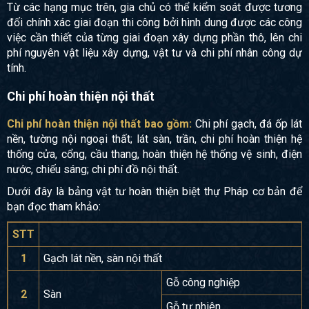
Từ các hạng mục trên, gia chủ có thể kiểm soát được tương
đối chính xác giai đoạn thi công bởi hình dung được các công
việc cần thiết của từng giai đoạn xây dựng phần thô, lên chi
phí nguyên vật liệu xây dựng, vật tư và chi phí nhân công dự
tính.
Chi phí hoàn thiện nội thất
Chi phí hoàn thiện nội thất bao gồm:
Chi phí gạch, đá ốp lát
nền, tường nội ngoại thất; lát sàn, trần, chi phí hoàn thiện hệ
thống cửa, cổng, cầu thang, hoàn thiện hệ thống vệ sinh, điện
nước, chiếu sáng; chi phí đồ nội thất.
Dưới đây là bảng vật tư hoàn thiện biệt thự Pháp cơ bản để
bạn đọc tham khảo:
STT
1
Gạch lát nền, sàn nội thất
Gỗ công nghiệp
2
Sàn
Gỗ tự nhiên