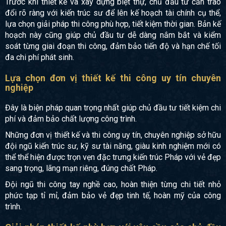
Trước khi thiết kế và xây dựng biệt thự, chủ đầu tư cần trao
đổi rõ ràng với kiến trúc sư để lên kế hoạch tài chính cụ thể,
lựa chọn giải pháp thi công phù hợp, tiết kiệm thời gian. Bản kế
hoạch này cũng giúp chủ đầu tư dễ dàng nắm bắt và kiểm
soát từng giai đoạn thi công, đảm bảo tiến độ và hạn chế tối
đa chi phí phát sinh.
Lựa chọn đơn vị thiết kế thi công uy tín chuyên
nghiệp
Đây là biện pháp quan trọng nhất giúp chủ đầu tư tiết kiệm chi
phí và đảm bảo chất lượng công trình.
Những đơn vị thiết kế và thi công uy tín, chuyên nghiệp sở hữu
đội ngũ kiến trúc sư, kỹ sư tài năng, giàu kinh nghiệm mới có
thể thể hiện được trọn vẹn đặc trưng kiến trúc Pháp với vẻ đẹp
sang trọng, lãng mạn riêng, đúng chất Pháp.
Đội ngũ thi công tay nghề cao, hoàn thiện từng chi tiết nhỏ
phức tạp tỉ mỉ, đảm bảo vẻ đẹp tinh tế, hoàn mỹ của công
trình.