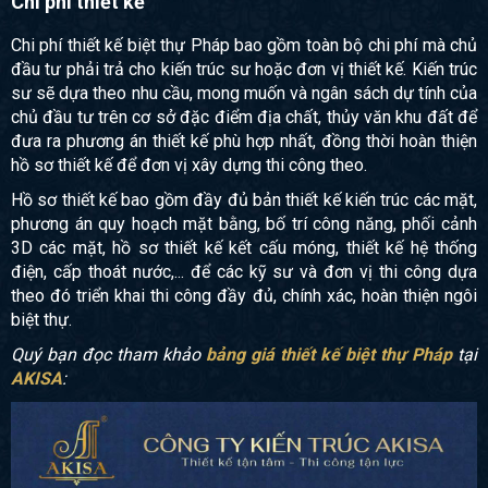
Chi phí thiết kế
Chi phí thiết kế biệt thự Pháp bao gồm toàn bộ chi phí mà chủ
đầu tư phải trả cho kiến trúc sư hoặc đơn vị thiết kế. Kiến trúc
sư sẽ dựa theo nhu cầu, mong muốn và ngân sách dự tính của
chủ đầu tư trên cơ sở đặc điểm địa chất, thủy văn khu đất để
đưa ra phương án thiết kế phù hợp nhất, đồng thời hoàn thiện
hồ sơ thiết kế để đơn vị xây dựng thi công theo.
Hồ sơ thiết kế bao gồm đầy đủ bản thiết kế kiến trúc các mặt,
phương án quy hoạch mặt bằng, bố trí công năng, phối cảnh
3D các mặt, hồ sơ thiết kế kết cấu móng, thiết kế hệ thống
điện, cấp thoát nước,... để các kỹ sư và đơn vị thi công dựa
theo đó triển khai thi công đầy đủ, chính xác, hoàn thiện ngôi
biệt thự.
Quý bạn đọc tham khảo
bảng giá thiết kế biệt thự Pháp
tại
AKISA
: