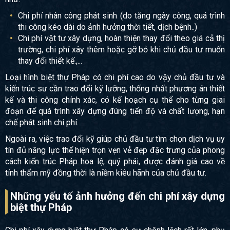
Chi phí nhân công phát sinh (do tăng ngày công, quá trình
thi công kéo dài do ảnh hưởng thời tiết, dịch bệnh..)
Chi phí vật tư xây dựng, hoàn thiện thay đổi theo giá cả thị
trường, chi phí xây thêm hoặc gỡ bỏ khi chủ đầu tư muốn
thay đổi thiết kế.,...
Loại hình biệt thự Pháp có chi phí cao do vậy chủ đầu tư và
kiến trúc sư cần trao đổi kỹ lưỡng, thống nhất phương án thiết
kế và thi công chính xác, có kế hoạch cụ thể cho từng giai
đoạn để quá trình xây dựng đúng tiến độ và chất lượng, hạn
chế phát sinh chi phí.
Ngoài ra, việc trao đổi kỹ giúp chủ đầu tư tìm chọn dịch vụ uy
tín đủ năng lực thể hiện trọn vẹn vẻ đẹp đặc trưng của phong
cách kiến trúc Pháp hoa lệ, quý phái, được đánh giá cao về
tính thẩm mỹ đồng thời là niềm kiêu hãnh của chủ đầu tư.
Những yếu tố ảnh hưởng đến chi phí xây dựng
biệt thự Pháp