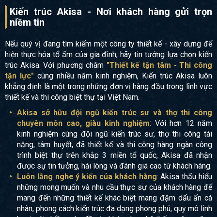
Kiến trúc Akisa - Nơi khách hàng gửi trọn
niềm tin
Nếu quý vị đang tìm kiếm một công ty thiết kế - xây dựng để
hiện thực hóa tổ ấm của gia đình, hãy tin tưởng lựa chọn kiến
trúc Akisa. Với phương châm
"Thiết kế tận tâm - Thi công
tận lực"
cùng nhiều năm kinh nghiệm, Kiến trúc Akisa luôn
khẳng định là một trong những đơn vị hàng đầu trong lĩnh vực
thiết kế và thi công biệt thự tại Việt Nam.
Akisa sở hữu đội ngũ kiến trúc sư và thợ thi công
chuyên môn cao, giàu kinh nghiệm
: Với hơn 12 năm
kinh nghiệm cùng đội ngũ kiến trúc sư, thợ thi công tài
năng, tâm huyết, đã thiết kế và thi công hàng ngàn công
trình biệt thự trên khắp 3 miền tổ quốc, Akisa đã nhận
được sự tin tưởng, hài lòng và đánh giá cao từ khách hàng.
Luôn lắng nghe ý kiến của khách hàng
: Akisa thấu hiểu
những mong muốn và nhu cầu thực sự của khách hàng để
mang đến những thiết kế khác biệt mang đậm dấu ấn cá
nhân, phong cách kiến trúc đa dạng phong phú, quy mô linh