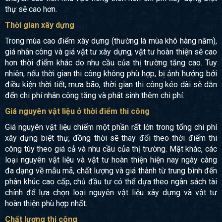
thự sẽ cao hơn.
Thời gian xây dựng
Trong mùa cao điểm xây dựng (thường là mùa khô hàng năm),
giá nhân công và giá vật tư xây dựng, vật tư hoàn thiện sẽ cao
hơn thời điểm khác do nhu cầu của thị trường tăng cao. Tuy
nhiên, nếu thời gian thi công không phù hợp, bị ảnh hưởng bởi
điều kiện thời tiết, mưa bão, thời gian thi công kéo dài sẽ dẫn
đến chi phí nhân công tăng và phát sinh thêm chi phí.
Giá nguyên vật liệu ở thời điểm thi công
Giá nguyên vật liệu chiếm một phần rất lớn trong tổng chi phí
xây dựng biệt thự, đồng thời sẽ thay đổi theo thời điểm thi
công tùy theo giá cả và nhu cầu của thị trường. Mặt khác, các
loại nguyên vật liệu và vật tư hoàn thiện hiện nay ngày càng
đa dạng về mẫu mã, chất lượng và giá thành từ trung bình đến
phân khúc cao cấp, chủ đầu tư có thể dựa theo ngân sách tài
chính để lựa chọn loại nguyên vật liệu xây dựng và vật tư
hoàn thiện phù hợp nhất.
Chất lượng thi công