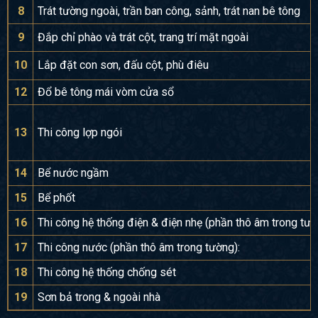
8
Trát tường ngoài, trần ban công, sảnh, trát nan bê tông
9
Đắp chỉ phào và trát cột, trang trí mặt ngoài
10
Lắp đặt con sơn, đấu cột, phù điêu
12
Đổ bê tông mái vòm cửa sổ
13
Thi công lợp ngói
14
Bể nước ngầm
15
Bể phốt
16
Thi công hệ thống điện & điện nhẹ (phần thô âm trong tườ
17
Thi công nước (phần thô âm trong tường):
18
Thi công hệ thống chống sét
19
Sơn bả trong & ngoài nhà