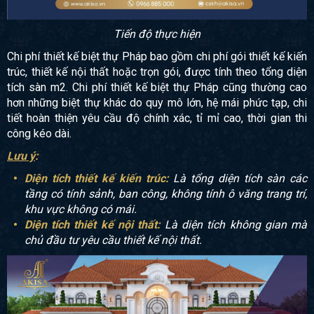
Tiến độ thực hiện
Chi phí thiết kế biệt thự Pháp bao gồm chi phí gói thiết kế kiến
trúc, thiết kế nội thất hoặc trọn gói, được tính theo tổng diện
tích sàn m2. Chi phí thiết kế biệt thự Pháp cũng thường cao
hơn những biệt thự khác do quy mô lớn, hệ mái phức tạp, chi
tiết hoàn thiện yêu cầu độ chính xác, tỉ mỉ cao, thời gian thi
công kéo dài.
Lưu ý
:
Diện tích thiết kế kiến trúc:
Là tổng diện tích sàn các
tầng có tính sảnh, ban công, không tính ô văng trang trí,
khu vực không có mái.
Diện tích thiết kế nội thất:
Là diện tích không gian mà
chủ đầu tư yêu cầu thiết kế nội thất.