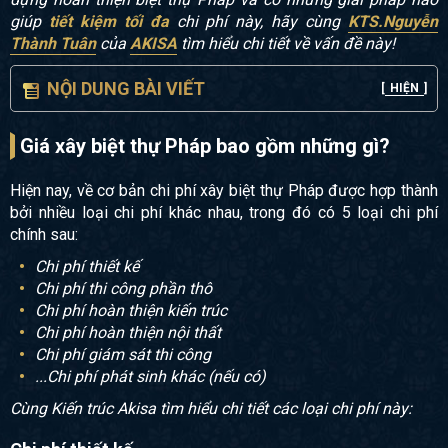
giúp
tiết kiệm tối đa
chi phí này, hãy cùng
KTS.Nguyễn
Thành Tuân
của
AKISA
tìm hiểu chi tiết về vấn đề này!
NỘI DUNG BÀI VIẾT
[
HIỆN
]
Giá xây biệt thự Pháp bao gồm những gì?
Hiện nay, về cơ bản chi phí xây biệt thự Pháp được hợp thành
bởi nhiều loại chi phí khác nhau, trong đó có 5 loại chi phí
chính sau:
Chi phí thiết kế
Chi phí thi công phần thô
Chi phí hoàn thiện kiến trúc
Chi phí hoàn thiện nội thất
Chi phí giám sát thi công
...Chi phí phát sinh khác (nếu có)
Cùng Kiến trúc Akisa tìm hiểu chi tiết các loại chi phí này: