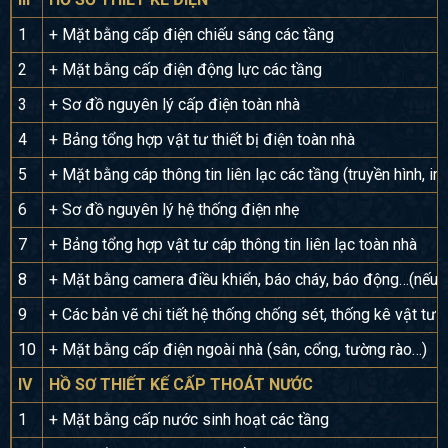
1
+ Mặt bằng cấp điện chiếu sáng các tầng
2
+ Mặt bằng cấp điện động lực các tầng
3
+ Sơ đồ nguyên lý cấp điện toàn nhà
4
+ Bảng tổng hợp vật tư thiết bị điện toàn nhà
5
+ Mặt bằng cáp thông tin liên lạc các tầng (truyền hình, int
6
+ Sơ đồ nguyên lý hệ thống điện nhẹ
7
+ Bảng tổng hợp vật tư cáp thông tin liên lạc toàn nhà
8
+ Mặt bằng camera điều khiển, báo cháy, báo động…(nếu 
9
+ Các bản vẽ chi tiết hệ thống chống sét, thống kê vật tư
10
+ Mặt bằng cấp điện ngoài nhà (sân, cổng, tường rào…)
IV
HỒ SƠ THIẾT KẾ CẤP THOÁT NƯỚC
1
+ Mặt bằng cấp nước sinh hoạt các tầng