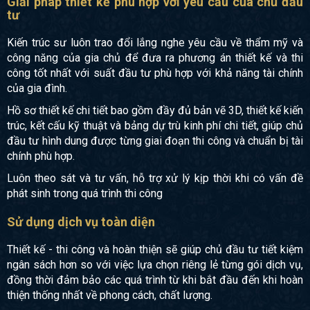
Giải pháp thiết kế phù hợp với yêu cầu của chủ đầu
tư
Kiến trúc sư luôn trao đổi lắng nghe yêu cầu về thẩm mỹ và
công năng của gia chủ để đưa ra phương án thiết kế và thi
công tốt nhất với suất đầu tư phù hợp với khả năng tài chính
của gia đình.
Hồ sơ thiết kế chi tiết bao gồm đầy đủ bản vẽ 3D, thiết kế kiến
trúc, kết cấu kỹ thuật và bảng dự trù kinh phí chi tiết, giúp chủ
đầu tư hình dung được từng giai đoạn thi công và chuẩn bị tài
chính phù hợp.
Luôn theo sát và tư vấn, hỗ trợ xử lý kịp thời khi có vấn đề
phát sinh trong quá trình thi công
Sử dụng dịch vụ toàn diện
Thiết kế - thi công và hoàn thiện sẽ giúp chủ đầu tư tiết kiệm
ngân sách hơn so với việc lựa chọn riêng lẻ từng gói dịch vụ,
đồng thời đảm bảo các quá trình từ khi bắt đầu đến khi hoàn
thiện thống nhất về phong cách, chất lượng.