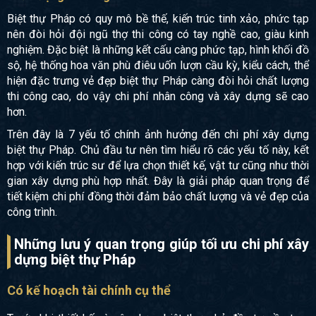
Biệt thự Pháp có quy mô bề thế, kiến trúc tinh xảo, phức tạp
nên đòi hỏi đội ngũ thợ thi công có tay nghề cao, giàu kinh
nghiệm. Đặc biệt là những kết cấu càng phức tạp, hình khối đồ
sộ, hệ thống hoa văn phù điêu uốn lượn cầu kỳ, kiểu cách, thể
hiện đặc trưng vẻ đẹp biệt thự Pháp càng đòi hỏi chất lượng
thi công cao, do vậy chi phí nhân công và xây dựng sẽ cao
hơn.
Trên đây là 7 yếu tố chính ảnh hưởng đến chi phí xây dựng
biệt thự Pháp. Chủ đầu tư nên tìm hiểu rõ các yếu tố này, kết
hợp với kiến trúc sư để lựa chọn thiết kế, vật tư cũng như thời
gian xây dựng phù hợp nhất. Đây là giải pháp quan trọng để
tiết kiệm chi phí đồng thời đảm bảo chất lượng và vẻ đẹp của
công trình.
Những lưu ý quan trọng giúp tối ưu chi phí xây
dựng biệt thự Pháp
Có kế hoạch tài chính cụ thể