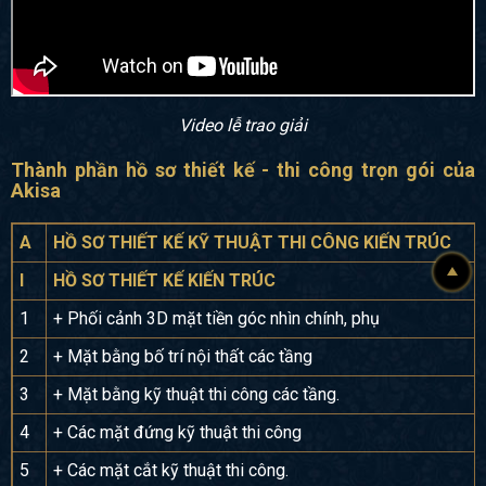
Video lễ trao giải
Thành phần hồ sơ thiết kế - thi công trọn gói của
Akisa
A
HỒ SƠ THIẾT KẾ KỸ THUẬT THI CÔNG KIẾN TRÚC
I
HỒ SƠ THIẾT KẾ KIẾN TRÚC
1
+ Phối cảnh 3D mặt tiền góc nhìn chính, phụ
2
+ Mặt bằng bố trí nội thất các tầng
3
+ Mặt bằng kỹ thuật thi công các tầng.
4
+ Các mặt đứng kỹ thuật thi công
5
+ Các mặt cắt kỹ thuật thi công.