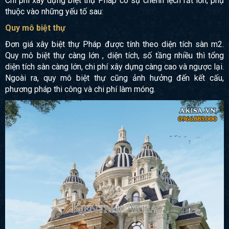
Chi phí xây dựng biệt thự Pháp có sự chênh lệch rất lớn, phụ
thuộc vào những yếu tố sau:
Quy mô biệt thự
Đơn giá xây biệt thự Pháp được tính theo diện tích sàn m2.
Quy mô biệt thự càng lớn , diện tích, số tầng nhiều thì tổng
diện tích sàn càng lớn, chi phí xây dựng càng cao và ngược lại.
Ngoài ra, quy mô biệt thự cũng ảnh hưởng đến kết cấu,
phương pháp thi công và chi phí làm móng.