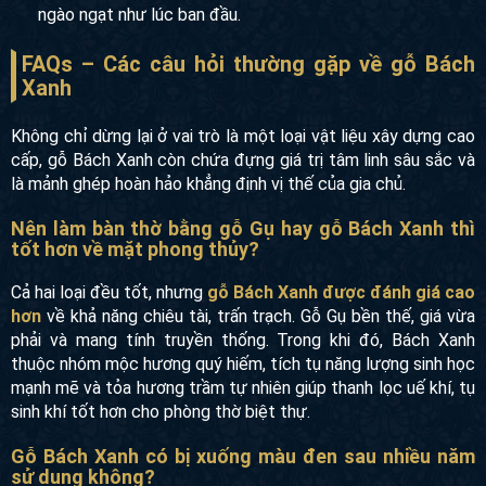
ngào ngạt như lúc ban đầu.
FAQs – Các câu hỏi thường gặp về gỗ Bách
Xanh
Không chỉ dừng lại ở vai trò là một loại vật liệu xây dựng cao
cấp, gỗ Bách Xanh còn chứa đựng giá trị tâm linh sâu sắc và
là mảnh ghép hoàn hảo khẳng định vị thế của gia chủ.
Nên làm bàn thờ bằng gỗ Gụ hay gỗ Bách Xanh thì
tốt hơn về mặt phong thủy?
Cả hai loại đều tốt, nhưng
gỗ Bách Xanh được đánh giá cao
hơn
về khả năng chiêu tài, trấn trạch. Gỗ Gụ bền thế, giá vừa
phải và mang tính truyền thống. Trong khi đó, Bách Xanh
thuộc nhóm mộc hương quý hiếm, tích tụ năng lượng sinh học
mạnh mẽ và tỏa hương trầm tự nhiên giúp thanh lọc uế khí, tụ
sinh khí tốt hơn cho phòng thờ biệt thự.
Gỗ Bách Xanh có bị xuống màu đen sau nhiều năm
sử dụng không?