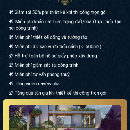
🎁 Giảm tới 50% phí thiết kế khi thi công trọn gói
🎁 Miễn phí khảo sát hiện trạng đất/nhà (trực tiếp tận
nơi công trình)
🎁 Miễn phí thiết kế cổng và tường rào
🎁 Miễn phí 3D sân vườn tiểu cảnh (<=500m2)
🎁 Hỗ trợ toàn bộ hồ sơ giấy phép xây dựng
🎁 Miễn phí giám sát tại công trình
🎁 Miễn phí tư vấn phong thuỷ
🎁 Tặng video reivew nhà
🎁 Tặng quà tân gia khi thiết kế thi công trọn gói