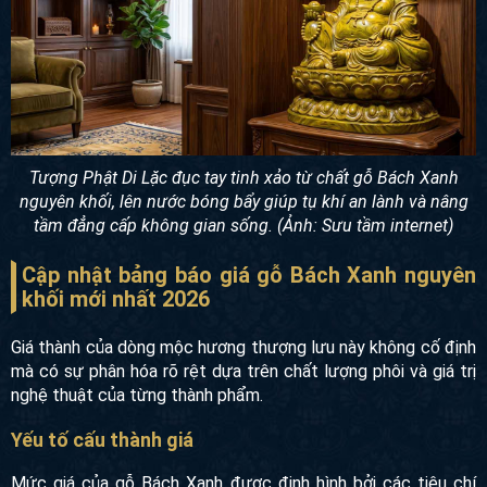
Tượng Phật Di Lặc đục tay tinh xảo từ chất gỗ Bách Xanh
nguyên khối, lên nước bóng bẩy giúp tụ khí an lành và nâng
tầm đẳng cấp không gian sống. (Ảnh: Sưu tầm internet)
Cập nhật bảng báo giá gỗ Bách Xanh nguyên
khối mới nhất 2026
Giá thành của dòng mộc hương thượng lưu này không cố định
mà có sự phân hóa rõ rệt dựa trên chất lượng phôi và giá trị
nghệ thuật của từng thành phẩm.
Yếu tố cấu thành giá
Mức giá của gỗ Bách Xanh được định hình bởi các tiêu chí