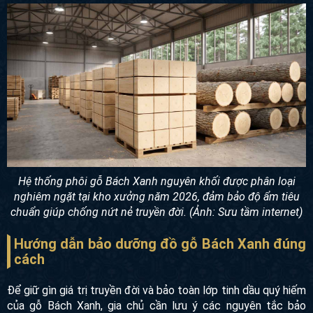
Hệ thống phôi gỗ Bách Xanh nguyên khối được phân loại
nghiêm ngặt tại kho xưởng năm 2026, đảm bảo độ ẩm tiêu
chuẩn giúp chống nứt nẻ truyền đời. (Ảnh: Sưu tầm internet)
Hướng dẫn bảo dưỡng đồ gỗ Bách Xanh đúng
cách
Để giữ gìn giá trị truyền đời và bảo toàn lớp tinh dầu quý hiếm
của gỗ Bách Xanh, gia chủ cần lưu ý các nguyên tắc bảo