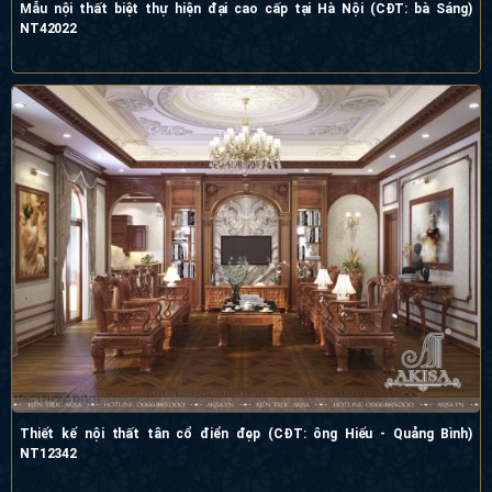
Mẫu nội thất biệt thự hiện đại cao cấp tại Hà Nội (CĐT: bà Sáng)
NT42022
Thiết kế nội thất tân cổ điển đẹp (CĐT: ông Hiếu - Quảng Bình)
NT12342