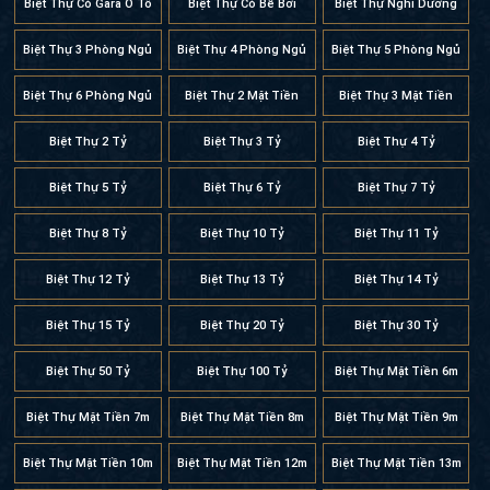
Biệt Thự Có Gara Ô Tô
Biệt Thự Có Bể Bơi
Biệt Thự Nghỉ Dưỡng
Biệt Thự 3 Phòng Ngủ
Biệt Thự 4 Phòng Ngủ
Biệt Thự 5 Phòng Ngủ
Biệt Thự 6 Phòng Ngủ
Biệt Thự 2 Mặt Tiền
Biệt Thự 3 Mặt Tiền
Biệt Thự 2 Tỷ
Biệt Thự 3 Tỷ
Biệt Thự 4 Tỷ
Biệt Thự 5 Tỷ
Biệt Thự 6 Tỷ
Biệt Thự 7 Tỷ
Biệt Thự 8 Tỷ
Biệt Thự 10 Tỷ
Biệt Thự 11 Tỷ
Biệt Thự 12 Tỷ
Biệt Thự 13 Tỷ
Biệt Thự 14 Tỷ
Biệt Thự 15 Tỷ
Biệt Thự 20 Tỷ
Biệt Thự 30 Tỷ
Biệt Thự 50 Tỷ
Biệt Thự 100 Tỷ
Biệt Thự Mặt Tiền 6m
Biệt Thự Mặt Tiền 7m
Biệt Thự Mặt Tiền 8m
Biệt Thự Mặt Tiền 9m
Biệt Thự Mặt Tiền 10m
Biệt Thự Mặt Tiền 12m
Biệt Thự Mặt Tiền 13m