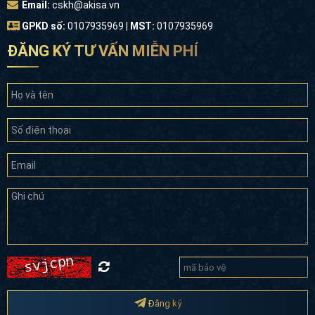
Email:
cskh@akisa.vn
GPKD số:
0107935969 |
MST:
0107935969
ĐĂNG KÝ TƯ VẤN MIỄN PHÍ
Đăng ký