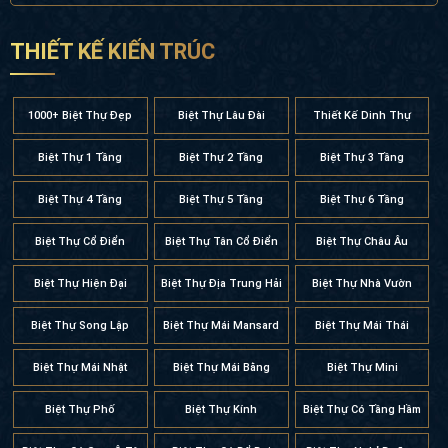
THIẾT KẾ KIẾN TRÚC
1000+ Biệt Thự Đẹp
Biệt Thự Lâu Đài
Thiết Kế Dinh Thự
Biệt Thự 1 Tầng
Biệt Thự 2 Tầng
Biệt Thự 3 Tầng
Biệt Thự 4 Tầng
Biệt Thự 5 Tầng
Biệt Thự 6 Tầng
Biệt Thự Cổ Điển
Biệt Thự Tân Cổ Điển
Biệt Thự Châu Âu
Biệt Thự Hiện Đại
Biệt Thự Địa Trung Hải
Biệt Thự Nhà Vườn
Biệt Thự Song Lập
Biệt Thự Mái Mansard
Biệt Thự Mái Thái
Biệt Thự Mái Nhật
Biệt Thự Mái Bằng
Biệt Thự Mini
Biệt Thự Phố
Biệt Thự Kính
Biệt Thự Có Tầng Hầm