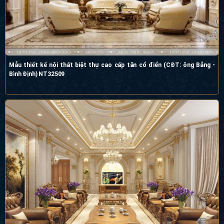
Mẫu thiết kế nội thất biệt thự cao cấp tân cổ điển (CĐT: ông Bảng -
Bình Định) NT32509