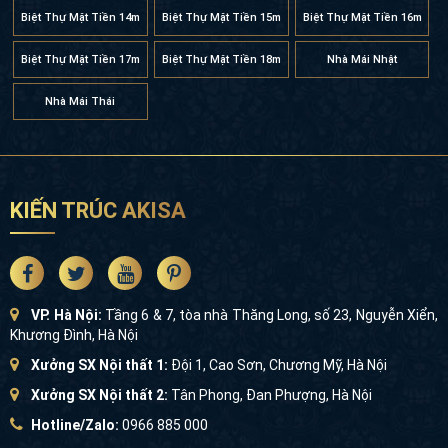
Biệt Thự Mặt Tiền 14m
Biệt Thự Mặt Tiền 15m
Biệt Thự Mặt Tiền 16m
Biệt Thự Mặt Tiền 17m
Biệt Thự Mặt Tiền 18m
Nhà Mái Nhật
Nhà Mái Thái
KIẾN TRÚC AKISA
VP. Hà Nội:
Tầng 6 & 7, tòa nhà Thăng Long, số 23, Nguyễn Xiển,
Khương Đình, Hà Nội
Xưởng SX Nội thất 1:
Đội 1, Cao Sơn, Chương Mỹ, Hà Nội
Xưởng SX Nội thất 2:
Tân Phong, Đan Phượng, Hà Nội
Hotline/Zalo:
0966 885 000