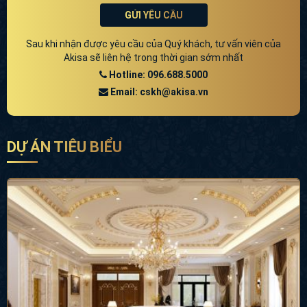
GỬI YÊU CẦU
Sau khi nhận được yêu cầu của Quý khách, tư vấn viên của
Akisa sẽ liên hệ trong thời gian sớm nhất
Hotline: 096.688.5000
Email: cskh@akisa.vn
DỰ ÁN TIÊU BIỂU