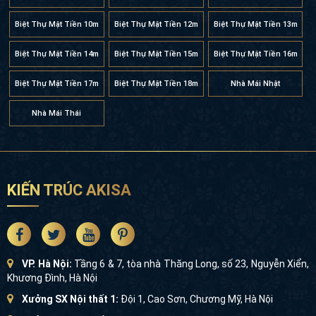
Biệt Thự Mặt Tiền 10m
Biệt Thự Mặt Tiền 12m
Biệt Thự Mặt Tiền 13m
Biệt Thự Mặt Tiền 14m
Biệt Thự Mặt Tiền 15m
Biệt Thự Mặt Tiền 16m
Biệt Thự Mặt Tiền 17m
Biệt Thự Mặt Tiền 18m
Nhà Mái Nhật
Nhà Mái Thái
KIẾN TRÚC AKISA
VP. Hà Nội:
Tầng 6 & 7, tòa nhà Thăng Long, số 23, Nguyễn Xiển,
Khương Đình, Hà Nội
Xưởng SX Nội thất 1:
Đội 1, Cao Sơn, Chương Mỹ, Hà Nội