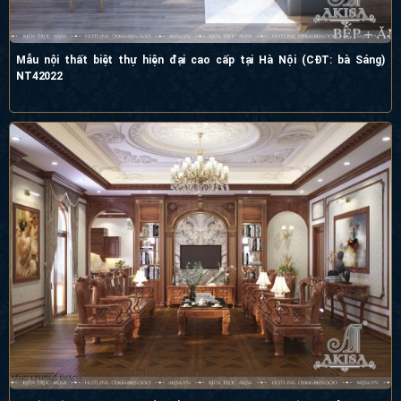
Mẫu nội thất biệt thự hiện đại cao cấp tại Hà Nội (CĐT: bà Sáng)
NT42022