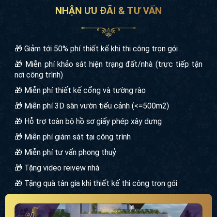
NHẬN ƯU ĐÃI & TƯ VẤN
🎁 Giảm tới 50% phí thiết kế khi thi công trọn gói
🎁 Miễn phí khảo sát hiện trạng đất/nhà (trực tiếp tận
nơi công trình)
🎁 Miễn phí thiết kế cổng và tường rào
🎁 Miễn phí 3D sân vườn tiểu cảnh (<=500m2)
🎁 Hỗ trợ toàn bộ hồ sơ giấy phép xây dựng
🎁 Miễn phí giám sát tại công trình
🎁 Miễn phí tư vấn phong thuỷ
🎁 Tặng video reivew nhà
🎁 Tặng quà tân gia khi thiết kế thi công trọn gói