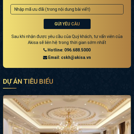
GỬI YÊU CẦU
Sau khi nhận được yêu cầu của Quý khách, tư vấn viên của
Akisa sẽ liên hệ trong thời gian sớm nhất
Hotline: 096.688.5000
Email: cskh@akisa.vn
DỰ ÁN TIÊU BIỂU