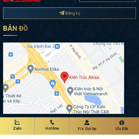
Đăng ký
BẢN ĐỒ
Chính sách bảo mật
Zalo
Hotline
Y/c Gọi lại
Ưu Đãi