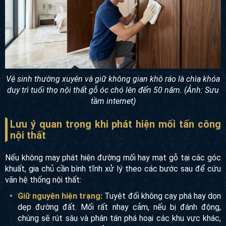
Vệ sinh thường xuyên và giữ không gian khô ráo là chìa khóa
duy trì tuổi thọ nội thất gỗ óc chó lên đến 50 năm. (Ảnh: Sưu
tầm internet)
Lưu ý quan trọng khi phát hiện mối tấn công
nội thất
Nếu không may phát hiện đường mối hay mạt gỗ tại các góc
khuất, gia chủ cần bình tĩnh xử lý theo các bước sau để cứu
vãn hệ thống nội thất:
Giữ nguyên hiện trạng:
Tuyệt đối không cạy phá hay dọn
dẹp đường đất. Mối rất nhạy cảm, nếu bị đánh động,
chúng sẽ rút sâu và phân tán phá hoại các khu vực khác,