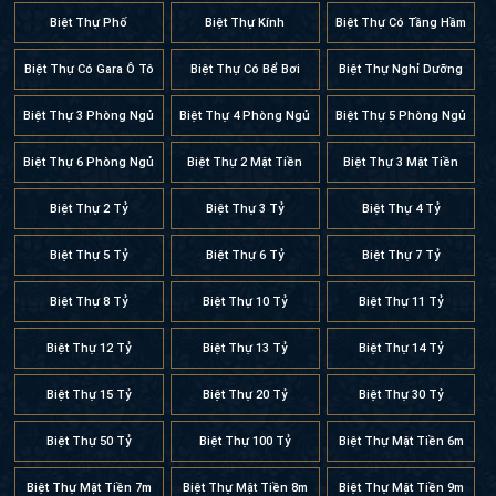
Biệt Thự Phố
Biệt Thự Kính
Biệt Thự Có Tầng Hầm
Biệt Thự Có Gara Ô Tô
Biệt Thự Có Bể Bơi
Biệt Thự Nghỉ Dưỡng
Biệt Thự 3 Phòng Ngủ
Biệt Thự 4 Phòng Ngủ
Biệt Thự 5 Phòng Ngủ
Biệt Thự 6 Phòng Ngủ
Biệt Thự 2 Mặt Tiền
Biệt Thự 3 Mặt Tiền
Biệt Thự 2 Tỷ
Biệt Thự 3 Tỷ
Biệt Thự 4 Tỷ
Biệt Thự 5 Tỷ
Biệt Thự 6 Tỷ
Biệt Thự 7 Tỷ
Biệt Thự 8 Tỷ
Biệt Thự 10 Tỷ
Biệt Thự 11 Tỷ
Biệt Thự 12 Tỷ
Biệt Thự 13 Tỷ
Biệt Thự 14 Tỷ
Biệt Thự 15 Tỷ
Biệt Thự 20 Tỷ
Biệt Thự 30 Tỷ
Biệt Thự 50 Tỷ
Biệt Thự 100 Tỷ
Biệt Thự Mặt Tiền 6m
Biệt Thự Mặt Tiền 7m
Biệt Thự Mặt Tiền 8m
Biệt Thự Mặt Tiền 9m