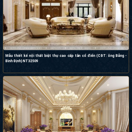
Mẫu thiết kế nội thất biệt thự cao cấp tân cổ điển (CĐT: ông Bảng -
Bình Định) NT32509