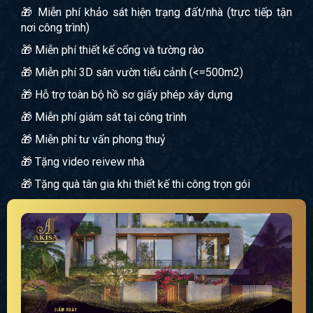
🎁 Miễn phí khảo sát hiện trạng đất/nhà (trực tiếp tận
nơi công trình)
🎁 Miễn phí thiết kế cổng và tường rào
🎁 Miễn phí 3D sân vườn tiểu cảnh (<=500m2)
🎁 Hỗ trợ toàn bộ hồ sơ giấy phép xây dựng
🎁 Miễn phí giám sát tại công trình
🎁 Miễn phí tư vấn phong thuỷ
🎁 Tặng video reivew nhà
🎁 Tặng quà tân gia khi thiết kế thi công trọn gói