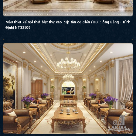
Mẫu thiết kế nội thất biệt thự cao cấp tân cổ điển (CĐT: ông Bảng - Bình
Định) NT32509