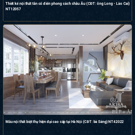
Thiết kế nội thất tân cổ điển phong cách châu Âu (CĐT: ông Long - Lào Cai)
NT12057
Mẫu nội thất biệt thự hiện đại cao cấp tại Hà Nội (CĐT: bà Sáng) NT42022