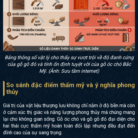
Bảng thông số vật lý cho thấy sự vượt trội về độ đanh cứng
của gỗ gõ đỏ và tính ổn định tuyệt vời của gỗ óc chó Bắc
Mỹ. (Ảnh: Sưu tầm internet)
So sánh đặc điểm thẩm mỹ và ý nghĩa phong
thủy
Giá trị của vật liệu thượng lưu không chỉ nằm ở độ bền mà còn
ở cảm xúc thị giác và năng lượng phong thủy mà chúng mang
lại cho không gian sống. Gỗ óc chó và gỗ gõ đỏ đại diện cho
hai thái cực thẩm mỹ hoàn toàn đối lập nhưng đều đạt đến
đỉnh cao của sự sang trọng: