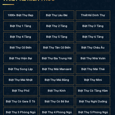
1000+ Biệt Thự Đẹp
Biệt Thự Lâu Đài
Thiết Kế Dinh Thự
Biệt Thự 1 Tầng
Biệt Thự 2 Tầng
Biệt Thự 3 Tầng
Biệt Thự 4 Tầng
Biệt Thự 5 Tầng
Biệt Thự 6 Tầng
Biệt Thự Cổ Điển
Biệt Thự Tân Cổ Điển
Biệt Thự Châu Âu
Biệt Thự Hiện Đại
Biệt Thự Địa Trung Hải
Biệt Thự Nhà Vườn
Biệt Thự Song Lập
Biệt Thự Mái Mansard
Biệt Thự Mái Thái
Biệt Thự Mái Nhật
Biệt Thự Mái Bằng
Biệt Thự Mini
Biệt Thự Phố
Biệt Thự Kính
Biệt Thự Có Tầng Hầm
Biệt Thự Có Gara Ô Tô
Biệt Thự Có Bể Bơi
Biệt Thự Nghỉ Dưỡng
Biệt Thự 3 Phòng Ngủ
Biệt Thự 4 Phòng Ngủ
Biệt Thự 5 Phòng Ngủ