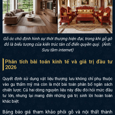
Gỗ óc chó định hình sự thời thượng hiện đại, trong khi gỗ gõ
đỏ là biểu tượng của kiến trúc tân cổ điển quyền quý. (Ảnh:
Sưu tầm internet)
Phân tích bài toán kinh tế và giá trị đầu tư
2026
Quyết định sử dụng vật liệu thượng lưu không chỉ phụ thuộc
vào gu thẩm mỹ mà còn là một bài toán phân bổ ngân sách
chiến lược. Cả hai dòng nguyên liệu này đều đòi hỏi mức đầu
tư lớn, nhưng lại mang đến những giá trị sinh lời hoàn toàn
khác biệt:
Bảng báo giá tham khảo phôi gỗ và nội thất thành