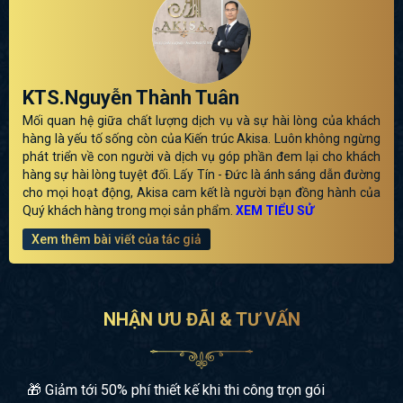
KTS.Nguyễn Thành Tuân
Mối quan hệ giữa chất lượng dịch vụ và sự hài lòng của khách
hàng là yếu tố sống còn của Kiến trúc Akisa. Luôn không ngừng
phát triển về con người và dịch vụ góp phần đem lại cho khách
hàng sự hài lòng tuyệt đối. Lấy Tín - Đức là ánh sáng dẫn đường
cho mọi hoạt động, Akisa cam kết là người bạn đồng hành của
Quý khách hàng trong mọi sản phẩm.
XEM TIỂU SỬ
Xem thêm bài viết của tác giả
NHẬN ƯU ĐÃI & TƯ VẤN
🎁 Giảm tới 50% phí thiết kế khi thi công trọn gói