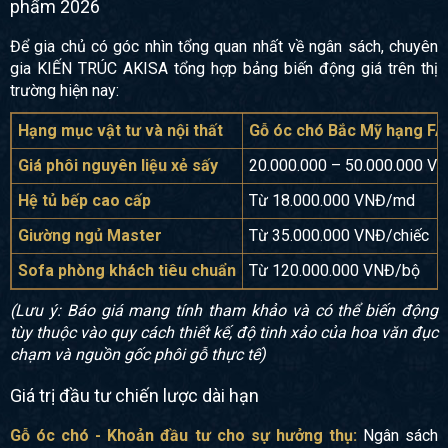
phẩm 2026
Để gia chủ có góc nhìn tổng quan nhất về ngân sách, chuyên
gia KIẾN TRÚC AKISA tổng hợp bảng biến động giá trên thị
trường hiện nay:
Hạng mục vật tư và nội thất
Gỗ óc chó Bắc Mỹ hạng FA
Giá phôi nguyên liệu xẻ sấy
20.000.000 – 50.000.000 
Hệ tủ bếp cao cấp
Từ 18.000.000 VNĐ/md
Giường ngủ Master
Từ 35.000.000 VNĐ/chiếc
Sofa phòng khách tiêu chuẩn
Từ 120.000.000 VNĐ/bộ
(Lưu ý: Báo giá mang tính tham khảo và có thể biến động
tùy thuộc vào quy cách thiết kế, độ tinh xảo của hoa văn đục
×
chạm và nguồn gốc phôi gỗ thực tế)
Giá trị đầu tư chiến lược dài hạn
Gỗ óc chó - Khoản đầu tư cho sự hưởng thụ:
Ngân sách