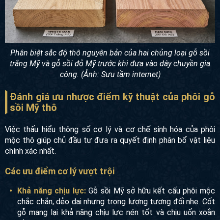
Phân biệt sắc độ thô nguyên bản của hai chủng loại gỗ sồi
trắng Mỹ và gỗ sồi đỏ Mỹ trước khi đưa vào dây chuyền gia
công. (Ảnh: Sưu tầm internet)
Đánh giá ưu nhược điểm kỹ thuật của phôi gỗ
sồi Mỹ thô
Việc thấu hiểu thông số cơ lý và cơ chế sinh hóa của phôi
mộc thô giúp chủ đầu tư đưa ra quyết định phân bổ vật liệu
chính xác nhất.
Các ưu điểm cơ lý vượt trội
Khả năng chịu lực:
Gỗ sồi Mỹ sở hữu kết cấu phôi mộc
chắc chắn, dẻo dai nhưng trọng lượng tương đối nhẹ. Cốt
gỗ mang lại khả năng chịu lực nén tốt và chịu uốn xoắn