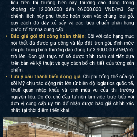
liệu trên thị trường hiện nay thường dao động trong
khoảng từ 12.000.000 đến 26.000.000 VNĐ/m3. Sự
chênh lệch này phụ thuộc hoàn toàn vào chủng loại gỗ,
quy cách độ dày xẻ sấy và các tiêu chuẩn phân hạng
quốc tế từ nhà cung cấp.
Báo giá gói thi công hoàn thiện:
Đối với các hạng mục
nội thất đã được gia công và lắp đặt trọn gói, định mức
chi phí trung bình thường dao động từ 3.900.000 VNĐ/m2
trở lên. Đơn giá thực tế sẽ được tính toán chi tiết dựa
trên bản vẽ kỹ thuật và quy cách bổ chi tiết của từng sản
phẩm.
Lưu ý cấu thành biến động giá:
Chi phí tổng thể của gỗ
sồi Mỹ chịu tác động rất lớn từ biên độ logistics quốc tế,
thuế quan nhập khẩu và tính mùa vụ của thị trường
nguyên liệu. Do đó, chủ đầu tư nên làm việc trực tiếp với
đơn vị cung cấp uy tín để nhận được báo giá chính xác
nhất tại thời điểm triển khai.