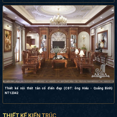
Thiết kế nội thất tân cổ điển đẹp (CĐT: ông Hiếu - Quảng Bình)
NT12342
THIẾT KẾ KIẾN TRÚC