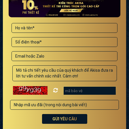
GỬI YÊU CẦU