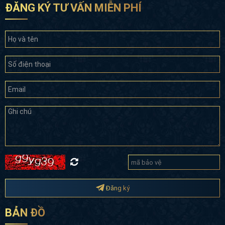
ĐĂNG KÝ TƯ VẤN MIỄN PHÍ
Đăng ký
BẢN ĐỒ