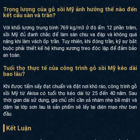
Trọng lượng của gỗ sồi Mỹ ảnh hưởng thế nào đến
kết cấu sàn và trần?
Với khối lượng trung bình 769 kg/m3 ở độ ẩm 12 phần trăm,
sồi Mỹ đủ đanh chắc để làm sàn chịu va đập và không quá
nặng khi làm vách ốp trần. Tuy nhiên, khi đóng trần, kỹ sư bắt
buộc phải thiết kế hệ khung xương treo độc lập để đảm bảo
an toàn.
Tuổi thọ thực tế của công trình gỗ sồi Mỹ kéo dài
bao lâu?
Khi được tẩm sấy đạt chuẩn và đặt nơi khô ráo, công trình gỗ
sồi Mỹ từ Akisa có tuổi thọ kéo dài từ 25 đến 40 năm. Sau
thời gian dài sử dụng, gia chủ chỉ cần xả nhám nhẹ bề mặt và
dặm lại lớp sơn lau là sản phẩm sẽ lấy lại diện mạo như ban
đầu.
Kết Luận