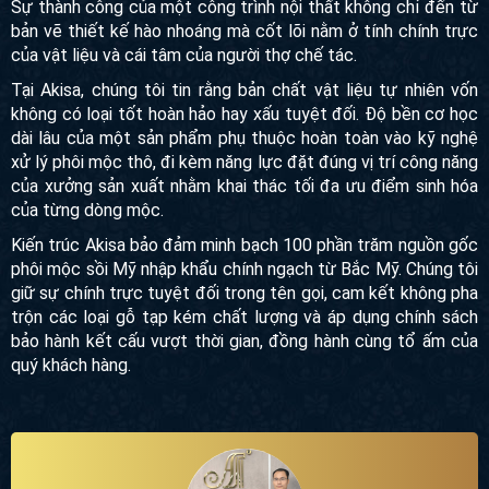
Sự thành công của một công trình nội thất không chỉ đến từ
bản vẽ thiết kế hào nhoáng mà cốt lõi nằm ở tính chính trực
của vật liệu và cái tâm của người thợ chế tác.
Tại Akisa, chúng tôi tin rằng bản chất vật liệu tự nhiên vốn
không có loại tốt hoàn hảo hay xấu tuyệt đối. Độ bền cơ học
dài lâu của một sản phẩm phụ thuộc hoàn toàn vào kỹ nghệ
xử lý phôi mộc thô, đi kèm năng lực đặt đúng vị trí công năng
của xưởng sản xuất nhằm khai thác tối đa ưu điểm sinh hóa
của từng dòng mộc.
Kiến trúc Akisa bảo đảm minh bạch 100 phần trăm nguồn gốc
phôi mộc sồi Mỹ nhập khẩu chính ngạch từ Bắc Mỹ. Chúng tôi
giữ sự chính trực tuyệt đối trong tên gọi, cam kết không pha
trộn các loại gỗ tạp kém chất lượng và áp dụng chính sách
bảo hành kết cấu vượt thời gian, đồng hành cùng tổ ấm của
quý khách hàng.