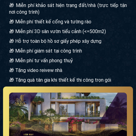
🎁 Miễn phí khảo sát hiện trạng đất/nhà (trực tiếp tận
nơi công trình)
🎁 Miễn phí thiết kế cổng và tường rào
🎁 Miễn phí 3D sân vườn tiểu cảnh (<=500m2)
🎁 Hỗ trợ toàn bộ hồ sơ giấy phép xây dựng
🎁 Miễn phí giám sát tại công trình
🎁 Miễn phí tư vấn phong thuỷ
🎁 Tặng video reivew nhà
🎁 Tặng quà tân gia khi thiết kế thi công trọn gói