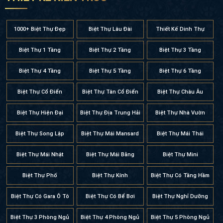
1000+ Biệt Thự Đẹp
Biệt Thự Lâu Đài
Thiết Kế Dinh Thự
Biệt Thự 1 Tầng
Biệt Thự 2 Tầng
Biệt Thự 3 Tầng
Biệt Thự 4 Tầng
Biệt Thự 5 Tầng
Biệt Thự 6 Tầng
Biệt Thự Cổ Điển
Biệt Thự Tân Cổ Điển
Biệt Thự Châu Âu
Biệt Thự Hiện Đại
Biệt Thự Địa Trung Hải
Biệt Thự Nhà Vườn
Biệt Thự Song Lập
Biệt Thự Mái Mansard
Biệt Thự Mái Thái
Biệt Thự Mái Nhật
Biệt Thự Mái Bằng
Biệt Thự Mini
Biệt Thự Phố
Biệt Thự Kính
Biệt Thự Có Tầng Hầm
Biệt Thự Có Gara Ô Tô
Biệt Thự Có Bể Bơi
Biệt Thự Nghỉ Dưỡng
Biệt Thự 3 Phòng Ngủ
Biệt Thự 4 Phòng Ngủ
Biệt Thự 5 Phòng Ngủ