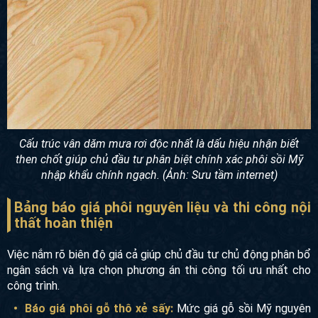
Cấu trúc vân dăm mưa rơi độc nhất là dấu hiệu nhận biết
then chốt giúp chủ đầu tư phân biệt chính xác phôi sồi Mỹ
nhập khẩu chính ngạch. (Ảnh: Sưu tầm internet)
Bảng báo giá phôi nguyên liệu và thi công nội
thất hoàn thiện
Việc nắm rõ biên độ giá cả giúp chủ đầu tư chủ động phân bổ
ngân sách và lựa chọn phương án thi công tối ưu nhất cho
công trình.
Báo giá phôi gỗ thô xẻ sấy:
Mức giá gỗ sồi Mỹ nguyên