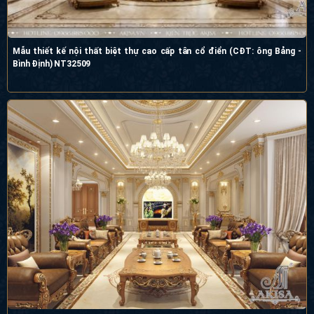
Mẫu thiết kế nội thất biệt thự cao cấp tân cổ điển (CĐT: ông Bảng -
Bình Định) NT32509