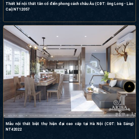
Thiết kế nội thất tân cổ điển phong cách châu Âu (CĐT: ông Long - Lào
Cai) NT12057
Mẫu nội thất biệt thự hiện đại cao cấp tại Hà Nội (CĐT: bà Sáng)
NT42022